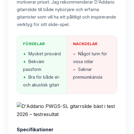
motiverar priset. Jag rekommenderar D'Addario
gitarrslide till både nybörjare och erfarna
gitarrister som vill ha ett pålitligt och inspirerande
verktyg för sitt slide-spel.
FÖRDELAR
NACKDELAR
+
Mycket prisvärd
−
Något tunn för
+
Bekväm
vissa stilar
passform
−
Saknar
+
Bra för både el-
premiumkänsla
och akustisk gitarr
Specifikationer