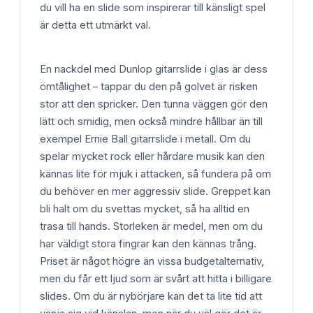
du vill ha en slide som inspirerar till känsligt spel
är detta ett utmärkt val.
En nackdel med Dunlop gitarrslide i glas är dess
ömtålighet – tappar du den på golvet är risken
stor att den spricker. Den tunna väggen gör den
lätt och smidig, men också mindre hållbar än till
exempel Ernie Ball gitarrslide i metall. Om du
spelar mycket rock eller hårdare musik kan den
kännas lite för mjuk i attacken, så fundera på om
du behöver en mer aggressiv slide. Greppet kan
bli halt om du svettas mycket, så ha alltid en
trasa till hands. Storleken är medel, men om du
har väldigt stora fingrar kan den kännas trång.
Priset är något högre än vissa budgetalternativ,
men du får ett ljud som är svårt att hitta i billigare
slides. Om du är nybörjare kan det ta lite tid att