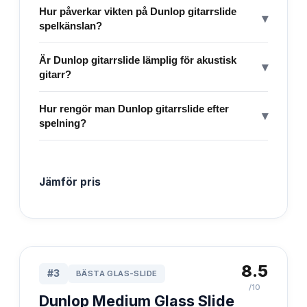
Hur påverkar vikten på Dunlop gitarrslide
▾
spelkänslan?
Är Dunlop gitarrslide lämplig för akustisk
▾
gitarr?
Hur rengör man Dunlop gitarrslide efter
▾
spelning?
Jämför pris
8.5
#
3
BÄSTA GLAS-SLIDE
/10
Dunlop Medium Glass Slide