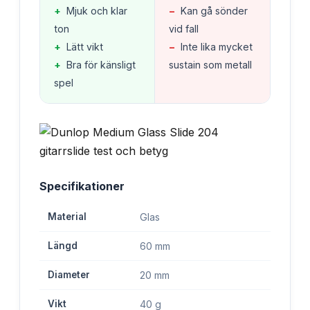
+
Mjuk och klar
−
Kan gå sönder
ton
vid fall
+
Lätt vikt
−
Inte lika mycket
+
Bra för känsligt
sustain som metall
spel
Specifikationer
Material
Glas
Längd
60 mm
Diameter
20 mm
Vikt
40 g