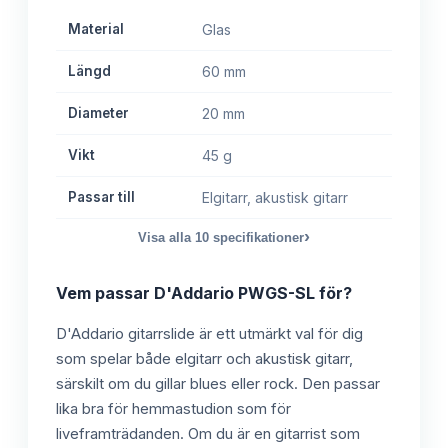
Material
Glas
Längd
60 mm
Diameter
20 mm
Vikt
45 g
Passar till
Elgitarr, akustisk gitarr
›
Visa alla
10
specifikationer
Vem passar
D'Addario PWGS-SL
för?
D'Addario gitarrslide är ett utmärkt val för dig
som spelar både elgitarr och akustisk gitarr,
särskilt om du gillar blues eller rock. Den passar
lika bra för hemmastudion som för
liveframträdanden. Om du är en gitarrist som