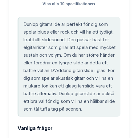
›
Visa alla
10
specifikationer
Dunlop gitarrslide är perfekt för dig som
spelar blues eller rock och vill ha ett tydligt,
kraftfullt slidesound. Den passar bäst för
elgitarrister som gillar att spela med mycket
sustain och volym. Om du har större händer
eller föredrar en tyngre slide är detta ett
bättre val än D'Addario gitarrslide i glas. För
dig som spelar akustisk gitarr och vill ha en
mjukare ton kan ett glasgitarrslide vara ett
bättre alternativ. Dunlop gitarrslide är också
ett bra val för dig som vill ha en hållbar slide
som tål tuffa tag på scenen.
Vanliga frågor