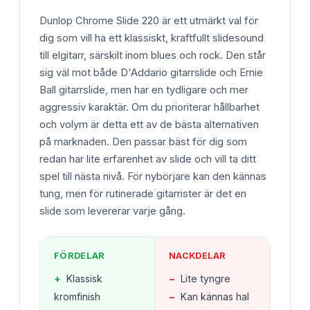
Dunlop Chrome Slide 220 är ett utmärkt val för
dig som vill ha ett klassiskt, kraftfullt slidesound
till elgitarr, särskilt inom blues och rock. Den står
sig väl mot både D'Addario gitarrslide och Ernie
Ball gitarrslide, men har en tydligare och mer
aggressiv karaktär. Om du prioriterar hållbarhet
och volym är detta ett av de bästa alternativen
på marknaden. Den passar bäst för dig som
redan har lite erfarenhet av slide och vill ta ditt
spel till nästa nivå. För nybörjare kan den kännas
tung, men för rutinerade gitarrister är det en
slide som levererar varje gång.
FÖRDELAR
NACKDELAR
+
Klassisk
−
Lite tyngre
kromfinish
−
Kan kännas hal