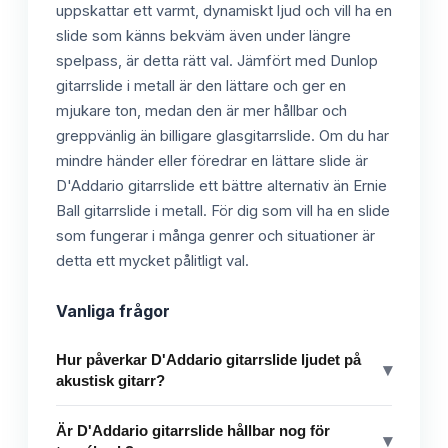
uppskattar ett varmt, dynamiskt ljud och vill ha en
slide som känns bekväm även under längre
spelpass, är detta rätt val. Jämfört med Dunlop
gitarrslide i metall är den lättare och ger en
mjukare ton, medan den är mer hållbar och
greppvänlig än billigare glasgitarrslide. Om du har
mindre händer eller föredrar en lättare slide är
D'Addario gitarrslide ett bättre alternativ än Ernie
Ball gitarrslide i metall. För dig som vill ha en slide
som fungerar i många genrer och situationer är
detta ett mycket pålitligt val.
Vanliga frågor
Hur påverkar D'Addario gitarrslide ljudet på
▾
akustisk gitarr?
Är D'Addario gitarrslide hållbar nog för
▾