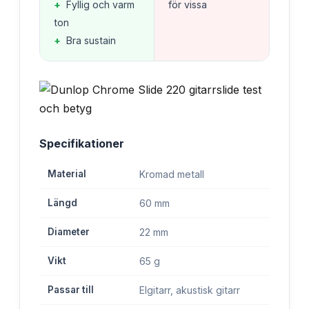
+
Fyllig och varm
för vissa
ton
+
Bra sustain
Specifikationer
Material
Kromad metall
Längd
60 mm
Diameter
22 mm
Vikt
65 g
Passar till
Elgitarr, akustisk gitarr