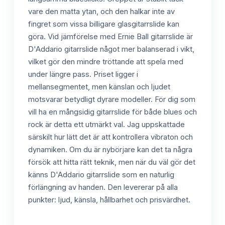
vare den matta ytan, och den halkar inte av
fingret som vissa billigare glasgitarrslide kan
göra. Vid jämförelse med Ernie Ball gitarrslide är
D'Addario gitarrslide något mer balanserad i vikt,
vilket gör den mindre tröttande att spela med
under längre pass. Priset ligger i
mellansegmentet, men känslan och ljudet
motsvarar betydligt dyrare modeller. För dig som
vill ha en mångsidig gitarrslide för både blues och
rock är detta ett utmärkt val. Jag uppskattade
särskilt hur lätt det är att kontrollera vibraton och
dynamiken. Om du är nybörjare kan det ta några
försök att hitta rätt teknik, men när du väl gör det
känns D'Addario gitarrslide som en naturlig
förlängning av handen. Den levererar på alla
punkter: ljud, känsla, hållbarhet och prisvärdhet.