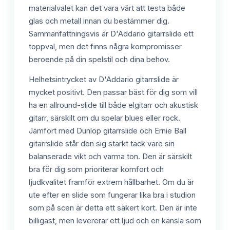
materialvalet kan det vara värt att testa både
glas och metall innan du bestämmer dig.
Sammanfattningsvis är D'Addario gitarrslide ett
toppval, men det finns några kompromisser
beroende på din spelstil och dina behov.
Helhetsintrycket av D'Addario gitarrslide är
mycket positivt. Den passar bäst för dig som vill
ha en allround-slide till både elgitarr och akustisk
gitarr, särskilt om du spelar blues eller rock.
Jämfört med Dunlop gitarrslide och Ernie Ball
gitarrslide står den sig starkt tack vare sin
balanserade vikt och varma ton. Den är särskilt
bra för dig som prioriterar komfort och
ljudkvalitet framför extrem hållbarhet. Om du är
ute efter en slide som fungerar lika bra i studion
som på scen är detta ett säkert kort. Den är inte
billigast, men levererar ett ljud och en känsla som