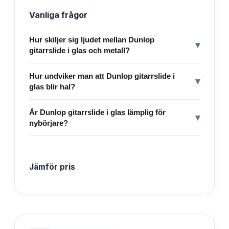
Vanliga frågor
Hur skiljer sig ljudet mellan Dunlop
▾
gitarrslide i glas och metall?
Hur undviker man att Dunlop gitarrslide i
▾
glas blir hal?
Är Dunlop gitarrslide i glas lämplig för
▾
nybörjare?
Jämför pris