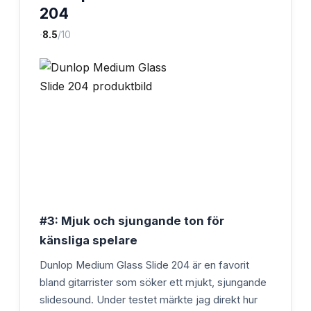
204
·
8.5
/10
#3: Mjuk och sjungande ton för
känsliga spelare
Dunlop Medium Glass Slide 204 är en favorit
bland gitarrister som söker ett mjukt, sjungande
slidesound. Under testet märkte jag direkt hur