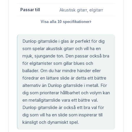
Passar till
Akustisk gitarr, elgitarr
›
Visa alla
10
specifikationer
Dunlop gitarrslide i glas är perfekt för dig
som spelar akustisk gitarr och vill ha en
mjuk, sjungande ton. Den passar också bra
för elgitarrister som gillar blues och
ballader. Om du har mindre händer eller
föredrar en lättare slide är detta ett bättre
alternativ än Dunlop gitarrslide i metall. För
dig som prioriterar hållbarhet och volym kan
en metallgitarrslide vara ett bättre val.
Dunlop gitarrslide är också ett bra val för
dig som vill ha en slide som inspirerar till
känsligt och dynamiskt spel.