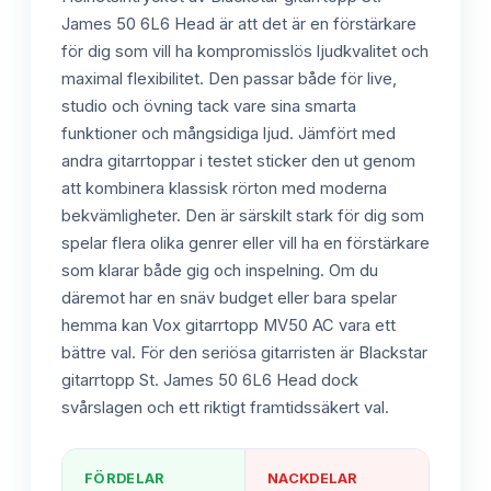
James 50 6L6 Head är att det är en förstärkare
för dig som vill ha kompromisslös ljudkvalitet och
maximal flexibilitet. Den passar både för live,
studio och övning tack vare sina smarta
funktioner och mångsidiga ljud. Jämfört med
andra gitarrtoppar i testet sticker den ut genom
att kombinera klassisk rörton med moderna
bekvämligheter. Den är särskilt stark för dig som
spelar flera olika genrer eller vill ha en förstärkare
som klarar både gig och inspelning. Om du
däremot har en snäv budget eller bara spelar
hemma kan Vox gitarrtopp MV50 AC vara ett
bättre val. För den seriösa gitarristen är Blackstar
gitarrtopp St. James 50 6L6 Head dock
svårslagen och ett riktigt framtidssäkert val.
FÖRDELAR
NACKDELAR