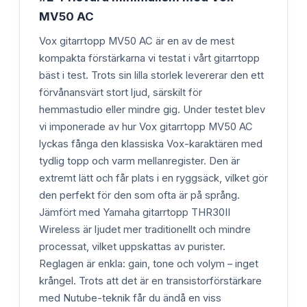
MV50 AC
Vox gitarrtopp MV50 AC är en av de mest
kompakta förstärkarna vi testat i vårt gitarrtopp
bäst i test. Trots sin lilla storlek levererar den ett
förvånansvärt stort ljud, särskilt för
hemmastudio eller mindre gig. Under testet blev
vi imponerade av hur Vox gitarrtopp MV50 AC
lyckas fånga den klassiska Vox-karaktären med
tydlig topp och varm mellanregister. Den är
extremt lätt och får plats i en ryggsäck, vilket gör
den perfekt för den som ofta är på språng.
Jämfört med Yamaha gitarrtopp THR30II
Wireless är ljudet mer traditionellt och mindre
processat, vilket uppskattas av purister.
Reglagen är enkla: gain, tone och volym – inget
krångel. Trots att det är en transistorförstärkare
med Nutube-teknik får du ändå en viss