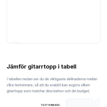
JÄMFÖRELSE
Jämför
gitarrtopp
i tabell
I tabellen nedan ser du de viktigaste skillnaderna mellan
våra testvinnare, så att du snabbt kan avgöra vilken
gitarrtopp
som matchar dina behov och din budget.
TESTVINNARE