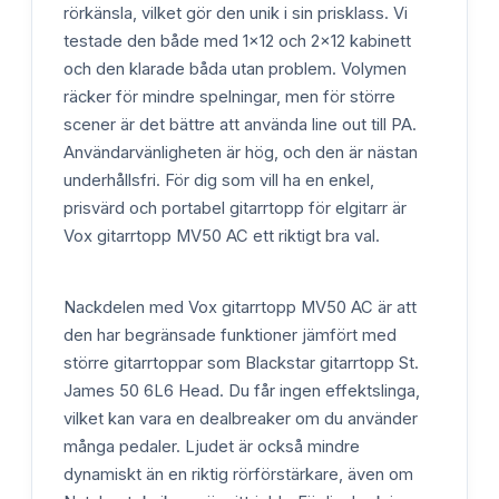
rörkänsla, vilket gör den unik i sin prisklass. Vi
testade den både med 1x12 och 2x12 kabinett
och den klarade båda utan problem. Volymen
räcker för mindre spelningar, men för större
scener är det bättre att använda line out till PA.
Användarvänligheten är hög, och den är nästan
underhållsfri. För dig som vill ha en enkel,
prisvärd och portabel gitarrtopp för elgitarr är
Vox gitarrtopp MV50 AC ett riktigt bra val.
Nackdelen med Vox gitarrtopp MV50 AC är att
den har begränsade funktioner jämfört med
större gitarrtoppar som Blackstar gitarrtopp St.
James 50 6L6 Head. Du får ingen effektslinga,
vilket kan vara en dealbreaker om du använder
många pedaler. Ljudet är också mindre
dynamiskt än en riktig rörförstärkare, även om