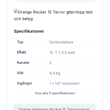
Specifikationer
Typ
Rörförstärkare
Effekt
15, 7, 1, 0,5 watt
Kanaler
2
Vikt
6,4 kg
Ingångar
1 x 1/4" instrument
›
Visa alla
9
specifikationer
Orange gitarrtopp Rocker 15 Terror passar