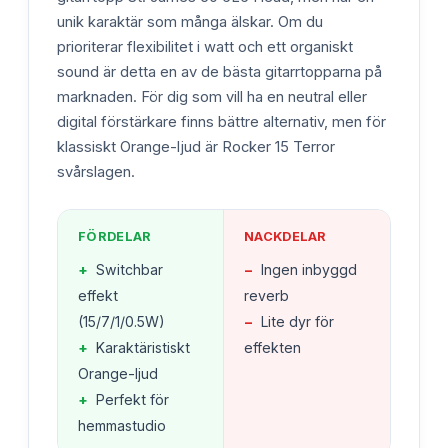
unik karaktär som många älskar. Om du
prioriterar flexibilitet i watt och ett organiskt
sound är detta en av de bästa gitarrtopparna på
marknaden. För dig som vill ha en neutral eller
digital förstärkare finns bättre alternativ, men för
klassiskt Orange-ljud är Rocker 15 Terror
svårslagen.
FÖRDELAR
NACKDELAR
+
Switchbar
−
Ingen inbyggd
effekt
reverb
(15/7/1/0.5W)
−
Lite dyr för
+
Karaktäristiskt
effekten
Orange-ljud
+
Perfekt för
hemmastudio