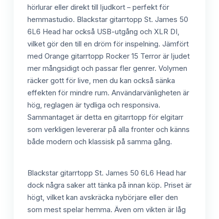
hörlurar eller direkt till ljudkort – perfekt för
hemmastudio. Blackstar gitarrtopp St. James 50
6L6 Head har också USB-utgång och XLR DI,
vilket gör den till en dröm för inspelning. Jämfört
med Orange gitarrtopp Rocker 15 Terror är ljudet
mer mångsidigt och passar fler genrer. Volymen
räcker gott för live, men du kan också sänka
effekten för mindre rum. Användarvänligheten är
hög, reglagen är tydliga och responsiva.
Sammantaget är detta en gitarrtopp för elgitarr
som verkligen levererar på alla fronter och känns
både modern och klassisk på samma gång.
Blackstar gitarrtopp St. James 50 6L6 Head har
dock några saker att tänka på innan köp. Priset är
högt, vilket kan avskräcka nybörjare eller den
som mest spelar hemma. Även om vikten är låg