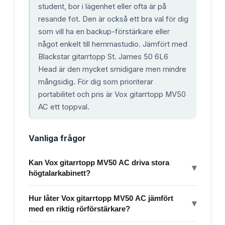
student, bor i lägenhet eller ofta är på
resande fot. Den är också ett bra val för dig
som vill ha en backup-förstärkare eller
något enkelt till hemmastudio. Jämfört med
Blackstar gitarrtopp St. James 50 6L6
Head är den mycket smidigare men mindre
mångsidig. För dig som prioriterar
portabilitet och pris är Vox gitarrtopp MV50
AC ett toppval.
Vanliga frågor
Kan Vox gitarrtopp MV50 AC driva stora
▾
högtalarkabinett?
Hur låter Vox gitarrtopp MV50 AC jämfört
▾
med en riktig rörförstärkare?