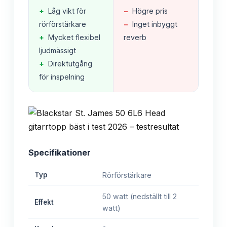
+
Låg vikt för
−
Högre pris
rörförstärkare
−
Inget inbyggt
+
Mycket flexibel
reverb
ljudmässigt
+
Direktutgång
för inspelning
Specifikationer
Typ
Rörförstärkare
50 watt (nedställt till 2
Effekt
watt)