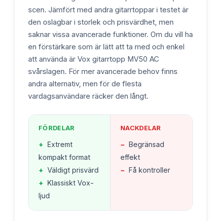
scen. Jämfört med andra gitarrtoppar i testet är
den oslagbar i storlek och prisvärdhet, men
saknar vissa avancerade funktioner. Om du vill ha
en förstärkare som är lätt att ta med och enkel
att använda är Vox gitarrtopp MV50 AC
svårslagen. För mer avancerade behov finns
andra alternativ, men för de flesta
vardagsanvändare räcker den långt.
FÖRDELAR
NACKDELAR
+
Extremt
−
Begränsad
kompakt format
effekt
+
Väldigt prisvärd
−
Få kontroller
+
Klassiskt Vox-
ljud