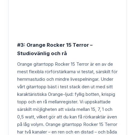
#3: Orange Rocker 15 Terror –
Studiovänlig och rå
Orange gitarrtopp Rocker 15 Terror är en av de
mest flexibla rörförstärkarna vi testat, särskilt för
hemmastudio och mindre livespelningar. Under
vårt gitarrtopp bäst i test stack den ut med sitt
karaktäristiska Orange-ljud: fyllig botten, krispig
topp och en rå mellanregister. Vi uppskattade
särskilt möjligheten att växla mellan 15, 7, 1 och
0,5 watt, vilket gör att du kan få rörkaraktär även
på låg volym. Orange gitarrtopp Rocker 15 Terror
har två kanaler – en ren och en distad – och båda