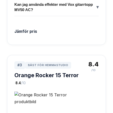
Kan jag använda effekter med Vox gitarrtopp
▾
MV50 AC?
Jämför pris
8.4
#
3
BÄST FÖR HEMMASTUDIO
/10
Orange Rocker 15 Terror
·
8.4
/10