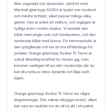
låter organiskt och dynamiskt. Jämfört med
Marshall gitarrtopp SV20H är ljudet mer modernt
och mindre brittiskt, vilket passar många olika
genrer. Den är enkel att ställa in, och reglagen är
tydliga även i mörka studios. Vi testade den
både med single coils och humbuckers, och den
hanterade båda med bravur. För hemmastudio är
den tystgående och har en bra effektslinga för
pedaler. Orange gitarrtopp Rocker 15 Terror är
också tillräckligt kraftfull för mindre gig, men
kommer verkligen till sin rätt i studiomiljö där du
kan dra nytta av dess dynamik och låga watt-
lägen.
Orange gitarrtopp Rocker 15 Terror har några
begränsningar. Den saknar inbyggd reverb, vilket
kan vara en nackdel om du vill ha allt i ett paket.