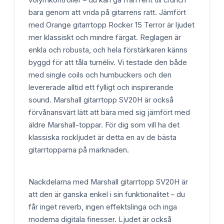
bara genom att vrida på gitarrens ratt. Jämfört
med Orange gitarrtopp Rocker 15 Terror är ljudet
mer klassiskt och mindre färgat. Reglagen är
enkla och robusta, och hela förstärkaren känns
byggd för att tåla turnéliv. Vi testade den både
med single coils och humbuckers och den
levererade alltid ett fylligt och inspirerande
sound. Marshall gitarrtopp SV20H är också
förvånansvärt lätt att bära med sig jämfört med
äldre Marshall-toppar. För dig som vill ha det
klassiska rockljudet är detta en av de bästa
gitarrtopparna på marknaden.
Nackdelarna med Marshall gitarrtopp SV20H är
att den är ganska enkel i sin funktionalitet – du
får inget reverb, ingen effektslinga och inga
moderna digitala finesser. Ljudet är också