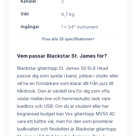
Kanaler
2
Vikt
6,7 kg
Ingångar
1 x 1/4" instrument
›
Visa alla
10
specifikationer
Vem passar
Blackstar St. James
för?
Blackstar gitarrtopp St. James 50 6L6 Head
passar dig som spelar i band, jobbar i studio eller
vill ha en förstärkare som klarar allt från jazz till
hårdrock. Den är särskilt bra för dig som ofta
växlar mellan live och hemmastudio tack vare
loadbox och USB. Om du är student eller har
begränsad budget kan Vox gitarrtopp MV50 AC
vara ett bättre val, men för den som prioriterar
ljudkvalitet och flexibilitet är Blackstar gitarrtopp