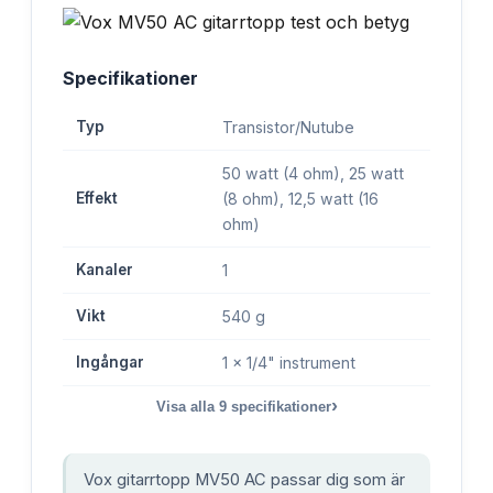
Specifikationer
Typ
Transistor/Nutube
50 watt (4 ohm), 25 watt
Effekt
(8 ohm), 12,5 watt (16
ohm)
Kanaler
1
Vikt
540 g
Ingångar
1 x 1/4" instrument
›
Visa alla
9
specifikationer
Vox gitarrtopp MV50 AC passar dig som är