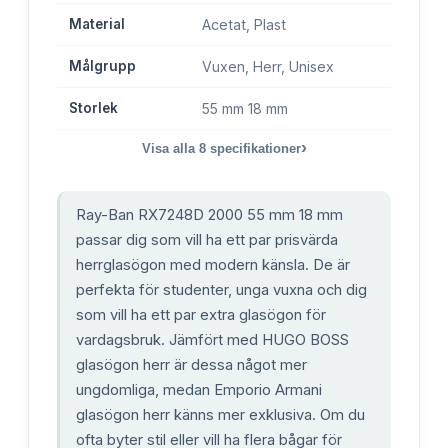
Material
Acetat, Plast
Målgrupp
Vuxen, Herr, Unisex
Storlek
55 mm 18 mm
›
Visa alla
8
specifikationer
Ray-Ban RX7248D 2000 55 mm 18 mm
passar dig som vill ha ett par prisvärda
herrglasögon med modern känsla. De är
perfekta för studenter, unga vuxna och dig
som vill ha ett par extra glasögon för
vardagsbruk. Jämfört med HUGO BOSS
glasögon herr är dessa något mer
ungdomliga, medan Emporio Armani
glasögon herr känns mer exklusiva. Om du
ofta byter stil eller vill ha flera bågar för