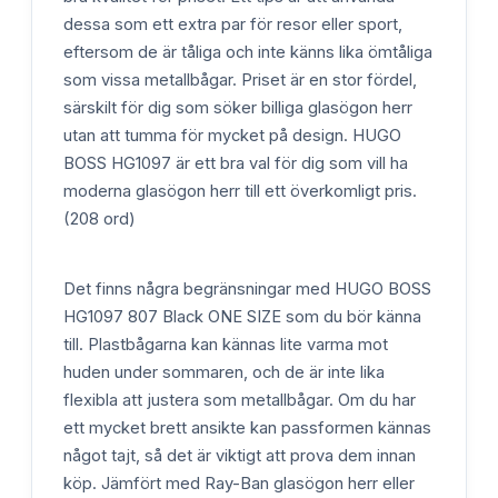
dessa som ett extra par för resor eller sport,
eftersom de är tåliga och inte känns lika ömtåliga
som vissa metallbågar. Priset är en stor fördel,
särskilt för dig som söker billiga glasögon herr
utan att tumma för mycket på design. HUGO
BOSS HG1097 är ett bra val för dig som vill ha
moderna glasögon herr till ett överkomligt pris.
(208 ord)
Det finns några begränsningar med HUGO BOSS
HG1097 807 Black ONE SIZE som du bör känna
till. Plastbågarna kan kännas lite varma mot
huden under sommaren, och de är inte lika
flexibla att justera som metallbågar. Om du har
ett mycket brett ansikte kan passformen kännas
något tajt, så det är viktigt att prova dem innan
köp. Jämfört med Ray-Ban glasögon herr eller