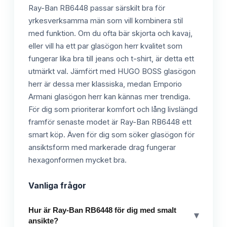
Ray-Ban RB6448 passar särskilt bra för
yrkesverksamma män som vill kombinera stil
med funktion. Om du ofta bär skjorta och kavaj,
eller vill ha ett par glasögon herr kvalitet som
fungerar lika bra till jeans och t-shirt, är detta ett
utmärkt val. Jämfört med HUGO BOSS glasögon
herr är dessa mer klassiska, medan Emporio
Armani glasögon herr kan kännas mer trendiga.
För dig som prioriterar komfort och lång livslängd
framför senaste modet är Ray-Ban RB6448 ett
smart köp. Även för dig som söker glasögon för
ansiktsform med markerade drag fungerar
hexagonformen mycket bra.
Vanliga frågor
Hur är Ray-Ban RB6448 för dig med smalt
▾
ansikte?