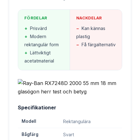
FÖRDELAR
NACKDELAR
+
Prisvärd
−
Kan kännas
+
Modern
plastig
rektangulär form
−
Få färgalternativ
+
Lättviktigt
acetatmaterial
Specifikationer
Modell
Rektangulära
Bågfärg
Svart