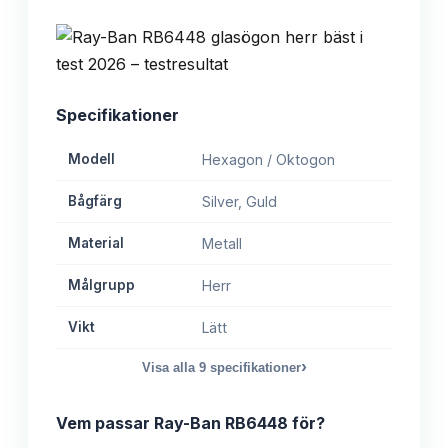
Specifikationer
Modell
Hexagon / Oktogon
Bågfärg
Silver, Guld
Material
Metall
Målgrupp
Herr
Vikt
Lätt
›
Visa alla
9
specifikationer
Vem passar
Ray-Ban RB6448
för?