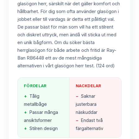
glasögon herr, särskilt när det gäller komfort och
hållbarhet. För dig som ofta använder glasögon i
jobbet eller till vardags är detta ett pålitligt val.
De passar bäst för män som vill ha ett stilrent
och diskret uttryck, men ändå vill sticka ut med
en unik bågform. Om du söker bästa
herrglasögon för både arbete och fritid är Ray-
Ban RB6448 ett av de mest mångsidiga
alternativen i vårt glasögon herr test. (124 ord)
FÖRDELAR
NACKDELAR
+
Tålig
−
Saknar
metallbåge
justerbara
+
Passar många
näskuddar
ansiktsformer
−
Endast två
+
Stilren design
färgalternativ