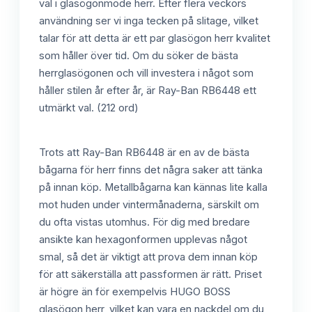
val i glasögonmode herr. Efter flera veckors
användning ser vi inga tecken på slitage, vilket
talar för att detta är ett par glasögon herr kvalitet
som håller över tid. Om du söker de bästa
herrglasögonen och vill investera i något som
håller stilen år efter år, är Ray-Ban RB6448 ett
utmärkt val. (212 ord)
Trots att Ray-Ban RB6448 är en av de bästa
bågarna för herr finns det några saker att tänka
på innan köp. Metallbågarna kan kännas lite kalla
mot huden under vintermånaderna, särskilt om
du ofta vistas utomhus. För dig med bredare
ansikte kan hexagonformen upplevas något
smal, så det är viktigt att prova dem innan köp
för att säkerställa att passformen är rätt. Priset
är högre än för exempelvis HUGO BOSS
glasögon herr, vilket kan vara en nackdel om du