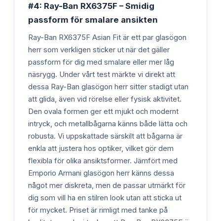
#4: Ray-Ban RX6375F – Smidig
passform för smalare ansikten
Ray-Ban RX6375F Asian Fit är ett par glasögon
herr som verkligen sticker ut när det gäller
passform för dig med smalare eller mer låg
näsrygg. Under vårt test märkte vi direkt att
dessa Ray-Ban glasögon herr sitter stadigt utan
att glida, även vid rörelse eller fysisk aktivitet.
Den ovala formen ger ett mjukt och modernt
intryck, och metallbågarna känns både lätta och
robusta. Vi uppskattade särskilt att bågarna är
enkla att justera hos optiker, vilket gör dem
flexibla för olika ansiktsformer. Jämfört med
Emporio Armani glasögon herr känns dessa
något mer diskreta, men de passar utmärkt för
dig som vill ha en stilren look utan att sticka ut
för mycket. Priset är rimligt med tanke på