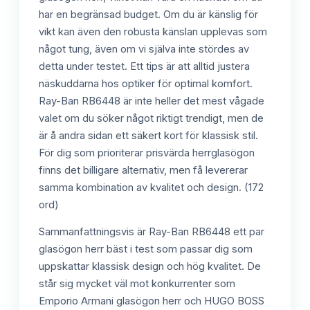
har en begränsad budget. Om du är känslig för
vikt kan även den robusta känslan upplevas som
något tung, även om vi själva inte stördes av
detta under testet. Ett tips är att alltid justera
näskuddarna hos optiker för optimal komfort.
Ray-Ban RB6448 är inte heller det mest vågade
valet om du söker något riktigt trendigt, men de
är å andra sidan ett säkert kort för klassisk stil.
För dig som prioriterar prisvärda herrglasögon
finns det billigare alternativ, men få levererar
samma kombination av kvalitet och design. (172
ord)
Sammanfattningsvis är Ray-Ban RB6448 ett par
glasögon herr bäst i test som passar dig som
uppskattar klassisk design och hög kvalitet. De
står sig mycket väl mot konkurrenter som
Emporio Armani glasögon herr och HUGO BOSS