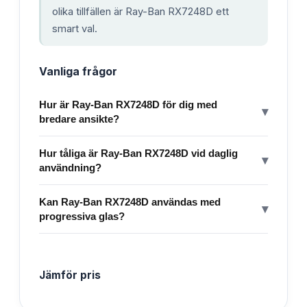
olika tillfällen är Ray-Ban RX7248D ett
smart val.
Vanliga frågor
Hur är Ray-Ban RX7248D för dig med
▾
bredare ansikte?
Hur tåliga är Ray-Ban RX7248D vid daglig
▾
användning?
Kan Ray-Ban RX7248D användas med
▾
progressiva glas?
Jämför pris