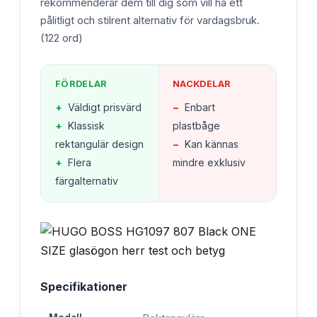
rekommenderar dem till dig som vill ha ett
pålitligt och stilrent alternativ för vardagsbruk.
(122 ord)
FÖRDELAR
NACKDELAR
+
Väldigt prisvärd
−
Enbart
+
Klassisk
plastbåge
rektangulär design
−
Kan kännas
+
Flera
mindre exklusiv
färgalternativ
Specifikationer