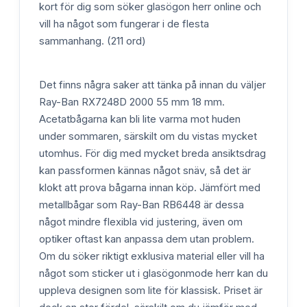
kort för dig som söker glasögon herr online och
vill ha något som fungerar i de flesta
sammanhang. (211 ord)
Det finns några saker att tänka på innan du väljer
Ray-Ban RX7248D 2000 55 mm 18 mm.
Acetatbågarna kan bli lite varma mot huden
under sommaren, särskilt om du vistas mycket
utomhus. För dig med mycket breda ansiktsdrag
kan passformen kännas något snäv, så det är
klokt att prova bågarna innan köp. Jämfört med
metallbågar som Ray-Ban RB6448 är dessa
något mindre flexibla vid justering, även om
optiker oftast kan anpassa dem utan problem.
Om du söker riktigt exklusiva material eller vill ha
något som sticker ut i glasögonmode herr kan du
uppleva designen som lite för klassisk. Priset är