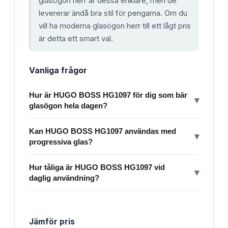
glasögon herr är dessa enklare, men de
levererar ändå bra stil för pengarna. Om du
vill ha moderna glasögon herr till ett lågt pris
är detta ett smart val.
Vanliga frågor
Hur är HUGO BOSS HG1097 för dig som bär
▾
glasögon hela dagen?
Kan HUGO BOSS HG1097 användas med
▾
progressiva glas?
Hur tåliga är HUGO BOSS HG1097 vid
▾
daglig användning?
Jämför pris