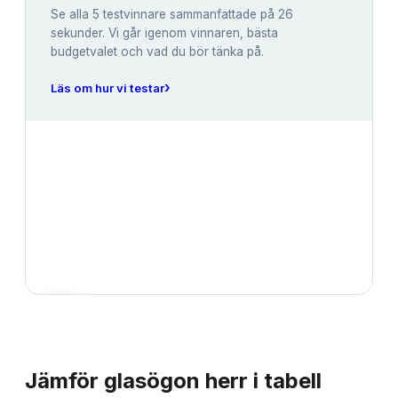
Se alla
5
testvinnare sammanfattade på 26
sekunder. Vi går igenom vinnaren, bästa
budgetvalet och vad du bör tänka på.
›
Läs om hur vi testar
JÄMFÖRELSE
Jämför
glasögon herr
i tabell