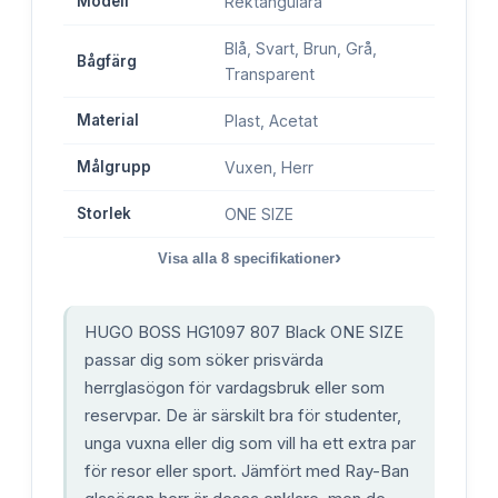
Modell
Rektangulära
Blå, Svart, Brun, Grå,
Bågfärg
Transparent
Material
Plast, Acetat
Målgrupp
Vuxen, Herr
Storlek
ONE SIZE
›
Visa alla
8
specifikationer
HUGO BOSS HG1097 807 Black ONE SIZE
passar dig som söker prisvärda
herrglasögon för vardagsbruk eller som
reservpar. De är särskilt bra för studenter,
unga vuxna eller dig som vill ha ett extra par
för resor eller sport. Jämfört med Ray-Ban