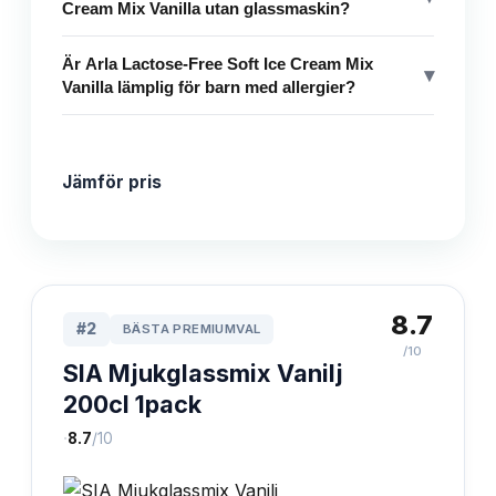
Cream Mix Vanilla utan glassmaskin?
Är Arla Lactose-Free Soft Ice Cream Mix
▾
Vanilla lämplig för barn med allergier?
Jämför pris
8.7
#
2
BÄSTA PREMIUMVAL
/10
SIA Mjukglassmix Vanilj
200cl 1pack
·
8.7
/10