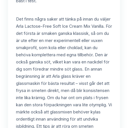
bäst i test.
Det finns några saker att tänka på innan du väljer
Arla Lactose-Free Soft Ice Cream Mix Vanilla. För
det första är smaken ganska klassisk, så om du
är ute efter en mer experimentell eller vuxen
smakprofil, som kola eller choklad, kan du
behöva komplettera med egna tillbehör. Den är
också ganska söt, vilket kan vara en nackdel för
dig som föredrar mindre söt glass. En annan
begränsning är att Arla glass kräver en
glassmaskin för bästa resultat – visst går det att
frysa in smeten direkt, men då blir konsistensen
inte lika krämig. Om du har ont om plats i frysen
kan den stora förpackningen vara lite otymplig. Vi
märkte också att glassmixen behöver kylas
ordentligt innan användning för att undvika
isbildning. Ett tips är att röra om smeten