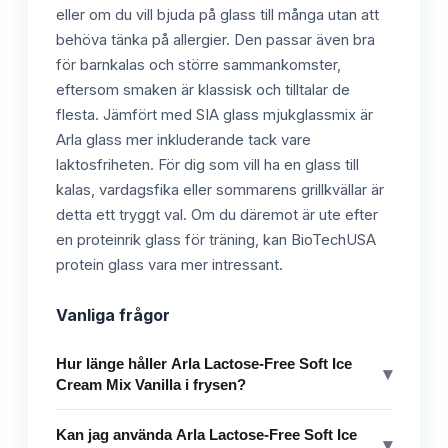
eller om du vill bjuda på glass till många utan att
behöva tänka på allergier. Den passar även bra
för barnkalas och större sammankomster,
eftersom smaken är klassisk och tilltalar de
flesta. Jämfört med SIA glass mjukglassmix är
Arla glass mer inkluderande tack vare
laktosfriheten. För dig som vill ha en glass till
kalas, vardagsfika eller sommarens grillkvällar är
detta ett tryggt val. Om du däremot är ute efter
en proteinrik glass för träning, kan BioTechUSA
protein glass vara mer intressant.
Vanliga frågor
Hur länge håller Arla Lactose-Free Soft Ice
▾
Cream Mix Vanilla i frysen?
Kan jag använda Arla Lactose-Free Soft Ice
▾