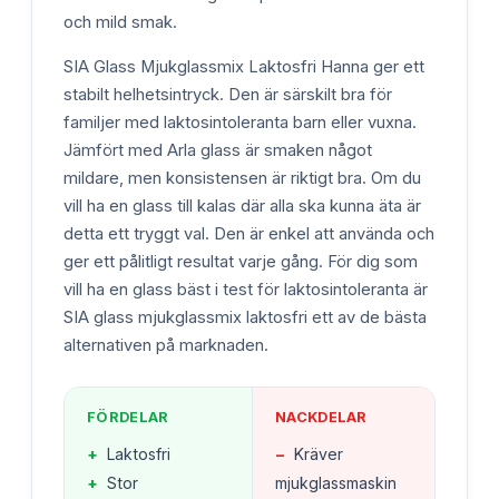
och mild smak.
SIA Glass Mjukglassmix Laktosfri Hanna ger ett
stabilt helhetsintryck. Den är särskilt bra för
familjer med laktosintoleranta barn eller vuxna.
Jämfört med Arla glass är smaken något
mildare, men konsistensen är riktigt bra. Om du
vill ha en glass till kalas där alla ska kunna äta är
detta ett tryggt val. Den är enkel att använda och
ger ett pålitligt resultat varje gång. För dig som
vill ha en glass bäst i test för laktosintoleranta är
SIA glass mjukglassmix laktosfri ett av de bästa
alternativen på marknaden.
FÖRDELAR
NACKDELAR
+
Laktosfri
−
Kräver
+
Stor
mjukglassmaskin