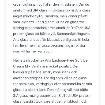
ordentligt innan du häller den i maskinen. Om du
jämför med SIA glass mjukglassmix är Arla glass
något mindre fyllig i smaken, men vinner på att
vara laktosfri. För dig som vill ha en glass för
träning eller proteinrikt mellanmål är BioTechUSA
protein glass ett bättre val. Sammanfattningsvis:
Arla glass är bäst för klassisk vaniljglass till hela
familjen, men har vissa begränsningar för dig
som vill ha mer variation.
Helhetsintrycket av Arla Lactose-Free Soft Ice
Cream Mix Vanilla är mycket positivt. Den
levererar på både smak, konsistens och
användarvänlighet. För dig som vill ha en glass
för barnkalas, vardagslyx eller sommarfika är Arla
glass ett säkert kort. Den står sig väl mot både
SIA glass mjukglassmix och BioTechUSA protein
glass, särskilt tack vare att den är laktosfri och