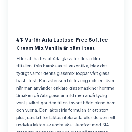
#1: Varför Arla Lactose-Free Soft Ice
Cream Mix Vanilla är bäst i test
Efter att ha testat Arla glass för flera olika
tillfällen, från barnkalas till vuxenfika, blev det
tydligt varför denna glassmix toppar vårt glass
bäst i test. Konsistensen blir krämig och len, även
när man använder enklare glassmaskiner hemma.
Smaken på Arla glass är mild men ändå tydlig
vanilj, vilket gör den till en favorit både bland barn
och vuxna. Den laktosfria formulan är ett stort
plus, särskilt för laktosintoleranta eller de som vill
undvika laktos av andra skäl. Jämfört med SIA