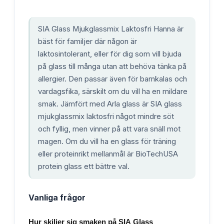
SIA Glass Mjukglassmix Laktosfri Hanna är
bäst för familjer där någon är
laktosintolerant, eller för dig som vill bjuda
på glass till många utan att behöva tänka på
allergier. Den passar även för barnkalas och
vardagsfika, särskilt om du vill ha en mildare
smak. Jämfört med Arla glass är SIA glass
mjukglassmix laktosfri något mindre söt
och fyllig, men vinner på att vara snäll mot
magen. Om du vill ha en glass för träning
eller proteinrikt mellanmål är BioTechUSA
protein glass ett bättre val.
Vanliga frågor
Hur skiljer sig smaken på SIA Glass