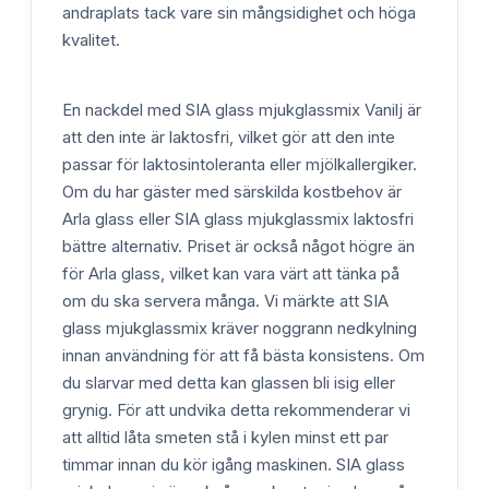
andraplats tack vare sin mångsidighet och höga
kvalitet.
En nackdel med SIA glass mjukglassmix Vanilj är
att den inte är laktosfri, vilket gör att den inte
passar för laktosintoleranta eller mjölkallergiker.
Om du har gäster med särskilda kostbehov är
Arla glass eller SIA glass mjukglassmix laktosfri
bättre alternativ. Priset är också något högre än
för Arla glass, vilket kan vara värt att tänka på
om du ska servera många. Vi märkte att SIA
glass mjukglassmix kräver noggrann nedkylning
innan användning för att få bästa konsistens. Om
du slarvar med detta kan glassen bli isig eller
grynig. För att undvika detta rekommenderar vi
att alltid låta smeten stå i kylen minst ett par
timmar innan du kör igång maskinen. SIA glass