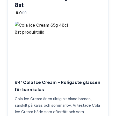
8st
·
8.0
/10
#4: Cola Ice Cream – Roligaste glassen
för barnkalas
Cola Ice Cream är en riktig hit bland barnen,
särskilt på kalas och sommarlov. Vi testade Cola
Ice Cream både som efterrätt och som