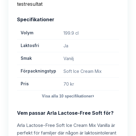
Specifikationer
Volym
199.9 cl
Laktosfri
Ja
Smak
Vanilj
Förpackningstyp
Soft Ice Cream Mix
Pris
70 kr
›
Visa alla
10
specifikationer
Vem passar
Arla Lactose-Free Soft
för?
Arla Lactose-Free Soft Ice Cream Mix Vanilla är
perfekt för familjer där någon är laktosintolerant