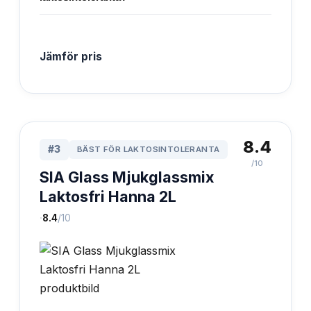
Jämför pris
8.4
#
3
BÄST FÖR LAKTOSINTOLERANTA
/10
SIA Glass Mjukglassmix
Laktosfri Hanna 2L
·
8.4
/10