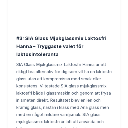
#3: SIA Glass Mjukglassmix Laktosfri
Hanna – Tryggaste valet för
laktosintoleranta
SIA Glass Mjukglassmix Laktosfri Hanna är ett
riktigt bra alternativ för dig som vill ha en laktosfri
glass utan att kompromissa med smak eller
konsistens. Vi testade SIA glass mjukglassmix
laktosfri både i glassmaskin och genom att frysa
in smeten direkt. Resultatet blev en len och
krämig glass, nästan i klass med Arla glass men
med en något mildare vaniljsmak. SIA glass
mjukglassmix laktosfri är lätt att använda och