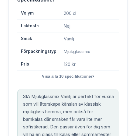
Volym
200 cl
Laktosfri
Nej
Smak
Vanilj
Förpackningstyp
Mjukglassmix
Pris
120 kr
›
Visa alla
10
specifikationer
SIA Mjukglassmix Vanilj är perfekt för vuxna
som vill återskapa känslan av klassisk
mjukglass hemma, men också för
barnkalas där smaken får vara lite mer
sofistikerad. Den passar även för dig som
vill ha en glass till kalas eller sommarfester