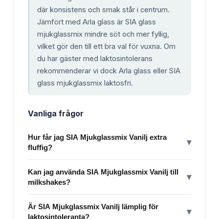
där konsistens och smak står i centrum.
Jämfört med Arla glass är SIA glass
mjukglassmix mindre söt och mer fyllig,
vilket gör den till ett bra val för vuxna. Om
du har gäster med laktosintolerans
rekommenderar vi dock Arla glass eller SIA
glass mjukglassmix laktosfri.
Vanliga frågor
Hur får jag SIA Mjukglassmix Vanilj extra
▾
fluffig?
Kan jag använda SIA Mjukglassmix Vanilj till
▾
milkshakes?
Är SIA Mjukglassmix Vanilj lämplig för
▾
laktosintoleranta?