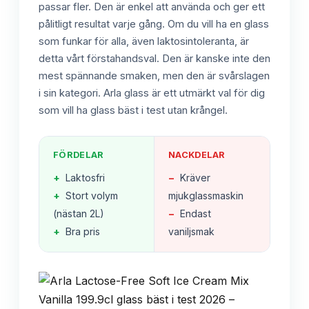
passar fler. Den är enkel att använda och ger ett
pålitligt resultat varje gång. Om du vill ha en glass
som funkar för alla, även laktosintoleranta, är
detta vårt förstahandsval. Den är kanske inte den
mest spännande smaken, men den är svårslagen
i sin kategori. Arla glass är ett utmärkt val för dig
som vill ha glass bäst i test utan krångel.
FÖRDELAR
NACKDELAR
+
Laktosfri
−
Kräver
+
Stort volym
mjukglassmaskin
(nästan 2L)
−
Endast
+
Bra pris
vaniljsmak