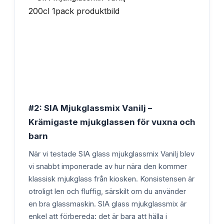
#2: SIA Mjukglassmix Vanilj –
Krämigaste mjukglassen för vuxna och
barn
När vi testade SIA glass mjukglassmix Vanilj blev
vi snabbt imponerade av hur nära den kommer
klassisk mjukglass från kiosken. Konsistensen är
otroligt len och fluffig, särskilt om du använder
en bra glassmaskin. SIA glass mjukglassmix är
enkel att förbereda: det är bara att hälla i