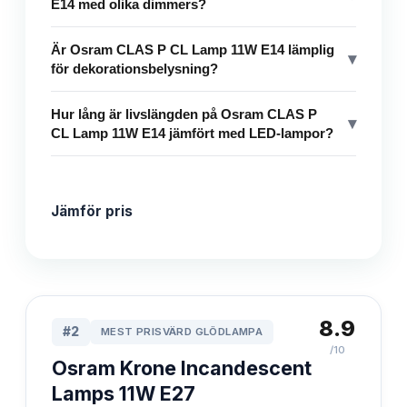
E14 med olika dimmers?
Är Osram CLAS P CL Lamp 11W E14 lämplig
▾
för dekorationsbelysning?
Hur lång är livslängden på Osram CLAS P
▾
CL Lamp 11W E14 jämfört med LED-lampor?
Jämför pris
8.9
#
2
MEST PRISVÄRD GLÖDLAMPA
/10
Osram Krone Incandescent
Lamps 11W E27