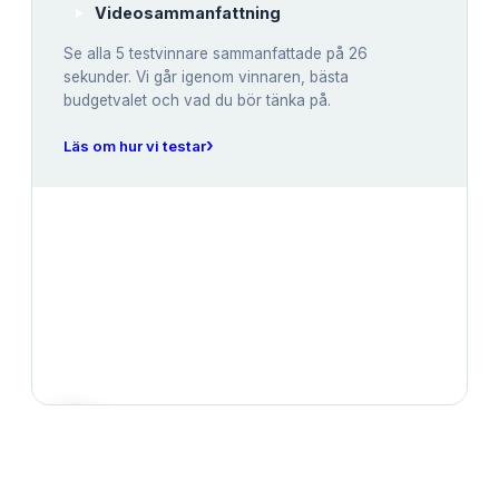
Videosammanfattning
Se alla
5
testvinnare sammanfattade på 26
sekunder. Vi går igenom vinnaren, bästa
budgetvalet och vad du bör tänka på.
›
Läs om hur vi testar
JÄMFÖRELSE