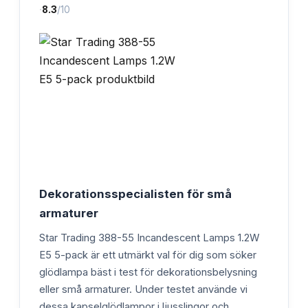
·
8.3
/10
Dekorationsspecialisten för små
armaturer
Star Trading 388-55 Incandescent Lamps 1.2W
E5 5-pack är ett utmärkt val för dig som söker
glödlampa bäst i test för dekorationsbelysning
eller små armaturer. Under testet använde vi
dessa kapselglödlampor i ljusslingor och