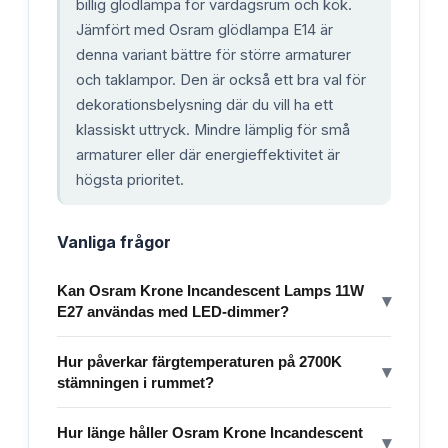
billig glödlampa för vardagsrum och kök.
Jämfört med Osram glödlampa E14 är
denna variant bättre för större armaturer
och taklampor. Den är också ett bra val för
dekorationsbelysning där du vill ha ett
klassiskt uttryck. Mindre lämplig för små
armaturer eller där energieffektivitet är
högsta prioritet.
Vanliga frågor
Kan Osram Krone Incandescent Lamps 11W
▾
E27 användas med LED-dimmer?
Hur påverkar färgtemperaturen på 2700K
▾
stämningen i rummet?
Hur länge håller Osram Krone Incandescent
▾