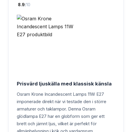
·
8.9
/10
Prisvärd ljuskälla med klassisk känsla
Osram Krone Incandescent Lamps 11W E27
imponerade direkt när vi testade den i större
armaturer och taklampor. Denna Osram
glödlampa E27 har en globform som ger ett
brett och jämnt ljus, vilket är perfekt för
allmänbelysning i kök och vardagsrum.