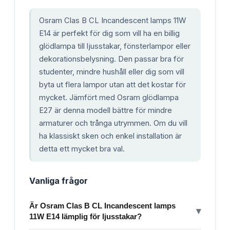
Osram Clas B CL Incandescent lamps 11W
E14 är perfekt för dig som vill ha en billig
glödlampa till ljusstakar, fönsterlampor eller
dekorationsbelysning. Den passar bra för
studenter, mindre hushåll eller dig som vill
byta ut flera lampor utan att det kostar för
mycket. Jämfört med Osram glödlampa
E27 är denna modell bättre för mindre
armaturer och trånga utrymmen. Om du vill
ha klassiskt sken och enkel installation är
detta ett mycket bra val.
Vanliga frågor
Är Osram Clas B CL Incandescent lamps
▾
11W E14 lämplig för ljusstakar?