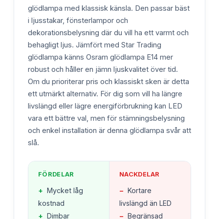
glödlampa med klassisk känsla. Den passar bäst
i ljusstakar, fönsterlampor och
dekorationsbelysning där du vill ha ett varmt och
behagligt ljus. Jämfört med Star Trading
glödlampa känns Osram glödlampa E14 mer
robust och håller en jämn ljuskvalitet över tid.
Om du prioriterar pris och klassiskt sken är detta
ett utmärkt alternativ. För dig som vill ha längre
livslängd eller lägre energiförbrukning kan LED
vara ett bättre val, men för stämningsbelysning
och enkel installation är denna glödlampa svår att
slå.
FÖRDELAR
NACKDELAR
+
Mycket låg
−
Kortare
kostnad
livslängd än LED
+
Dimbar
−
Begränsad