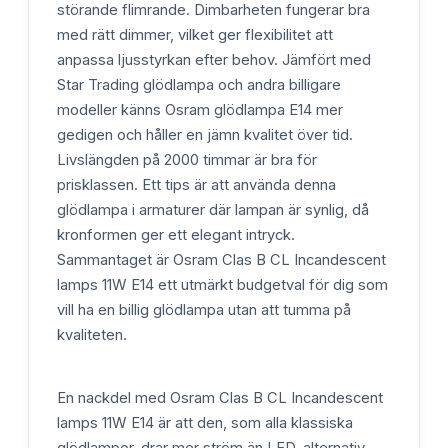
störande flimrande. Dimbarheten fungerar bra
med rätt dimmer, vilket ger flexibilitet att
anpassa ljusstyrkan efter behov. Jämfört med
Star Trading glödlampa och andra billigare
modeller känns Osram glödlampa E14 mer
gedigen och håller en jämn kvalitet över tid.
Livslängden på 2000 timmar är bra för
prisklassen. Ett tips är att använda denna
glödlampa i armaturer där lampan är synlig, då
kronformen ger ett elegant intryck.
Sammantaget är Osram Clas B CL Incandescent
lamps 11W E14 ett utmärkt budgetval för dig som
vill ha en billig glödlampa utan att tumma på
kvaliteten.
En nackdel med Osram Clas B CL Incandescent
lamps 11W E14 är att den, som alla klassiska