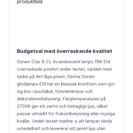
Budgetval med överraskande kvalitet
Osram Clas B CL Incandescent lamps 11W E14
överraskade positivt under testet, särskilt med
tanke på det låga priset. Denna Osram
glödlampa E14 har en klassisk kronform som gör
sig bra i ljusstakar, fönsterlampor och
dekorationsbelysning. Färgtemperaturen på
2700K ger ett varmt och behagligt ljus, vilket
passar utmärkt för frukostbelysning eller mysiga
kvällar. Under testet märkte vi att lampan tänds
omedelbart och levererar ett jämnt ljus utan