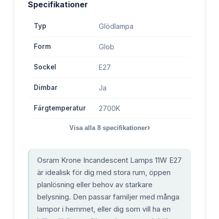
Specifikationer
Typ
Glödlampa
Form
Glob
Sockel
E27
Dimbar
Ja
Färgtemperatur
2700K
›
Visa alla
8
specifikationer
Osram Krone Incandescent Lamps 11W E27
är idealisk för dig med stora rum, öppen
planlösning eller behov av starkare
belysning. Den passar familjer med många
lampor i hemmet, eller dig som vill ha en