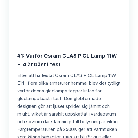
#1: Varför Osram CLAS P CL Lamp 11W
E14 är bäst i test
Efter att ha testat Osram CLAS P CL Lamp 11W
E14 i flera olika armaturer hemma, blev det tydligt
varför denna glödlampa toppar listan för
glödlampa bäst i test. Den globformade
designen gör att ljuset sprider sig jämnt och
mjukt, vilket är särskilt uppskattat i vardagsrum
och sovrum där stämningsfull belysning är viktig.
Färgtemperaturen på 2500K ger ett varmt sken
som känns behagligt, utan att bli för gult eller