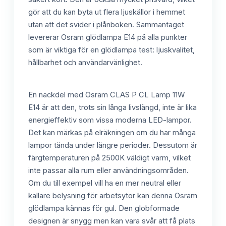
gör att du kan byta ut flera ljuskällor i hemmet
utan att det svider i plånboken. Sammantaget
levererar Osram glödlampa E14 på alla punkter
som är viktiga för en glödlampa test: ljuskvalitet,
hållbarhet och användarvänlighet.
En nackdel med Osram CLAS P CL Lamp 11W
E14 är att den, trots sin långa livslängd, inte är lika
energieffektiv som vissa moderna LED-lampor.
Det kan märkas på elräkningen om du har många
lampor tända under längre perioder. Dessutom är
färgtemperaturen på 2500K väldigt varm, vilket
inte passar alla rum eller användningsområden.
Om du till exempel vill ha en mer neutral eller
kallare belysning för arbetsytor kan denna Osram
glödlampa kännas för gul. Den globformade
designen är snygg men kan vara svår att få plats