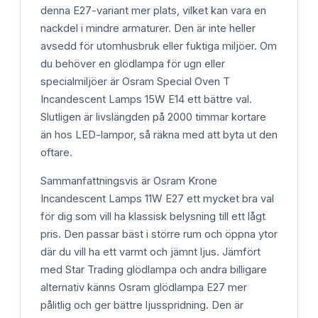
denna E27-variant mer plats, vilket kan vara en
nackdel i mindre armaturer. Den är inte heller
avsedd för utomhusbruk eller fuktiga miljöer. Om
du behöver en glödlampa för ugn eller
specialmiljöer är Osram Special Oven T
Incandescent Lamps 15W E14 ett bättre val.
Slutligen är livslängden på 2000 timmar kortare
än hos LED-lampor, så räkna med att byta ut den
oftare.
Sammanfattningsvis är Osram Krone
Incandescent Lamps 11W E27 ett mycket bra val
för dig som vill ha klassisk belysning till ett lågt
pris. Den passar bäst i större rum och öppna ytor
där du vill ha ett varmt och jämnt ljus. Jämfört
med Star Trading glödlampa och andra billigare
alternativ känns Osram glödlampa E27 mer
pålitlig och ger bättre ljusspridning. Den är