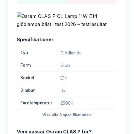
Specifikationer
Typ
Glödlampa
Form
Glob
Sockel
E14
Dimbar
Ja
Färgtemperatur
2500K
›
Visa alla
8
specifikationer
Vem passar
Osram CLAS P
för?