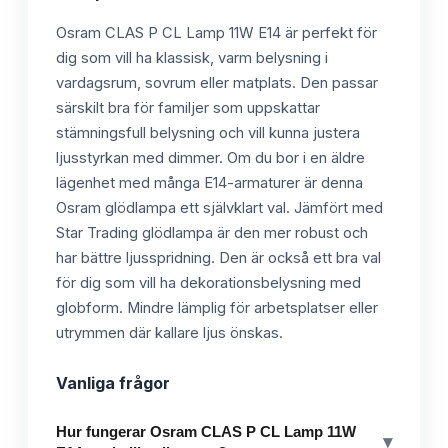
Osram CLAS P CL Lamp 11W E14 är perfekt för
dig som vill ha klassisk, varm belysning i
vardagsrum, sovrum eller matplats. Den passar
särskilt bra för familjer som uppskattar
stämningsfull belysning och vill kunna justera
ljusstyrkan med dimmer. Om du bor i en äldre
lägenhet med många E14-armaturer är denna
Osram glödlampa ett självklart val. Jämfört med
Star Trading glödlampa är den mer robust och
har bättre ljusspridning. Den är också ett bra val
för dig som vill ha dekorationsbelysning med
globform. Mindre lämplig för arbetsplatser eller
utrymmen där kallare ljus önskas.
Vanliga frågor
Hur fungerar Osram CLAS P CL Lamp 11W
▾