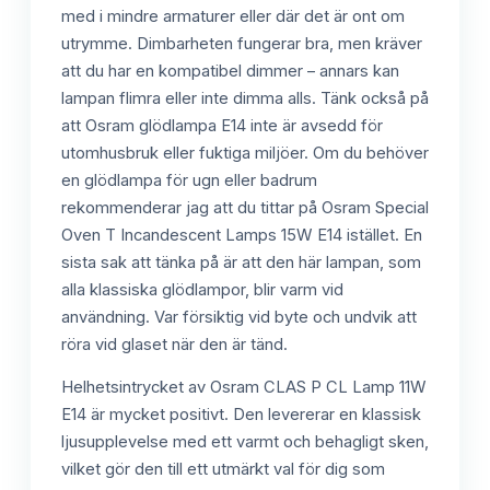
med i mindre armaturer eller där det är ont om
utrymme. Dimbarheten fungerar bra, men kräver
att du har en kompatibel dimmer – annars kan
lampan flimra eller inte dimma alls. Tänk också på
att Osram glödlampa E14 inte är avsedd för
utomhusbruk eller fuktiga miljöer. Om du behöver
en glödlampa för ugn eller badrum
rekommenderar jag att du tittar på Osram Special
Oven T Incandescent Lamps 15W E14 istället. En
sista sak att tänka på är att den här lampan, som
alla klassiska glödlampor, blir varm vid
användning. Var försiktig vid byte och undvik att
röra vid glaset när den är tänd.
Helhetsintrycket av Osram CLAS P CL Lamp 11W
E14 är mycket positivt. Den levererar en klassisk
ljusupplevelse med ett varmt och behagligt sken,
vilket gör den till ett utmärkt val för dig som