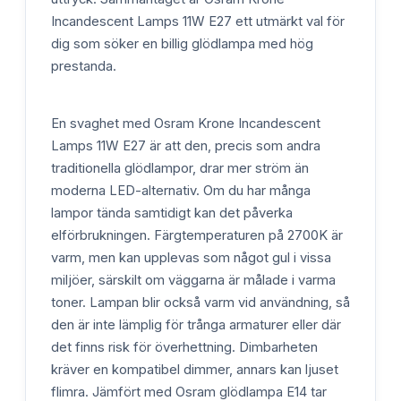
Incandescent Lamps 11W E27 ett utmärkt val för
dig som söker en billig glödlampa med hög
prestanda.
En svaghet med Osram Krone Incandescent
Lamps 11W E27 är att den, precis som andra
traditionella glödlampor, drar mer ström än
moderna LED-alternativ. Om du har många
lampor tända samtidigt kan det påverka
elförbrukningen. Färgtemperaturen på 2700K är
varm, men kan upplevas som något gul i vissa
miljöer, särskilt om väggarna är målade i varma
toner. Lampan blir också varm vid användning, så
den är inte lämplig för trånga armaturer eller där
det finns risk för överhettning. Dimbarheten
kräver en kompatibel dimmer, annars kan ljuset
flimra. Jämfört med Osram glödlampa E14 tar