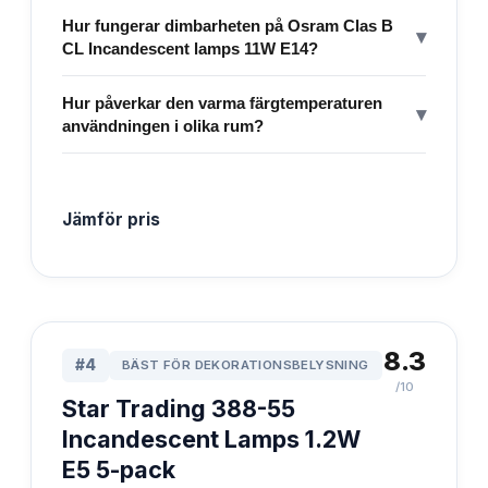
Hur fungerar dimbarheten på Osram Clas B
▾
CL Incandescent lamps 11W E14?
Hur påverkar den varma färgtemperaturen
▾
användningen i olika rum?
Jämför pris
8.3
#
4
BÄST FÖR DEKORATIONSBELYSNING
/10
Star Trading 388-55
Incandescent Lamps 1.2W
E5 5-pack