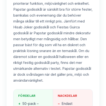
prioriterar funktion, miljövänlighet och enkelhet.
Papstar godisskål är särskilt bra för större fester,
barnkalas och evenemang där du behöver
många skålar till ett rimligt pris. Jämfört med
Hisab Joker godisskål och Fiestas Guirca
godisskål är Papstar godisskål mindre dekorativ
men betydligt mer mångsidig och hållbar. Den
passar bäst för dig som vill ha en diskret och
praktisk lösning snarare än en temaskål. Om du
däremot söker en godisskål halloween eller en
riktigt festlig godisskål party, finns det mer
utmärkande alternativ i testet. Papstar godisskål
är dock svårslagen när det gäller pris, miljö och
användarvänlighet.
FÖRDELAR
NACKDELAR
+
50-pack –
−
Endast