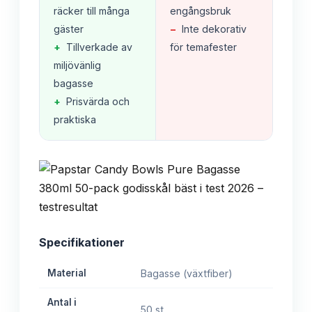
räcker till många
engångsbruk
gäster
−
Inte dekorativ
+
Tillverkade av
för temafester
miljövänlig
bagasse
+
Prisvärda och
praktiska
Specifikationer
Material
Bagasse (växtfiber)
Antal i
50 st