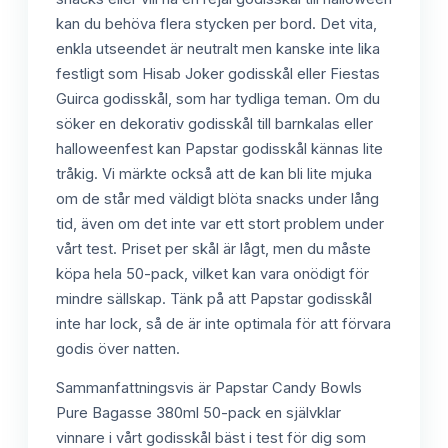
kan du behöva flera stycken per bord. Det vita,
enkla utseendet är neutralt men kanske inte lika
festligt som Hisab Joker godisskål eller Fiestas
Guirca godisskål, som har tydliga teman. Om du
söker en dekorativ godisskål till barnkalas eller
halloweenfest kan Papstar godisskål kännas lite
tråkig. Vi märkte också att de kan bli lite mjuka
om de står med väldigt blöta snacks under lång
tid, även om det inte var ett stort problem under
vårt test. Priset per skål är lågt, men du måste
köpa hela 50-pack, vilket kan vara onödigt för
mindre sällskap. Tänk på att Papstar godisskål
inte har lock, så de är inte optimala för att förvara
godis över natten.
Sammanfattningsvis är Papstar Candy Bowls
Pure Bagasse 380ml 50-pack en självklar
vinnare i vårt godisskål bäst i test för dig som