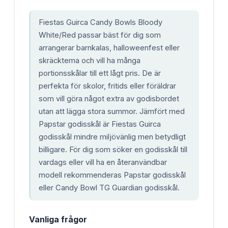
Fiestas Guirca Candy Bowls Bloody
White/Red passar bäst för dig som
arrangerar barnkalas, halloweenfest eller
skräcktema och vill ha många
portionsskålar till ett lågt pris. De är
perfekta för skolor, fritids eller föräldrar
som vill göra något extra av godisbordet
utan att lägga stora summor. Jämfört med
Papstar godisskål är Fiestas Guirca
godisskål mindre miljövänlig men betydligt
billigare. För dig som söker en godisskål till
vardags eller vill ha en återanvändbar
modell rekommenderas Papstar godisskål
eller Candy Bowl TG Guardian godisskål.
Vanliga frågor