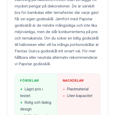
mycket pengar på dekorationer. De är särskilt
bra för barnkalas eller temafester där varje gäst
får sin egen godisskål. Jämfört med Papstar
godisskål är de mindre mångsidiga och inte lika
miljövänliga, men de slår konkurrenterna på pris
och temakänsla. Om du söker en billig godisskål
till halloween eller vill ha många portionsskålar är
Fiestas Guirca godisskål ett smart val. För mer
hållbara eller neutrala alternativ rekommenderar
vi Papstar godisskål.
FÖRDELAR
NACKDELAR
+
Lägst pris i
−
Plastmaterial
testet
−
Liten kapacitet
+
Rolig och läskig
design