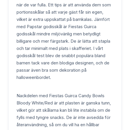
när de var fulla. Ett tips är att använda dem som
portionsskålar så att varje gäst får sin egen,
vilket är extra uppskattat på barnkalas. Jämfört
med Papstar godisskål är Fiestas Guirca
godisskål mindre miljövänlig men betydligt
billigare och mer färgstark. De är lätta att stapla
och tar minimalt med plats i skafferiet. I vårt
godisskål test blev de snabbt populära bland
barnen tack vare den blodiga designen, och de
passar även bra som dekoration på
halloweenbordet.
Nackdelen med Fiestas Guirca Candy Bowls
Bloody White/Red är att plasten är ganska tunn,
vilket gör att skålarna kan bli lite instabila om de
fylls med tyngre snacks. De är inte avsedda för
återanvändning, så om du vill ha en hållbar