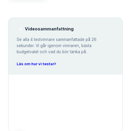
Videosammanfattning
Se alla
4
testvinnare sammanfattade på 26
sekunder. Vi går igenom vinnaren, bästa
budgetvalet och vad du bör tänka på.
›
Läs om hur vi testar