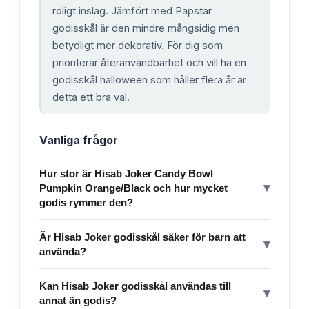
roligt inslag. Jämfört med Papstar
godisskål är den mindre mångsidig men
betydligt mer dekorativ. För dig som
prioriterar återanvändbarhet och vill ha en
godisskål halloween som håller flera år är
detta ett bra val.
Vanliga frågor
Hur stor är Hisab Joker Candy Bowl
▾
Pumpkin Orange/Black och hur mycket
godis rymmer den?
Är Hisab Joker godisskål säker för barn att
▾
använda?
Kan Hisab Joker godisskål användas till
▾
annat än godis?