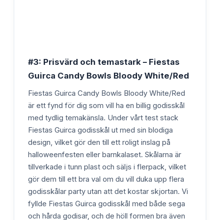
#3: Prisvärd och temastark – Fiestas
Guirca Candy Bowls Bloody White/Red
Fiestas Guirca Candy Bowls Bloody White/Red
är ett fynd för dig som vill ha en billig godisskål
med tydlig temakänsla. Under vårt test stack
Fiestas Guirca godisskål ut med sin blodiga
design, vilket gör den till ett roligt inslag på
halloweenfesten eller barnkalaset. Skålarna är
tillverkade i tunn plast och säljs i flerpack, vilket
gör dem till ett bra val om du vill duka upp flera
godisskålar party utan att det kostar skjortan. Vi
fyllde Fiestas Guirca godisskål med både sega
och hårda godisar, och de höll formen bra även