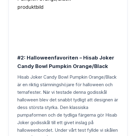
#2: Halloweenfavoriten – Hisab Joker
Candy Bowl Pumpkin Orange/Black
Hisab Joker Candy Bowl Pumpkin Orange/Black
är en riktig stämningshöjare för halloween och
temafester. När vi testade denna godisskål
halloween blev det snabbt tydligt att designen är
dess största styrka. Den klassiska
pumpaformen och de tydliga färgerna gör Hisab
Joker godisskål till ett givet inslag på
halloweenbordet. Under vårt test fyllde vi skålen