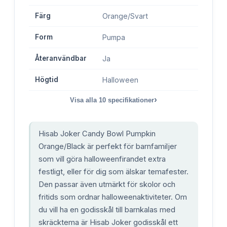
Färg
Orange/Svart
Form
Pumpa
Återanvändbar
Ja
Högtid
Halloween
›
Visa alla
10
specifikationer
Hisab Joker Candy Bowl Pumpkin
Orange/Black är perfekt för barnfamiljer
som vill göra halloweenfirandet extra
festligt, eller för dig som älskar temafester.
Den passar även utmärkt för skolor och
fritids som ordnar halloweenaktiviteter. Om
du vill ha en godisskål till barnkalas med
skräcktema är Hisab Joker godisskål ett