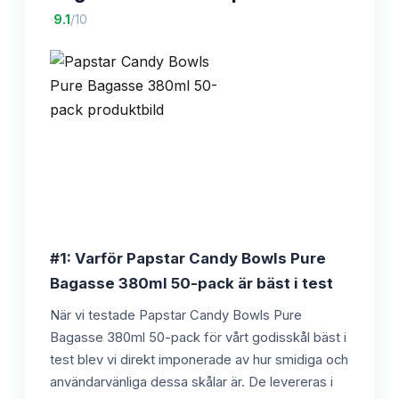
·
9.1
/10
#1: Varför Papstar Candy Bowls Pure
Bagasse 380ml 50-pack är bäst i test
När vi testade Papstar Candy Bowls Pure
Bagasse 380ml 50-pack för vårt godisskål bäst i
test blev vi direkt imponerade av hur smidiga och
användarvänliga dessa skålar är. De levereras i