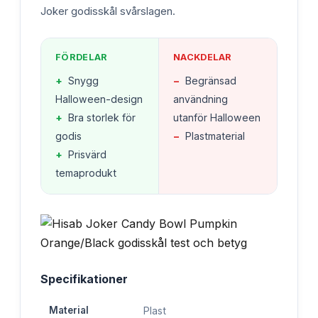
Joker godisskål svårslagen.
FÖRDELAR
NACKDELAR
+
Snygg
−
Begränsad
Halloween-design
användning
+
Bra storlek för
utanför Halloween
godis
−
Plastmaterial
+
Prisvärd
temaprodukt
Specifikationer
Material
Plast