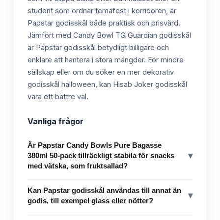
student som ordnar temafest i korridoren, är
Papstar godisskål både praktisk och prisvärd.
Jämfört med Candy Bowl TG Guardian godisskål
är Papstar godisskål betydligt billigare och
enklare att hantera i stora mängder. För mindre
sällskap eller om du söker en mer dekorativ
godisskål halloween, kan Hisab Joker godisskål
vara ett bättre val.
Vanliga frågor
Är Papstar Candy Bowls Pure Bagasse
▾
380ml 50-pack tillräckligt stabila för snacks
med vätska, som fruktsallad?
Kan Papstar godisskål användas till annat än
▾
godis, till exempel glass eller nötter?