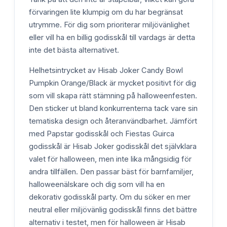
förvaringen lite klumpig om du har begränsat
utrymme. För dig som prioriterar miljövänlighet
eller vill ha en billig godisskål till vardags är detta
inte det bästa alternativet.
Helhetsintrycket av Hisab Joker Candy Bowl
Pumpkin Orange/Black är mycket positivt för dig
som vill skapa rätt stämning på halloweenfesten.
Den sticker ut bland konkurrenterna tack vare sin
tematiska design och återanvändbarhet. Jämfört
med Papstar godisskål och Fiestas Guirca
godisskål är Hisab Joker godisskål det självklara
valet för halloween, men inte lika mångsidig för
andra tillfällen. Den passar bäst för barnfamiljer,
halloweenälskare och dig som vill ha en
dekorativ godisskål party. Om du söker en mer
neutral eller miljövänlig godisskål finns det bättre
alternativ i testet, men för halloween är Hisab