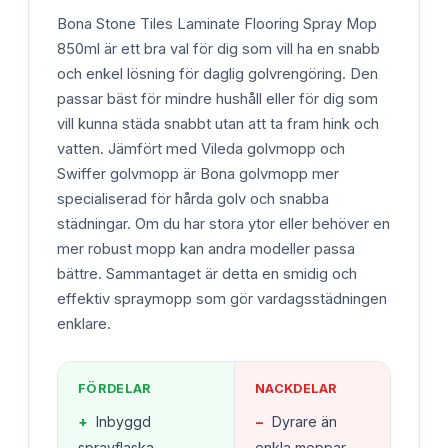
Bona Stone Tiles Laminate Flooring Spray Mop
850ml är ett bra val för dig som vill ha en snabb
och enkel lösning för daglig golvrengöring. Den
passar bäst för mindre hushåll eller för dig som
vill kunna städa snabbt utan att ta fram hink och
vatten. Jämfört med Vileda golvmopp och
Swiffer golvmopp är Bona golvmopp mer
specialiserad för hårda golv och snabba
städningar. Om du har stora ytor eller behöver en
mer robust mopp kan andra modeller passa
bättre. Sammantaget är detta en smidig och
effektiv spraymopp som gör vardagsstädningen
enklare.
FÖRDELAR
NACKDELAR
+
Inbyggd
−
Dyrare än
sprayflaska
enkla moppar