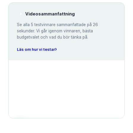
Videosammanfattning
Se alla
5
testvinnare sammanfattade på 26
sekunder. Vi går igenom vinnaren, bästa
budgetvalet och vad du bör tänka på.
›
Läs om hur vi testar