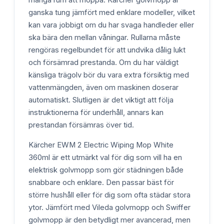
ganska tung jämfört med enklare modeller, vilket
kan vara jobbigt om du har svaga handleder eller
ska bära den mellan våningar. Rullarna måste
rengöras regelbundet för att undvika dålig lukt
och försämrad prestanda. Om du har väldigt
känsliga trägolv bör du vara extra försiktig med
vattenmängden, även om maskinen doserar
automatiskt. Slutligen är det viktigt att följa
instruktionerna för underhåll, annars kan
prestandan försämras över tid.
Kärcher EWM 2 Electric Wiping Mop White
360ml är ett utmärkt val för dig som vill ha en
elektrisk golvmopp som gör städningen både
snabbare och enklare. Den passar bäst för
större hushåll eller för dig som ofta städar stora
ytor. Jämfört med Vileda golvmopp och Swiffer
golvmopp är den betydligt mer avancerad, men