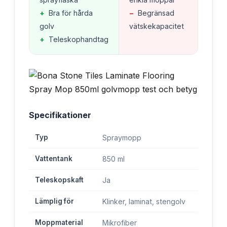
+
Bra för hårda
−
Begränsad
golv
vätskekapacitet
+
Teleskophandtag
Specifikationer
Typ
Spraymopp
Vattentank
850 ml
Teleskopskaft
Ja
Lämplig för
Klinker, laminat, stengolv
Moppmaterial
Mikrofiber