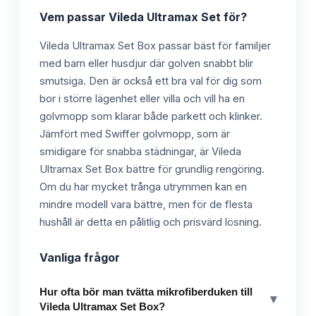
Vem passar
Vileda Ultramax Set
för?
Vileda Ultramax Set Box passar bäst för familjer
med barn eller husdjur där golven snabbt blir
smutsiga. Den är också ett bra val för dig som
bor i större lägenhet eller villa och vill ha en
golvmopp som klarar både parkett och klinker.
Jämfört med Swiffer golvmopp, som är
smidigare för snabba städningar, är Vileda
Ultramax Set Box bättre för grundlig rengöring.
Om du har mycket trånga utrymmen kan en
mindre modell vara bättre, men för de flesta
hushåll är detta en pålitlig och prisvärd lösning.
Vanliga frågor
Hur ofta bör man tvätta mikrofiberduken till
▾
Vileda Ultramax Set Box?