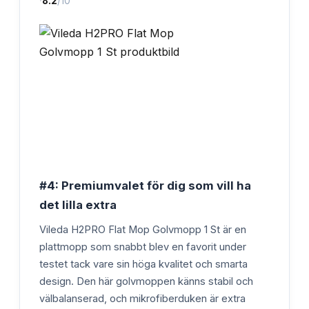
·
8.2
/10
#4: Premiumvalet för dig som vill ha
det lilla extra
Vileda H2PRO Flat Mop Golvmopp 1 St är en
plattmopp som snabbt blev en favorit under
testet tack vare sin höga kvalitet och smarta
design. Den här golvmoppen känns stabil och
välbalanserad, och mikrofiberduken är extra