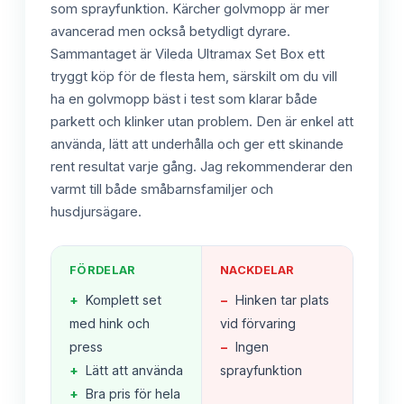
som sprayfunktion. Kärcher golvmopp är mer
avancerad men också betydligt dyrare.
Sammantaget är Vileda Ultramax Set Box ett
tryggt köp för de flesta hem, särskilt om du vill
ha en golvmopp bäst i test som klarar både
parkett och klinker utan problem. Den är enkel att
använda, lätt att underhålla och ger ett skinande
rent resultat varje gång. Jag rekommenderar den
varmt till både småbarnsfamiljer och
husdjursägare.
FÖRDELAR
NACKDELAR
+
Komplett set
−
Hinken tar plats
med hink och
vid förvaring
press
−
Ingen
+
Lätt att använda
sprayfunktion
+
Bra pris för hela