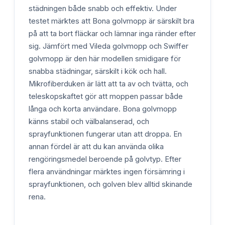
städningen både snabb och effektiv. Under
testet märktes att Bona golvmopp är särskilt bra
på att ta bort fläckar och lämnar inga ränder efter
sig. Jämfört med Vileda golvmopp och Swiffer
golvmopp är den här modellen smidigare för
snabba städningar, särskilt i kök och hall.
Mikrofiberduken är lätt att ta av och tvätta, och
teleskopskaftet gör att moppen passar både
långa och korta användare. Bona golvmopp
känns stabil och välbalanserad, och
sprayfunktionen fungerar utan att droppa. En
annan fördel är att du kan använda olika
rengöringsmedel beroende på golvtyp. Efter
flera användningar märktes ingen försämring i
sprayfunktionen, och golven blev alltid skinande
rena.