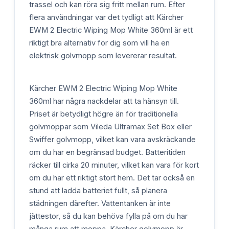
trassel och kan röra sig fritt mellan rum. Efter
flera användningar var det tydligt att Kärcher
EWM 2 Electric Wiping Mop White 360ml är ett
riktigt bra alternativ för dig som vill ha en
elektrisk golvmopp som levererar resultat.
Kärcher EWM 2 Electric Wiping Mop White
360ml har några nackdelar att ta hänsyn till.
Priset är betydligt högre än för traditionella
golvmoppar som Vileda Ultramax Set Box eller
Swiffer golvmopp, vilket kan vara avskräckande
om du har en begränsad budget. Batteritiden
räcker till cirka 20 minuter, vilket kan vara för kort
om du har ett riktigt stort hem. Det tar också en
stund att ladda batteriet fullt, så planera
städningen därefter. Vattentanken är inte
jättestor, så du kan behöva fylla på om du har
många rum att moppa. Kärcher golvmopp är