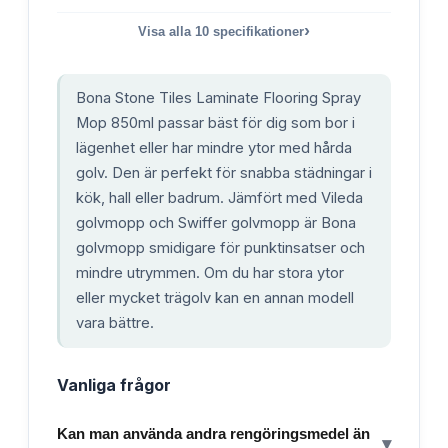
›
Visa alla
10
specifikationer
Bona Stone Tiles Laminate Flooring Spray
Mop 850ml passar bäst för dig som bor i
lägenhet eller har mindre ytor med hårda
golv. Den är perfekt för snabba städningar i
kök, hall eller badrum. Jämfört med Vileda
golvmopp och Swiffer golvmopp är Bona
golvmopp smidigare för punktinsatser och
mindre utrymmen. Om du har stora ytor
eller mycket trägolv kan en annan modell
vara bättre.
Vanliga frågor
Kan man använda andra rengöringsmedel än
▾