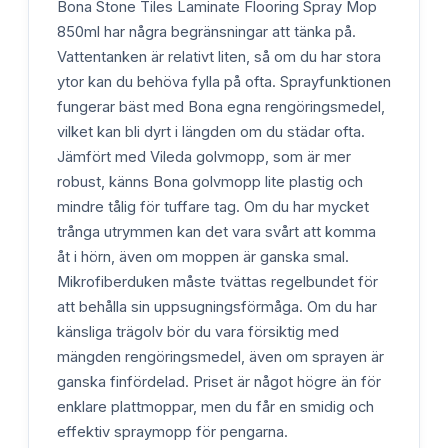
Bona Stone Tiles Laminate Flooring Spray Mop
850ml har några begränsningar att tänka på.
Vattentanken är relativt liten, så om du har stora
ytor kan du behöva fylla på ofta. Sprayfunktionen
fungerar bäst med Bona egna rengöringsmedel,
vilket kan bli dyrt i längden om du städar ofta.
Jämfört med Vileda golvmopp, som är mer
robust, känns Bona golvmopp lite plastig och
mindre tålig för tuffare tag. Om du har mycket
trånga utrymmen kan det vara svårt att komma
åt i hörn, även om moppen är ganska smal.
Mikrofiberduken måste tvättas regelbundet för
att behålla sin uppsugningsförmåga. Om du har
känsliga trägolv bör du vara försiktig med
mängden rengöringsmedel, även om sprayen är
ganska finfördelad. Priset är något högre än för
enklare plattmoppar, men du får en smidig och
effektiv spraymopp för pengarna.