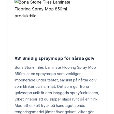
#3: Smidig spraymopp för hårda golv
Bona Stone Tiles Laminate Flooring Spray Mop
850ml är en spraymopp som verkligen
imponerade under testet, särskilt på hårda golv
som klinker och laminat. Det som gör Bona
golvmopp unik är den inbyggda sprayfunktionen,
vilket innebär att du slipper släpa runt på en hink.
Med ett enkelt tryck på handtaget sprids
rengöringsmedel jämnt över golvet, vilket gör