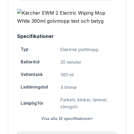
Specifikationer
Typ
Elektrisk plattmopp
Batteritid
20 minuter
Vattentank
360 ml
Laddningstid
4 timmar
Parkett, klinker, laminat,
Lämplig för
stengolv
›
Visa alla
10
specifikationer