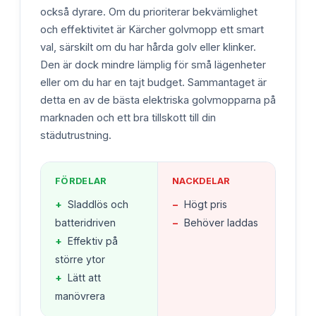
också dyrare. Om du prioriterar bekvämlighet
och effektivitet är Kärcher golvmopp ett smart
val, särskilt om du har hårda golv eller klinker.
Den är dock mindre lämplig för små lägenheter
eller om du har en tajt budget. Sammantaget är
detta en av de bästa elektriska golvmopparna på
marknaden och ett bra tillskott till din
städutrustning.
FÖRDELAR
NACKDELAR
+
Sladdlös och
−
Högt pris
batteridriven
−
Behöver laddas
+
Effektiv på
större ytor
+
Lätt att
manövrera