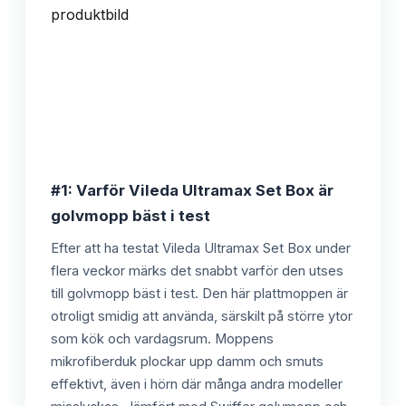
#1: Varför Vileda Ultramax Set Box är
golvmopp bäst i test
Efter att ha testat Vileda Ultramax Set Box under
flera veckor märks det snabbt varför den utses
till golvmopp bäst i test. Den här plattmoppen är
otroligt smidig att använda, särskilt på större ytor
som kök och vardagsrum. Moppens
mikrofiberduk plockar upp damm och smuts
effektivt, även i hörn där många andra modeller