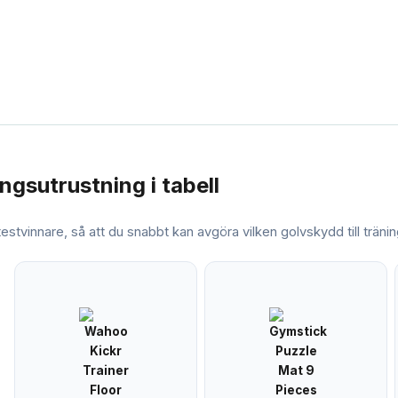
ningsutrustning
i tabell
 testvinnare, så att du snabbt kan avgöra vilken
golvskydd till träni