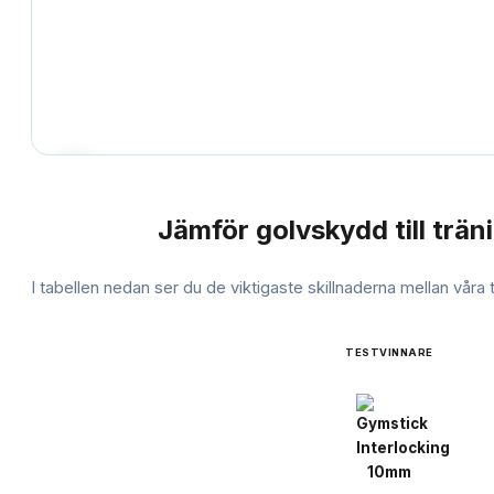
Jämför
golvskydd till trä
JÄMFÖRELSE
I tabellen nedan ser du de viktigaste skillnaderna mellan våra
TESTVINNARE