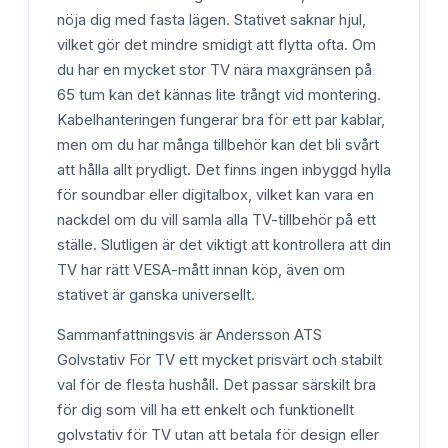
nöja dig med fasta lägen. Stativet saknar hjul,
vilket gör det mindre smidigt att flytta ofta. Om
du har en mycket stor TV nära maxgränsen på
65 tum kan det kännas lite trångt vid montering.
Kabelhanteringen fungerar bra för ett par kablar,
men om du har många tillbehör kan det bli svårt
att hålla allt prydligt. Det finns ingen inbyggd hylla
för soundbar eller digitalbox, vilket kan vara en
nackdel om du vill samla alla TV-tillbehör på ett
ställe. Slutligen är det viktigt att kontrollera att din
TV har rätt VESA-mått innan köp, även om
stativet är ganska universellt.
Sammanfattningsvis är Andersson ATS
Golvstativ För TV ett mycket prisvärt och stabilt
val för de flesta hushåll. Det passar särskilt bra
för dig som vill ha ett enkelt och funktionellt
golvstativ för TV utan att betala för design eller