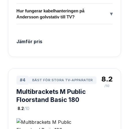
Hur fungerar kabelhanteringen på
▾
Andersson golvstativ till TV?
Jämför pris
8.2
#
4
BÄST FÖR STORA TV-APPARATER
/10
Multibrackets M Public
Floorstand Basic 180
·
8.2
/10