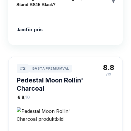
▾
Stand BS15 Black?
Jämför pris
8.8
#
2
BÄSTA PREMIUMVAL
/10
Pedestal Moon Rollin'
Charcoal
·
8.8
/10