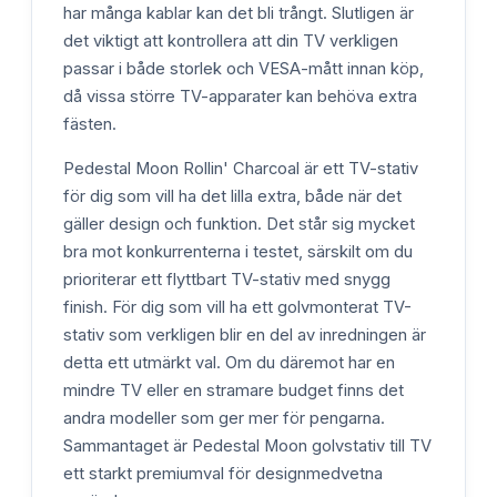
har många kablar kan det bli trångt. Slutligen är
det viktigt att kontrollera att din TV verkligen
passar i både storlek och VESA-mått innan köp,
då vissa större TV-apparater kan behöva extra
fästen.
Pedestal Moon Rollin' Charcoal är ett TV-stativ
för dig som vill ha det lilla extra, både när det
gäller design och funktion. Det står sig mycket
bra mot konkurrenterna i testet, särskilt om du
prioriterar ett flyttbart TV-stativ med snygg
finish. För dig som vill ha ett golvmonterat TV-
stativ som verkligen blir en del av inredningen är
detta ett utmärkt val. Om du däremot har en
mindre TV eller en stramare budget finns det
andra modeller som ger mer för pengarna.
Sammantaget är Pedestal Moon golvstativ till TV
ett starkt premiumval för designmedvetna