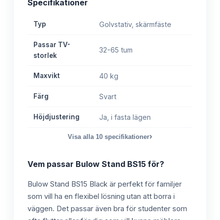
Specifikationer
Typ
Golvstativ, skärmfäste
Passar TV-
32-65 tum
storlek
Maxvikt
40 kg
Färg
Svart
Höjdjustering
Ja, i fasta lägen
›
Visa alla
10
specifikationer
Vem passar
Bulow Stand BS15
för?
Bulow Stand BS15 Black är perfekt för familjer
som vill ha en flexibel lösning utan att borra i
väggen. Det passar även bra för studenter som