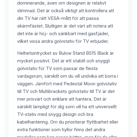
dominerande, även om designen är relativt
slimmad. Det är också viktigt att kontrollera att
din TV har rätt VESA-mått för att passa
skärmfästet. Slutligen är det värt att notera att
det inte är höj- och sänkbart med gasfjäder,
vilket vissa andra golvstativ för TV erbjuder.
Helhetsintrycket av Bulow Stand BS15 Black är
mycket positivt. Det är ett stabilt och snyggt
golvstativ för TV som passar de flesta
vardagsrum, särskilt om du vill undvika att borra i
väggen. Jämfört med Pedestal Moon golvstativ
till TV och Multibrackets golvstativ till TV är det
mer prisvärt och enklare att hantera. Det är
särskilt lämpligt för dig som vill ha ett universellt
TV-stativ med snygg design och bra
kabelhantering. Om du prioriterar flyttbarhet eller
extra funktioner som hyllor finns det andra