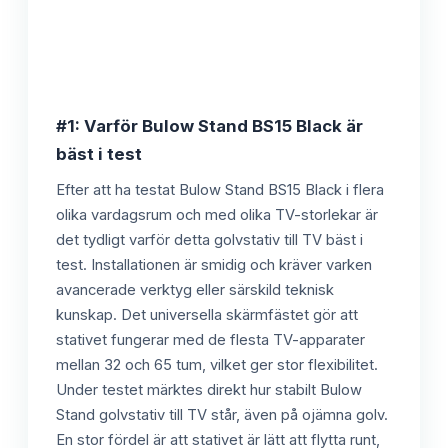
#1: Varför Bulow Stand BS15 Black är
bäst i test
Efter att ha testat Bulow Stand BS15 Black i flera
olika vardagsrum och med olika TV-storlekar är
det tydligt varför detta golvstativ till TV bäst i
test. Installationen är smidig och kräver varken
avancerade verktyg eller särskild teknisk
kunskap. Det universella skärmfästet gör att
stativet fungerar med de flesta TV-apparater
mellan 32 och 65 tum, vilket ger stor flexibilitet.
Under testet märktes direkt hur stabilt Bulow
Stand golvstativ till TV står, även på ojämna golv.
En stor fördel är att stativet är lätt att flytta runt,