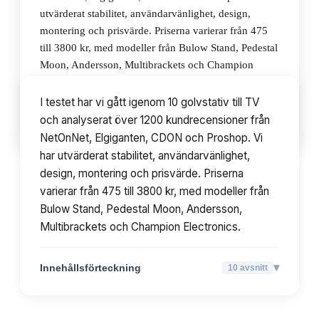
utvärderat stabilitet, användarvänlighet, design,
montering och prisvärde. Priserna varierar från 475
till 3800 kr, med modeller från Bulow Stand, Pedestal
Moon, Andersson, Multibrackets och Champion
Electronics.
I testet har vi gått igenom 10 golvstativ till TV
och analyserat över 1200 kundrecensioner från
▾
Innehållsförteckning
10
avsnitt
NetOnNet, Elgiganten, CDON och Proshop. Vi
har utvärderat stabilitet, användarvänlighet,
design, montering och prisvärde. Priserna
varierar från 475 till 3800 kr, med modeller från
Bulow Stand, Pedestal Moon, Andersson,
Multibrackets och Champion Electronics.
▾
Innehållsförteckning
10
avsnitt