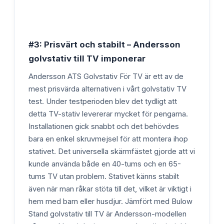
#3: Prisvärt och stabilt – Andersson
golvstativ till TV imponerar
Andersson ATS Golvstativ För TV är ett av de
mest prisvärda alternativen i vårt golvstativ TV
test. Under testperioden blev det tydligt att
detta TV-stativ levererar mycket för pengarna.
Installationen gick snabbt och det behövdes
bara en enkel skruvmejsel för att montera ihop
stativet. Det universella skärmfästet gjorde att vi
kunde använda både en 40-tums och en 65-
tums TV utan problem. Stativet känns stabilt
även när man råkar stöta till det, vilket är viktigt i
hem med barn eller husdjur. Jämfört med Bulow
Stand golvstativ till TV är Andersson-modellen