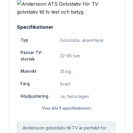
Specifikationer
Typ
Golvstativ, skärmfäste
Passar TV-
32-65 tum
storlek
Maxvikt
35 kg
Färg
Svart
Höjdjustering
Ja, fasta lägen
›
Visa alla
9
specifikationer
Andersson golvstativ till TV är perfekt för