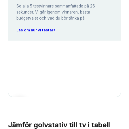
Se alla
5
testvinnare sammanfattade på 26
sekunder. Vi går igenom vinnaren, bästa
budgetvalet och vad du bör tänka på.
›
Läs om hur vi testar
JÄMFÖRELSE
Jämför
golvstativ till tv
i tabell