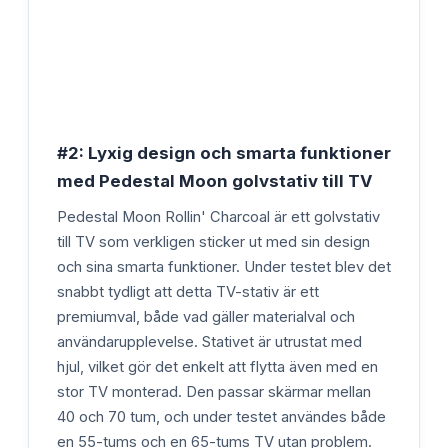
#2: Lyxig design och smarta funktioner
med Pedestal Moon golvstativ till TV
Pedestal Moon Rollin' Charcoal är ett golvstativ
till TV som verkligen sticker ut med sin design
och sina smarta funktioner. Under testet blev det
snabbt tydligt att detta TV-stativ är ett
premiumval, både vad gäller materialval och
användarupplevelse. Stativet är utrustat med
hjul, vilket gör det enkelt att flytta även med en
stor TV monterad. Den passar skärmar mellan
40 och 70 tum, och under testet användes både
en 55-tums och en 65-tums TV utan problem.