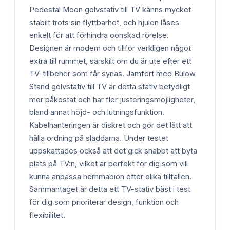
Pedestal Moon golvstativ till TV känns mycket
stabilt trots sin flyttbarhet, och hjulen låses
enkelt för att förhindra oönskad rörelse.
Designen är modern och tillför verkligen något
extra till rummet, särskilt om du är ute efter ett
TV-tillbehör som får synas. Jämfört med Bulow
Stand golvstativ till TV är detta stativ betydligt
mer påkostat och har fler justeringsmöjligheter,
bland annat höjd- och lutningsfunktion.
Kabelhanteringen är diskret och gör det lätt att
hålla ordning på sladdarna. Under testet
uppskattades också att det gick snabbt att byta
plats på TV:n, vilket är perfekt för dig som vill
kunna anpassa hemmabion efter olika tillfällen.
Sammantaget är detta ett TV-stativ bäst i test
för dig som prioriterar design, funktion och
flexibilitet.