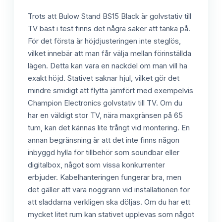
Trots att Bulow Stand BS15 Black är golvstativ till
TV bäst i test finns det några saker att tänka på.
För det första är höjdjusteringen inte steglös,
vilket innebär att man får välja mellan förinställda
lägen. Detta kan vara en nackdel om man vill ha
exakt höjd. Stativet saknar hjul, vilket gör det
mindre smidigt att flytta jämfört med exempelvis
Champion Electronics golvstativ till TV. Om du
har en väldigt stor TV, nära maxgränsen på 65
tum, kan det kännas lite trångt vid montering. En
annan begränsning är att det inte finns någon
inbyggd hylla för tillbehör som soundbar eller
digitalbox, något som vissa konkurrenter
erbjuder. Kabelhanteringen fungerar bra, men
det gäller att vara noggrann vid installationen för
att sladdarna verkligen ska döljas. Om du har ett
mycket litet rum kan stativet upplevas som något