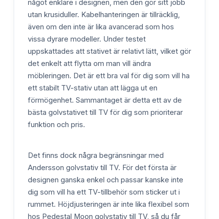
något enklare i designen, men den gör sitt jobb
utan krusiduller. Kabelhanteringen är tillräcklig,
även om den inte är lika avancerad som hos
vissa dyrare modeller. Under testet
uppskattades att stativet är relativt lätt, vilket gör
det enkelt att flytta om man vill ändra
möbleringen. Det är ett bra val för dig som vill ha
ett stabilt TV-stativ utan att lägga ut en
förmögenhet. Sammantaget är detta ett av de
bästa golvstativet till TV för dig som prioriterar
funktion och pris.
Det finns dock några begränsningar med
Andersson golvstativ till TV. För det första är
designen ganska enkel och passar kanske inte
dig som vill ha ett TV-tillbehör som sticker ut i
rummet. Höjdjusteringen är inte lika flexibel som
hos Pedestal Moon golvstativ till TV, så du får