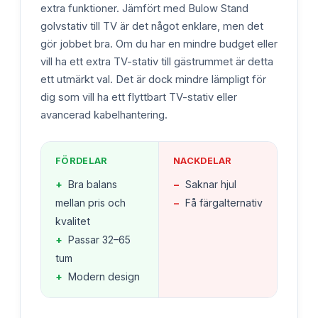
extra funktioner. Jämfört med Bulow Stand
golvstativ till TV är det något enklare, men det
gör jobbet bra. Om du har en mindre budget eller
vill ha ett extra TV-stativ till gästrummet är detta
ett utmärkt val. Det är dock mindre lämpligt för
dig som vill ha ett flyttbart TV-stativ eller
avancerad kabelhantering.
FÖRDELAR
NACKDELAR
+
Bra balans
−
Saknar hjul
mellan pris och
−
Få färgalternativ
kvalitet
+
Passar 32–65
tum
+
Modern design