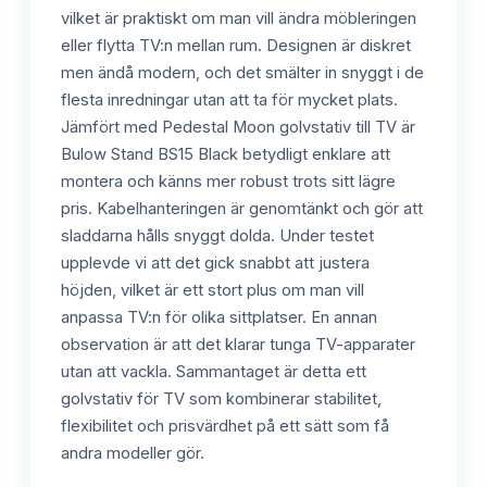
vilket är praktiskt om man vill ändra möbleringen
eller flytta TV:n mellan rum. Designen är diskret
men ändå modern, och det smälter in snyggt i de
flesta inredningar utan att ta för mycket plats.
Jämfört med Pedestal Moon golvstativ till TV är
Bulow Stand BS15 Black betydligt enklare att
montera och känns mer robust trots sitt lägre
pris. Kabelhanteringen är genomtänkt och gör att
sladdarna hålls snyggt dolda. Under testet
upplevde vi att det gick snabbt att justera
höjden, vilket är ett stort plus om man vill
anpassa TV:n för olika sittplatser. En annan
observation är att det klarar tunga TV-apparater
utan att vackla. Sammantaget är detta ett
golvstativ för TV som kombinerar stabilitet,
flexibilitet och prisvärdhet på ett sätt som få
andra modeller gör.