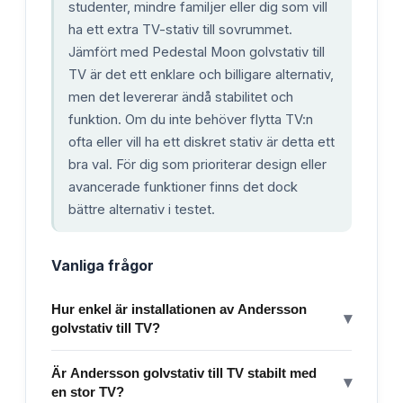
studenter, mindre familjer eller dig som vill
ha ett extra TV-stativ till sovrummet.
Jämfört med Pedestal Moon golvstativ till
TV är det ett enklare och billigare alternativ,
men det levererar ändå stabilitet och
funktion. Om du inte behöver flytta TV:n
ofta eller vill ha ett diskret stativ är detta ett
bra val. För dig som prioriterar design eller
avancerade funktioner finns det dock
bättre alternativ i testet.
Vanliga frågor
Hur enkel är installationen av Andersson
▾
golvstativ till TV?
Är Andersson golvstativ till TV stabilt med
▾
en stor TV?