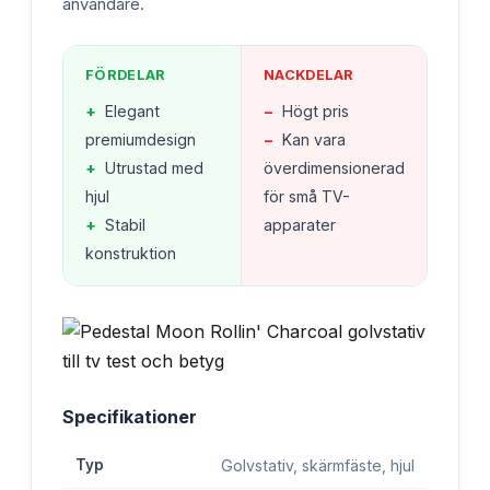
användare.
FÖRDELAR
NACKDELAR
+
Elegant
−
Högt pris
premiumdesign
−
Kan vara
+
Utrustad med
överdimensionerad
hjul
för små TV-
+
Stabil
apparater
konstruktion
Specifikationer
Typ
Golvstativ, skärmfäste, hjul