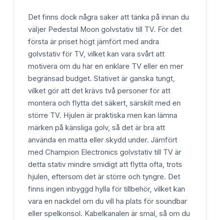
Det finns dock några saker att tänka på innan du
väljer Pedestal Moon golvstativ till TV. För det
första är priset högt jämfört med andra
golvstativ för TV, vilket kan vara svårt att
motivera om du har en enklare TV eller en mer
begränsad budget. Stativet är ganska tungt,
vilket gör att det krävs två personer för att
montera och flytta det säkert, särskilt med en
större TV. Hjulen är praktiska men kan lämna
märken på känsliga golv, så det är bra att
använda en matta eller skydd under. Jämfört
med Champion Electronics golvstativ till TV är
detta stativ mindre smidigt att flytta ofta, trots
hjulen, eftersom det är större och tyngre. Det
finns ingen inbyggd hylla för tillbehör, vilket kan
vara en nackdel om du vill ha plats för soundbar
eller spelkonsol. Kabelkanalen är smal, så om du