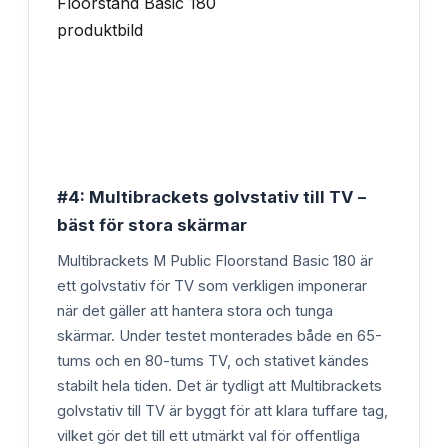
#4: Multibrackets golvstativ till TV –
bäst för stora skärmar
Multibrackets M Public Floorstand Basic 180 är
ett golvstativ för TV som verkligen imponerar
när det gäller att hantera stora och tunga
skärmar. Under testet monterades både en 65-
tums och en 80-tums TV, och stativet kändes
stabilt hela tiden. Det är tydligt att Multibrackets
golvstativ till TV är byggt för att klara tuffare tag,
vilket gör det till ett utmärkt val för offentliga