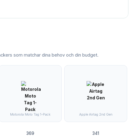
ackers
som matchar dina behov och din budget.
Motorola Moto Tag 1-Pack
Apple Airtag 2nd Gen
369
341