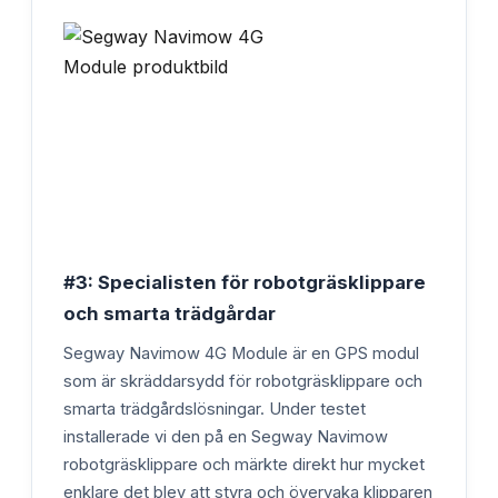
#3: Specialisten för robotgräsklippare
och smarta trädgårdar
Segway Navimow 4G Module är en GPS modul
som är skräddarsydd för robotgräsklippare och
smarta trädgårdslösningar. Under testet
installerade vi den på en Segway Navimow
robotgräsklippare och märkte direkt hur mycket
enklare det blev att styra och övervaka klipparen