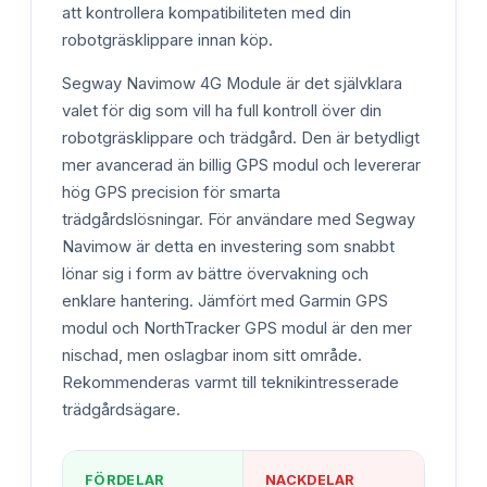
att kontrollera kompatibiliteten med din
robotgräsklippare innan köp.
Segway Navimow 4G Module är det självklara
valet för dig som vill ha full kontroll över din
robotgräsklippare och trädgård. Den är betydligt
mer avancerad än billig GPS modul och levererar
hög GPS precision för smarta
trädgårdslösningar. För användare med Segway
Navimow är detta en investering som snabbt
lönar sig i form av bättre övervakning och
enklare hantering. Jämfört med Garmin GPS
modul och NorthTracker GPS modul är den mer
nischad, men oslagbar inom sitt område.
Rekommenderas varmt till teknikintresserade
trädgårdsägare.
FÖRDELAR
NACKDELAR