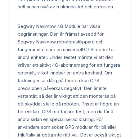
helt annan nivå av funktionalitet och precision.
Segway Navimow 4G Module har vissa
begränsningar. Den är främst avsedd för
Segway Navimow robotgräsklippare och
fungerar inte som en universell GPS modul för
andra enheter. Under testet märkte vi att den
kräver ett aktivt 4G-abonnemang för att fungera
optimalt, vilket innebär en extra kostnad. Om
täckningen är dålig på tomten kan GPS
precisionen påverkas negativt. Den är inte
vattentät, så det är viktigt att den monteras på
ett skyddat ställe på roboten. Priset är högre än
för enklare GPS mottagare test, men du får å
andra sidan en specialiserad lösning. För
användare som söker GPS moduler för bil eller
friluftsliv är detta inte rätt val. Det är också viktigt