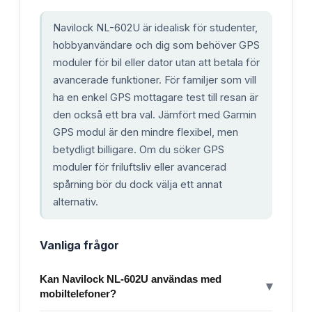
Navilock NL-602U är idealisk för studenter,
hobbyanvändare och dig som behöver GPS
moduler för bil eller dator utan att betala för
avancerade funktioner. För familjer som vill
ha en enkel GPS mottagare test till resan är
den också ett bra val. Jämfört med Garmin
GPS modul är den mindre flexibel, men
betydligt billigare. Om du söker GPS
moduler för friluftsliv eller avancerad
spårning bör du dock välja ett annat
alternativ.
Vanliga frågor
Kan Navilock NL-602U användas med
▾
mobiltelefoner?