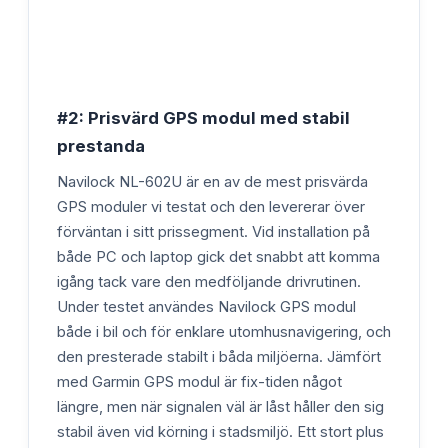
#2: Prisvärd GPS modul med stabil
prestanda
Navilock NL-602U är en av de mest prisvärda
GPS moduler vi testat och den levererar över
förväntan i sitt prissegment. Vid installation på
både PC och laptop gick det snabbt att komma
igång tack vare den medföljande drivrutinen.
Under testet användes Navilock GPS modul
både i bil och för enklare utomhusnavigering, och
den presterade stabilt i båda miljöerna. Jämfört
med Garmin GPS modul är fix-tiden något
längre, men när signalen väl är låst håller den sig
stabil även vid körning i stadsmiljö. Ett stort plus