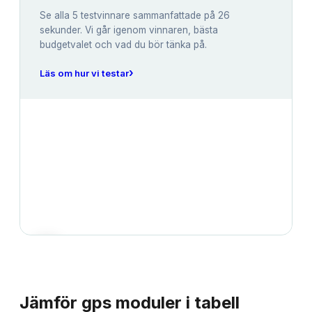
Se alla
5
testvinnare sammanfattade på 26
sekunder. Vi går igenom vinnaren, bästa
budgetvalet och vad du bör tänka på.
›
Läs om hur vi testar
JÄMFÖRELSE
Jämför
gps moduler
i tabell