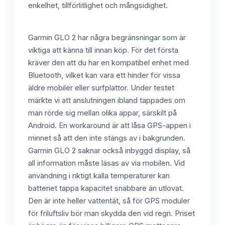
enkelhet, tillförlitlighet och mångsidighet.
Garmin GLO 2 har några begränsningar som är
viktiga att känna till innan köp. För det första
kräver den att du har en kompatibel enhet med
Bluetooth, vilket kan vara ett hinder för vissa
äldre mobiler eller surfplattor. Under testet
märkte vi att anslutningen ibland tappades om
man rörde sig mellan olika appar, särskilt på
Android. En workaround är att låsa GPS-appen i
minnet så att den inte stängs av i bakgrunden.
Garmin GLO 2 saknar också inbyggd display, så
all information måste läsas av via mobilen. Vid
användning i riktigt kalla temperaturer kan
batteriet tappa kapacitet snabbare än utlovat.
Den är inte heller vattentät, så för GPS moduler
för friluftsliv bör man skydda den vid regn. Priset