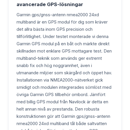
avancerade GPS-lösningar
Garmin gps/gnss-antenn nmea2000 24xd
multiband är en GPS modul för dig som kräver
det allra bästa inom GPS precision och
tillförlitlighet. Under testet monterade vi denna
Garmin GPS modul på en båt och märkte direkt
skillnaden mot enklare GPS mottagare test. Den
multiband-teknik som används ger extremt
snabb fix och hög noggrannhet, även i
utmanande miljöer som skärgård och öppet hav.
Installationen via NMEA2000-nätverket gick
smidigt och modulen integrerades sömlöst med
övriga Garmin GPS tillbehör ombord. Jämfört
med billig GPS modul från Navilock är detta en
helt annan nivå av prestanda. Den robusta
konstruktionen gör att Garmin gps/gnss-antenn
nmea2000 24xd multiband tål både saltvatten