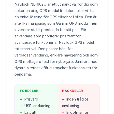
Navilock NL-602U är ett utmärkt val för dig som
söker en billig GPS modul till datorn eller vill ha
en enkel lösning för GPS tillbehör i bilen. Den är
inte lika mångsidig som Garmin GPS modul men
levererar stabil prestanda för sitt pris. För
användare som prioriterar pris framför
avancerade funktioner är Navilock GPS modul
ett smart val. Den passar bäst för
vardagsanvändning, enklare navigering och som
GPS mottagare test för nybörjare. Jämfört med
dyrare alternativ får du mycket funktionalitet för
pengarna.
FÖRDELAR
NACKDELAR
+
Prisvärd
−
Ingen trådlös
+
USB-anslutning
anslutning
+
Lätt att
−
Ej optimal för