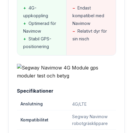
+
4G-
−
Endast
uppkoppling
kompatibel med
+
Optimerad för
Navimow
Navimow
−
Relativt dyr för
+
Stabil GPS-
sin nisch
positionering
Specifikationer
Anslutning
4G/LTE
Segway Navimow
Kompatibilitet
robotgräsklippare