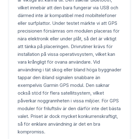
vilket innebär att den bara fungerar via USB och
därmed inte är kompatibel med mobiltelefoner
eller surfplattor. Under testet märkte vi att GPS
precisionen försämras om modulen placeras för
nära elektronik eller under plåt, så det är viktigt
att tänka på placeringen. Drivrutiner krävs för
installation på vissa operativsystem, vilket kan
vara krångligt för ovana användare. Vid
användning i tät skog eller bland höga byggnader
tappar den ibland signalen snabbare än
exempelvis Garmin GPS modul. Den saknar
också stöd för flera satellitsystem, vilket
påverkar noggrannheten i vissa miljöer. För GPS
moduler för friluftsliv är den därför inte det bästa
valet. Priset är dock mycket konkurrenskraftigt,
så för enklare användning är det en bra
kompromiss.