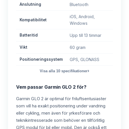
Anslutning
Bluetooth
iOS, Android,
Kompatibilitet
Windows
Batteritid
Upp till 13 timmar
Vikt
60 gram
Positioneringssystem
GPS, GLONASS
›
Visa alla
10
specifikationer
Vem passar
Garmin GLO 2
för?
Garmin GLO 2 är optimal för friluftsentusiaster
som vill ha exakt positionering under vandring
eller cykling, men även för yrkesförare och
teknikintresserade som behöver en tillförlitlig
GPS modul för bil eller mobil. Den är också ett