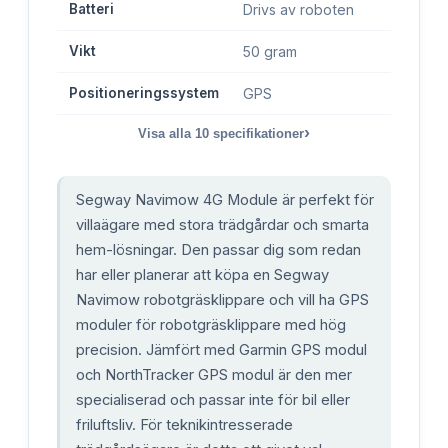
Batteri
Drivs av roboten
Vikt
50 gram
Positioneringssystem
GPS
›
Visa alla
10
specifikationer
Segway Navimow 4G Module är perfekt för
villaägare med stora trädgårdar och smarta
hem-lösningar. Den passar dig som redan
har eller planerar att köpa en Segway
Navimow robotgräsklippare och vill ha GPS
moduler för robotgräsklippare med hög
precision. Jämfört med Garmin GPS modul
och NorthTracker GPS modul är den mer
specialiserad och passar inte för bil eller
friluftsliv. För teknikintresserade