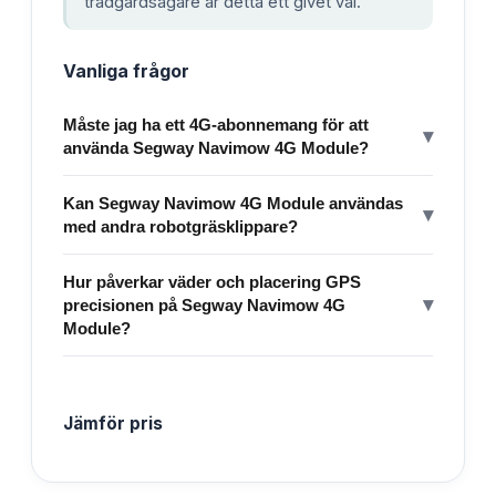
trädgårdsägare är detta ett givet val.
Vanliga frågor
Måste jag ha ett 4G-abonnemang för att
▾
använda Segway Navimow 4G Module?
Kan Segway Navimow 4G Module användas
▾
med andra robotgräsklippare?
Hur påverkar väder och placering GPS
▾
precisionen på Segway Navimow 4G
Module?
Jämför pris