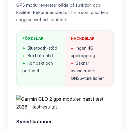
GPS modul levererar både på funktion och
kvalitet. Rekommenderas till alla som prioriterar
noggrannhet och stabilitet.
FÖRDELAR
NACKDELAR
+
Bluetooth-stöd
−
Ingen 4G-
+
Bra batteritid
uppkoppling
+
Kompakt och
−
Saknar
portabel
avancerade
GNSS-funktioner
Specifikationer