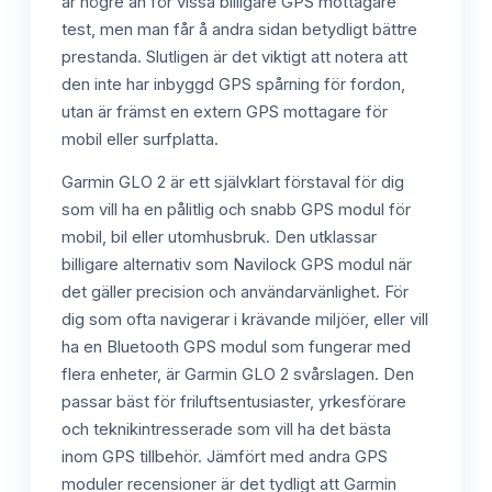
är högre än för vissa billigare GPS mottagare
test, men man får å andra sidan betydligt bättre
prestanda. Slutligen är det viktigt att notera att
den inte har inbyggd GPS spårning för fordon,
utan är främst en extern GPS mottagare för
mobil eller surfplatta.
Garmin GLO 2 är ett självklart förstaval för dig
som vill ha en pålitlig och snabb GPS modul för
mobil, bil eller utomhusbruk. Den utklassar
billigare alternativ som Navilock GPS modul när
det gäller precision och användarvänlighet. För
dig som ofta navigerar i krävande miljöer, eller vill
ha en Bluetooth GPS modul som fungerar med
flera enheter, är Garmin GLO 2 svårslagen. Den
passar bäst för friluftsentusiaster, yrkesförare
och teknikintresserade som vill ha det bästa
inom GPS tillbehör. Jämfört med andra GPS
moduler recensioner är det tydligt att Garmin