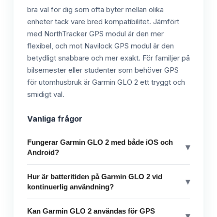
bra val för dig som ofta byter mellan olika
enheter tack vare bred kompatibilitet. Jämfört
med NorthTracker GPS modul är den mer
flexibel, och mot Navilock GPS modul är den
betydligt snabbare och mer exakt. För familjer på
bilsemester eller studenter som behöver GPS
för utomhusbruk är Garmin GLO 2 ett tryggt och
smidigt val.
Vanliga frågor
Fungerar Garmin GLO 2 med både iOS och
▾
Android?
Hur är batteritiden på Garmin GLO 2 vid
▾
kontinuerlig användning?
Kan Garmin GLO 2 användas för GPS
▾