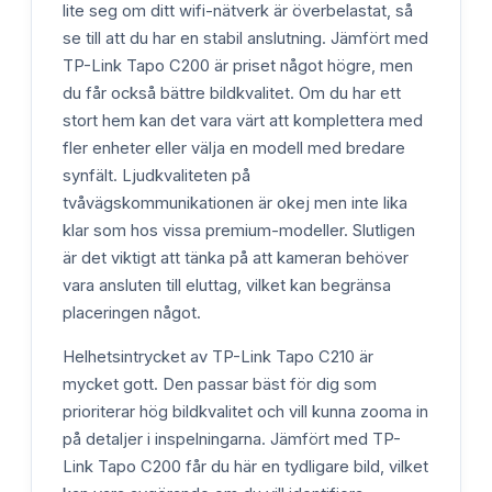
lite seg om ditt wifi-nätverk är överbelastat, så
se till att du har en stabil anslutning. Jämfört med
TP-Link Tapo C200 är priset något högre, men
du får också bättre bildkvalitet. Om du har ett
stort hem kan det vara värt att komplettera med
fler enheter eller välja en modell med bredare
synfält. Ljudkvaliteten på
tvåvägskommunikationen är okej men inte lika
klar som hos vissa premium-modeller. Slutligen
är det viktigt att tänka på att kameran behöver
vara ansluten till eluttag, vilket kan begränsa
placeringen något.
Helhetsintrycket av TP-Link Tapo C210 är
mycket gott. Den passar bäst för dig som
prioriterar hög bildkvalitet och vill kunna zooma in
på detaljer i inspelningarna. Jämfört med TP-
Link Tapo C200 får du här en tydligare bild, vilket