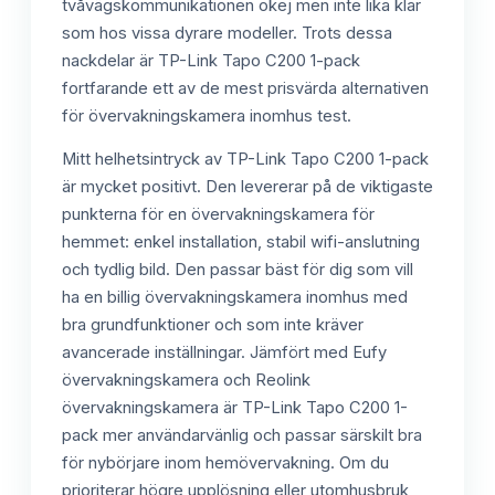
tvåvägskommunikationen okej men inte lika klar
som hos vissa dyrare modeller. Trots dessa
nackdelar är TP-Link Tapo C200 1-pack
fortfarande ett av de mest prisvärda alternativen
för övervakningskamera inomhus test.
Mitt helhetsintryck av TP-Link Tapo C200 1-pack
är mycket positivt. Den levererar på de viktigaste
punkterna för en övervakningskamera för
hemmet: enkel installation, stabil wifi-anslutning
och tydlig bild. Den passar bäst för dig som vill
ha en billig övervakningskamera inomhus med
bra grundfunktioner och som inte kräver
avancerade inställningar. Jämfört med Eufy
övervakningskamera och Reolink
övervakningskamera är TP-Link Tapo C200 1-
pack mer användarvänlig och passar särskilt bra
för nybörjare inom hemövervakning. Om du
prioriterar högre upplösning eller utomhusbruk