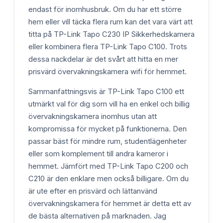
endast för inomhusbruk. Om du har ett större
hem eller vill täcka flera rum kan det vara värt att
titta på TP-Link Tapo C230 IP Sikkerhedskamera
eller kombinera flera TP-Link Tapo C100. Trots
dessa nackdelar är det svårt att hitta en mer
prisvärd övervakningskamera wifi för hemmet.
Sammanfattningsvis är TP-Link Tapo C100 ett
utmärkt val för dig som vill ha en enkel och billig
övervakningskamera inomhus utan att
kompromissa för mycket på funktionerna. Den
passar bäst för mindre rum, studentlägenheter
eller som komplement till andra kameror i
hemmet. Jämfört med TP-Link Tapo C200 och
C210 är den enklare men också billigare. Om du
är ute efter en prisvärd och lättanvänd
övervakningskamera för hemmet är detta ett av
de bästa alternativen på marknaden. Jag