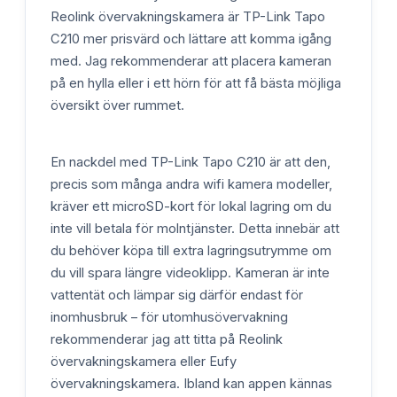
Reolink övervakningskamera är TP-Link Tapo
C210 mer prisvärd och lättare att komma igång
med. Jag rekommenderar att placera kameran
på en hylla eller i ett hörn för att få bästa möjliga
översikt över rummet.
En nackdel med TP-Link Tapo C210 är att den,
precis som många andra wifi kamera modeller,
kräver ett microSD-kort för lokal lagring om du
inte vill betala för molntjänster. Detta innebär att
du behöver köpa till extra lagringsutrymme om
du vill spara längre videoklipp. Kameran är inte
vattentät och lämpar sig därför endast för
inomhusbruk – för utomhusövervakning
rekommenderar jag att titta på Reolink
övervakningskamera eller Eufy
övervakningskamera. Ibland kan appen kännas