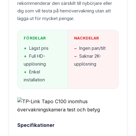
rekommenderar den särskilt till nybörjare eller
dig som vill testa på hemövervakning utan att
lägga ut för mycket pengar.
FÖRDELAR
NACKDELAR
+
Lägst pris
−
Ingen pan/tilt
+
Full HD-
−
Saknar 2K-
upplösning
upplösning
+
Enkel
installation
Specifikationer