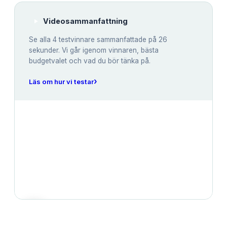
Videosammanfattning
Se alla
4
testvinnare sammanfattade på 26
sekunder. Vi går igenom vinnaren, bästa
budgetvalet och vad du bör tänka på.
›
Läs om hur vi testar