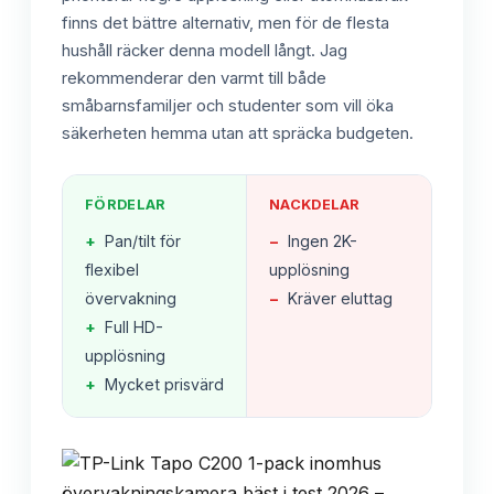
finns det bättre alternativ, men för de flesta
hushåll räcker denna modell långt. Jag
rekommenderar den varmt till både
småbarnsfamiljer och studenter som vill öka
säkerheten hemma utan att spräcka budgeten.
FÖRDELAR
NACKDELAR
+
Pan/tilt för
−
Ingen 2K-
flexibel
upplösning
övervakning
−
Kräver eluttag
+
Full HD-
upplösning
+
Mycket prisvärd