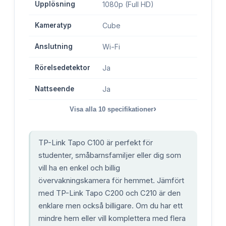
Upplösning
1080p (Full HD)
Kameratyp
Cube
Anslutning
Wi-Fi
Rörelsedetektor
Ja
Nattseende
Ja
›
Visa alla
10
specifikationer
TP-Link Tapo C100 är perfekt för
studenter, småbarnsfamiljer eller dig som
vill ha en enkel och billig
övervakningskamera för hemmet. Jämfört
med TP-Link Tapo C200 och C210 är den
enklare men också billigare. Om du har ett
mindre hem eller vill komplettera med flera