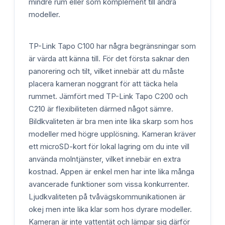
mindre rum eller som komplement till andra
modeller.
TP-Link Tapo C100 har några begränsningar som
är värda att känna till. För det första saknar den
panorering och tilt, vilket innebär att du måste
placera kameran noggrant för att täcka hela
rummet. Jämfört med TP-Link Tapo C200 och
C210 är flexibiliteten därmed något sämre.
Bildkvaliteten är bra men inte lika skarp som hos
modeller med högre upplösning. Kameran kräver
ett microSD-kort för lokal lagring om du inte vill
använda molntjänster, vilket innebär en extra
kostnad. Appen är enkel men har inte lika många
avancerade funktioner som vissa konkurrenter.
Ljudkvaliteten på tvåvägskommunikationen är
okej men inte lika klar som hos dyrare modeller.
Kameran är inte vattentät och lämpar sig därför