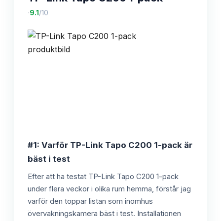
·
9.1
/10
#1: Varför TP-Link Tapo C200 1-pack är
bäst i test
Efter att ha testat TP-Link Tapo C200 1-pack
under flera veckor i olika rum hemma, förstår jag
varför den toppar listan som inomhus
övervakningskamera bäst i test. Installationen