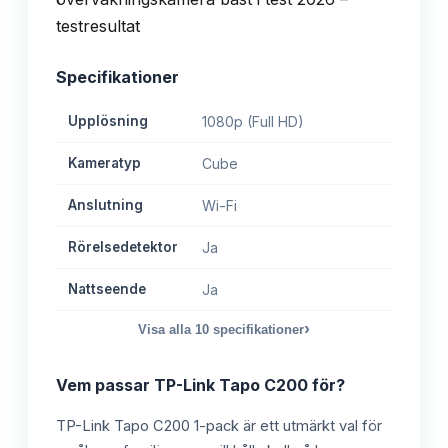
Specifikationer
Upplösning
1080p (Full HD)
Kameratyp
Cube
Anslutning
Wi-Fi
Rörelsedetektor
Ja
Nattseende
Ja
›
Visa alla
10
specifikationer
Vem passar
TP-Link Tapo C200
för?
TP-Link Tapo C200 1-pack är ett utmärkt val för