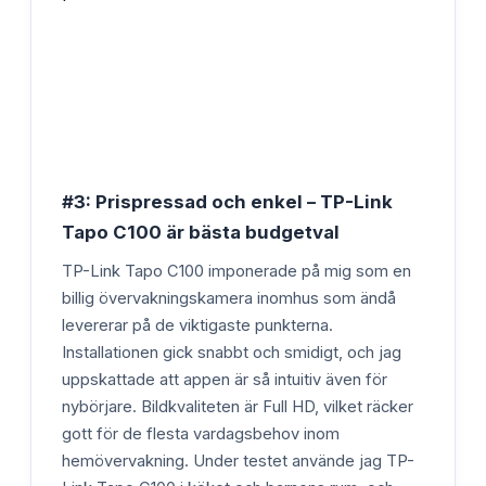
#3: Prispressad och enkel – TP-Link
Tapo C100 är bästa budgetval
TP-Link Tapo C100 imponerade på mig som en
billig övervakningskamera inomhus som ändå
levererar på de viktigaste punkterna.
Installationen gick snabbt och smidigt, och jag
uppskattade att appen är så intuitiv även för
nybörjare. Bildkvaliteten är Full HD, vilket räcker
gott för de flesta vardagsbehov inom
hemövervakning. Under testet använde jag TP-