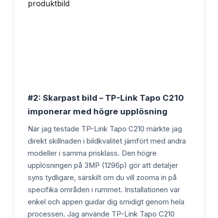
#2: Skarpast bild – TP-Link Tapo C210
imponerar med högre upplösning
När jag testade TP-Link Tapo C210 märkte jag
direkt skillnaden i bildkvalitet jämfört med andra
modeller i samma prisklass. Den högre
upplösningen på 3MP (1296p) gör att detaljer
syns tydligare, särskilt om du vill zooma in på
specifika områden i rummet. Installationen var
enkel och appen guidar dig smidigt genom hela
processen. Jag använde TP-Link Tapo C210