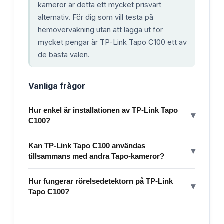
kameror är detta ett mycket prisvärt
alternativ. För dig som vill testa på
hemövervakning utan att lägga ut för
mycket pengar är TP-Link Tapo C100 ett av
de bästa valen.
Vanliga frågor
Hur enkel är installationen av TP-Link Tapo
▾
C100?
Kan TP-Link Tapo C100 användas
▾
tillsammans med andra Tapo-kameror?
Hur fungerar rörelsedetektorn på TP-Link
▾
Tapo C100?