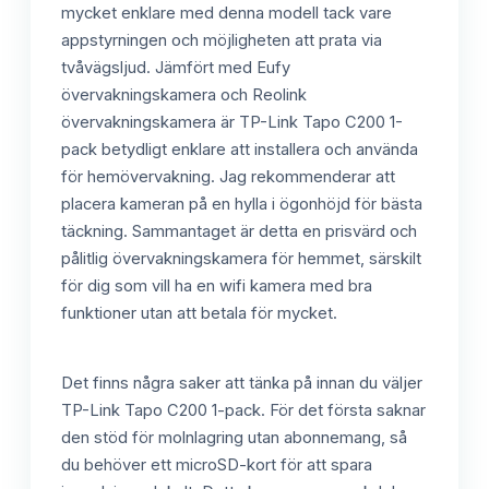
mycket enklare med denna modell tack vare
appstyrningen och möjligheten att prata via
tvåvägsljud. Jämfört med Eufy
övervakningskamera och Reolink
övervakningskamera är TP-Link Tapo C200 1-
pack betydligt enklare att installera och använda
för hemövervakning. Jag rekommenderar att
placera kameran på en hylla i ögonhöjd för bästa
täckning. Sammantaget är detta en prisvärd och
pålitlig övervakningskamera för hemmet, särskilt
för dig som vill ha en wifi kamera med bra
funktioner utan att betala för mycket.
Det finns några saker att tänka på innan du väljer
TP-Link Tapo C200 1-pack. För det första saknar
den stöd för molnlagring utan abonnemang, så
du behöver ett microSD-kort för att spara