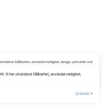
värderat hållbarhet, användarvänlighet, design, prisvärde och
. Vi har utvärderat hållbarhet, användarvänlighet,
▾
10
avsnitt
▾
10
avsnitt