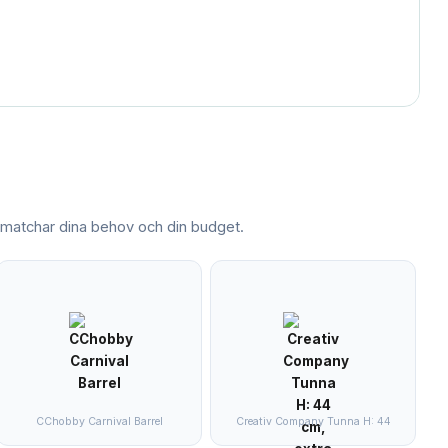
atchar dina behov och din budget.
CChobby Carnival Barrel
Creativ Company Tunna H: 44