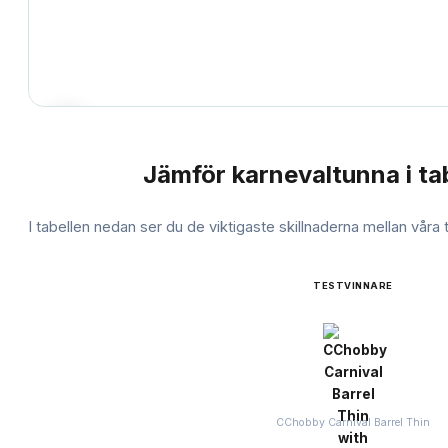
Jämför
karnevaltunna
i ta
JÄMFÖRELSE
I tabellen nedan ser du de viktigaste skillnaderna mellan våra
TESTVINNARE
CChobby Carnival Barrel Thin