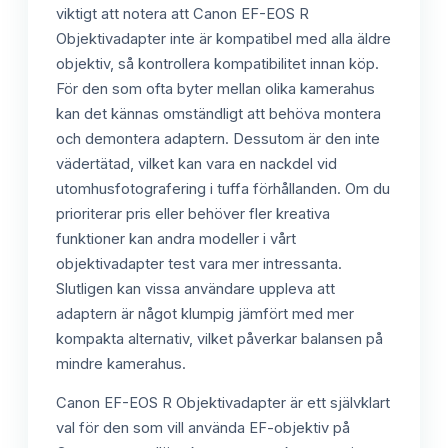
viktigt att notera att Canon EF-EOS R
Objektivadapter inte är kompatibel med alla äldre
objektiv, så kontrollera kompatibilitet innan köp.
För den som ofta byter mellan olika kamerahus
kan det kännas omständligt att behöva montera
och demontera adaptern. Dessutom är den inte
vädertätad, vilket kan vara en nackdel vid
utomhusfotografering i tuffa förhållanden. Om du
prioriterar pris eller behöver fler kreativa
funktioner kan andra modeller i vårt
objektivadapter test vara mer intressanta.
Slutligen kan vissa användare uppleva att
adaptern är något klumpig jämfört med mer
kompakta alternativ, vilket påverkar balansen på
mindre kamerahus.
Canon EF-EOS R Objektivadapter är ett självklart
val för den som vill använda EF-objektiv på