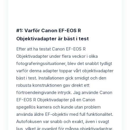
#1: Varför Canon EF-EOS R
Objektivadapter är bäst i test
Efter att ha testat Canon EF-EOS R
Objektivadapter under flera veckor i olika
fotograferingssituationer, blev det snabbt tydligt
varför denna adapter toppar vårt objektivadapter
bäst i test. Installationen gick smidigt och den
robusta konstruktionen gav direkt ett
förtroendeingivande intryck. Jag använde Canon
EF-EOS R Objektivadapter på en Canon
spegellös kamera och kunde utan problem
använda äldre EF-objektiv med full funktionalitet.
Autofokusen var snabb och exakt, även i svagt
ljus, vilket är ovanligt för många objektivadaptrar.