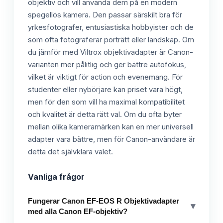
objektiv och vill använda dem på en modern
spegellös kamera. Den passar särskilt bra för
yrkesfotografer, entusiastiska hobbyister och de
som ofta fotograferar porträtt eller landskap. Om
du jämför med Viltrox objektivadapter är Canon-
varianten mer pålitlig och ger bättre autofokus,
vilket är viktigt för action och evenemang. För
studenter eller nybörjare kan priset vara högt,
men för den som vill ha maximal kompatibilitet
och kvalitet är detta rätt val. Om du ofta byter
mellan olika kameramärken kan en mer universell
adapter vara bättre, men för Canon-användare är
detta det självklara valet.
Vanliga frågor
Fungerar Canon EF-EOS R Objektivadapter
▾
med alla Canon EF-objektiv?