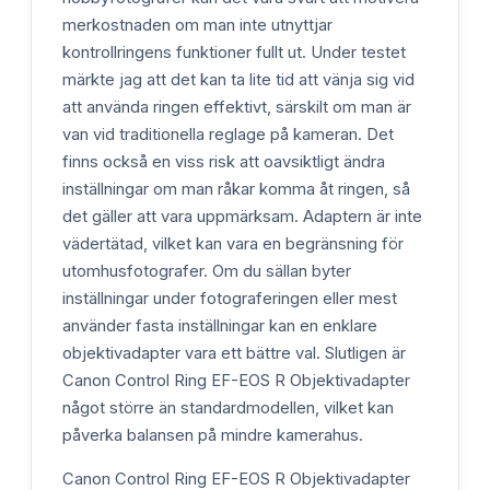
merkostnaden om man inte utnyttjar
kontrollringens funktioner fullt ut. Under testet
märkte jag att det kan ta lite tid att vänja sig vid
att använda ringen effektivt, särskilt om man är
van vid traditionella reglage på kameran. Det
finns också en viss risk att oavsiktligt ändra
inställningar om man råkar komma åt ringen, så
det gäller att vara uppmärksam. Adaptern är inte
vädertätad, vilket kan vara en begränsning för
utomhusfotografer. Om du sällan byter
inställningar under fotograferingen eller mest
använder fasta inställningar kan en enklare
objektivadapter vara ett bättre val. Slutligen är
Canon Control Ring EF-EOS R Objektivadapter
något större än standardmodellen, vilket kan
påverka balansen på mindre kamerahus.
Canon Control Ring EF-EOS R Objektivadapter