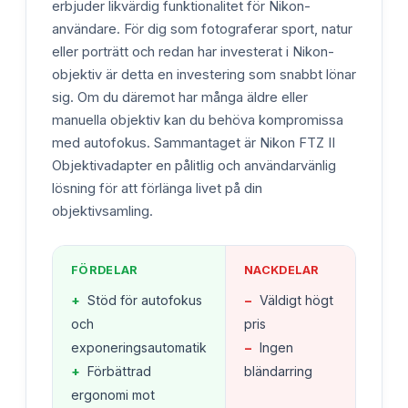
erbjuder likvärdig funktionalitet för Nikon-
användare. För dig som fotograferar sport, natur
eller porträtt och redan har investerat i Nikon-
objektiv är detta en investering som snabbt lönar
sig. Om du däremot har många äldre eller
manuella objektiv kan du behöva kompromissa
med autofokus. Sammantaget är Nikon FTZ II
Objektivadapter en pålitlig och användarvänlig
lösning för att förlänga livet på din
objektivsamling.
FÖRDELAR
NACKDELAR
+
Stöd för autofokus
−
Väldigt högt
och
pris
exponeringsautomatik
−
Ingen
+
Förbättrad
bländarring
ergonomi mot