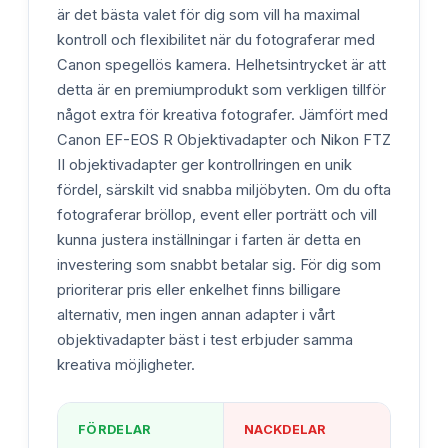
är det bästa valet för dig som vill ha maximal
kontroll och flexibilitet när du fotograferar med
Canon spegellös kamera. Helhetsintrycket är att
detta är en premiumprodukt som verkligen tillför
något extra för kreativa fotografer. Jämfört med
Canon EF-EOS R Objektivadapter och Nikon FTZ
II objektivadapter ger kontrollringen en unik
fördel, särskilt vid snabba miljöbyten. Om du ofta
fotograferar bröllop, event eller porträtt och vill
kunna justera inställningar i farten är detta en
investering som snabbt betalar sig. För dig som
prioriterar pris eller enkelhet finns billigare
alternativ, men ingen annan adapter i vårt
objektivadapter bäst i test erbjuder samma
kreativa möjligheter.
FÖRDELAR
NACKDELAR