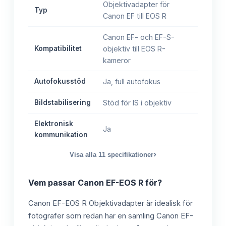
Objektivadapter för
Typ
Canon EF till EOS R
Canon EF- och EF-S-
Kompatibilitet
objektiv till EOS R-
kameror
Autofokusstöd
Ja, full autofokus
Bildstabilisering
Stöd för IS i objektiv
Elektronisk
Ja
kommunikation
›
Visa alla
11
specifikationer
Vem passar
Canon EF-EOS R
för?
Canon EF-EOS R Objektivadapter är idealisk för
fotografer som redan har en samling Canon EF-