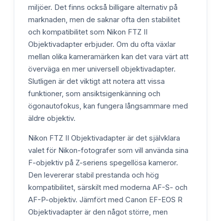
miljöer. Det finns också billigare alternativ på
marknaden, men de saknar ofta den stabilitet
och kompatibilitet som Nikon FTZ II
Objektivadapter erbjuder. Om du ofta växlar
mellan olika kameramärken kan det vara värt att
överväga en mer universell objektivadapter.
Slutligen är det viktigt att notera att vissa
funktioner, som ansiktsigenkänning och
ögonautofokus, kan fungera långsammare med
äldre objektiv.
Nikon FTZ II Objektivadapter är det självklara
valet för Nikon-fotografer som vill använda sina
F-objektiv på Z-seriens spegellösa kameror.
Den levererar stabil prestanda och hög
kompatibilitet, särskilt med moderna AF-S- och
AF-P-objektiv. Jämfört med Canon EF-EOS R
Objektivadapter är den något större, men