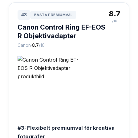
8.7
#
3
BÄSTA PREMIUMVAL
/10
Canon Control Ring EF-EOS
R Objektivadapter
·
Canon
8.7
/10
#3: Flexibelt premiumval för kreativa
fotografer