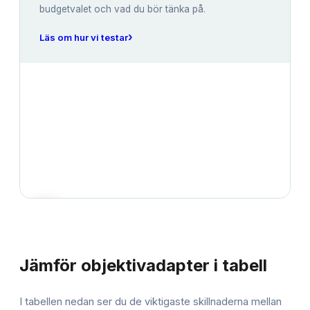
budgetvalet och vad du bör tänka på.
›
Läs om hur vi testar
JÄMFÖRELSE
Jämför
objektivadapter
i tabell
I tabellen nedan ser du de viktigaste skillnaderna mellan