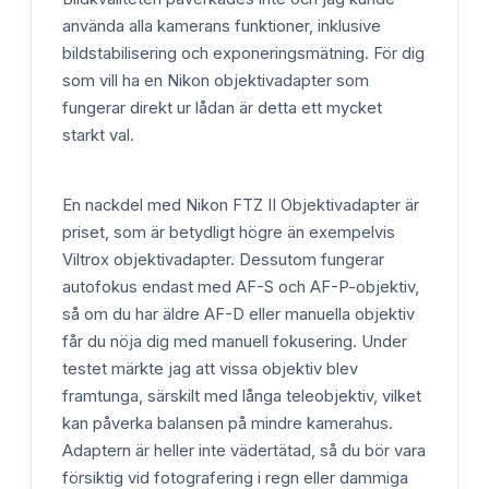
använda alla kamerans funktioner, inklusive
bildstabilisering och exponeringsmätning. För dig
som vill ha en Nikon objektivadapter som
fungerar direkt ur lådan är detta ett mycket
starkt val.
En nackdel med Nikon FTZ II Objektivadapter är
priset, som är betydligt högre än exempelvis
Viltrox objektivadapter. Dessutom fungerar
autofokus endast med AF-S och AF-P-objektiv,
så om du har äldre AF-D eller manuella objektiv
får du nöja dig med manuell fokusering. Under
testet märkte jag att vissa objektiv blev
framtunga, särskilt med långa teleobjektiv, vilket
kan påverka balansen på mindre kamerahus.
Adaptern är heller inte vädertätad, så du bör vara
försiktig vid fotografering i regn eller dammiga