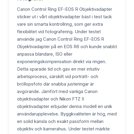
Canon Control Ring EF-EOS R Objektivadapter
sticker ut i vårt objektivadapter bäst i test tack
vare sin smarta kontrollring, som ger extra
flexibilitet vid fotografering. Under testet
använde jag Canon Control Ring EF-EOS R
Objektivadapter på en EOS R6 och kunde snabbt
anpassa bländare, ISO eller
exponeringskompensation direkt via ringen.
Detta sparade tid och gav en mer intuitiv
arbetsprocess, särskilt vid porträtt- och
bröllopsfoto där snabba justeringar är
avgörande. Jämfört med vanliga Canon
objektivadapter och Nikon FTZ II
objektivadapter erbjuder denna modell en unik
användarupplevelse. Byggkvaliteten är hög, med
en solid känsla och exakt passform mellan
objektiv och kamerahus. Under testet märkte