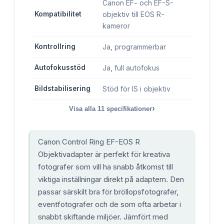
Canon EF- och EF-S-
Kompatibilitet
objektiv till EOS R-
kameror
Kontrollring
Ja, programmerbar
Autofokusstöd
Ja, full autofokus
Bildstabilisering
Stöd för IS i objektiv
›
Visa alla
11
specifikationer
Canon Control Ring EF-EOS R
Objektivadapter är perfekt för kreativa
fotografer som vill ha snabb åtkomst till
viktiga inställningar direkt på adaptern. Den
passar särskilt bra för bröllopsfotografer,
eventfotografer och de som ofta arbetar i
snabbt skiftande miljöer. Jämfört med