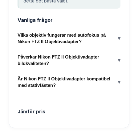
detta det bästa valet.
Vanliga frågor
Vilka objektiv fungerar med autofokus på
▾
Nikon FTZ II Objektivadapter?
Påverkar Nikon FTZ II Objektivadapter
▾
bildkvaliteten?
Är Nikon FTZ II Objektivadapter kompatibel
▾
med stativfästen?
Jämför pris