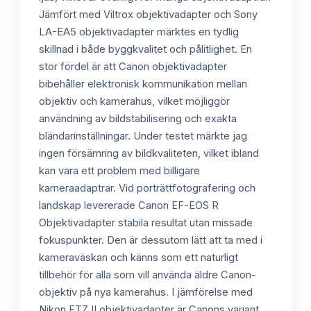
Jämfört med Viltrox objektivadapter och Sony
LA-EA5 objektivadapter märktes en tydlig
skillnad i både byggkvalitet och pålitlighet. En
stor fördel är att Canon objektivadapter
bibehåller elektronisk kommunikation mellan
objektiv och kamerahus, vilket möjliggör
användning av bildstabilisering och exakta
bländarinställningar. Under testet märkte jag
ingen försämring av bildkvaliteten, vilket ibland
kan vara ett problem med billigare
kameraadaptrar. Vid porträttfotografering och
landskap levererade Canon EF-EOS R
Objektivadapter stabila resultat utan missade
fokuspunkter. Den är dessutom lätt att ta med i
kameraväskan och känns som ett naturligt
tillbehör för alla som vill använda äldre Canon-
objektiv på nya kamerahus. I jämförelse med
Nikon FTZ II objektivadapter är Canons variant