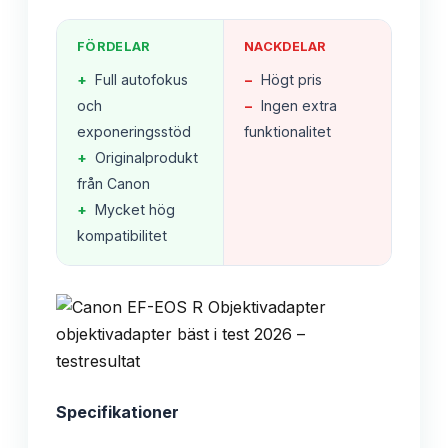
FÖRDELAR
NACKDELAR
+
Full autofokus
−
Högt pris
och
−
Ingen extra
exponeringsstöd
funktionalitet
+
Originalprodukt
från Canon
+
Mycket hög
kompatibilitet
Specifikationer