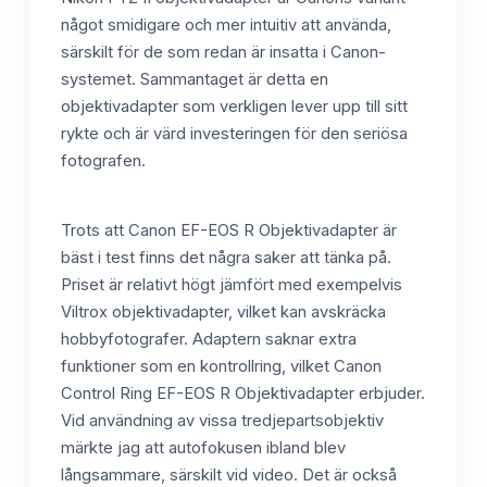
något smidigare och mer intuitiv att använda,
särskilt för de som redan är insatta i Canon-
systemet. Sammantaget är detta en
objektivadapter som verkligen lever upp till sitt
rykte och är värd investeringen för den seriösa
fotografen.
Trots att Canon EF-EOS R Objektivadapter är
bäst i test finns det några saker att tänka på.
Priset är relativt högt jämfört med exempelvis
Viltrox objektivadapter, vilket kan avskräcka
hobbyfotografer. Adaptern saknar extra
funktioner som en kontrollring, vilket Canon
Control Ring EF-EOS R Objektivadapter erbjuder.
Vid användning av vissa tredjepartsobjektiv
märkte jag att autofokusen ibland blev
långsammare, särskilt vid video. Det är också