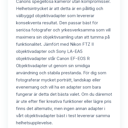
Canons spegellösa kameror utan kompromisser.
Helhetsintrycket är att detta är en pålitlig och
välbyggd objektivadapter som levererar
konsekventa resultat. Den passar bäst för
seriösa fotografer och yrkesverksamma som vill
maximera sin objektivsamling utan att tumma på
funktionalitet. Jämfört med Nikon FTZ II
objektivadapter och Sony LA-EA5
objektivadapter står Canon EF-EOS R
Objektivadapter ut genom sin smidiga
användning och stabila prestanda. För dig som
fotograferar mycket porträtt, landskap eller
evenemang och vill ha en adapter som bara
fungerar är detta det bästa valet. Om du däremot
är ute efter fler kreativa funktioner eller lägre pris
finns det alternativ, men ingen annan adapter i
vårt objektivadapter bäst i test levererar samma
helhetsupplevelse.