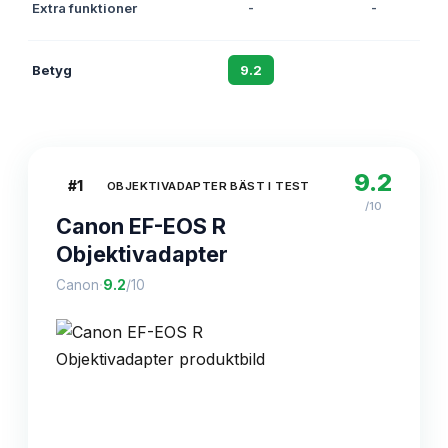
Extra funktioner
-
-
Betyg
9.2
8.9
9.2
#
1
OBJEKTIVADAPTER BÄST I TEST
/10
Canon EF-EOS R
Objektivadapter
·
Canon
9.2
/10