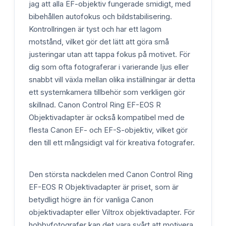
jag att alla EF-objektiv fungerade smidigt, med
bibehållen autofokus och bildstabilisering.
Kontrollringen är tyst och har ett lagom
motstånd, vilket gör det lätt att göra små
justeringar utan att tappa fokus på motivet. För
dig som ofta fotograferar i varierande ljus eller
snabbt vill växla mellan olika inställningar är detta
ett systemkamera tillbehör som verkligen gör
skillnad. Canon Control Ring EF-EOS R
Objektivadapter är också kompatibel med de
flesta Canon EF- och EF-S-objektiv, vilket gör
den till ett mångsidigt val för kreativa fotografer.
Den största nackdelen med Canon Control Ring
EF-EOS R Objektivadapter är priset, som är
betydligt högre än för vanliga Canon
objektivadapter eller Viltrox objektivadapter. För
hobbyfotografer kan det vara svårt att motivera