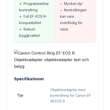
+
Programmerbar
−
Mycket dyr
kontrollring
−
Kontrollringen
+
Full EF-EOS R-
kan vara
kompatibilitet
överflödig för
+
Robust
vissa
byggkvalitet
Specifikationer
Objektivadapter med
Typ
kontrollring för Canon EF
till EOS R