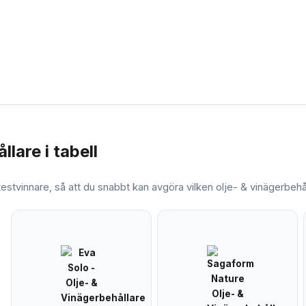
ållare
i tabell
 testvinnare, så att du snabbt kan avgöra vilken
olje- & vinägerbehå