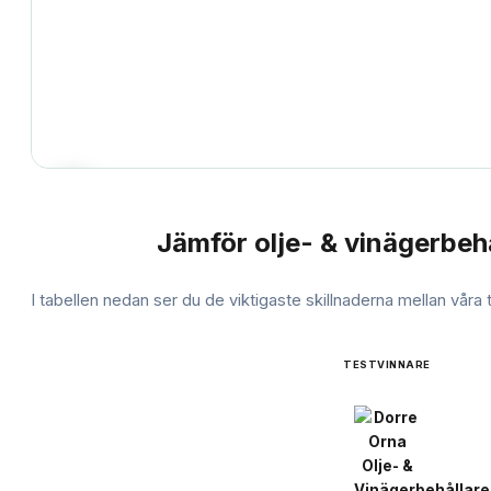
Jämför
olje- & vinägerbeh
JÄMFÖRELSE
I tabellen nedan ser du de viktigaste skillnaderna mellan våra
TESTVINNARE