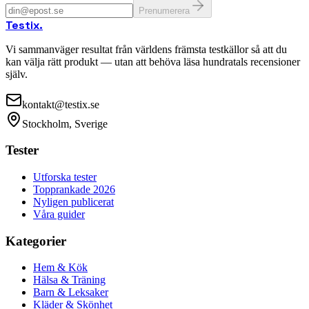
Prenumerera
Testix
.
Vi sammanväger resultat från världens främsta testkällor så att du
kan välja rätt produkt — utan att behöva läsa hundratals recensioner
själv.
kontakt@testix.se
Stockholm, Sverige
Tester
Utforska tester
Topprankade 2026
Nyligen publicerat
Våra guider
Kategorier
Hem & Kök
Hälsa & Träning
Barn & Leksaker
Kläder & Skönhet