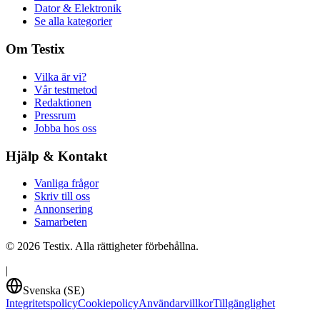
Dator & Elektronik
Se alla kategorier
Om Testix
Vilka är vi?
Vår testmetod
Redaktionen
Pressrum
Jobba hos oss
Hjälp & Kontakt
Vanliga frågor
Skriv till oss
Annonsering
Samarbeten
©
2026
Testix. Alla rättigheter förbehållna.
|
Svenska (SE)
Integritetspolicy
Cookiepolicy
Användarvillkor
Tillgänglighet