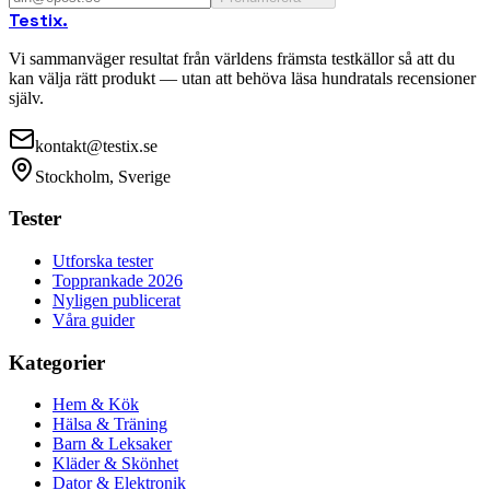
Testix
.
Vi sammanväger resultat från världens främsta testkällor så att du
kan välja rätt produkt — utan att behöva läsa hundratals recensioner
själv.
kontakt@testix.se
Stockholm, Sverige
Tester
Utforska tester
Topprankade 2026
Nyligen publicerat
Våra guider
Kategorier
Hem & Kök
Hälsa & Träning
Barn & Leksaker
Kläder & Skönhet
Dator & Elektronik