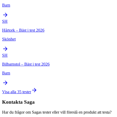
Barn
SH
Hårtork – Bäst i test 2026
Skönhet
SH
Bilbarnstol – Bäst i test 2026
Barn
Visa alla
35
tester
Kontakta
Saga
Har du frågor om
Saga
s tester eller vill föreslå en produkt att testa?