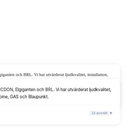
ganten och BRL. Vi har utvärderat ljudkvalitet, installation,
punkt.
CDON, Elgiganten och BRL. Vi har utvärderat ljudkvalitet,
Alpine, GAS och Blaupunkt.
▾
10
avsnitt
▾
10
avsnitt