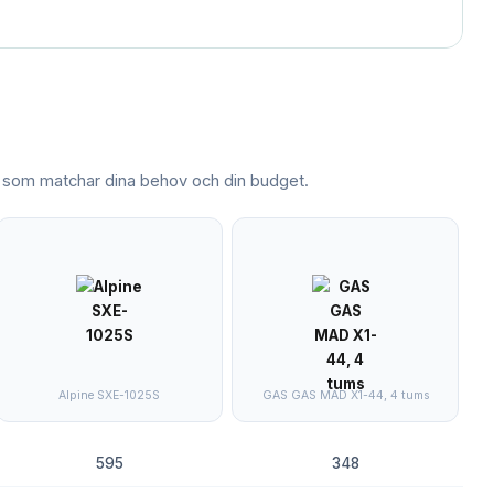
som matchar dina behov och din budget.
Alpine SXE-1025S
GAS GAS MAD X1-44, 4 tums
595
348