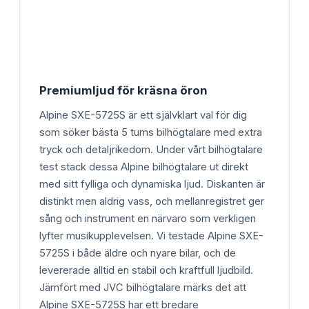
Premiumljud för kräsna öron
Alpine SXE-5725S är ett självklart val för dig
som söker bästa 5 tums bilhögtalare med extra
tryck och detaljrikedom. Under vårt bilhögtalare
test stack dessa Alpine bilhögtalare ut direkt
med sitt fylliga och dynamiska ljud. Diskanten är
distinkt men aldrig vass, och mellanregistret ger
sång och instrument en närvaro som verkligen
lyfter musikupplevelsen. Vi testade Alpine SXE-
5725S i både äldre och nyare bilar, och de
levererade alltid en stabil och kraftfull ljudbild.
Jämfört med JVC bilhögtalare märks det att
Alpine SXE-5725S har ett bredare