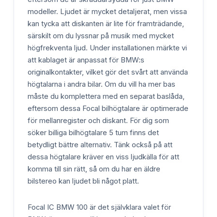
modeller. Ljudet är mycket detaljerat, men vissa
kan tycka att diskanten är lite för framträdande,
särskilt om du lyssnar på musik med mycket
högfrekventa ljud. Under installationen märkte vi
att kablaget är anpassat för BMW:s
originalkontakter, vilket gör det svårt att använda
högtalarna i andra bilar. Om du vill ha mer bas
måste du komplettera med en separat baslåda,
eftersom dessa Focal bilhögtalare är optimerade
för mellanregister och diskant. För dig som
söker billiga bilhögtalare 5 tum finns det
betydligt bättre alternativ. Tänk också på att
dessa högtalare kräver en viss ljudkälla för att
komma till sin rätt, så om du har en äldre
bilstereo kan ljudet bli något platt.
Focal IC BMW 100 är det självklara valet för