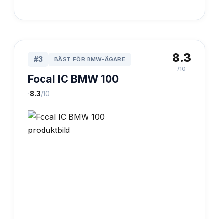
8.3
#
3
BÄST FÖR BMW-ÄGARE
/10
Focal IC BMW 100
·
8.3
/10