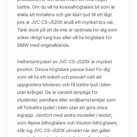
bättre. Om du vill ha koaxialhögtalare bil som är
enkla att installera och ger klart ljud till ett lågt
pris är JVC CS-J520X ändå ett mycket bra val.
Tänk dock på att de inte är optimala för dig som
söker riktigt tung bas eller vill ha högtalare för
BMW med originalkänsla.
Helhetsintrycket av JVC CS-J520X är mycket
positivt. Dessa högtalare passar bäst för dig
som vill ha ett enkelt och prisvärt sätt att
uppgradera bilstereo och få bättre ljud i bilen
utan krångel. De är särskilt lämpliga för
studenter, pendlare eller småbarnsfamiljer som
vill förbättra ljudet i bilen utan att göra stora
ingrepp. Jämfört med andra modeller i testet,
som Alpine bilhögtalare och Visaton bilhögtalare,
står sig JVC CS-J520X utmärkt när det gäller