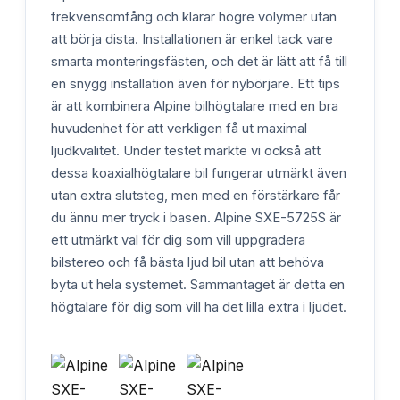
frekvensomfång och klarar högre volymer utan
att börja dista. Installationen är enkel tack vare
smarta monteringsfästen, och det är lätt att få till
en snygg installation även för nybörjare. Ett tips
är att kombinera Alpine bilhögtalare med en bra
huvudenhet för att verkligen få ut maximal
ljudkvalitet. Under testet märkte vi också att
dessa koaxialhögtalare bil fungerar utmärkt även
utan extra slutsteg, men med en förstärkare får
du ännu mer tryck i basen. Alpine SXE-5725S är
ett utmärkt val för dig som vill uppgradera
bilstereo och få bästa ljud bil utan att behöva
byta ut hela systemet. Sammantaget är detta en
högtalare för dig som vill ha det lilla extra i ljudet.