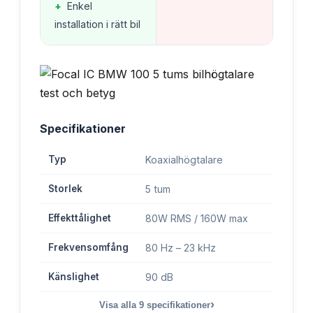
+
Enkel
installation i rätt bil
Specifikationer
Typ
Koaxialhögtalare
Storlek
5 tum
Effekttålighet
80W RMS / 160W max
Frekvensomfång
80 Hz – 23 kHz
Känslighet
90 dB
›
Visa alla
9
specifikationer