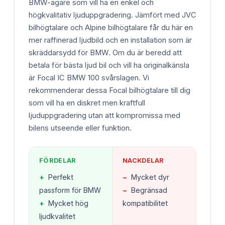
BMW-ägare som vill ha en enkel och
högkvalitativ ljuduppgradering. Jämfört med JVC
bilhögtalare och Alpine bilhögtalare får du här en
mer raffinerad ljudbild och en installation som är
skräddarsydd för BMW. Om du är beredd att
betala för bästa ljud bil och vill ha originalkänsla
är Focal IC BMW 100 svårslagen. Vi
rekommenderar dessa Focal bilhögtalare till dig
som vill ha en diskret men kraftfull
ljuduppgradering utan att kompromissa med
bilens utseende eller funktion.
FÖRDELAR
NACKDELAR
+
Perfekt
−
Mycket dyr
passform för BMW
−
Begränsad
+
Mycket hög
kompatibilitet
ljudkvalitet