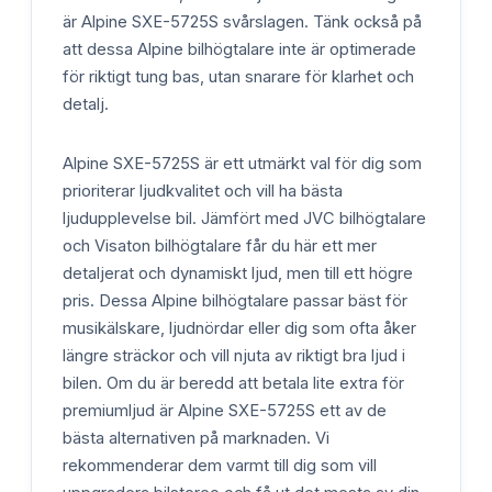
är Alpine SXE-5725S svårslagen. Tänk också på
att dessa Alpine bilhögtalare inte är optimerade
för riktigt tung bas, utan snarare för klarhet och
detalj.
Alpine SXE-5725S är ett utmärkt val för dig som
prioriterar ljudkvalitet och vill ha bästa
ljudupplevelse bil. Jämfört med JVC bilhögtalare
och Visaton bilhögtalare får du här ett mer
detaljerat och dynamiskt ljud, men till ett högre
pris. Dessa Alpine bilhögtalare passar bäst för
musikälskare, ljudnördar eller dig som ofta åker
längre sträckor och vill njuta av riktigt bra ljud i
bilen. Om du är beredd att betala lite extra för
premiumljud är Alpine SXE-5725S ett av de
bästa alternativen på marknaden. Vi
rekommenderar dem varmt till dig som vill