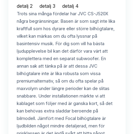
Trots sina många fördelar har JVC CS-J520X
några begränsningar. Basen är som sagt inte lika
kraftfull som hos dyrare eller större bilhögtalare,
vilket kan märkas om du ofta lyssnar på
basintensiv musik. För dig som vill ha bästa
ljudupplevelse bil kan det därför vara värt att
komplettera med en separat subwoofer. En
annan sak att tänka på är att dessa JVC
bilhögtalare inte är lika robusta som vissa
premiumalternativ, så om du ofta spelar på
maxvolym under längre perioder kan de slitas
snabbare. Under installationen märkte vi att
kablaget som följer med är ganska kort, så det
kan behövas extra sladdar beroende på
bilmodell. Jämfört med Focal bilhögtalare är
ljudbilden något mindre detaljerad, men för
prisklassen är det ändå svårt att hitta något