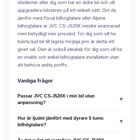
studenter eller dig som har en äldre bil och vill
uppgradera bilstereo på ett enkelt sätt. Om du
jämför med Focal bilhögtalare eller Alpine
bilhögtalare är JVC CS-J520X mindre avancerad
men betydligt mer prisvärd. För dig som vill ha
bästa ljud bil till lägsta möjliga pris är detta ett
givet val. Den är också idealisk för dig som vill ha
en snabb och enkel bilhögtalare installation utan
att behöva anlita proffs.
Vanliga frågor
Passar JVC CS-J520X i min bil utan
▾
anpassning?
Hur är ljudet jämfört med dyrare 5 tums
▾
bilhögtalare?