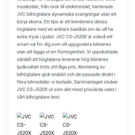
musikstilar, från rock till elektroniskt, hanterade
JVC bilhögtalare dynamiska svängningar utan att
börja skorra. Ett tips är att kombinera dessa
högtalare med en enklare baslåda om du vill ha
extra tryck i ljudet. JVC CS-J520X är också ett
smart val för dig som vill uppgradera bilstereo
utan att lägga ut en förmögenhet. Vi uppskattade
särskilt att högtalarna levererar hög bilstereo
ljudkvalitet trots sitt låga pris. Montering av
bilhögtalare gick snabbt och de passade direkt i
flera bilmodeller vi testade. Sammantaget sticker
JVC CS-J520X ut som det mest prisvärda valet i
vårt bilhögtalare test.