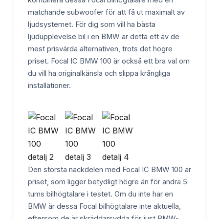
matchande subwoofer för att få ut maximalt av
ljudsystemet. För dig som vill ha bästa
ljudupplevelse bil i en BMW är detta ett av de
mest prisvärda alternativen, trots det högre
priset. Focal IC BMW 100 är också ett bra val om
du vill ha originalkänsla och slippa krångliga
installationer.
Den största nackdelen med Focal IC BMW 100 är
priset, som ligger betydligt högre än för andra 5
tums bilhögtalare i testet. Om du inte har en
BMW är dessa Focal bilhögtalare inte aktuella,
eftersom de är skräddarsydda för just BMW-