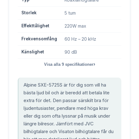
Storlek
5 tum
Effekttålighet
220W max
Frekvensomfång
60 Hz – 20 kHz
Känslighet
90 dB
›
Visa alla
9
specifikationer
Alpine SXE-5725S är för dig som vill ha
bästa ljud bil och är beredd att betala lite
extra för det. Den passar särskilt bra för
ljudentusiaster, pendlare med höga krav
eller dig som ofta lyssnar på musik under
längre bilresor. Jämfört med JVC
bilhögtalare och Visaton bilhögtalare får du