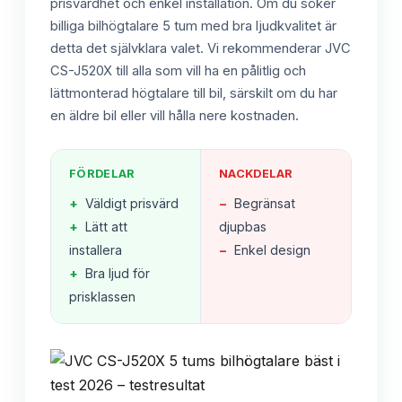
prisvärdhet och enkel installation. Om du söker
billiga bilhögtalare 5 tum med bra ljudkvalitet är
detta det självklara valet. Vi rekommenderar JVC
CS-J520X till alla som vill ha en pålitlig och
lättmonterad högtalare till bil, särskilt om du har
en äldre bil eller vill hålla nere kostnaden.
FÖRDELAR
NACKDELAR
+
Väldigt prisvärd
−
Begränsat
+
Lätt att
djupbas
installera
−
Enkel design
+
Bra ljud för
prisklassen