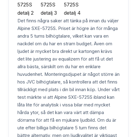
Det finns några saker att tänka på innan du väljer
Alpine SXE-5725S. Priset är högre än för många
andra 5 tums bilhögtalare, vilket kan vara en
nackdel om du har en stram budget. Även om
ljudet är mycket bra direkt ur kartongen krävs
det lite justering av equalizern för att få ut det
allra bästa, särskilt om du har en enklare
huvudenhet. Monteringsdjupet är något större än
hos JVC bilhögtalare, så kontrollera att det finns
tillräckligt med plats i din bil innan köp. Under vårt
test märkte vi att Alpine SXE-5725S ibland kan
låta lite för analytisk i vissa bilar med mycket
hårda ytor, så det kan vara värt att dämpa
dörrarna för att få en mjukare ljudbild. Om du är
ute efter billiga bilhögtalare 5 tum finns det
bättre alternativ, men om ljudkvalitet är viktigast