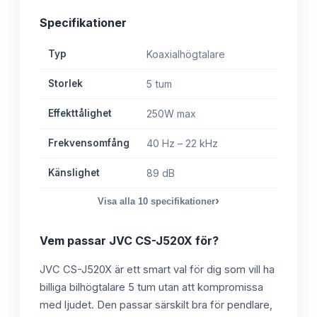
Specifikationer
Typ
Koaxialhögtalare
Storlek
5 tum
Effekttålighet
250W max
Frekvensomfång
40 Hz – 22 kHz
Känslighet
89 dB
›
Visa alla
10
specifikationer
Vem passar
JVC CS-J520X
för?
JVC CS-J520X är ett smart val för dig som vill ha
billiga bilhögtalare 5 tum utan att kompromissa
med ljudet. Den passar särskilt bra för pendlare,