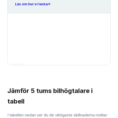
›
Läs om hur vi testar
JÄMFÖRELSE
Jämför
5 tums bilhögtalare
i
tabell
I tabellen nedan ser du de viktigaste skillnaderna mellan