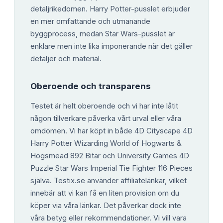
detaljrikedomen. Harry Potter-pusslet erbjuder
en mer omfattande och utmanande
byggprocess, medan Star Wars-pusslet är
enklare men inte lika imponerande när det gäller
detaljer och material.
Oberoende och transparens
Testet är helt oberoende och vi har inte låtit
någon tillverkare påverka vårt urval eller våra
omdömen. Vi har köpt in både 4D Cityscape 4D
Harry Potter Wizarding World of Hogwarts &
Hogsmead 892 Bitar och University Games 4D
Puzzle Star Wars Imperial Tie Fighter 116 Pieces
själva. Testix.se använder affiliatelänkar, vilket
innebär att vi kan få en liten provision om du
köper via våra länkar. Det påverkar dock inte
våra betyg eller rekommendationer. Vi vill vara