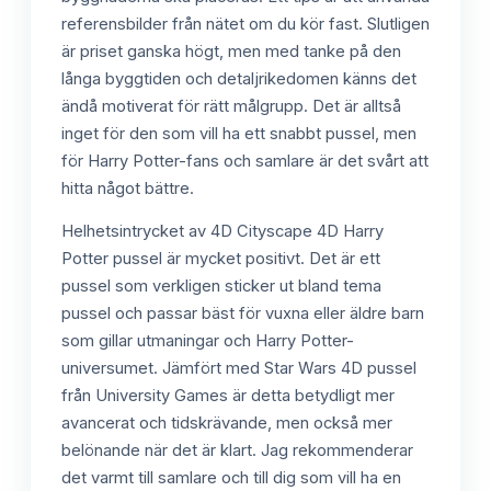
referensbilder från nätet om du kör fast. Slutligen
är priset ganska högt, men med tanke på den
långa byggtiden och detaljrikedomen känns det
ändå motiverat för rätt målgrupp. Det är alltså
inget för den som vill ha ett snabbt pussel, men
för Harry Potter-fans och samlare är det svårt att
hitta något bättre.
Helhetsintrycket av 4D Cityscape 4D Harry
Potter pussel är mycket positivt. Det är ett
pussel som verkligen sticker ut bland tema
pussel och passar bäst för vuxna eller äldre barn
som gillar utmaningar och Harry Potter-
universumet. Jämfört med Star Wars 4D pussel
från University Games är detta betydligt mer
avancerat och tidskrävande, men också mer
belönande när det är klart. Jag rekommenderar
det varmt till samlare och till dig som vill ha en