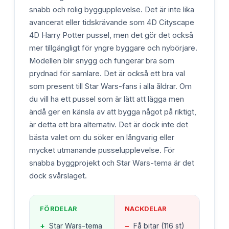
snabb och rolig byggupplevelse. Det är inte lika
avancerat eller tidskrävande som 4D Cityscape
4D Harry Potter pussel, men det gör det också
mer tillgängligt för yngre byggare och nybörjare.
Modellen blir snygg och fungerar bra som
prydnad för samlare. Det är också ett bra val
som present till Star Wars-fans i alla åldrar. Om
du vill ha ett pussel som är lätt att lägga men
ändå ger en känsla av att bygga något på riktigt,
är detta ett bra alternativ. Det är dock inte det
bästa valet om du söker en långvarig eller
mycket utmanande pusselupplevelse. För
snabba byggprojekt och Star Wars-tema är det
dock svårslaget.
FÖRDELAR
NACKDELAR
+
Star Wars-tema
−
Få bitar (116 st)