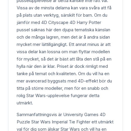
pusselupplevelse är detta kanske inte rätt val.
Vissa av de minsta delarna kan vara svåra att få
på plats utan verktyg, särskilt för barn. Om du
jämför med 4D Cityscape 4D Harry Potter
pussel saknas här den djupa tematiska känslan
och de många lagren, men det är å andra sidan
mycket mer lättillgängligt. Ett annat minus är att
vissa delar kan lossna om man flyttar modellen
för mycket, så det är bäst att låta den stå på en
hylla när den är klar. Priset är dock rimligt med
tanke på temat och kvaliteten. Om du vill ha en
mer avancerad byggsats med 4D-effekt bör du
titta på större modeller, men för en snabb och
rolig Star Wars-upplevelse fungerar detta
utmärkt.
Sammanfattningsvis är University Games 4D
Puzzle Star Wars Imperial Tie Fighter ett utmärkt
val för dig som älskar Star Wars och vill ha en