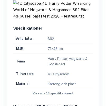
Specifikationer
Antal bitar
892
Mått
71x48 cm
Harry Potter, Hogwarts &
Tema
Hogsmead
Tillverkare
4D Cityscape
Material
Kartong och plast
›
Visa alla
10
specifikationer