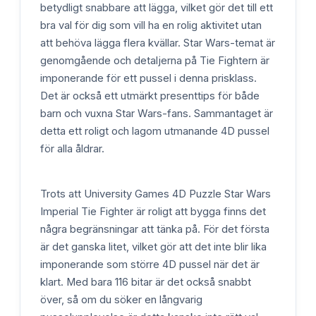
betydligt snabbare att lägga, vilket gör det till ett
bra val för dig som vill ha en rolig aktivitet utan
att behöva lägga flera kvällar. Star Wars-temat är
genomgående och detaljerna på Tie Fightern är
imponerande för ett pussel i denna prisklass.
Det är också ett utmärkt presenttips för både
barn och vuxna Star Wars-fans. Sammantaget är
detta ett roligt och lagom utmanande 4D pussel
för alla åldrar.
Trots att University Games 4D Puzzle Star Wars
Imperial Tie Fighter är roligt att bygga finns det
några begränsningar att tänka på. För det första
är det ganska litet, vilket gör att det inte blir lika
imponerande som större 4D pussel när det är
klart. Med bara 116 bitar är det också snabbt
över, så om du söker en långvarig