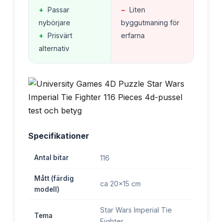
+
Passar
−
Liten
nybörjare
byggutmaning för
+
Prisvärt
erfarna
alternativ
Specifikationer
Antal bitar
116
Mått (färdig
ca 20x15 cm
modell)
Star Wars Imperial Tie
Tema
Fighter