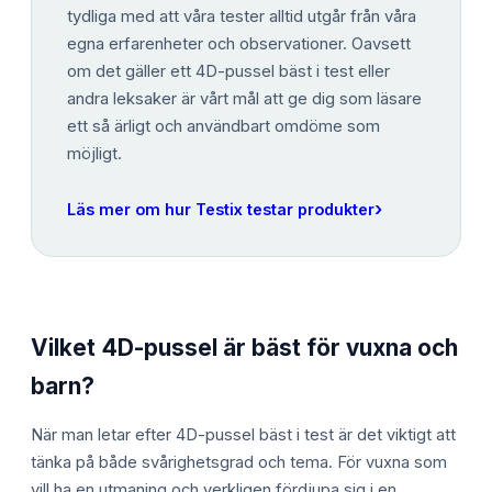
tydliga med att våra tester alltid utgår från våra
egna erfarenheter och observationer. Oavsett
om det gäller ett 4D-pussel bäst i test eller
andra leksaker är vårt mål att ge dig som läsare
ett så ärligt och användbart omdöme som
möjligt.
›
Läs mer om hur Testix testar produkter
Vilket 4D-pussel är bäst för vuxna och
barn?
När man letar efter 4D-pussel bäst i test är det viktigt att
tänka på både svårighetsgrad och tema. För vuxna som
vill ha en utmaning och verkligen fördjupa sig i en