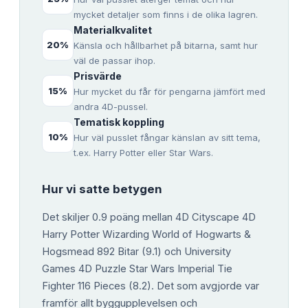
mycket detaljer som finns i de olika lagren.
Materialkvalitet
20
%
Känsla och hållbarhet på bitarna, samt hur
väl de passar ihop.
Prisvärde
15
%
Hur mycket du får för pengarna jämfört med
andra 4D-pussel.
Tematisk koppling
10
%
Hur väl pusslet fångar känslan av sitt tema,
t.ex. Harry Potter eller Star Wars.
Hur vi satte betygen
Det skiljer 0.9 poäng mellan 4D Cityscape 4D
Harry Potter Wizarding World of Hogwarts &
Hogsmead 892 Bitar (9.1) och University
Games 4D Puzzle Star Wars Imperial Tie
Fighter 116 Pieces (8.2). Det som avgjorde var
framför allt byggupplevelsen och