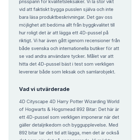
prisspann för kvalitetsleksaker. Vi la stor vikt
vid att faktiskt bygga pusslen själva och inte
bara läsa produktbeskrivningar. Det gav oss
möjlighet att bedöma allt från byggkvalitet till
hur roligt det är att lägga ett 4D-pussel på
riktigt. Vi har även gått igenom recensioner från
både svenska och internationella butiker för att
se vad andra användare tycker. Målet var att
hitta det 4D-pussel bäst i test som verkligen
levererar både som leksak och samlarobjekt.
Vad vi utvärderade
4D Cityscape 4D Harry Potter Wizarding World
of Hogwarts & Hogsmead 892 Bitar: Det här är
ett 4D-pussel som verkligen imponerar när det
gäller detaljrikedom och byggupplevelse. Med
892 bitar tar det tid att lägga, men det är också