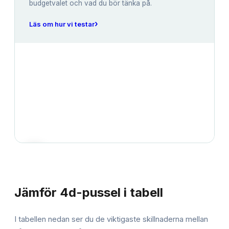
budgetvalet och vad du bör tänka på.
›
Läs om hur vi testar
JÄMFÖRELSE
Jämför
4d-pussel
i tabell
I tabellen nedan ser du de viktigaste skillnaderna mellan