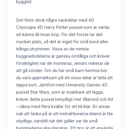
byggtid.
Det finns dock några nackdelar med 4D
Cityscape 4D Harry Potter pussel som är värda
att känna till innan köp. För det första tar det
mycket plats, så det är inget för små bord eller
trånga utrymmen. Vissa av de minsta
byggnadsdelarna är ganska ömtåliga och kräver
försiktighet när de monteras, annars riskerar de
att gå sönder. Om du har små barn hemma bör
du vara uppmärksam på att vissa delar är lätta att
tappa bort. Jämfört med University Games 4D
pussel Star Wars, som är snabbare att lägga,
kräver detta pussel betydligt mer tålamod och tid
– räkna med flera kvällar för att bli klar. En annan
sak att tänka på är att instruktionerna ibland är lite
otydliga, särskilt när det gäller var de små
byggnaderna ska placeras. Ett tips är att använda