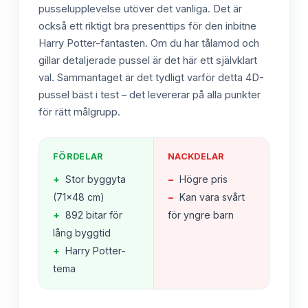
pusselupplevelse utöver det vanliga. Det är
också ett riktigt bra presenttips för den inbitne
Harry Potter-fantasten. Om du har tålamod och
gillar detaljerade pussel är det här ett självklart
val. Sammantaget är det tydligt varför detta 4D-
pussel bäst i test – det levererar på alla punkter
för rätt målgrupp.
FÖRDELAR
NACKDELAR
+
Stor byggyta
−
Högre pris
(71x48 cm)
−
Kan vara svårt
+
892 bitar för
för yngre barn
lång byggtid
+
Harry Potter-
tema