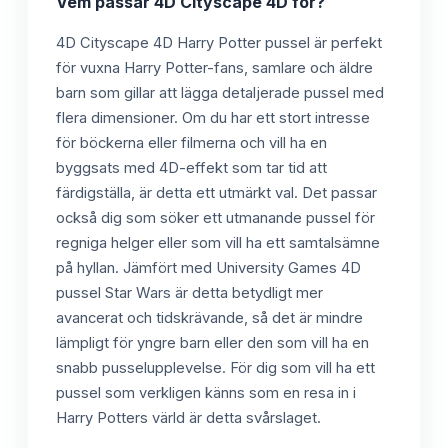
Vem passar
4D Cityscape 4D
för?
4D Cityscape 4D Harry Potter pussel är perfekt
för vuxna Harry Potter-fans, samlare och äldre
barn som gillar att lägga detaljerade pussel med
flera dimensioner. Om du har ett stort intresse
för böckerna eller filmerna och vill ha en
byggsats med 4D-effekt som tar tid att
färdigställa, är detta ett utmärkt val. Det passar
också dig som söker ett utmanande pussel för
regniga helger eller som vill ha ett samtalsämne
på hyllan. Jämfört med University Games 4D
pussel Star Wars är detta betydligt mer
avancerat och tidskrävande, så det är mindre
lämpligt för yngre barn eller den som vill ha en
snabb pusselupplevelse. För dig som vill ha ett
pussel som verkligen känns som en resa in i
Harry Potters värld är detta svårslaget.