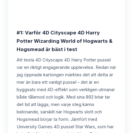
#1: Varför 4D Cityscape 4D Harry
Potter Wizarding World of Hogwarts &
Hogsmead är bäst i test
Att testa 4D Cityscape 4D Harry Potter pussel
var en riktigt engagerande upplevelse. Redan när
jag öppnade kartongen märktes det att detta är
mer än bara ett vanligt pussel – det är en
byggsats med 4D-effekt som verkligen utmanar
både tålamod och logik. Med sina 892 bitar tar
det tid att lägga, men varje steg känns
belönande, särskilt när Hogwarts slott och
Hogsmead börjar ta form. Jämfört med
University Games 4D pussel Star Wars, som har