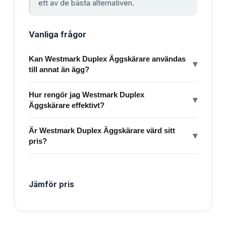
ett av de bästa alternativen.
Vanliga frågor
Kan Westmark Duplex Äggskärare användas
▾
till annat än ägg?
Hur rengör jag Westmark Duplex
▾
Äggskärare effektivt?
Är Westmark Duplex Äggskärare värd sitt
▾
pris?
Jämför pris