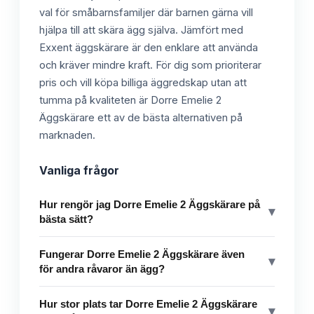
val för småbarnsfamiljer där barnen gärna vill
hjälpa till att skära ägg själva. Jämfört med
Exxent äggskärare är den enklare att använda
och kräver mindre kraft. För dig som prioriterar
pris och vill köpa billiga äggredskap utan att
tumma på kvaliteten är Dorre Emelie 2
Äggskärare ett av de bästa alternativen på
marknaden.
Vanliga frågor
Hur rengör jag Dorre Emelie 2 Äggskärare på
▾
bästa sätt?
Fungerar Dorre Emelie 2 Äggskärare även
▾
för andra råvaror än ägg?
Hur stor plats tar Dorre Emelie 2 Äggskärare
▾