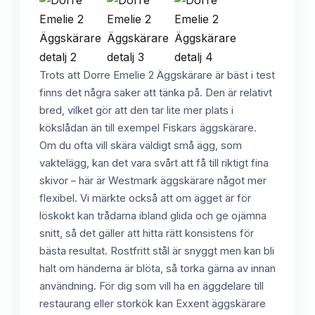
Trots att Dorre Emelie 2 Äggskärare är bäst i test
finns det några saker att tänka på. Den är relativt
bred, vilket gör att den tar lite mer plats i
kökslådan än till exempel Fiskars äggskärare.
Om du ofta vill skära väldigt små ägg, som
vaktelägg, kan det vara svårt att få till riktigt fina
skivor – här är Westmark äggskärare något mer
flexibel. Vi märkte också att om ägget är för
löskokt kan trådarna ibland glida och ge ojämna
snitt, så det gäller att hitta rätt konsistens för
bästa resultat. Rostfritt stål är snyggt men kan bli
halt om händerna är blöta, så torka gärna av innan
användning. För dig som vill ha en äggdelare till
restaurang eller storkök kan Exxent äggskärare