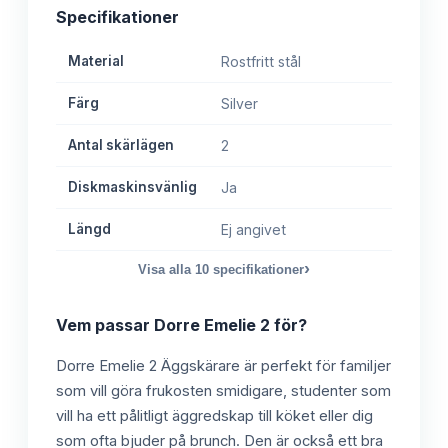
Specifikationer
Material
Rostfritt stål
Färg
Silver
Antal skärlägen
2
Diskmaskinsvänlig
Ja
Längd
Ej angivet
›
Visa alla
10
specifikationer
Vem passar
Dorre Emelie 2
för?
Dorre Emelie 2 Äggskärare är perfekt för familjer
som vill göra frukosten smidigare, studenter som
vill ha ett pålitligt äggredskap till köket eller dig
som ofta bjuder på brunch. Den är också ett bra