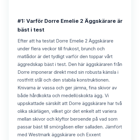
#1: Varför Dorre Emelie 2 Äggskärare är
bäst i test
Efter att ha testat Dorre Emelie 2 Äggskärare
under flera veckor till frukost, brunch och
matlådor är det tydligt varför den toppar vårt
äggredskap bäst i test. Den här äggskäraren från
Dorre imponerar direkt med sin robusta känsla i
rostfritt stål och den stabila konstruktionen.
Knivarna är vassa och ger jämna, fina skivor av
både hårdkokta och medellöskokta ägg. Vi
uppskattade särskilt att Dorre äggskärare har två
olika skärlägen, vilket gör det enkelt att variera
mellan skivor och klyftor beroende på vad som
passar bäst till smörgåsen eller salladen. Jämfört
med Westmark äggskärare och Exxent