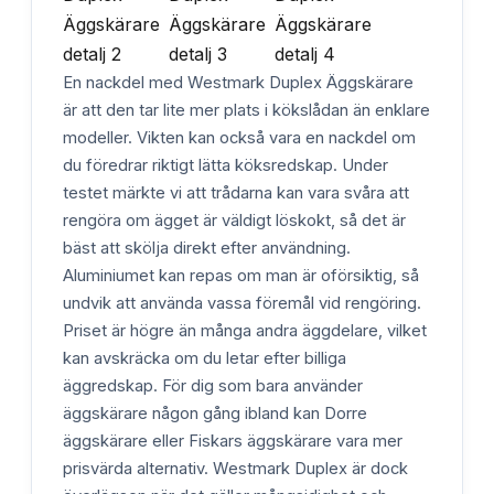
En nackdel med Westmark Duplex Äggskärare
är att den tar lite mer plats i kökslådan än enklare
modeller. Vikten kan också vara en nackdel om
du föredrar riktigt lätta köksredskap. Under
testet märkte vi att trådarna kan vara svåra att
rengöra om ägget är väldigt löskokt, så det är
bäst att skölja direkt efter användning.
Aluminiumet kan repas om man är oförsiktig, så
undvik att använda vassa föremål vid rengöring.
Priset är högre än många andra äggdelare, vilket
kan avskräcka om du letar efter billiga
äggredskap. För dig som bara använder
äggskärare någon gång ibland kan Dorre
äggskärare eller Fiskars äggskärare vara mer
prisvärda alternativ. Westmark Duplex är dock