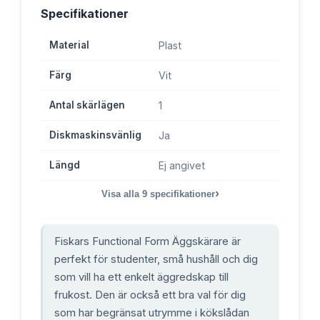
Specifikationer
Material
Plast
Färg
Vit
Antal skärlägen
1
Diskmaskinsvänlig
Ja
Längd
Ej angivet
›
Visa alla
9
specifikationer
Fiskars Functional Form Äggskärare är
perfekt för studenter, små hushåll och dig
som vill ha ett enkelt äggredskap till
frukost. Den är också ett bra val för dig
som har begränsat utrymme i kökslådan