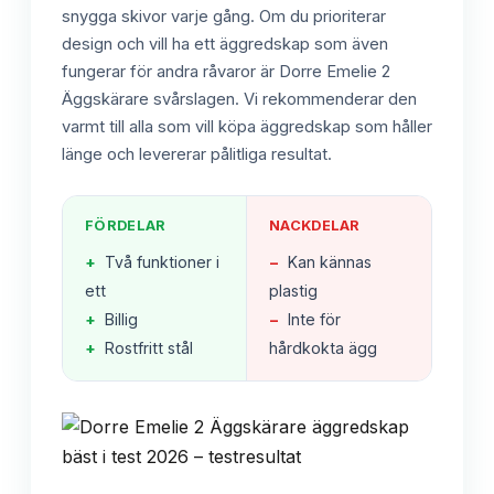
snygga skivor varje gång. Om du prioriterar
design och vill ha ett äggredskap som även
fungerar för andra råvaror är Dorre Emelie 2
Äggskärare svårslagen. Vi rekommenderar den
varmt till alla som vill köpa äggredskap som håller
länge och levererar pålitliga resultat.
FÖRDELAR
NACKDELAR
+
Två funktioner i
−
Kan kännas
ett
plastig
+
Billig
−
Inte för
+
Rostfritt stål
hårdkokta ägg