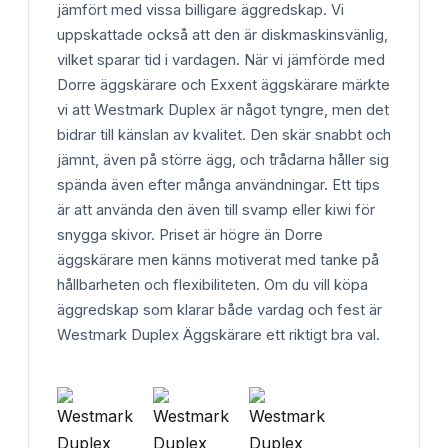
jämfört med vissa billigare äggredskap. Vi
uppskattade också att den är diskmaskinsvänlig,
vilket sparar tid i vardagen. När vi jämförde med
Dorre äggskärare och Exxent äggskärare märkte
vi att Westmark Duplex är något tyngre, men det
bidrar till känslan av kvalitet. Den skär snabbt och
jämnt, även på större ägg, och trådarna håller sig
spända även efter många användningar. Ett tips
är att använda den även till svamp eller kiwi för
snygga skivor. Priset är högre än Dorre
äggskärare men känns motiverat med tanke på
hållbarheten och flexibiliteten. Om du vill köpa
äggredskap som klarar både vardag och fest är
Westmark Duplex Äggskärare ett riktigt bra val.