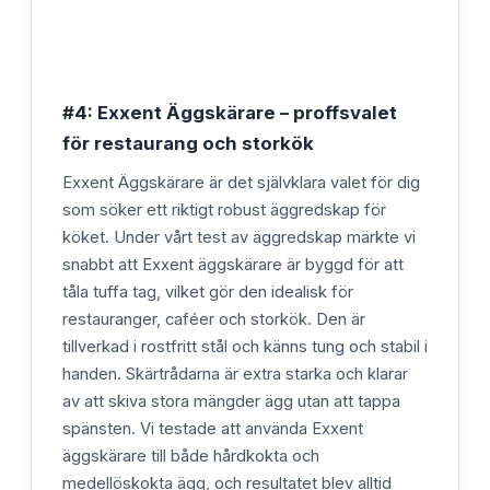
#4: Exxent Äggskärare – proffsvalet
för restaurang och storkök
Exxent Äggskärare är det självklara valet för dig
som söker ett riktigt robust äggredskap för
köket. Under vårt test av äggredskap märkte vi
snabbt att Exxent äggskärare är byggd för att
tåla tuffa tag, vilket gör den idealisk för
restauranger, caféer och storkök. Den är
tillverkad i rostfritt stål och känns tung och stabil i
handen. Skärtrådarna är extra starka och klarar
av att skiva stora mängder ägg utan att tappa
spänsten. Vi testade att använda Exxent
äggskärare till både hårdkokta och
medellöskokta ägg, och resultatet blev alltid