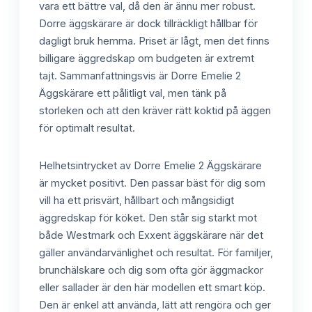
vara ett bättre val, då den är ännu mer robust.
Dorre äggskärare är dock tillräckligt hållbar för
dagligt bruk hemma. Priset är lågt, men det finns
billigare äggredskap om budgeten är extremt
tajt. Sammanfattningsvis är Dorre Emelie 2
Äggskärare ett pålitligt val, men tänk på
storleken och att den kräver rätt koktid på äggen
för optimalt resultat.
Helhetsintrycket av Dorre Emelie 2 Äggskärare
är mycket positivt. Den passar bäst för dig som
vill ha ett prisvärt, hållbart och mångsidigt
äggredskap för köket. Den står sig starkt mot
både Westmark och Exxent äggskärare när det
gäller användarvänlighet och resultat. För familjer,
brunchälskare och dig som ofta gör äggmackor
eller sallader är den här modellen ett smart köp.
Den är enkel att använda, lätt att rengöra och ger