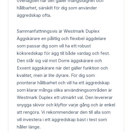
överlägsen när det gäller mångsidighet och
hållbarhet, särskilt för dig som använder
äggredskap ofta.
Sammanfattningsvis är Westmark Duplex
Äggskärare en pålitlig och flexibel äggdelare
som passar dig som vill ha ett robust
köksredskap för ägg till både vardag och fest.
Den står sig väl mot Dorre äggskärare och
Exxent äggskärare när det gäller funktion och
kvalitet, men är lite dyrare. För dig som
prioriterar hållbarhet och vill ha ett äggredskap
som klarar många olika användningsområden är
Westmark Duplex ett utmärkt val. Den levererar
snygga skivor och klyftor varje gång och är enkel
att rengöra. Vi rekommenderar den till alla som
vill investera i ett äggredskap bäst i test som
håller länge.