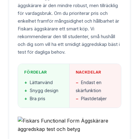
äggskärare är den mindre robust, men tillräcklig
för vardagsbruk. Om du prioriterar pris och
enkelhet framför mångsidighet och hållbarhet är
Fiskars äggskärare ett smart köp. Vi
rekommenderar den till studenter, små hushåll
och dig som vill ha ett smidigt äggredskap bäst i
test för dagliga behov.
FÖRDELAR
NACKDELAR
+
Lättanvänd
−
Endast en
+
Snygg design
skärfunktion
+
Bra pris
−
Plastdetaljer