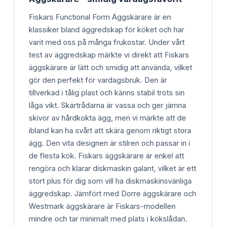
Fiskars Functional Form Äggskärare är en
klassiker bland äggredskap för köket och har
varit med oss på många frukostar. Under vårt
test av äggredskap märkte vi direkt att Fiskars
äggskärare är lätt och smidig att använda, vilket
gör den perfekt för vardagsbruk. Den är
tillverkad i tålig plast och känns stabil trots sin
låga vikt. Skärtrådarna är vassa och ger jämna
skivor av hårdkokta ägg, men vi märkte att de
ibland kan ha svårt att skära genom riktigt stora
ägg. Den vita designen är stilren och passar in i
de flesta kök. Fiskars äggskärare är enkel att
rengöra och klarar diskmaskin galant, vilket är ett
stort plus för dig som vill ha diskmaskinsvänliga
äggredskap. Jämfört med Dorre äggskärare och
Westmark äggskärare är Fiskars-modellen
mindre och tar minimalt med plats i kökslådan.