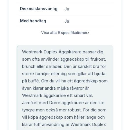
Diskmaskinsvänlig
Ja
Med handtag
Ja
›
Visa alla
9
specifikationer
Westmark Duplex Äggskärare passar dig
som ofta använder äggredskap till frukost,
brunch eller sallader. Den är särskilt bra för
större familjer eller dig som gillar att bjuda
på buffé. Om du vill ha ett äggredskap som
även klarar andra mjuka råvaror är
Westmark äggskärare ett smart val.
Jämfört med Dorre äggskärare är den lite
tyngre men också mer robust. För dig som
vill köpa äggredskap som håller länge och
klarar tuff användning är Westmark Duplex