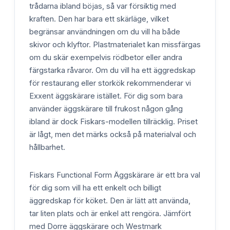
trådarna ibland böjas, så var försiktig med
kraften. Den har bara ett skärläge, vilket
begränsar användningen om du vill ha både
skivor och klyftor. Plastmaterialet kan missfärgas
om du skär exempelvis rödbetor eller andra
färgstarka råvaror. Om du vill ha ett äggredskap
för restaurang eller storkök rekommenderar vi
Exxent äggskärare istället. För dig som bara
använder äggskärare till frukost någon gång
ibland är dock Fiskars-modellen tillräcklig. Priset
är lågt, men det märks också på materialval och
hållbarhet.
Fiskars Functional Form Äggskärare är ett bra val
för dig som vill ha ett enkelt och billigt
äggredskap för köket. Den är lätt att använda,
tar liten plats och är enkel att rengöra. Jämfört
med Dorre äggskärare och Westmark