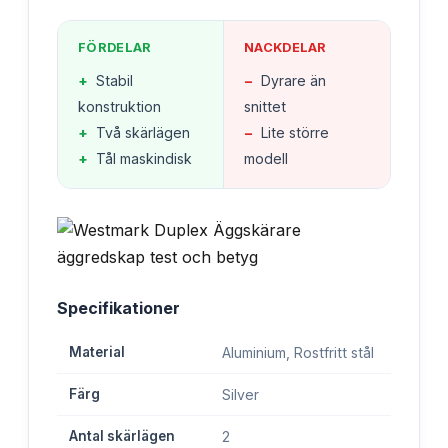
FÖRDELAR
NACKDELAR
+
Stabil
−
Dyrare än
konstruktion
snittet
+
Två skärlägen
−
Lite större
+
Tål maskindisk
modell
Specifikationer
Material
Aluminium, Rostfritt stål
Färg
Silver
Antal skärlägen
2