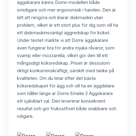
äggskärare känns Dorre-modellen både
smidigare och mer ergonomisk i handen. Den är
lätt att rengöra och klarar diskmaskin utan
problem, vilket är ett stort plus för dig som vill ha
ett diskmaskinsvänligt äggredskap för köket.
Under testet märkte vi att Dorre äggskärare
även fungerar bra för andra mjuka råvaror, som
svamp eller mozzarella, vilket gör den till ett
mångsidigt köksredskap. Priset är dessutom
riktigt konkurrenskraftigt, särskilt med tanke på
kvaliteten. Om du letar efter det bästa
köksredskapet för ägg och vill ha en äggdelare
som håller länge är Dorre Emelie 2 Äggskärare
ett självklart val. Den levererar konsekvent
resultat och gör frukostfixet både snabbare och
roligare.