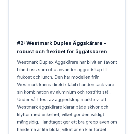
#2: Westmark Duplex Äggskärare –
robust och flexibel för äggälskaren
Westmark Duplex Äggskärare har blivit en favorit
bland oss som ofta använder äggredskap till
frukost och lunch. Den här modellen från
Westmark känns direkt stabil i handen tack vare
sin kombination av aluminium och rostfritt stål.
Under vårt test av äggredskap märkte vi att
Westmark äggskärare klarar både skivor och
klyftor med enkelhet, vilket gör den väldigt
mångsidig. Handtaget ger ett bra grepp även om
händerna är lite blöta, vilket är en klar fördel