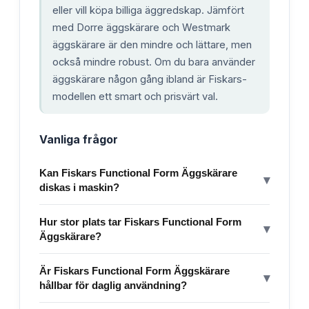
eller vill köpa billiga äggredskap. Jämfört
med Dorre äggskärare och Westmark
äggskärare är den mindre och lättare, men
också mindre robust. Om du bara använder
äggskärare någon gång ibland är Fiskars-
modellen ett smart och prisvärt val.
Vanliga frågor
Kan Fiskars Functional Form Äggskärare
▾
diskas i maskin?
Hur stor plats tar Fiskars Functional Form
▾
Äggskärare?
Är Fiskars Functional Form Äggskärare
▾
hållbar för daglig användning?