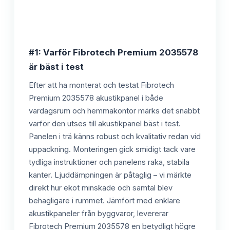
#1: Varför Fibrotech Premium 2035578
är bäst i test
Efter att ha monterat och testat Fibrotech
Premium 2035578 akustikpanel i både
vardagsrum och hemmakontor märks det snabbt
varför den utses till akustikpanel bäst i test.
Panelen i trä känns robust och kvalitativ redan vid
uppackning. Monteringen gick smidigt tack vare
tydliga instruktioner och panelens raka, stabila
kanter. Ljuddämpningen är påtaglig – vi märkte
direkt hur ekot minskade och samtal blev
behagligare i rummet. Jämfört med enklare
akustikpaneler från byggvaror, levererar
Fibrotech Premium 2035578 en betydligt högre