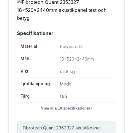
Specifikationer
Material
Polyesterfilt
Mått
18x520x2440mm
Vikt
ca 8 kg
Ljuddämpning
Medel
Färg
Grå
›
Visa alla
10
specifikationer
Fibrotech Quant 2353327 akustikpanel