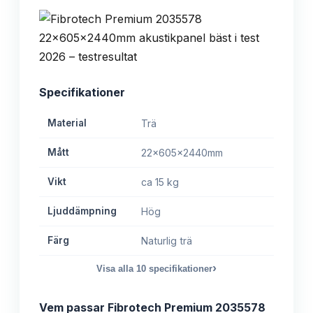
Specifikationer
Material
Trä
Mått
22x605x2440mm
Vikt
ca 15 kg
Ljuddämpning
Hög
Färg
Naturlig trä
›
Visa alla
10
specifikationer
Vem passar
Fibrotech Premium 2035578