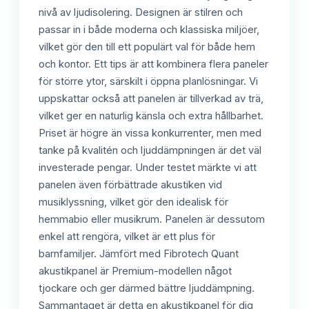
nivå av ljudisolering. Designen är stilren och
passar in i både moderna och klassiska miljöer,
vilket gör den till ett populärt val för både hem
och kontor. Ett tips är att kombinera flera paneler
för större ytor, särskilt i öppna planlösningar. Vi
uppskattar också att panelen är tillverkad av trä,
vilket ger en naturlig känsla och extra hållbarhet.
Priset är högre än vissa konkurrenter, men med
tanke på kvalitén och ljuddämpningen är det väl
investerade pengar. Under testet märkte vi att
panelen även förbättrade akustiken vid
musiklyssning, vilket gör den idealisk för
hemmabio eller musikrum. Panelen är dessutom
enkel att rengöra, vilket är ett plus för
barnfamiljer. Jämfört med Fibrotech Quant
akustikpanel är Premium-modellen något
tjockare och ger därmed bättre ljuddämpning.
Sammantaget är detta en akustikpanel för dig