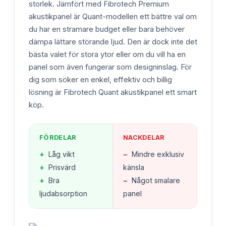
storlek. Jämfört med Fibrotech Premium
akustikpanel är Quant-modellen ett bättre val om
du har en stramare budget eller bara behöver
dämpa lättare störande ljud. Den är dock inte det
bästa valet för stora ytor eller om du vill ha en
panel som även fungerar som designinslag. För
dig som söker en enkel, effektiv och billig
lösning är Fibrotech Quant akustikpanel ett smart
köp.
FÖRDELAR
NACKDELAR
+
Låg vikt
−
Mindre exklusiv
+
Prisvärd
känsla
+
Bra
−
Något smalare
ljudabsorption
panel