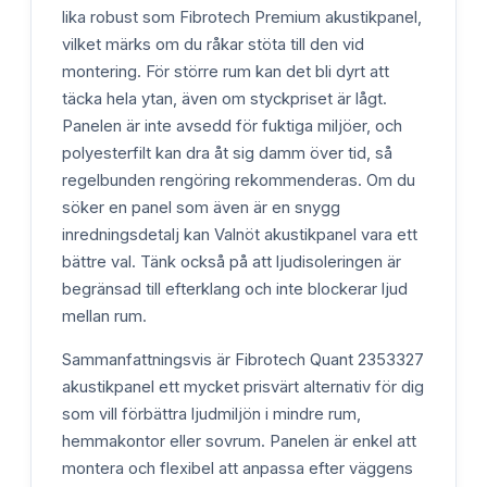
lika robust som Fibrotech Premium akustikpanel,
vilket märks om du råkar stöta till den vid
montering. För större rum kan det bli dyrt att
täcka hela ytan, även om styckpriset är lågt.
Panelen är inte avsedd för fuktiga miljöer, och
polyesterfilt kan dra åt sig damm över tid, så
regelbunden rengöring rekommenderas. Om du
söker en panel som även är en snygg
inredningsdetalj kan Valnöt akustikpanel vara ett
bättre val. Tänk också på att ljudisoleringen är
begränsad till efterklang och inte blockerar ljud
mellan rum.
Sammanfattningsvis är Fibrotech Quant 2353327
akustikpanel ett mycket prisvärt alternativ för dig
som vill förbättra ljudmiljön i mindre rum,
hemmakontor eller sovrum. Panelen är enkel att
montera och flexibel att anpassa efter väggens