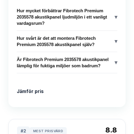
Hur mycket förbättrar Fibrotech Premium
▾
2035578 akustikpanel ljudmiljön i ett vanligt
vardagsrum?
Hur svårt är det att montera Fibrotech
▾
Premium 2035578 akustikpanel själv?
Är Fibrotech Premium 2035578 akustikpanel
▾
lämplig för fuktiga miljöer som badrum?
Jämför pris
8.8
#
2
MEST PRISVÄRD