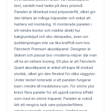
test, särskilt med tanke på dess prisnivå.
Panelen är tillverkad med polyesterfilt, vilket gör
den lättare än många träpaneler och enkel att
hantera vid montering. Vi monterade panelen i
ett mindre kontor och märkte direkt hur
bakgrundsljud och eko dämpades, även om
ljuddämpningen inte var lika kraftfull som hos
Fibrotech Premium akustikpanel. Designen är
diskret och passar bra i moderna miljöer där man
vill ha en nättare lösning. Ett plus är att Fibrotech
Quant akustikpanel är enkel att kapa till önskad
storlek, vilket gör den flexibel för olika väggytor.
Under testet noterade vi att panelen fungerar
bäst i mindre till medelstora rum. För större ytor
krävs flera paneler för att uppnå samma effekt
som med en större träpanel. Panelen är också
lätt att rengöra tack vare polyesterfiltens