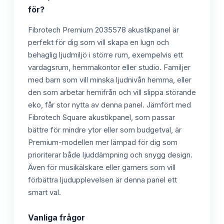
för?
Fibrotech Premium 2035578 akustikpanel är
perfekt för dig som vill skapa en lugn och
behaglig ljudmiljö i större rum, exempelvis ett
vardagsrum, hemmakontor eller studio. Familjer
med barn som vill minska ljudnivån hemma, eller
den som arbetar hemifrån och vill slippa störande
eko, får stor nytta av denna panel. Jämfört med
Fibrotech Square akustikpanel, som passar
bättre för mindre ytor eller som budgetval, är
Premium-modellen mer lämpad för dig som
prioriterar både ljuddämpning och snygg design.
Även för musikälskare eller gamers som vill
förbättra ljudupplevelsen är denna panel ett
smart val.
Vanliga frågor