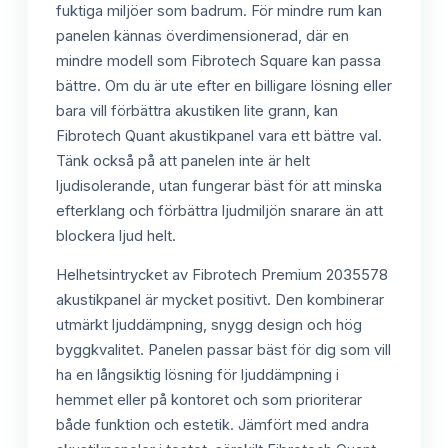
fuktiga miljöer som badrum. För mindre rum kan
panelen kännas överdimensionerad, där en
mindre modell som Fibrotech Square kan passa
bättre. Om du är ute efter en billigare lösning eller
bara vill förbättra akustiken lite grann, kan
Fibrotech Quant akustikpanel vara ett bättre val.
Tänk också på att panelen inte är helt
ljudisolerande, utan fungerar bäst för att minska
efterklang och förbättra ljudmiljön snarare än att
blockera ljud helt.
Helhetsintrycket av Fibrotech Premium 2035578
akustikpanel är mycket positivt. Den kombinerar
utmärkt ljuddämpning, snygg design och hög
byggkvalitet. Panelen passar bäst för dig som vill
ha en långsiktig lösning för ljuddämpning i
hemmet eller på kontoret och som prioriterar
både funktion och estetik. Jämfört med andra