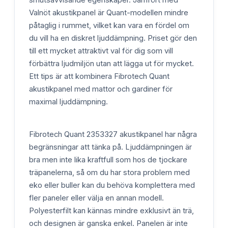
smutsavvisande egenskaper. Jämfört med
Valnöt akustikpanel är Quant-modellen mindre
påtaglig i rummet, vilket kan vara en fördel om
du vill ha en diskret ljuddämpning. Priset gör den
till ett mycket attraktivt val för dig som vill
förbättra ljudmiljön utan att lägga ut för mycket.
Ett tips är att kombinera Fibrotech Quant
akustikpanel med mattor och gardiner för
maximal ljuddämpning.
Fibrotech Quant 2353327 akustikpanel har några
begränsningar att tänka på. Ljuddämpningen är
bra men inte lika kraftfull som hos de tjockare
träpanelerna, så om du har stora problem med
eko eller buller kan du behöva komplettera med
fler paneler eller välja en annan modell.
Polyesterfilt kan kännas mindre exklusivt än trä,
och designen är ganska enkel. Panelen är inte