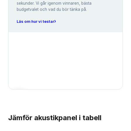
sekunder. Vi går igenom vinnaren, bästa
budgetvalet och vad du bör tänka på.
›
Läs om hur vi testar
JÄMFÖRELSE
Jämför
akustikpanel
i tabell