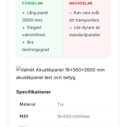
FÖRDELAR
NACKDELAR
+
Lång panel
−
Kan vara svår
(2600 mm)
att transportera
+
Elegant
−
Lite dyrare än
valnötsfinish
standardpaneler
+
Bra
täckningsgrad
Specifikationer
Material
Trä
Mått
18x560x2600mm