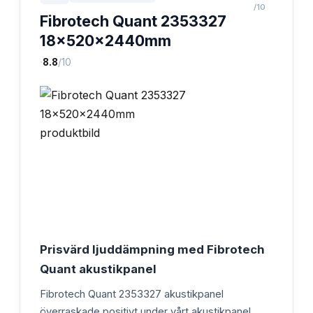
/10
Fibrotech Quant 2353327
18x520x2440mm
·
8.8
/10
Prisvärd ljuddämpning med Fibrotech
Quant akustikpanel
Fibrotech Quant 2353327 akustikpanel
överraskade positivt under vårt akustikpanel