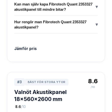
Kan man själv kapa Fibrotech Quant 2353327
▾
akustikpanel till mindre bitar?
Hur rengör man Fibrotech Quant 2353327
▾
akustikpanel?
Jämför pris
8.6
#
3
BÄST FÖR STORA YTOR
/10
Valnöt Akustikpanel
18x560x2600 mm
·
8.6
/10