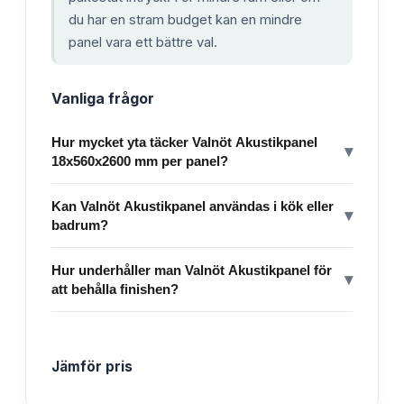
du har en stram budget kan en mindre
panel vara ett bättre val.
Vanliga frågor
Hur mycket yta täcker Valnöt Akustikpanel
▾
18x560x2600 mm per panel?
Kan Valnöt Akustikpanel användas i kök eller
▾
badrum?
Hur underhåller man Valnöt Akustikpanel för
▾
att behålla finishen?
Jämför pris