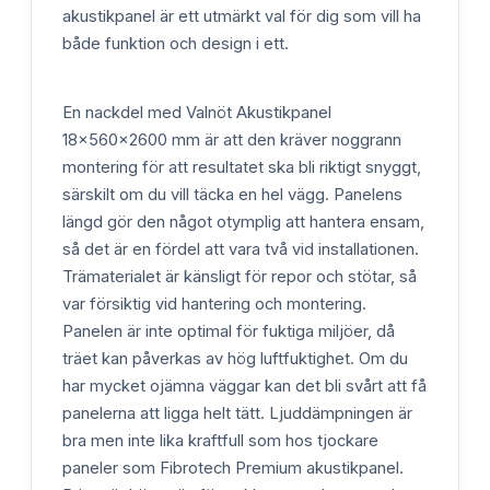
akustikpanel är ett utmärkt val för dig som vill ha
både funktion och design i ett.
En nackdel med Valnöt Akustikpanel
18x560x2600 mm är att den kräver noggrann
montering för att resultatet ska bli riktigt snyggt,
särskilt om du vill täcka en hel vägg. Panelens
längd gör den något otymplig att hantera ensam,
så det är en fördel att vara två vid installationen.
Trämaterialet är känsligt för repor och stötar, så
var försiktig vid hantering och montering.
Panelen är inte optimal för fuktiga miljöer, då
träet kan påverkas av hög luftfuktighet. Om du
har mycket ojämna väggar kan det bli svårt att få
panelerna att ligga helt tätt. Ljuddämpningen är
bra men inte lika kraftfull som hos tjockare
paneler som Fibrotech Premium akustikpanel.