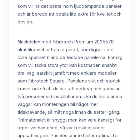
som vill ha det bästa inom ljuddämpande paneler
och är beredd att betala lite extra för kvalitet och
design.
Nackdelen med Fibrotech Premium 2035578
akustikpanel är främst priset, som ligger i det
övre spannet bland de testade panelerna. För dig
som vill täcka stora ytor kan kostnaden snabbt
dra iväg, särskilt jämfört med enklare modeller
som Fibrotech Square. Panelens vikt och storlek
kräver också att du har rätt verktyg och gärna är
två personer vid installationen. Om du har ojämna
väggar kan monteringen bli något mer
tidskrävande, så mät noga innan du sätter igång.
Trämaterialet är snyggt men kan vara känsligt för
repor vid hantering, så var försiktig under
uppsättningen. Panelen är inte heller optimal för