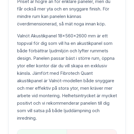
Priset är högre än för enklare paneler, men du
får också mer yta och en snyggare finish. För
mindre rum kan panelen kännas
överdimensionerad, så mät noga innan köp.
Valnöt Akustikpanel 18x560x2600 mm är ett
toppval för dig som vill ha en akustikpanel som
både förbättrar ljudmiljön och lyfter rummets
design. Panelen passar bäst i större rum, öppna
ytor eller kontor där du vill skapa en exklusiv
känsla. Jämfört med Fibrotech Quant
akustikpanel är Valnöt-modellen både snyggare
och mer effektiv på stora ytor, men kräver mer
arbete vid montering. Helhetsintrycket är mycket
positivt och vi rekommenderar panelen till dig
som vill satsa på både ljuddämpning och
inredning.