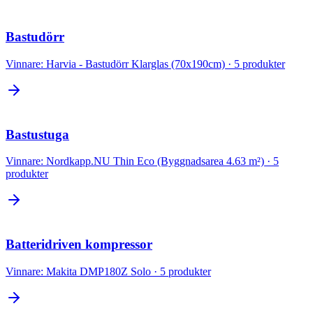
Bastudörr
Vinnare:
Harvia - Bastudörr Klarglas (70x190cm)
·
5
produkter
Bastustuga
Vinnare:
Nordkapp.NU Thin Eco (Byggnadsarea 4.63 m²)
·
5
produkter
Batteridriven kompressor
Vinnare:
Makita DMP180Z Solo
·
5
produkter