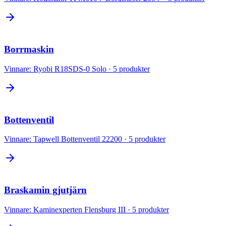
Borrmaskin
Vinnare:
Ryobi R18SDS-0 Solo
·
5
produkter
Bottenventil
Vinnare:
Tapwell Bottenventil 22200
·
5
produkter
Braskamin gjutjärn
Vinnare:
Kaminexperten Flensburg III
·
5
produkter