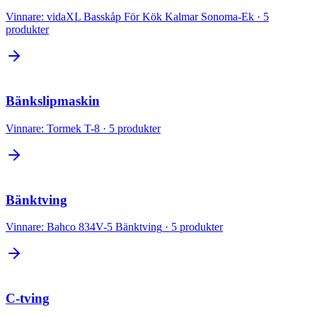
Vinnare:
vidaXL Basskåp För Kök Kalmar Sonoma-Ek
·
5
produkter
Bänkslipmaskin
Vinnare:
Tormek T-8
·
5
produkter
Bänktving
Vinnare:
Bahco 834V-5 Bänktving
·
5
produkter
C-tving