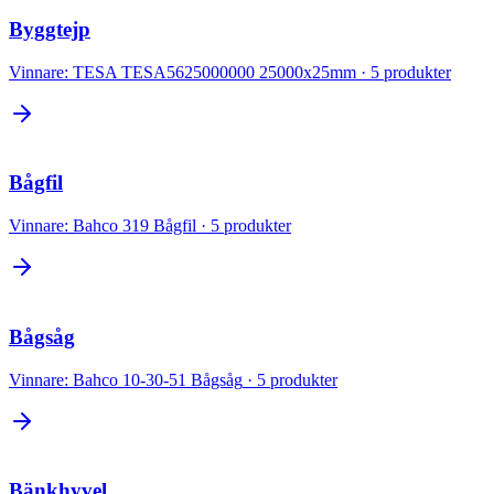
Byggtejp
Vinnare:
TESA TESA5625000000 25000x25mm
·
5
produkter
Bågfil
Vinnare:
Bahco 319 Bågfil
·
5
produkter
Bågsåg
Vinnare:
Bahco 10-30-51 Bågsåg
·
5
produkter
Bänkhyvel