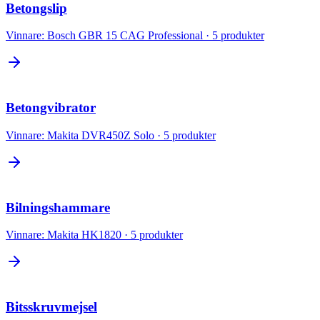
Betongslip
Vinnare:
Bosch GBR 15 CAG Professional
·
5
produkter
Betongvibrator
Vinnare:
Makita DVR450Z Solo
·
5
produkter
Bilningshammare
Vinnare:
Makita HK1820
·
5
produkter
Bitsskruvmejsel