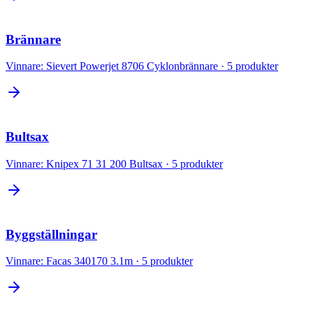
Brännare
Vinnare:
Sievert Powerjet 8706 Cyklonbrännare
·
5
produkter
Bultsax
Vinnare:
Knipex 71 31 200 Bultsax
·
5
produkter
Byggställningar
Vinnare:
Facas 340170 3.1m
·
5
produkter