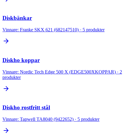
Diskbänkar
Vinnare:
Franke SKX 621 (682147510)
·
5
produkter
Diskho koppar
Vinnare:
Nordic Tech Edge 500 X (EDGE500XKOPPAR)
·
2
produkter
Diskho rostfritt stål
Vinnare:
Tapwell TA8040 (9422652)
·
5
produkter