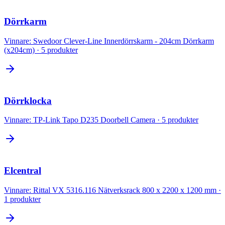
Dörrkarm
Vinnare:
Swedoor Clever-Line Innerdörrskarm - 204cm Dörrkarm
(x204cm)
·
5
produkter
Dörrklocka
Vinnare:
TP-Link Tapo D235 Doorbell Camera
·
5
produkter
Elcentral
Vinnare:
Rittal VX 5316.116 Nätverksrack 800 x 2200 x 1200 mm
·
1
produkter