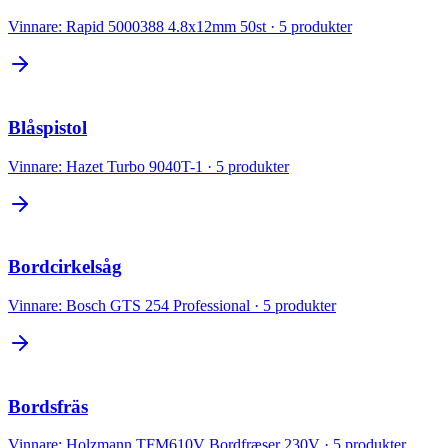
Vinnare:
Rapid 5000388 4.8x12mm 50st
·
5
produkter
Blåspistol
Vinnare:
Hazet Turbo 9040T-1
·
5
produkter
Bordcirkelsåg
Vinnare:
Bosch GTS 254 Professional
·
5
produkter
Bordsfräs
Vinnare:
Holzmann TFM610V Bordfræser 230V
·
5
produkter