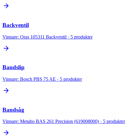
Backventil
Vinnare:
Oras 105311 Backventil
·
5
produkter
Bandslip
Vinnare:
Bosch PBS 75 AE
·
5
produkter
Bandsåg
Vinnare:
Metabo BAS 261 Precision (619008000)
·
5
produkter