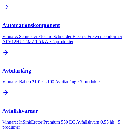
Automationskomponent
Vinnare:
Schneider Electric Schneider Electric Frekvensomformer
ATV12HU15M2 1.5 kW
·
5
produkter
Avbitartång
Vinnare:
Bahco 2101 G-160 Avbitartång
·
5
produkter
Avfallskvarnar
Vinnare:
InSinkErator Premium 550 EC Avfallskvarn 0,55 hk
·
5
produkter