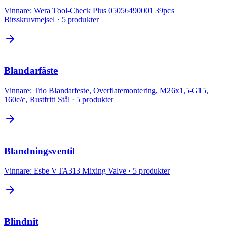
Vinnare:
Wera Tool-Check Plus 05056490001 39pcs
Bitsskruvmejsel
·
5
produkter
Blandarfäste
Vinnare:
Trio Blandarfeste, Overflatemontering, M26x1,5-G15,
160c/c, Rustfritt Stål
·
5
produkter
Blandningsventil
Vinnare:
Esbe VTA313 Mixing Valve
·
5
produkter
Blindnit