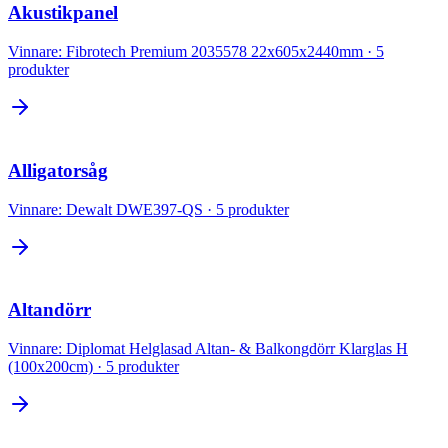
Akustikpanel
Vinnare:
Fibrotech Premium 2035578 22x605x2440mm
·
5
produkter
Alligatorsåg
Vinnare:
Dewalt DWE397-QS
·
5
produkter
Altandörr
Vinnare:
Diplomat Helglasad Altan- & Balkongdörr Klarglas H
(100x200cm)
·
5
produkter