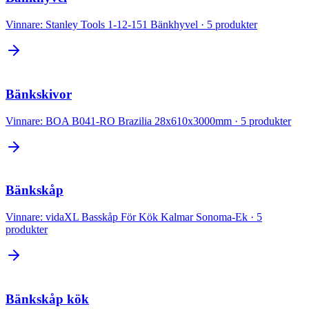
Vinnare:
Stanley Tools 1-12-151 Bänkhyvel
·
5
produkter
Bänkskivor
Vinnare:
BOA B041-RO Brazilia 28x610x3000mm
·
5
produkter
Bänkskåp
Vinnare:
vidaXL Basskåp För Kök Kalmar Sonoma-Ek
·
5
produkter
Bänkskåp kök