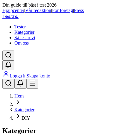
Din guide till bäst i test 2026
Hjälpcenter
|
Vår redaktion
|
För företag
|
Press
Testix
.
Tester
Kategorier
Så testar vi
Om oss
Logga in
Skapa konto
Hem
Kategorier
DIY
Kategorier