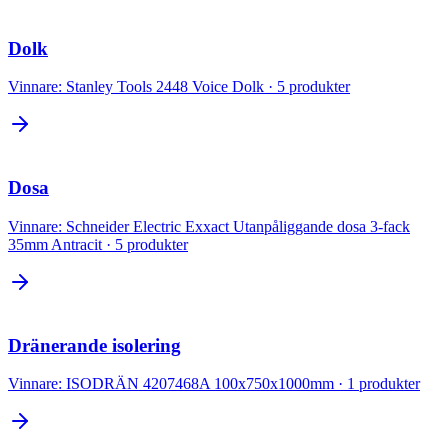
Dolk
Vinnare:
Stanley Tools 2448 Voice Dolk
·
5
produkter
Dosa
Vinnare:
Schneider Electric Exxact Utanpåliggande dosa 3-fack
35mm Antracit
·
5
produkter
Dränerande isolering
Vinnare:
ISODRÄN 4207468A 100x750x1000mm
·
1
produkter