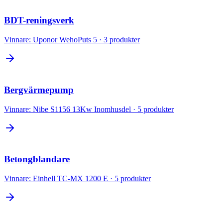
BDT-reningsverk
Vinnare:
Uponor WehoPuts 5
·
3
produkter
Bergvärmepump
Vinnare:
Nibe S1156 13Kw Inomhusdel
·
5
produkter
Betongblandare
Vinnare:
Einhell TC-MX 1200 E
·
5
produkter