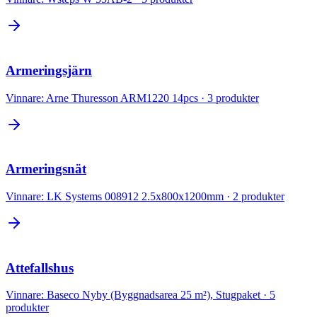
Armeringsjärn
Vinnare:
Arne Thuresson ARM1220 14pcs
·
3
produkter
Armeringsnät
Vinnare:
LK Systems 008912 2.5x800x1200mm
·
2
produkter
Attefallshus
Vinnare:
Baseco Nyby (Byggnadsarea 25 m²), Stugpaket
·
5
produkter