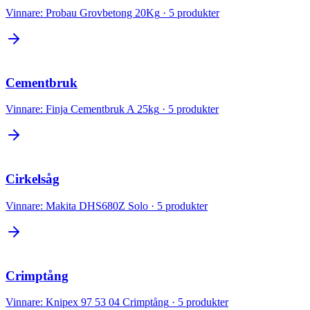
Vinnare:
Probau Grovbetong 20Kg
·
5
produkter
Cementbruk
Vinnare:
Finja Cementbruk A 25kg
·
5
produkter
Cirkelsåg
Vinnare:
Makita DHS680Z Solo
·
5
produkter
Crimptång
Vinnare:
Knipex 97 53 04 Crimptång
·
5
produkter