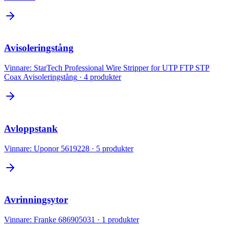
Avisoleringstång
Vinnare:
StarTech Professional Wire Stripper for UTP FTP STP
Coax Avisoleringstång
·
4
produkter
Avloppstank
Vinnare:
Uponor 5619228
·
5
produkter
Avrinningsytor
Vinnare:
Franke 686905031
·
1
produkter