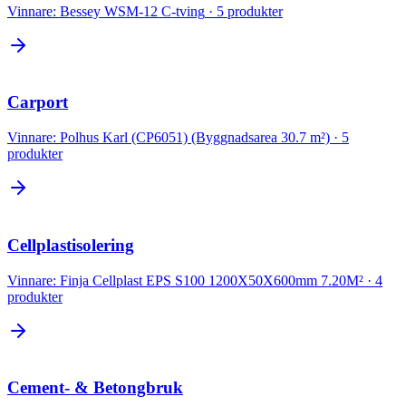
Vinnare:
Bessey WSM-12 C-tving
·
5
produkter
Carport
Vinnare:
Polhus Karl (CP6051) (Byggnadsarea 30.7 m²)
·
5
produkter
Cellplastisolering
Vinnare:
Finja Cellplast EPS S100 1200X50X600mm 7.20M²
·
4
produkter
Cement- & Betongbruk