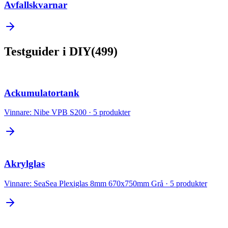
Avfallskvarnar
Testguider
i
DIY
(
499
)
Ackumulatortank
Vinnare:
Nibe VPB S200
·
5
produkter
Akrylglas
Vinnare:
SeaSea Plexiglas 8mm 670x750mm Grå
·
5
produkter