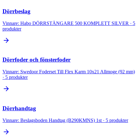
Dörrbeslag
Vinnare:
Habo DÖRRSTÄNGARE 500 KOMPLETT SILVER
·
5
produkter
Dörrfoder och fönsterfoder
Vinnare:
Swedoor Foderset Till Flex Karm 10x21 Allmoge (92 mm)
·
5
produkter
Dörrhandtag
Vinnare:
Beslagsboden Handtag (B290KMNS) 1st
·
5
produkter