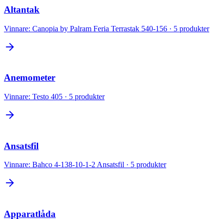
Altantak
Vinnare:
Canopia by Palram Feria Terrastak 540-156
·
5
produkter
Anemometer
Vinnare:
Testo 405
·
5
produkter
Ansatsfil
Vinnare:
Bahco 4-138-10-1-2 Ansatsfil
·
5
produkter
Apparatlåda