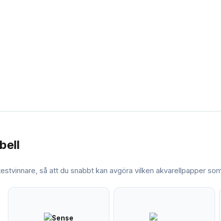
bell
 testvinnare, så att du snabbt kan avgöra vilken
akvarellpapper
som 