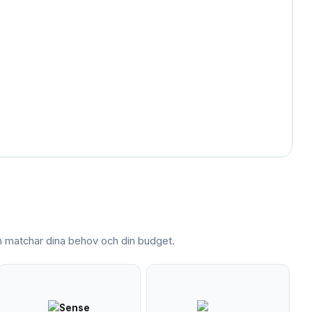
matchar dina behov och din budget.