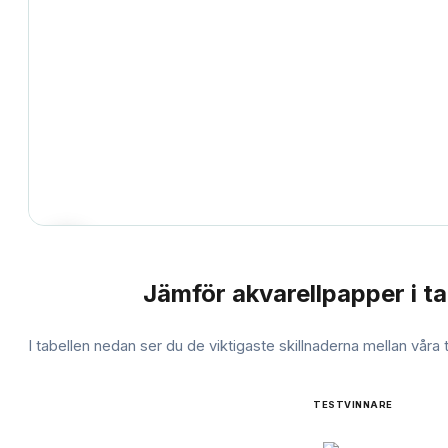
Jämför
akvarellpapper
i ta
JÄMFÖRELSE
I tabellen nedan ser du de viktigaste skillnaderna mellan våra
TESTVINNARE