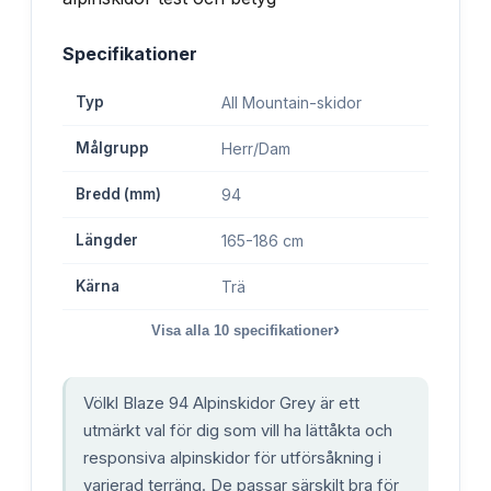
Specifikationer
Typ
All Mountain-skidor
Målgrupp
Herr/Dam
Bredd (mm)
94
Längder
165-186 cm
Kärna
Trä
›
Visa alla
10
specifikationer
Völkl Blaze 94 Alpinskidor Grey är ett
utmärkt val för dig som vill ha lättåkta och
responsiva alpinskidor för utförsåkning i
varierad terräng. De passar särskilt bra för