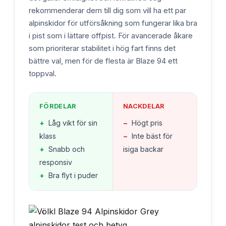
rekommenderar dem till dig som vill ha ett par
alpinskidor för utförsåkning som fungerar lika bra
i pist som i lättare offpist. För avancerade åkare
som prioriterar stabilitet i hög fart finns det
bättre val, men för de flesta är Blaze 94 ett
toppval.
FÖRDELAR
NACKDELAR
+
Låg vikt för sin
−
Högt pris
klass
−
Inte bäst för
+
Snabb och
isiga backar
responsiv
+
Bra flyt i puder