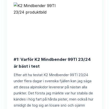
#1: Varför K2 Mindbender 99TI 23/24
är bäst i test
Efter att ha testat K2 Mindbender 99TI 23/24
under flera dagar i svenska fjällen kan jag säga
att dessa alpinskidor levererar på nästan alla
punkter. Det första jag märkte var hur stabila de
kändes i hög fart på hårda pister, men också hur
smidigt de tog sig an lösare snö och ojämn