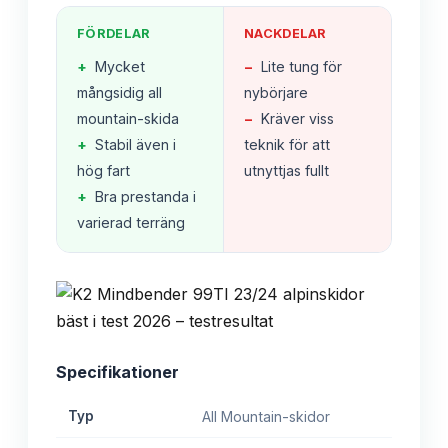
FÖRDELAR
NACKDELAR
+
Mycket
−
Lite tung för
mångsidig all
nybörjare
mountain-skida
−
Kräver viss
+
Stabil även i
teknik för att
hög fart
utnyttjas fullt
+
Bra prestanda i
varierad terräng
Specifikationer
Typ
All Mountain-skidor