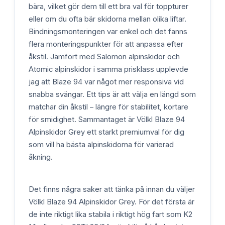
bära, vilket gör dem till ett bra val för toppturer
eller om du ofta bär skidorna mellan olika liftar.
Bindningsmonteringen var enkel och det fanns
flera monteringspunkter för att anpassa efter
åkstil. Jämfört med Salomon alpinskidor och
Atomic alpinskidor i samma prisklass upplevde
jag att Blaze 94 var något mer responsiva vid
snabba svängar. Ett tips är att välja en längd som
matchar din åkstil – längre för stabilitet, kortare
för smidighet. Sammantaget är Völkl Blaze 94
Alpinskidor Grey ett starkt premiumval för dig
som vill ha bästa alpinskidorna för varierad
åkning.
Det finns några saker att tänka på innan du väljer
Völkl Blaze 94 Alpinskidor Grey. För det första är
de inte riktigt lika stabila i riktigt hög fart som K2