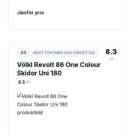
Jämför pris
8.3
#
4
BÄST FÖR PARK OCH FREESTYLE
/10
Völkl Revolt 86 One Colour
Skidor Uni 180
·
8.3
/10