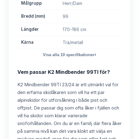
Målgrupp
Herr/Dam
Bredd (mm)
99
Längder
170-186 cm
Kärna
Trä/metall
›
Visa alla
10
specifikationer
Vem passar
K2 Mindbender 99TI
för?
K2 Mindbender 99TI 23/24 är ett utmärkt val för
den erfarna skidåkaren som vill ha ett par
alpinskidor för utförsåkning i både pist och
offpist. De passar dig som ofta åker i fjällen och
vill ha skidor som klarar varierade
snöförhållanden. Om du är en familj där flera åker
på samma nivå kan det vara klokt att välja en