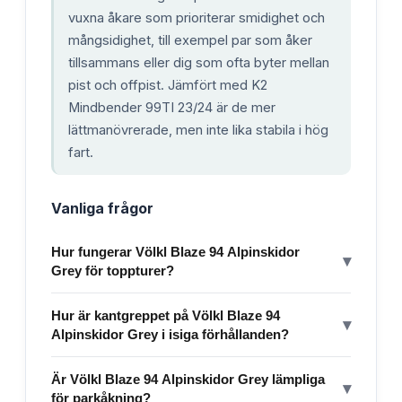
vuxna åkare som prioriterar smidighet och
mångsidighet, till exempel par som åker
tillsammans eller dig som ofta byter mellan
pist och offpist. Jämfört med K2
Mindbender 99TI 23/24 är de mer
lättmanövrerade, men inte lika stabila i hög
fart.
Vanliga frågor
Hur fungerar Völkl Blaze 94 Alpinskidor
▾
Grey för toppturer?
Hur är kantgreppet på Völkl Blaze 94
▾
Alpinskidor Grey i isiga förhållanden?
Är Völkl Blaze 94 Alpinskidor Grey lämpliga
▾
för parkåkning?