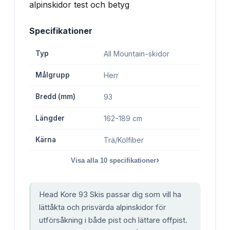
Specifikationer
Typ
All Mountain-skidor
Målgrupp
Herr
Bredd (mm)
93
Längder
162-189 cm
Kärna
Trä/Kolfiber
›
Visa alla
10
specifikationer
Head Kore 93 Skis passar dig som vill ha
lättåkta och prisvärda alpinskidor för
utförsåkning i både pist och lättare offpist.