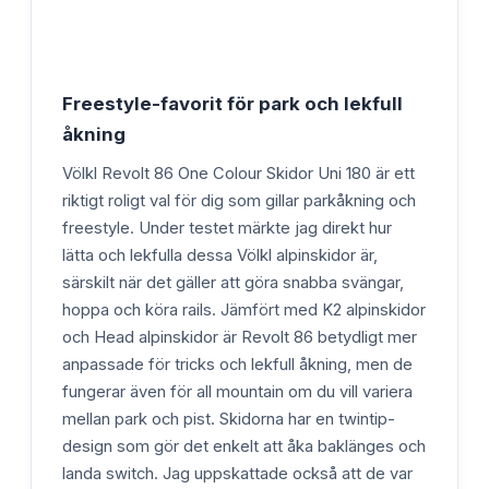
Freestyle-favorit för park och lekfull
åkning
Völkl Revolt 86 One Colour Skidor Uni 180 är ett
riktigt roligt val för dig som gillar parkåkning och
freestyle. Under testet märkte jag direkt hur
lätta och lekfulla dessa Völkl alpinskidor är,
särskilt när det gäller att göra snabba svängar,
hoppa och köra rails. Jämfört med K2 alpinskidor
och Head alpinskidor är Revolt 86 betydligt mer
anpassade för tricks och lekfull åkning, men de
fungerar även för all mountain om du vill variera
mellan park och pist. Skidorna har en twintip-
design som gör det enkelt att åka baklänges och
landa switch. Jag uppskattade också att de var