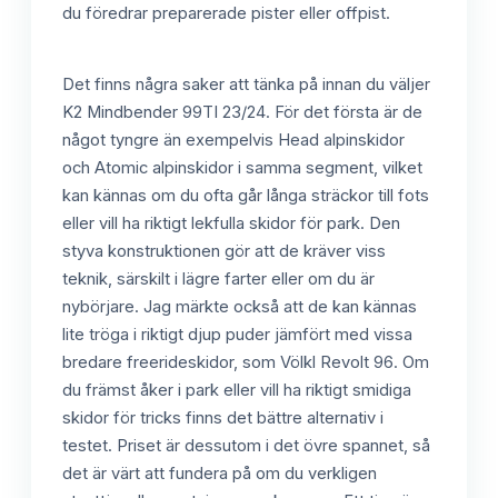
du föredrar preparerade pister eller offpist.
Det finns några saker att tänka på innan du väljer
K2 Mindbender 99TI 23/24. För det första är de
något tyngre än exempelvis Head alpinskidor
och Atomic alpinskidor i samma segment, vilket
kan kännas om du ofta går långa sträckor till fots
eller vill ha riktigt lekfulla skidor för park. Den
styva konstruktionen gör att de kräver viss
teknik, särskilt i lägre farter eller om du är
nybörjare. Jag märkte också att de kan kännas
lite tröga i riktigt djup puder jämfört med vissa
bredare freerideskidor, som Völkl Revolt 96. Om
du främst åker i park eller vill ha riktigt smidiga
skidor för tricks finns det bättre alternativ i
testet. Priset är dessutom i det övre spannet, så
det är värt att fundera på om du verkligen