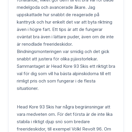
medelgoda och avancerade åkare. Jag
uppskattade hur snabbt de reagerade på
kanttryck och hur enkelt det var att byta riktning
även i högre fart. Ett tips är att de fungerar
oväntat bra även i lättare puder, även om de inte
är renodlade freerideskidor.
Bindningsmonteringen var smidig och det gick
snabbt att justera för olika pjäxstorlekar.
Sammantaget är Head Kore 93 Skis ett riktigt bra
val för dig som vill ha bästa alpinskidorna till ett
rimligt pris och som fungerar i de flesta
situationer.
Head Kore 93 Skis har några begränsningar att
vara medveten om. För det första är de inte lika
stabila i riktigt djup snö som bredare
freerideskidor, till exempel Völkl Revolt 96. Om