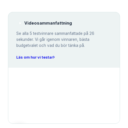
Videosammanfattning
Se alla
5
testvinnare sammanfattade på 26
sekunder. Vi går igenom vinnaren, bästa
budgetvalet och vad du bör tänka på.
›
Läs om hur vi testar