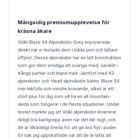
Mångsidig premiumupplevelse för
kräsna åkare
Völkl Blaze 94 Alpinskidor Grey imponerade
direkt när vi testade dem i både pist och lättare
offpist. Dessa alpinskidor har en lätt konstruktion
som gör dem smidiga att svänga med, särskilt i
trånga partier och bland träd. Jämfört med K2
alpinskidor och Head alpinskidor känns Blaze 94
mer lekfulla och mindre krävande, vilket är ett
stort plus för dig som vill ha en all mountain-
skida som fungerar i de flesta situationer. Under
testet märkte jag att Völkl alpinskidor levererar
riktigt bra kantgrepp även när det blir isigt, och
de är tillräckligt breda för att ge bra flyt i puder.
En sak jag uppskattade var att de är lätta att