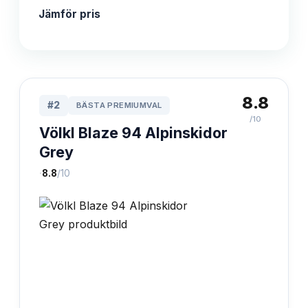
Jämför pris
8.8
#
2
BÄSTA PREMIUMVAL
/10
Völkl Blaze 94 Alpinskidor
Grey
·
8.8
/10