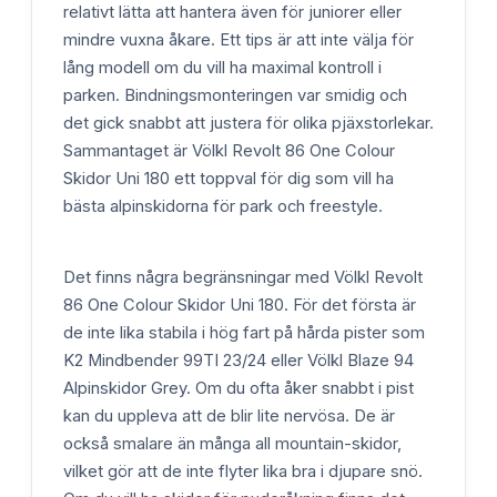
relativt lätta att hantera även för juniorer eller
mindre vuxna åkare. Ett tips är att inte välja för
lång modell om du vill ha maximal kontroll i
parken. Bindningsmonteringen var smidig och
det gick snabbt att justera för olika pjäxstorlekar.
Sammantaget är Völkl Revolt 86 One Colour
Skidor Uni 180 ett toppval för dig som vill ha
bästa alpinskidorna för park och freestyle.
Det finns några begränsningar med Völkl Revolt
86 One Colour Skidor Uni 180. För det första är
de inte lika stabila i hög fart på hårda pister som
K2 Mindbender 99TI 23/24 eller Völkl Blaze 94
Alpinskidor Grey. Om du ofta åker snabbt i pist
kan du uppleva att de blir lite nervösa. De är
också smalare än många all mountain-skidor,
vilket gör att de inte flyter lika bra i djupare snö.