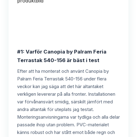
#1: Varför Canopia by Palram Feria
Terrastak 540-156 är bäst i test
Efter att ha monterat och använt Canopia by
Palram Feria Terrastak 540-156 under flera
veckor kan jag säga att det här altantaket
verkligen levererar på alla fronter. Installationen
var förvånansvärt smidig, särskilt jämfört med
andra altantak för uteplats jag testat.
Monteringsanvisningarna var tydliga och alla delar
passade ihop utan problem. PVC-materialet
känns robust och har stått emot både regn och