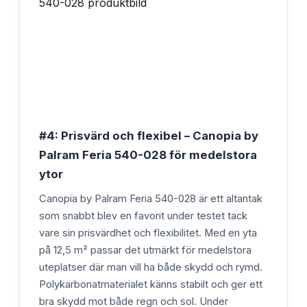
#4: Prisvärd och flexibel – Canopia by
Palram Feria 540-028 för medelstora
ytor
Canopia by Palram Feria 540-028 är ett altantak
som snabbt blev en favorit under testet tack
vare sin prisvärdhet och flexibilitet. Med en yta
på 12,5 m² passar det utmärkt för medelstora
uteplatser där man vill ha både skydd och rymd.
Polykarbonatmaterialet känns stabilt och ger ett
bra skydd mot både regn och sol. Under