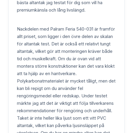
bästa altantak jag testat för dig som vill ha
premiumkänsla och lång livslängd.
Nackdelen med Palram Feria 540-031 är framför
allt priset, som ligger i den övre delen av skalan
för altantak test. Det är också ett relativt tungt
altantak, vilket gör att monteringen kräver både
tid och muskelkraft. Om du är ovan vid att
montera större konstruktioner kan det vara klokt
att ta hjälp av en hantverkare.
Polykarbonatmaterialet är mycket tåligt, men det
kan bli repigt om du använder fel
rengöringsmedel eller redskap. Under testet
märkte jag att det är viktigt att följa tillverkarens
rekommendationer för rengöring och underhåll.
Taket är inte heller lika ljust som ett vitt PVC
altantak, vilket kan påverka ljusinsläppet på
uteplatsen. Om du har en mindre altan kan det