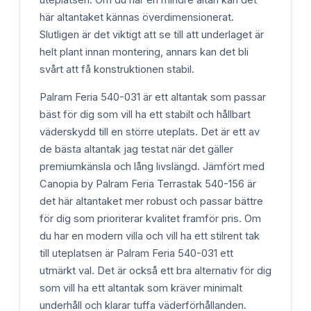
här altantaket kännas överdimensionerat.
Slutligen är det viktigt att se till att underlaget är
helt plant innan montering, annars kan det bli
svårt att få konstruktionen stabil.
Palram Feria 540-031 är ett altantak som passar
bäst för dig som vill ha ett stabilt och hållbart
väderskydd till en större uteplats. Det är ett av
de bästa altantak jag testat när det gäller
premiumkänsla och lång livslängd. Jämfört med
Canopia by Palram Feria Terrastak 540-156 är
det här altantaket mer robust och passar bättre
för dig som prioriterar kvalitet framför pris. Om
du har en modern villa och vill ha ett stilrent tak
till uteplatsen är Palram Feria 540-031 ett
utmärkt val. Det är också ett bra alternativ för dig
som vill ha ett altantak som kräver minimalt
underhåll och klarar tuffa väderförhållanden.