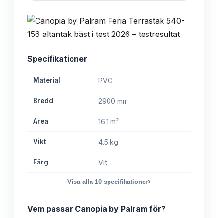
Specifikationer
Material
PVC
Bredd
2900 mm
Area
16.1 m²
Vikt
4.5 kg
Färg
Vit
›
Visa alla
10
specifikationer
Vem passar
Canopia by Palram
för?