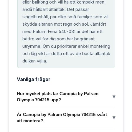
eller balkong och vill ha ett kompakt men
ändå hållbart altantak. Det passar
singelhushåll, par eller små familjer som vill
skydda altanen mot regn och sol. Jämfört
med Palram Feria 540-031 är det här ett
bättre val för dig som har begränsat
utrymme. Om du prioriterar enkel montering
och låg vikt är detta ett av de bästa altantak
du kan välja.
Vanliga frågor
Hur mycket plats tar Canopia by Palram
▾
Olympia 704215 upp?
Är Canopia by Palram Olympia 704215 svårt
▾
att montera?