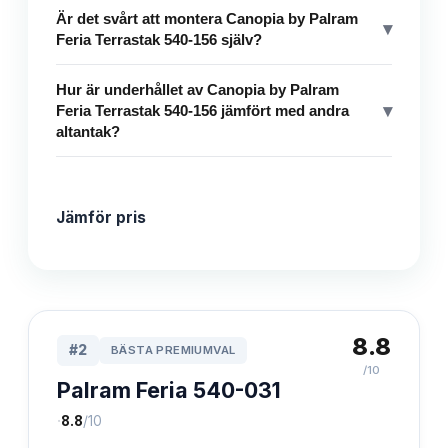
Är det svårt att montera Canopia by Palram
▾
Feria Terrastak 540-156 själv?
Hur är underhållet av Canopia by Palram
▾
Feria Terrastak 540-156 jämfört med andra
altantak?
Jämför pris
8.8
#
2
BÄSTA PREMIUMVAL
/10
Palram Feria 540-031
·
8.8
/10