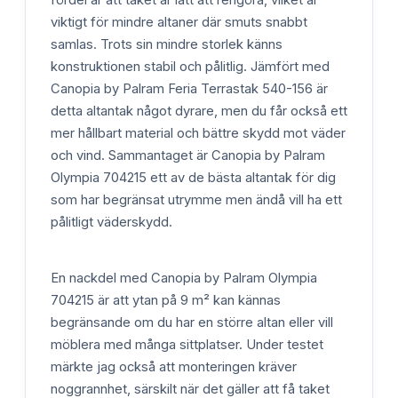
viktigt för mindre altaner där smuts snabbt
samlas. Trots sin mindre storlek känns
konstruktionen stabil och pålitlig. Jämfört med
Canopia by Palram Feria Terrastak 540-156 är
detta altantak något dyrare, men du får också ett
mer hållbart material och bättre skydd mot väder
och vind. Sammantaget är Canopia by Palram
Olympia 704215 ett av de bästa altantak för dig
som har begränsat utrymme men ändå vill ha ett
pålitligt väderskydd.
En nackdel med Canopia by Palram Olympia
704215 är att ytan på 9 m² kan kännas
begränsande om du har en större altan eller vill
möblera med många sittplatser. Under testet
märkte jag också att monteringen kräver
noggrannhet, särskilt när det gäller att få taket