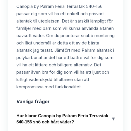
Canopia by Palram Feria Terrastak 540-156
passar dig som vill ha ett enkelt och prisvärt
altantak till uteplatsen. Det är särskilt lämpligt för
familjer med barn som vill kunna använda altanen
oavsett väder. Om du prioriterar snabb montering
och lågt underhåll är detta ett av de bästa
altantak jag testat. Jämfört med Palram altantak i
polykarbonat är det här ett bättre val för dig som
vill ha ett lättare och billigare alternativ. Det
passar även bra för dig som vill ha ett ljust och
luftigt väderskydd till altanen utan att
kompromissa med funktionalitet.
Vanliga frågor
Hur klarar Canopia by Palram Feria Terrastak
▾
540-156 snö och hårt väder?