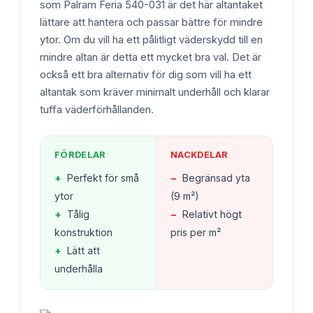
som Palram Feria 540-031 är det här altantaket
lättare att hantera och passar bättre för mindre
ytor. Om du vill ha ett pålitligt väderskydd till en
mindre altan är detta ett mycket bra val. Det är
också ett bra alternativ för dig som vill ha ett
altantak som kräver minimalt underhåll och klarar
tuffa väderförhållanden.
FÖRDELAR
NACKDELAR
+
Perfekt för små
−
Begränsad yta
ytor
(9 m²)
+
Tålig
−
Relativt högt
konstruktion
pris per m²
+
Lätt att
underhålla