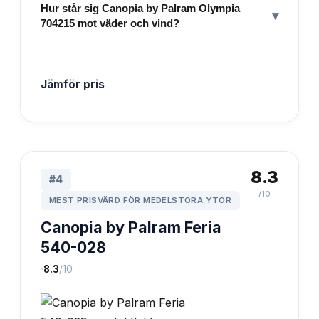
Hur står sig Canopia by Palram Olympia
▾
704215 mot väder och vind?
Jämför pris
8.3
#
4
/10
MEST PRISVÄRD FÖR MEDELSTORA YTOR
Canopia by Palram Feria
540-028
·
8.3
/10