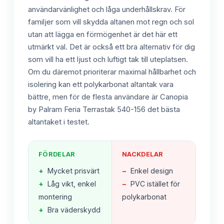
användarvänlighet och låga underhållskrav. För
familjer som vill skydda altanen mot regn och sol
utan att lägga en förmögenhet är det här ett
utmärkt val. Det är också ett bra alternativ för dig
som vill ha ett ljust och luftigt tak till uteplatsen.
Om du däremot prioriterar maximal hållbarhet och
isolering kan ett polykarbonat altantak vara
bättre, men för de flesta användare är Canopia
by Palram Feria Terrastak 540-156 det bästa
altantaket i testet.
FÖRDELAR
NACKDELAR
+
Mycket prisvärt
−
Enkel design
+
Låg vikt, enkel
−
PVC istället för
montering
polykarbonat
+
Bra väderskydd