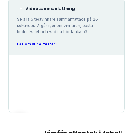
Videosammanfattning
Se alla
5
testvinnare sammanfattade på 26
sekunder. Vi går igenom vinnaren, bästa
budgetvalet och vad du bör tänka på.
›
Läs om hur vi testar