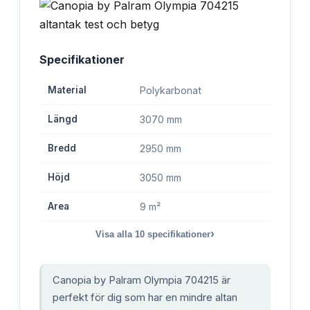
Specifikationer
Material
Polykarbonat
Längd
3070 mm
Bredd
2950 mm
Höjd
3050 mm
Area
9 m²
›
Visa alla
10
specifikationer
Canopia by Palram Olympia 704215 är
perfekt för dig som har en mindre altan