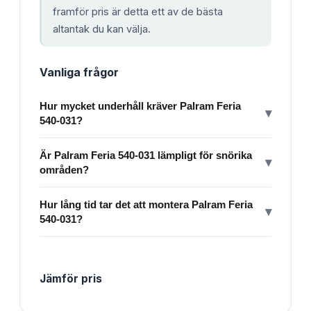
framför pris är detta ett av de bästa
altantak du kan välja.
Vanliga frågor
Hur mycket underhåll kräver Palram Feria
▾
540-031?
Är Palram Feria 540-031 lämpligt för snörika
▾
områden?
Hur lång tid tar det att montera Palram Feria
▾
540-031?
Jämför pris