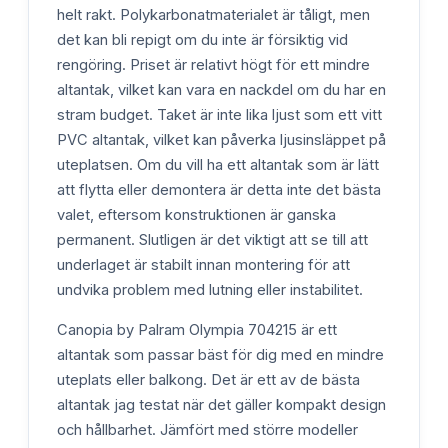
helt rakt. Polykarbonatmaterialet är tåligt, men
det kan bli repigt om du inte är försiktig vid
rengöring. Priset är relativt högt för ett mindre
altantak, vilket kan vara en nackdel om du har en
stram budget. Taket är inte lika ljust som ett vitt
PVC altantak, vilket kan påverka ljusinsläppet på
uteplatsen. Om du vill ha ett altantak som är lätt
att flytta eller demontera är detta inte det bästa
valet, eftersom konstruktionen är ganska
permanent. Slutligen är det viktigt att se till att
underlaget är stabilt innan montering för att
undvika problem med lutning eller instabilitet.
Canopia by Palram Olympia 704215 är ett
altantak som passar bäst för dig med en mindre
uteplats eller balkong. Det är ett av de bästa
altantak jag testat när det gäller kompakt design
och hållbarhet. Jämfört med större modeller