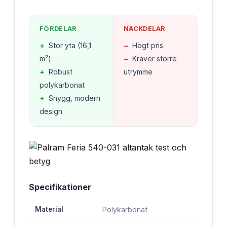
FÖRDELAR
NACKDELAR
+
Stor yta (16,1
−
Högt pris
m²)
−
Kräver större
+
Robust
utrymme
polykarbonat
+
Snygg, modern
design
Specifikationer
Material
Polykarbonat