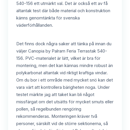
540-156 ett utmärkt val. Det är också ett av få
altantak test där både material och konstruktion
känns genomtänkta för svenska
väderförhållanden.
Det finns dock några saker att tänka på innan du
väljer Canopia by Palram Feria Terrastak 540-
156. PVC-materialet är lätt, vilket är bra för
montering, men det kan kännas mindre robust än
polykarbonat altantak vid riktigt kraftiga vindar.
Om du bor i ett område med mycket snö kan det
vara värt att kontrollera bärigheten noga. Under
testet märkte jag att taket kan bli något
missfärgat om det utsätts för mycket smuts eller
pollen, så regelbunden rengöring
rekommenderas. Monteringen kräver två
personer, särskilt vid de större sektionerna, så