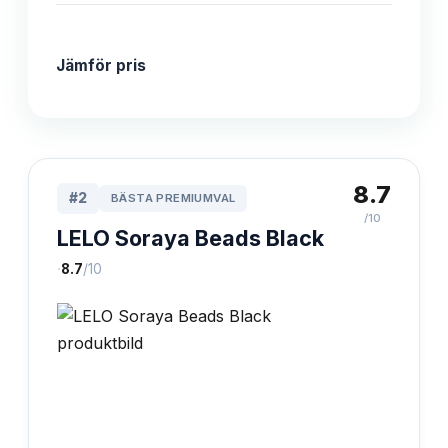
Jämför pris
8.7
#
2
BÄSTA PREMIUMVAL
/10
LELO Soraya Beads Black
·
8.7
/10