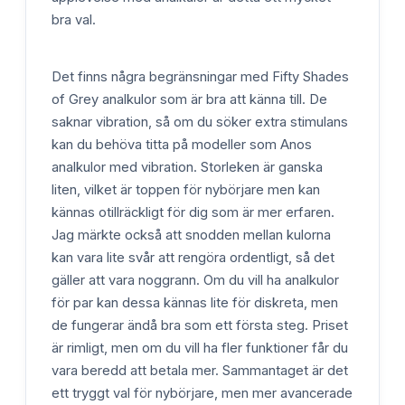
bra val.
Det finns några begränsningar med Fifty Shades
of Grey analkulor som är bra att känna till. De
saknar vibration, så om du söker extra stimulans
kan du behöva titta på modeller som Anos
analkulor med vibration. Storleken är ganska
liten, vilket är toppen för nybörjare men kan
kännas otillräckligt för dig som är mer erfaren.
Jag märkte också att snodden mellan kulorna
kan vara lite svår att rengöra ordentligt, så det
gäller att vara noggrann. Om du vill ha analkulor
för par kan dessa kännas lite för diskreta, men
de fungerar ändå bra som ett första steg. Priset
är rimligt, men om du vill ha fler funktioner får du
vara beredd att betala mer. Sammantaget är det
ett tryggt val för nybörjare, men mer avancerade