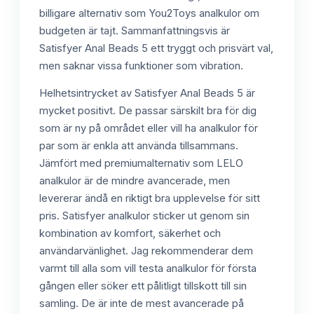
billigare alternativ som You2Toys analkulor om
budgeten är tajt. Sammanfattningsvis är
Satisfyer Anal Beads 5 ett tryggt och prisvärt val,
men saknar vissa funktioner som vibration.
Helhetsintrycket av Satisfyer Anal Beads 5 är
mycket positivt. De passar särskilt bra för dig
som är ny på området eller vill ha analkulor för
par som är enkla att använda tillsammans.
Jämfört med premiumalternativ som LELO
analkulor är de mindre avancerade, men
levererar ändå en riktigt bra upplevelse för sitt
pris. Satisfyer analkulor sticker ut genom sin
kombination av komfort, säkerhet och
användarvänlighet. Jag rekommenderar dem
varmt till alla som vill testa analkulor för första
gången eller söker ett pålitligt tillskott till sin
samling. De är inte de mest avancerade på