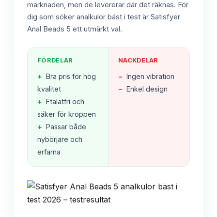
marknaden, men de levererar där det räknas. För
dig som söker analkulor bäst i test är Satisfyer
Anal Beads 5 ett utmärkt val.
FÖRDELAR
NACKDELAR
+
Bra pris för hög
−
Ingen vibration
kvalitet
−
Enkel design
+
Ftalatfri och
säker för kroppen
+
Passar både
nybörjare och
erfarna