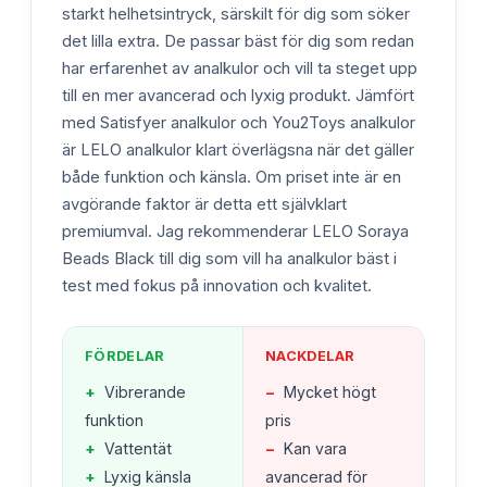
starkt helhetsintryck, särskilt för dig som söker
det lilla extra. De passar bäst för dig som redan
har erfarenhet av analkulor och vill ta steget upp
till en mer avancerad och lyxig produkt. Jämfört
med Satisfyer analkulor och You2Toys analkulor
är LELO analkulor klart överlägsna när det gäller
både funktion och känsla. Om priset inte är en
avgörande faktor är detta ett självklart
premiumval. Jag rekommenderar LELO Soraya
Beads Black till dig som vill ha analkulor bäst i
test med fokus på innovation och kvalitet.
FÖRDELAR
NACKDELAR
+
Vibrerande
−
Mycket högt
funktion
pris
+
Vattentät
−
Kan vara
+
Lyxig känsla
avancerad för