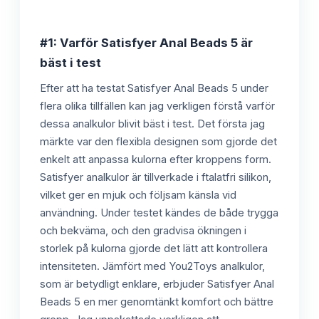
#1: Varför Satisfyer Anal Beads 5 är
bäst i test
Efter att ha testat Satisfyer Anal Beads 5 under
flera olika tillfällen kan jag verkligen förstå varför
dessa analkulor blivit bäst i test. Det första jag
märkte var den flexibla designen som gjorde det
enkelt att anpassa kulorna efter kroppens form.
Satisfyer analkulor är tillverkade i ftalatfri silikon,
vilket ger en mjuk och följsam känsla vid
användning. Under testet kändes de både trygga
och bekväma, och den gradvisa ökningen i
storlek på kulorna gjorde det lätt att kontrollera
intensiteten. Jämfört med You2Toys analkulor,
som är betydligt enklare, erbjuder Satisfyer Anal
Beads 5 en mer genomtänkt komfort och bättre