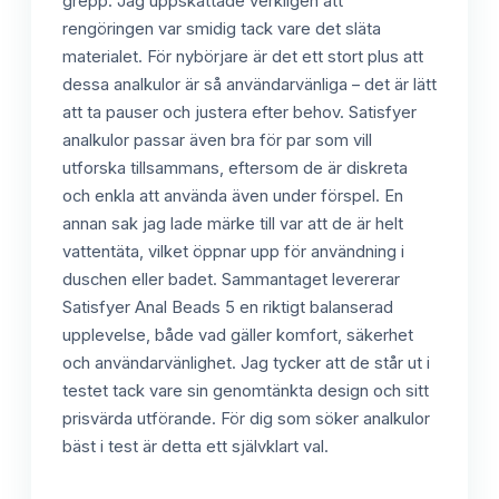
grepp. Jag uppskattade verkligen att
rengöringen var smidig tack vare det släta
materialet. För nybörjare är det ett stort plus att
dessa analkulor är så användarvänliga – det är lätt
att ta pauser och justera efter behov. Satisfyer
analkulor passar även bra för par som vill
utforska tillsammans, eftersom de är diskreta
och enkla att använda även under förspel. En
annan sak jag lade märke till var att de är helt
vattentäta, vilket öppnar upp för användning i
duschen eller badet. Sammantaget levererar
Satisfyer Anal Beads 5 en riktigt balanserad
upplevelse, både vad gäller komfort, säkerhet
och användarvänlighet. Jag tycker att de står ut i
testet tack vare sin genomtänkta design och sitt
prisvärda utförande. För dig som söker analkulor
bäst i test är detta ett självklart val.