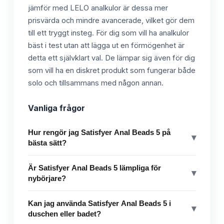
jämför med LELO analkulor är dessa mer
prisvärda och mindre avancerade, vilket gör dem
till ett tryggt insteg. För dig som vill ha analkulor
bäst i test utan att lägga ut en förmögenhet är
detta ett självklart val. De lämpar sig även för dig
som vill ha en diskret produkt som fungerar både
solo och tillsammans med någon annan.
Vanliga frågor
Hur rengör jag Satisfyer Anal Beads 5 på
▾
bästa sätt?
Är Satisfyer Anal Beads 5 lämpliga för
▾
nybörjare?
Kan jag använda Satisfyer Anal Beads 5 i
▾
duschen eller badet?