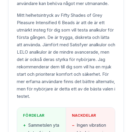
användare kan behöva något mer utmanande.
Mitt helhetsintryck av Fifty Shades of Grey
Pleasure Intensified 6 Beads är att de är ett
utmärkt insteg för dig som vill testa analkulor för
första gången. De är trygga, diskreta och lätta
att använda. Jämfört med Satisfyer analkulor och
LELO analkulor är de mindre avancerade, men
det är också deras styrka för nybörjare. Jag
rekommenderar dem till dig som vill ha en mjuk
start och prioriterar komfort och säkerhet. För
mer erfarna användare finns det bättre alternativ,
men för nybörjare är detta ett av de bästa valen i
testet.
FÖRDELAR
NACKDELAR
+
Sammetslen yta
−
Ingen vibration