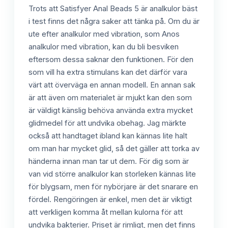
Trots att Satisfyer Anal Beads 5 är analkulor bäst
i test finns det några saker att tänka på. Om du är
ute efter analkulor med vibration, som Anos
analkulor med vibration, kan du bli besviken
eftersom dessa saknar den funktionen. För den
som vill ha extra stimulans kan det därför vara
värt att överväga en annan modell. En annan sak
är att även om materialet är mjukt kan den som
är väldigt känslig behöva använda extra mycket
glidmedel för att undvika obehag. Jag märkte
också att handtaget ibland kan kännas lite halt
om man har mycket glid, så det gäller att torka av
händerna innan man tar ut dem. För dig som är
van vid större analkulor kan storleken kännas lite
för blygsam, men för nybörjare är det snarare en
fördel. Rengöringen är enkel, men det är viktigt
att verkligen komma åt mellan kulorna för att
undvika bakterier. Priset är rimligt, men det finns