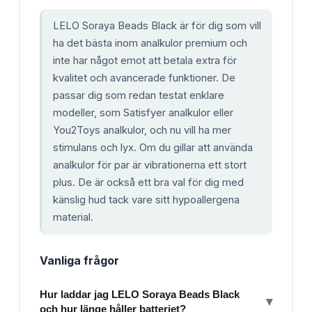
LELO Soraya Beads Black är för dig som vill
ha det bästa inom analkulor premium och
inte har något emot att betala extra för
kvalitet och avancerade funktioner. De
passar dig som redan testat enklare
modeller, som Satisfyer analkulor eller
You2Toys analkulor, och nu vill ha mer
stimulans och lyx. Om du gillar att använda
analkulor för par är vibrationerna ett stort
plus. De är också ett bra val för dig med
känslig hud tack vare sitt hypoallergena
material.
Vanliga frågor
Hur laddar jag LELO Soraya Beads Black
▾
och hur länge håller batteriet?