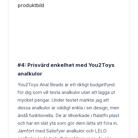
#4: Prisvärd enkelhet med You2Toys
analkulor
You2Toys Anal Beads är ett riktigt budgetfynd
för dig som vill testa analkulor utan att lägga ut
mycket pengar. Under testet märkte jag att
dessa analkulor är väldigt enkla i sin design, men
ändå funktionella. De är tillverkade i ftalatfri plast
och har en slät yta som gör dem lätta att föra in.
Jämfört med Satisfyer analkulor och LELO