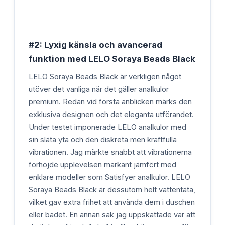
#2: Lyxig känsla och avancerad
funktion med LELO Soraya Beads Black
LELO Soraya Beads Black är verkligen något
utöver det vanliga när det gäller analkulor
premium. Redan vid första anblicken märks den
exklusiva designen och det eleganta utförandet.
Under testet imponerade LELO analkulor med
sin släta yta och den diskreta men kraftfulla
vibrationen. Jag märkte snabbt att vibrationerna
förhöjde upplevelsen markant jämfört med
enklare modeller som Satisfyer analkulor. LELO
Soraya Beads Black är dessutom helt vattentäta,
vilket gav extra frihet att använda dem i duschen
eller badet. En annan sak jag uppskattade var att