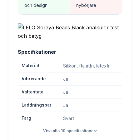
och design
nybörjare
Specifikationer
Material
Silikon, ftalatfri, latexfri
Vibrerande
Ja
Vattentäta
Ja
Laddningsbar
Ja
Färg
Svart
›
Visa alla
10
specifikationer