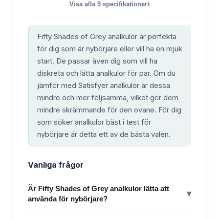
›
Visa alla
9
specifikationer
Fifty Shades of Grey analkulor är perfekta
för dig som är nybörjare eller vill ha en mjuk
start. De passar även dig som vill ha
diskreta och lätta analkulor för par. Om du
jämför med Satisfyer analkulor är dessa
mindre och mer följsamma, vilket gör dem
mindre skrämmande för den ovane. För dig
som söker analkulor bäst i test för
nybörjare är detta ett av de bästa valen.
Vanliga frågor
Är Fifty Shades of Grey analkulor lätta att
▾
använda för nybörjare?