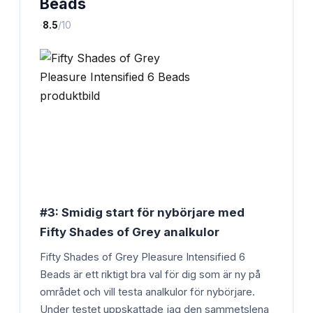
Beads
·
8.5
/10
#3: Smidig start för nybörjare med
Fifty Shades of Grey analkulor
Fifty Shades of Grey Pleasure Intensified 6
Beads är ett riktigt bra val för dig som är ny på
området och vill testa analkulor för nybörjare.
Under testet uppskattade jag den sammetslena