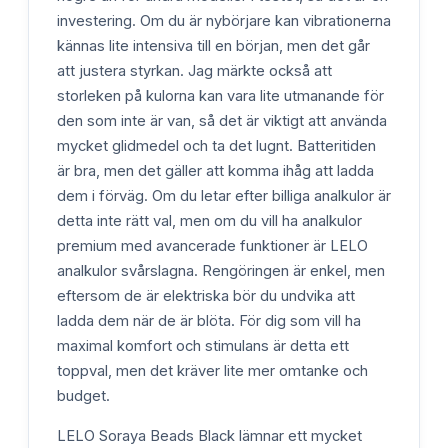
investering. Om du är nybörjare kan vibrationerna
kännas lite intensiva till en början, men det går
att justera styrkan. Jag märkte också att
storleken på kulorna kan vara lite utmanande för
den som inte är van, så det är viktigt att använda
mycket glidmedel och ta det lugnt. Batteritiden
är bra, men det gäller att komma ihåg att ladda
dem i förväg. Om du letar efter billiga analkulor är
detta inte rätt val, men om du vill ha analkulor
premium med avancerade funktioner är LELO
analkulor svårslagna. Rengöringen är enkel, men
eftersom de är elektriska bör du undvika att
ladda dem när de är blöta. För dig som vill ha
maximal komfort och stimulans är detta ett
toppval, men det kräver lite mer omtanke och
budget.
LELO Soraya Beads Black lämnar ett mycket