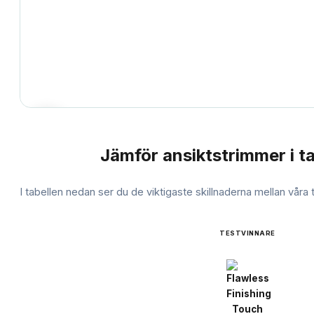
Jämför
ansiktstrimmer
i t
JÄMFÖRELSE
I tabellen nedan ser du de viktigaste skillnaderna mellan våra
TESTVINNARE