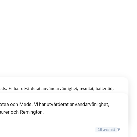
. Vi har utvärderat användarvänlighet, resultat, batteritid,
otea och Meds. Vi har utvärderat användarvänlighet,
, Beurer och Remington.
▾
10
avsnitt
▾
10
avsnitt