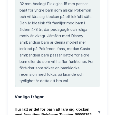
32 mm Analogt Plexiglas 15 mm passar
bäst för yngre barn som älskar Pokémon
och vill lära sig klockan på ett lekfullt sätt.
Den är idealisk för familjer med barn i
åldern 4-8 år, där pedagogik och roliga
motiv är viktigt. Jämfört med Disney
armbandsur barn är denna modell mer
inriktad på Pokémon-fans, medan Casio
armbandsur barn passar bättre för äldre
barn eller de som vill ha fler funktioner. För
föräldrar som söker en barnklocka
recension med fokus på lärande och
tydlighet är detta ett bra val.
Vanliga frågor
Hur lätt är det för barn att lära sig klockan
▾
med Accutime Pokémon Teacher P000939?