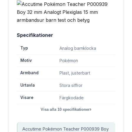
Specifikationer
Typ
Analog barnklocka
Motiv
Pokémon
Armband
Plast, justerbart
Urtavla
Stora siffror
Visare
Färgkodade
›
Visa alla
10
specifikationer
Accutime Pokémon Teacher P000939 Boy