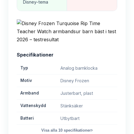
Disney-tema
Specifikationer
Typ
Analog barnklocka
Motiv
Disney Frozen
Armband
Justerbart, plast
Vattenskydd
Stänksäker
Batteri
Utbytbart
›
Visa alla
10
specifikationer