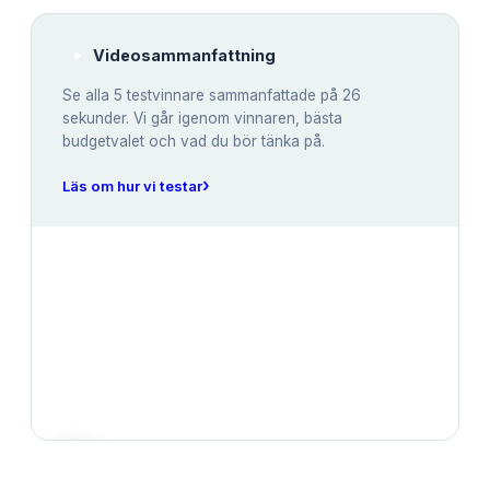
Videosammanfattning
Se alla
5
testvinnare sammanfattade på 26
sekunder. Vi går igenom vinnaren, bästa
budgetvalet och vad du bör tänka på.
›
Läs om hur vi testar