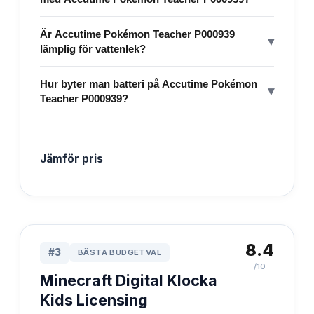
Är Accutime Pokémon Teacher P000939
▾
lämplig för vattenlek?
Hur byter man batteri på Accutime Pokémon
▾
Teacher P000939?
Jämför pris
8.4
#
3
BÄSTA BUDGETVAL
/10
Minecraft Digital Klocka
Kids Licensing