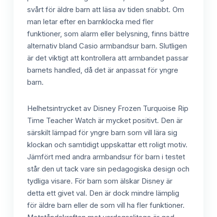
svårt för äldre barn att läsa av tiden snabbt. Om
man letar efter en barnklocka med fler
funktioner, som alarm eller belysning, finns bättre
alternativ bland Casio armbandsur barn. Slutligen
är det viktigt att kontrollera att armbandet passar
barnets handled, då det är anpassat för yngre
barn.
Helhetsintrycket av Disney Frozen Turquoise Rip
Time Teacher Watch är mycket positivt. Den är
särskilt lämpad för yngre barn som vill lära sig
klockan och samtidigt uppskattar ett roligt motiv.
Jämfört med andra armbandsur för barn i testet
står den ut tack vare sin pedagogiska design och
tydliga visare. För barn som älskar Disney är
detta ett givet val. Den är dock mindre lämplig
för äldre barn eller de som vill ha fler funktioner.