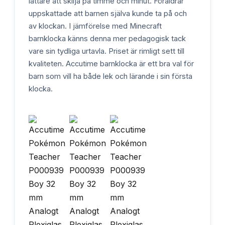
lättare att skilja på timme och minut. Föräldrar
uppskattade att barnen själva kunde ta på och
av klockan. I jämförelse med Minecraft
barnklocka känns denna mer pedagogisk tack
vare sin tydliga urtavla. Priset är rimligt sett till
kvaliteten. Accutime barnklocka är ett bra val för
barn som vill ha både lek och lärande i sin första
klocka.