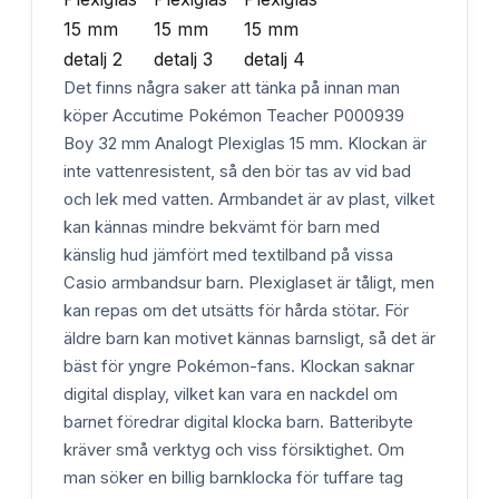
Det finns några saker att tänka på innan man
köper Accutime Pokémon Teacher P000939
Boy 32 mm Analogt Plexiglas 15 mm. Klockan är
inte vattenresistent, så den bör tas av vid bad
och lek med vatten. Armbandet är av plast, vilket
kan kännas mindre bekvämt för barn med
känslig hud jämfört med textilband på vissa
Casio armbandsur barn. Plexiglaset är tåligt, men
kan repas om det utsätts för hårda stötar. För
äldre barn kan motivet kännas barnsligt, så det är
bäst för yngre Pokémon-fans. Klockan saknar
digital display, vilket kan vara en nackdel om
barnet föredrar digital klocka barn. Batteribyte
kräver små verktyg och viss försiktighet. Om
man söker en billig barnklocka för tuffare tag