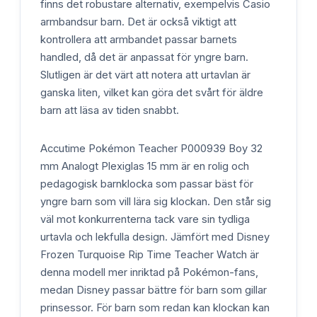
finns det robustare alternativ, exempelvis Casio
armbandsur barn. Det är också viktigt att
kontrollera att armbandet passar barnets
handled, då det är anpassat för yngre barn.
Slutligen är det värt att notera att urtavlan är
ganska liten, vilket kan göra det svårt för äldre
barn att läsa av tiden snabbt.
Accutime Pokémon Teacher P000939 Boy 32
mm Analogt Plexiglas 15 mm är en rolig och
pedagogisk barnklocka som passar bäst för
yngre barn som vill lära sig klockan. Den står sig
väl mot konkurrenterna tack vare sin tydliga
urtavla och lekfulla design. Jämfört med Disney
Frozen Turquoise Rip Time Teacher Watch är
denna modell mer inriktad på Pokémon-fans,
medan Disney passar bättre för barn som gillar
prinsessor. För barn som redan kan klockan kan