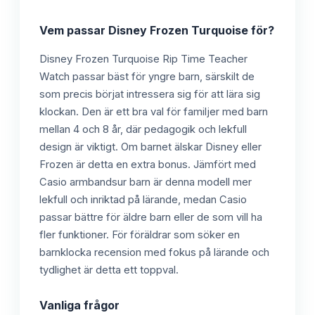
Vem passar
Disney Frozen Turquoise
för?
Disney Frozen Turquoise Rip Time Teacher
Watch passar bäst för yngre barn, särskilt de
som precis börjat intressera sig för att lära sig
klockan. Den är ett bra val för familjer med barn
mellan 4 och 8 år, där pedagogik och lekfull
design är viktigt. Om barnet älskar Disney eller
Frozen är detta en extra bonus. Jämfört med
Casio armbandsur barn är denna modell mer
lekfull och inriktad på lärande, medan Casio
passar bättre för äldre barn eller de som vill ha
fler funktioner. För föräldrar som söker en
barnklocka recension med fokus på lärande och
tydlighet är detta ett toppval.
Vanliga frågor