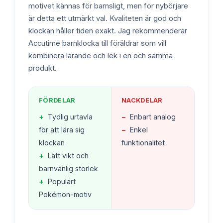
motivet kännas för barnsligt, men för nybörjare
är detta ett utmärkt val. Kvaliteten är god och
klockan håller tiden exakt. Jag rekommenderar
Accutime barnklocka till föräldrar som vill
kombinera lärande och lek i en och samma
produkt.
FÖRDELAR
NACKDELAR
+
Tydlig urtavla
−
Enbart analog
för att lära sig
−
Enkel
klockan
funktionalitet
+
Lätt vikt och
barnvänlig storlek
+
Populärt
Pokémon-motiv