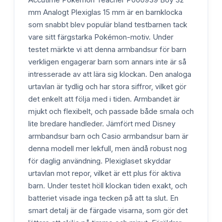
mm Analogt Plexiglas 15 mm är en barnklocka
som snabbt blev populär bland testbarnen tack
vare sitt färgstarka Pokémon-motiv. Under
testet märkte vi att denna armbandsur för barn
verkligen engagerar barn som annars inte är så
intresserade av att lära sig klockan. Den analoga
urtavlan är tydlig och har stora siffror, vilket gör
det enkelt att följa med i tiden. Armbandet är
mjukt och flexibelt, och passade både smala och
lite bredare handleder. Jämfört med Disney
armbandsur barn och Casio armbandsur barn är
denna modell mer lekfull, men ändå robust nog
för daglig användning. Plexiglaset skyddar
urtavlan mot repor, vilket är ett plus för aktiva
barn. Under testet höll klockan tiden exakt, och
batteriet visade inga tecken på att ta slut. En
smart detalj är de färgade visarna, som gör det