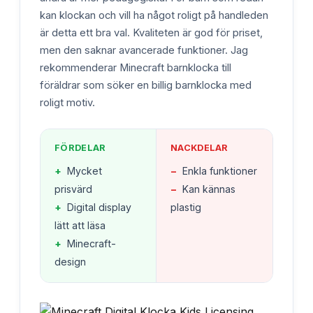
kan klockan och vill ha något roligt på handleden
är detta ett bra val. Kvaliteten är god för priset,
men den saknar avancerade funktioner. Jag
rekommenderar Minecraft barnklocka till
föräldrar som söker en billig barnklocka med
roligt motiv.
FÖRDELAR
NACKDELAR
+
Mycket
−
Enkla funktioner
prisvärd
−
Kan kännas
+
Digital display
plastig
lätt att läsa
+
Minecraft-
design