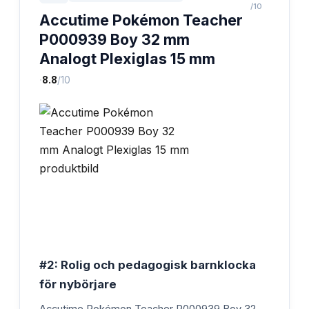
/10
Accutime Pokémon Teacher
P000939 Boy 32 mm
Analogt Plexiglas 15 mm
·
8.8
/10
#2: Rolig och pedagogisk barnklocka
för nybörjare
Accutime Pokémon Teacher P000939 Boy 32