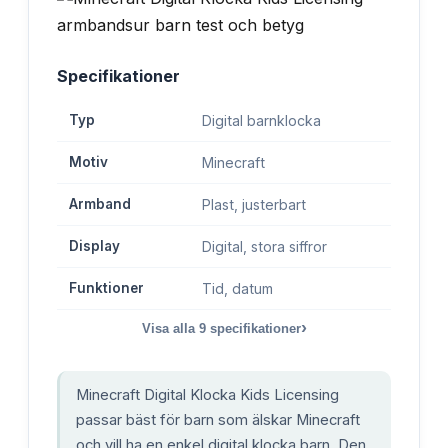
Specifikationer
Typ
Digital barnklocka
Motiv
Minecraft
Armband
Plast, justerbart
Display
Digital, stora siffror
Funktioner
Tid, datum
›
Visa alla
9
specifikationer
Minecraft Digital Klocka Kids Licensing
passar bäst för barn som älskar Minecraft
och vill ha en enkel digital klocka barn. Den