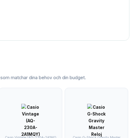
som matchar dina behov och din budget.
Casio Vintage (AQ-230A-2A1MQ
Casio G-Shock Gravity Master