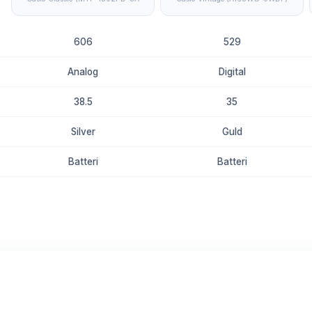
606
529
Analog
Digital
38.5
35
Silver
Guld
Batteri
Batteri
8.8
8.6