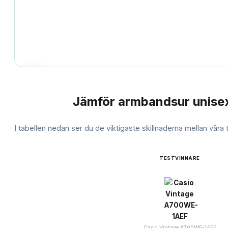
Jämför
armbandsur unise
JÄMFÖRELSE
I tabellen nedan ser du de viktigaste skillnaderna mellan våra
TESTVINNARE
Casio Vintage A700WE-1AEF