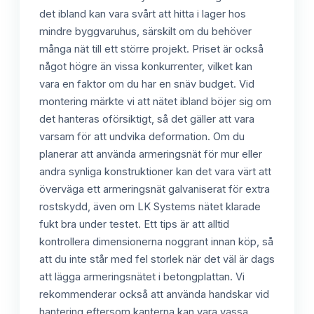
det ibland kan vara svårt att hitta i lager hos
mindre byggvaruhus, särskilt om du behöver
många nät till ett större projekt. Priset är också
något högre än vissa konkurrenter, vilket kan
vara en faktor om du har en snäv budget. Vid
montering märkte vi att nätet ibland böjer sig om
det hanteras oförsiktigt, så det gäller att vara
varsam för att undvika deformation. Om du
planerar att använda armeringsnät för mur eller
andra synliga konstruktioner kan det vara värt att
överväga ett armeringsnät galvaniserat för extra
rostskydd, även om LK Systems nätet klarade
fukt bra under testet. Ett tips är att alltid
kontrollera dimensionerna noggrant innan köp, så
att du inte står med fel storlek när det väl är dags
att lägga armeringsnätet i betongplattan. Vi
rekommenderar också att använda handskar vid
hantering eftersom kanterna kan vara vassa.