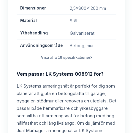
Dimensioner
2,5x800x1200 mm
Material
Stål
Ytbehandling
Galvaniserat
Användningsområde
Betong, mur
›
Visa alla
10
specifikationer
Vem passar
LK Systems 008912
för?
LK Systems armeringsnät är perfekt för dig som
planerar att gjuta en betongplatta till garage,
bygga en stödmur eller renovera en uteplats. Det
passar både hemmafixare och yrkesbyggare
som vill ha ett armeringsnät för betong med hög
hållfasthet och lång livslängd. Om du jämför med
Jual Murhager armeringsnät är LK Systems