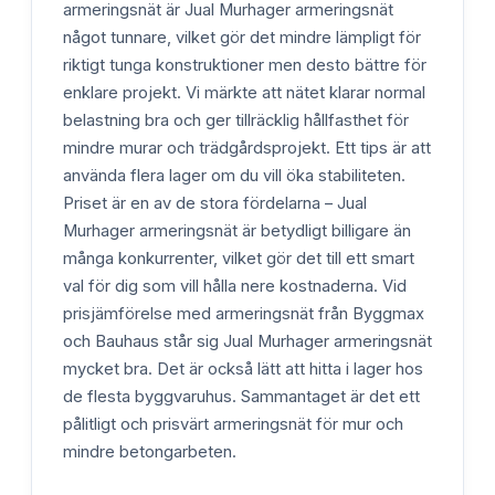
armeringsnät är Jual Murhager armeringsnät
något tunnare, vilket gör det mindre lämpligt för
riktigt tunga konstruktioner men desto bättre för
enklare projekt. Vi märkte att nätet klarar normal
belastning bra och ger tillräcklig hållfasthet för
mindre murar och trädgårdsprojekt. Ett tips är att
använda flera lager om du vill öka stabiliteten.
Priset är en av de stora fördelarna – Jual
Murhager armeringsnät är betydligt billigare än
många konkurrenter, vilket gör det till ett smart
val för dig som vill hålla nere kostnaderna. Vid
prisjämförelse med armeringsnät från Byggmax
och Bauhaus står sig Jual Murhager armeringsnät
mycket bra. Det är också lätt att hitta i lager hos
de flesta byggvaruhus. Sammantaget är det ett
pålitligt och prisvärt armeringsnät för mur och
mindre betongarbeten.