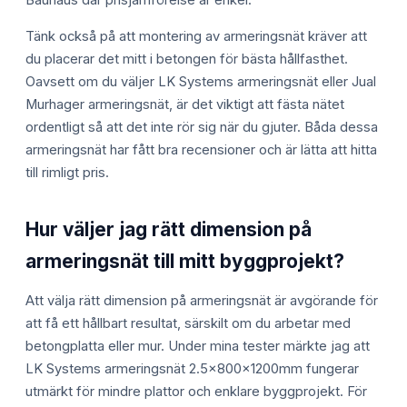
Tänk också på att montering av armeringsnät kräver att
du placerar det mitt i betongen för bästa hållfasthet.
Oavsett om du väljer LK Systems armeringsnät eller Jual
Murhager armeringsnät, är det viktigt att fästa nätet
ordentligt så att det inte rör sig när du gjuter. Båda dessa
armeringsnät har fått bra recensioner och är lätta att hitta
till rimligt pris.
Hur väljer jag rätt dimension på
armeringsnät till mitt byggprojekt?
Att välja rätt dimension på armeringsnät är avgörande för
att få ett hållbart resultat, särskilt om du arbetar med
betongplatta eller mur. Under mina tester märkte jag att
LK Systems armeringsnät 2.5x800x1200mm fungerar
utmärkt för mindre plattor och enklare byggprojekt. För