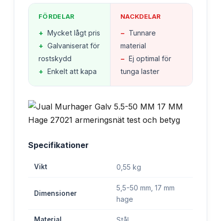
FÖRDELAR
NACKDELAR
+
Mycket lågt pris
−
Tunnare
+
Galvaniserat för
material
rostskydd
−
Ej optimal för
+
Enkelt att kapa
tunga laster
Specifikationer
Vikt
0,55 kg
5,5-50 mm, 17 mm
Dimensioner
hage
Material
Stål