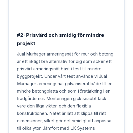
#2: Prisvärd och smidig för mindre
projekt
Jual Murhager armeringsnät för mur och betong
är ett riktigt bra alternativ för dig som söker ett
prisvärt armeringsnät bäst i test till mindre
byggprojekt. Under vårt test använde vi Jual
Murhager armeringsnät galvaniserat både till en
mindre betongplatta och som förstärkning i en
trädgårdsmur. Monteringen gick snabbt tack
vare den låga vikten och den flexibla
konstruktionen. Nätet är lätt att klippa till rätt
dimensioner, vilket gör det smidigt att anpassa
till olika ytor. Jämfört med LK Systems