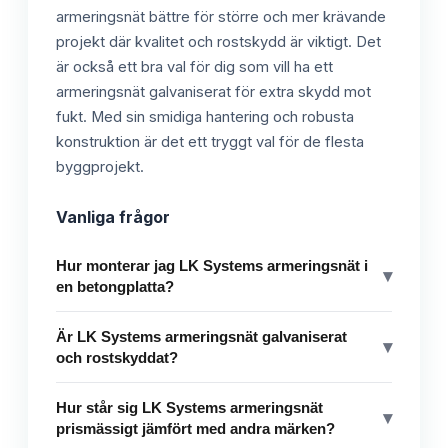
armeringsnät bättre för större och mer krävande
projekt där kvalitet och rostskydd är viktigt. Det
är också ett bra val för dig som vill ha ett
armeringsnät galvaniserat för extra skydd mot
fukt. Med sin smidiga hantering och robusta
konstruktion är det ett tryggt val för de flesta
byggprojekt.
Vanliga frågor
Hur monterar jag LK Systems armeringsnät i
▾
en betongplatta?
Är LK Systems armeringsnät galvaniserat
▾
och rostskyddat?
Hur står sig LK Systems armeringsnät
▾
prismässigt jämfört med andra märken?