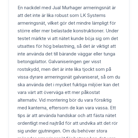
En nackdel med Jual Murhager armeringsnät är
att det inte är lika robust som LK Systems
armeringsnät, vilket gör det mindre lämpligt för
större eller mer belastade konstruktioner. Under
testet märkte vi att nätet kunde böja sig om det
utsattes för hög belastning, så det är viktigt att
inte använda det till bärande väggar eller tunga
betongplattor. Galvaniseringen ger visst
rostskydd, men det är inte lika tjockt som på
vissa dyrare armeringsnät galvaniserat, så om du
ska använda det i mycket fuktiga miljöer kan det
vara värt att överväga ett mer påkostat
alternativ. Vid montering bör du vara försiktig
med kanterna, eftersom de kan vara vassa. Ett
tips är att använda handskar och att fästa nätet
ordentligt med najtråd för att undvika att det rör
sig under gjutningen. Om du behöver stora