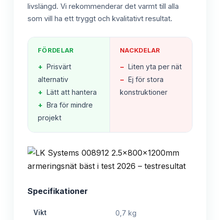
livslängd. Vi rekommenderar det varmt till alla
som vill ha ett tryggt och kvalitativt resultat.
FÖRDELAR
NACKDELAR
+
Prisvärt
−
Liten yta per nät
alternativ
−
Ej för stora
+
Lätt att hantera
konstruktioner
+
Bra för mindre
projekt
Specifikationer
Vikt
0,7 kg