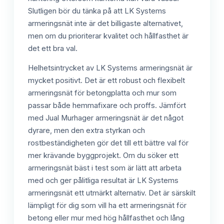
Slutligen bör du tänka på att LK Systems
armeringsnät inte är det billigaste alternativet,
men om du prioriterar kvalitet och hållfasthet är
det ett bra val.
Helhetsintrycket av LK Systems armeringsnät är
mycket positivt. Det är ett robust och flexibelt
armeringsnät för betongplatta och mur som
passar både hemmafixare och proffs. Jämfört
med Jual Murhager armeringsnät är det något
dyrare, men den extra styrkan och
rostbeständigheten gör det till ett bättre val för
mer krävande byggprojekt. Om du söker ett
armeringsnät bäst i test som är lätt att arbeta
med och ger pålitliga resultat är LK Systems
armeringsnät ett utmärkt alternativ. Det är särskilt
lämpligt för dig som vill ha ett armeringsnät för
betong eller mur med hög hållfasthet och lång