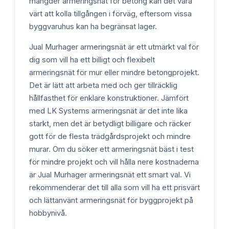
mängder armeringsnät för betong kan det vara
värt att kolla tillgången i förväg, eftersom vissa
byggvaruhus kan ha begränsat lager.
Jual Murhager armeringsnät är ett utmärkt val för
dig som vill ha ett billigt och flexibelt
armeringsnät för mur eller mindre betongprojekt.
Det är lätt att arbeta med och ger tillräcklig
hållfasthet för enklare konstruktioner. Jämfört
med LK Systems armeringsnät är det inte lika
starkt, men det är betydligt billigare och räcker
gott för de flesta trädgårdsprojekt och mindre
murar. Om du söker ett armeringsnät bäst i test
för mindre projekt och vill hålla nere kostnaderna
är Jual Murhager armeringsnät ett smart val. Vi
rekommenderar det till alla som vill ha ett prisvärt
och lättanvänt armeringsnät för byggprojekt på
hobbynivå.