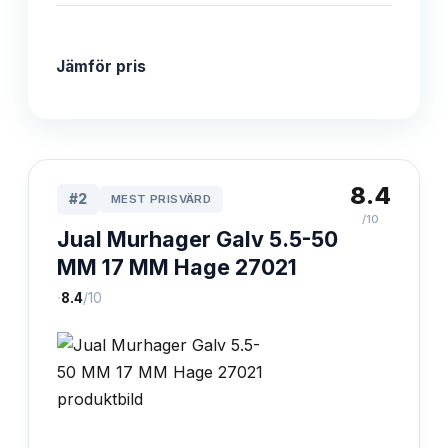
Jämför pris
8.4
#
2
MEST PRISVÄRD
/10
Jual Murhager Galv 5.5-50
MM 17 MM Hage 27021
·
8.4
/10