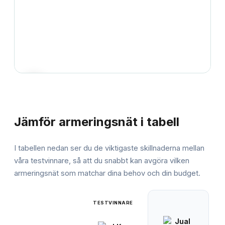
JÄMFÖRELSE
Jämför
armeringsnät
i tabell
I tabellen nedan ser du de viktigaste skillnaderna mellan
våra testvinnare, så att du snabbt kan avgöra vilken
armeringsnät
som matchar dina behov och din budget.
TESTVINNARE