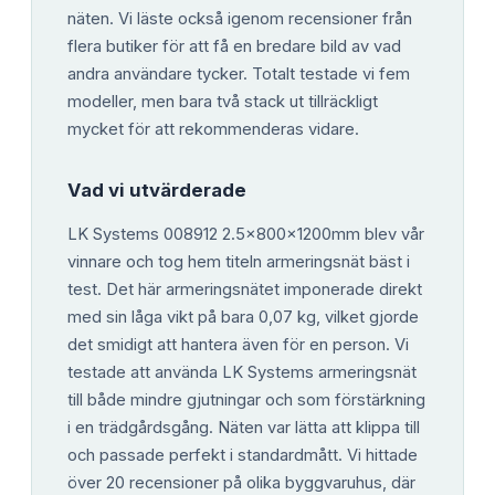
näten. Vi läste också igenom recensioner från
flera butiker för att få en bredare bild av vad
andra användare tycker. Totalt testade vi fem
modeller, men bara två stack ut tillräckligt
mycket för att rekommenderas vidare.
Vad vi utvärderade
LK Systems 008912 2.5x800x1200mm blev vår
vinnare och tog hem titeln armeringsnät bäst i
test. Det här armeringsnätet imponerade direkt
med sin låga vikt på bara 0,07 kg, vilket gjorde
det smidigt att hantera även för en person. Vi
testade att använda LK Systems armeringsnät
till både mindre gjutningar och som förstärkning
i en trädgårdsgång. Näten var lätta att klippa till
och passade perfekt i standardmått. Vi hittade
över 20 recensioner på olika byggvaruhus, där