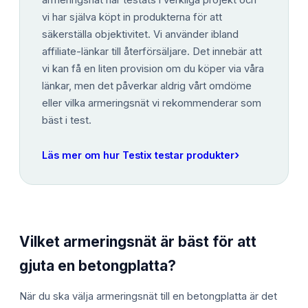
armeringsnät har testats i verkliga projekt och
vi har själva köpt in produkterna för att
säkerställa objektivitet. Vi använder ibland
affiliate-länkar till återförsäljare. Det innebär att
vi kan få en liten provision om du köper via våra
länkar, men det påverkar aldrig vårt omdöme
eller vilka armeringsnät vi rekommenderar som
bäst i test.
›
Läs mer om hur Testix testar produkter
Vilket armeringsnät är bäst för att
gjuta en betongplatta?
När du ska välja armeringsnät till en betongplatta är det