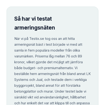
Så har vi testat
armeringsnäten
När vi på Testix.se tog oss an att hitta
armeringsnät bäst i test började vi med att
samla in fem populära modeller från olika
varumärken. Priserna låg mellan 76 och 89
kronor, vilket gjorde det möjligt att jämföra
både budget- och premiumalternativ. Vi
beställde hem armeringsnät från bland annat LK
Systems och Jual, och testade dem i verkliga
byggprojekt, bland annat för att förstärka
betongplattor och murar. Under testet lade vi
särskild vikt vid användarvänlighet, hållbarhet
och hur enkelt det var att klippa till och anpassa