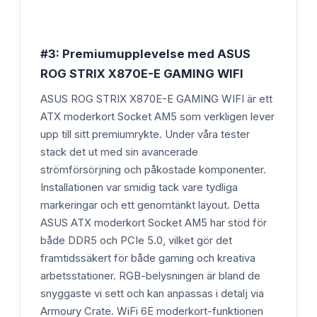
#3: Premiumupplevelse med ASUS
ROG STRIX X870E-E GAMING WIFI
ASUS ROG STRIX X870E-E GAMING WIFI är ett
ATX moderkort Socket AM5 som verkligen lever
upp till sitt premiumrykte. Under våra tester
stack det ut med sin avancerade
strömförsörjning och påkostade komponenter.
Installationen var smidig tack vare tydliga
markeringar och ett genomtänkt layout. Detta
ASUS ATX moderkort Socket AM5 har stöd för
både DDR5 och PCIe 5.0, vilket gör det
framtidssäkert för både gaming och kreativa
arbetsstationer. RGB-belysningen är bland de
snyggaste vi sett och kan anpassas i detalj via
Armoury Crate. WiFi 6E moderkort-funktionen