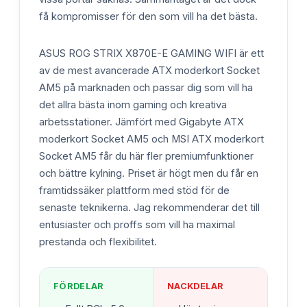
få kompromisser för den som vill ha det bästa.
ASUS ROG STRIX X870E-E GAMING WIFI är ett
av de mest avancerade ATX moderkort Socket
AM5 på marknaden och passar dig som vill ha
det allra bästa inom gaming och kreativa
arbetsstationer. Jämfört med Gigabyte ATX
moderkort Socket AM5 och MSI ATX moderkort
Socket AM5 får du här fler premiumfunktioner
och bättre kylning. Priset är högt men du får en
framtidssäker plattform med stöd för de
senaste teknikerna. Jag rekommenderar det till
entusiaster och proffs som vill ha maximal
prestanda och flexibilitet.
FÖRDELAR
NACKDELAR