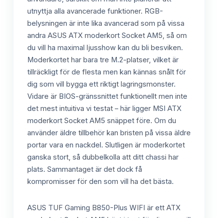
utnyttja alla avancerade funktioner. RGB-
belysningen är inte lika avancerad som på vissa
andra ASUS ATX moderkort Socket AM5, så om
du vill ha maximal ljusshow kan du bli besviken.
Moderkortet har bara tre M.2-platser, vilket är
tillräckligt för de flesta men kan kännas snålt för
dig som vill bygga ett riktigt lagringsmonster.
Vidare är BIOS-gränssnittet funktionellt men inte
det mest intuitiva vi testat – här ligger MSI ATX
moderkort Socket AM5 snäppet före. Om du
använder äldre tillbehör kan bristen på vissa äldre
portar vara en nackdel. Slutligen är moderkortet
ganska stort, så dubbelkolla att ditt chassi har
plats. Sammantaget är det dock få
kompromisser för den som vill ha det bästa.
ASUS TUF Gaming B850-Plus WIFI är ett ATX