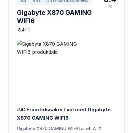
#
4
BÄST FÖR FRAMTIDSSÄKRING
/10
Gigabyte X870 GAMING
WIFI6
·
8.4
/10
#4: Framtidssäkert val med Gigabyte
X870 GAMING WIFI6
Gigabyte X870 GAMING WIFI6 är ett ATX