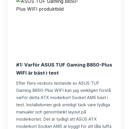
#1: Varför ASUS TUF Gaming B850-Plus
WIFI är bäst i test
Efter flera veckors testande av ASUS TUF
Gaming B850-Plus WIFI kan jag verkligen förstå
varför detta ATX moderkort Socket AM5 bäst i
test. Installationen gick smidigt tack vare tydliga
manualer och genomtänkt layout på
moderkortet. Det är tydligt att ASUS ATX
moderkort Socket AM5 är byggt för att tåla tuffa