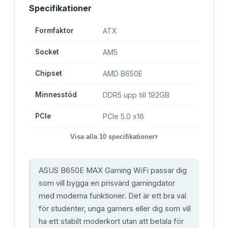
Specifikationer
Formfaktor
ATX
Socket
AM5
Chipset
AMD B650E
Minnesstöd
DDR5 upp till 192GB
PCIe
PCIe 5.0 x16
›
Visa alla
10
specifikationer
ASUS B650E MAX Gaming WiFi passar dig
som vill bygga en prisvärd gamingdator
med moderna funktioner. Det är ett bra val
för studenter, unga gamers eller dig som vill
ha ett stabilt moderkort utan att betala för