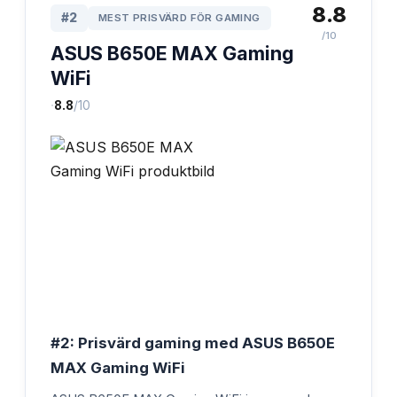
8.8
#
2
MEST PRISVÄRD FÖR GAMING
/10
ASUS B650E MAX Gaming
WiFi
·
8.8
/10
#2: Prisvärd gaming med ASUS B650E
MAX Gaming WiFi