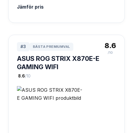
Jämför pris
8.6
#
3
BÄSTA PREMIUMVAL
/10
ASUS ROG STRIX X870E-E
GAMING WIFI
·
8.6
/10