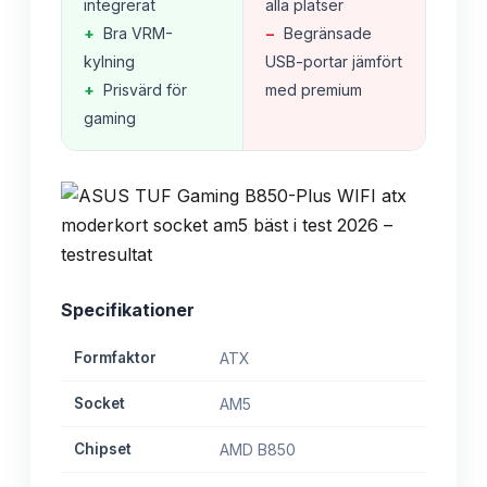
integrerat
alla platser
+
Bra VRM-
−
Begränsade
kylning
USB-portar jämfört
+
Prisvärd för
med premium
gaming
Specifikationer
Formfaktor
ATX
Socket
AM5
Chipset
AMD B850