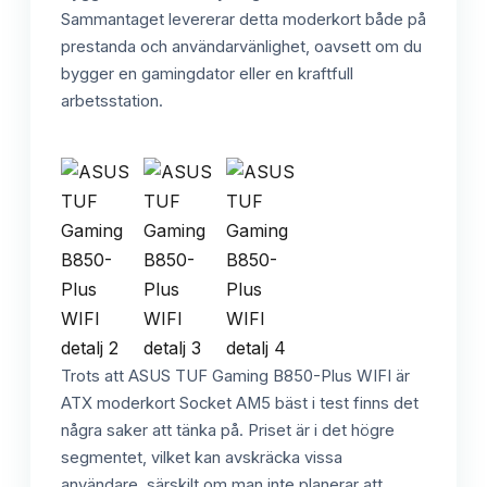
Sammantaget levererar detta moderkort både på
prestanda och användarvänlighet, oavsett om du
bygger en gamingdator eller en kraftfull
arbetsstation.
Trots att ASUS TUF Gaming B850-Plus WIFI är
ATX moderkort Socket AM5 bäst i test finns det
några saker att tänka på. Priset är i det högre
segmentet, vilket kan avskräcka vissa
användare, särskilt om man inte planerar att