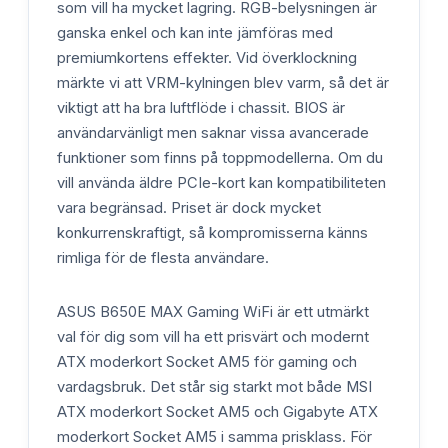
som vill ha mycket lagring. RGB-belysningen är
ganska enkel och kan inte jämföras med
premiumkortens effekter. Vid överklockning
märkte vi att VRM-kylningen blev varm, så det är
viktigt att ha bra luftflöde i chassit. BIOS är
användarvänligt men saknar vissa avancerade
funktioner som finns på toppmodellerna. Om du
vill använda äldre PCIe-kort kan kompatibiliteten
vara begränsad. Priset är dock mycket
konkurrenskraftigt, så kompromisserna känns
rimliga för de flesta användare.
ASUS B650E MAX Gaming WiFi är ett utmärkt
val för dig som vill ha ett prisvärt och modernt
ATX moderkort Socket AM5 för gaming och
vardagsbruk. Det står sig starkt mot både MSI
ATX moderkort Socket AM5 och Gigabyte ATX
moderkort Socket AM5 i samma prisklass. För