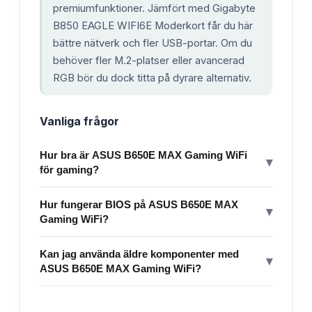
premiumfunktioner. Jämfört med Gigabyte
B850 EAGLE WIFI6E Moderkort får du här
bättre nätverk och fler USB-portar. Om du
behöver fler M.2-platser eller avancerad
RGB bör du dock titta på dyrare alternativ.
Vanliga frågor
Hur bra är ASUS B650E MAX Gaming WiFi
▾
för gaming?
Hur fungerar BIOS på ASUS B650E MAX
▾
Gaming WiFi?
Kan jag använda äldre komponenter med
▾
ASUS B650E MAX Gaming WiFi?