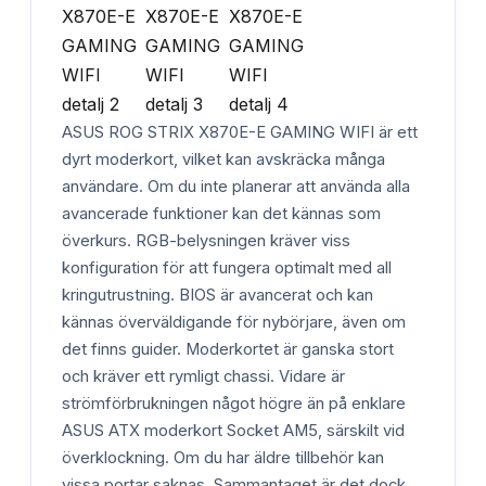
ASUS ROG STRIX X870E-E GAMING WIFI är ett
dyrt moderkort, vilket kan avskräcka många
användare. Om du inte planerar att använda alla
avancerade funktioner kan det kännas som
överkurs. RGB-belysningen kräver viss
konfiguration för att fungera optimalt med all
kringutrustning. BIOS är avancerat och kan
kännas överväldigande för nybörjare, även om
det finns guider. Moderkortet är ganska stort
och kräver ett rymligt chassi. Vidare är
strömförbrukningen något högre än på enklare
ASUS ATX moderkort Socket AM5, särskilt vid
överklockning. Om du har äldre tillbehör kan
vissa portar saknas. Sammantaget är det dock