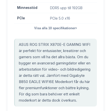
Minnesstöd
DDR5 upp till 192GB
PCIe
PCIe 5.0 x16
›
Visa alla
10
specifikationer
ASUS ROG STRIX X870E-E GAMING WIFI
är perfekt för entusiaster, kreatörer och
gamers som vill ha det allra bästa. Om du
bygger en avancerad gamingdator eller en
arbetsstation för video- och bildredigering
är detta rätt val. Jämfört med Gigabyte
B850 EAGLE WIFI6E Moderkort får du här
fler premiumfunktioner och bättre kylning.
För dig som bara behöver ett enkelt
moderkort är detta dock överkurs.