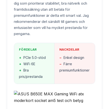
dig som prioriterar stabilitet, bra nätverk och
framtidssäkring utan att betala för
premiumfunktioner är detta ett smart val. Jag
rekommenderar det särskilt till gamers och
entusiaster som vill ha mycket prestanda för
pengarna.
FÖRDELAR
NACKDELAR
+
PCIe 5.0-stöd
−
Enkel design
+
WiFi 6E
−
Färre
+
Bra
premiumfunktioner
pris/prestanda