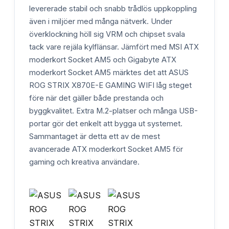
levererade stabil och snabb trådlös uppkoppling
även i miljöer med många nätverk. Under
överklockning höll sig VRM och chipset svala
tack vare rejäla kylflänsar. Jämfört med MSI ATX
moderkort Socket AM5 och Gigabyte ATX
moderkort Socket AM5 märktes det att ASUS
ROG STRIX X870E-E GAMING WIFI låg steget
före när det gäller både prestanda och
byggkvalitet. Extra M.2-platser och många USB-
portar gör det enkelt att bygga ut systemet.
Sammantaget är detta ett av de mest
avancerade ATX moderkort Socket AM5 för
gaming och kreativa användare.