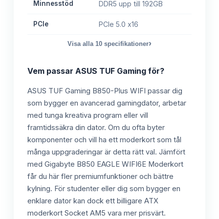
Minnesstöd
DDR5 upp till 192GB
PCIe
PCIe 5.0 x16
›
Visa alla
10
specifikationer
Vem passar
ASUS TUF Gaming
för?
ASUS TUF Gaming B850-Plus WIFI passar dig
som bygger en avancerad gamingdator, arbetar
med tunga kreativa program eller vill
framtidssäkra din dator. Om du ofta byter
komponenter och vill ha ett moderkort som tål
många uppgraderingar är detta rätt val. Jämfört
med Gigabyte B850 EAGLE WIFI6E Moderkort
får du här fler premiumfunktioner och bättre
kylning. För studenter eller dig som bygger en
enklare dator kan dock ett billigare ATX
moderkort Socket AM5 vara mer prisvärt.