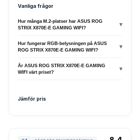
Vanliga frågor
Hur många M.2-platser har ASUS ROG
▾
STRIX X870E-E GAMING WIFI?
Hur fungerar RGB-belysningen på ASUS
▾
ROG STRIX X870E-E GAMING WIFI?
Är ASUS ROG STRIX X870E-E GAMING
▾
WIFI värt priset?
Jämför pris
8.4