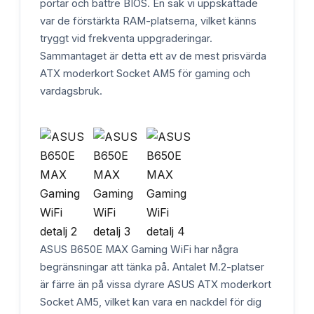
portar och bättre BIOS. En sak vi uppskattade
var de förstärkta RAM-platserna, vilket känns
tryggt vid frekventa uppgraderingar.
Sammantaget är detta ett av de mest prisvärda
ATX moderkort Socket AM5 för gaming och
vardagsbruk.
ASUS B650E MAX Gaming WiFi har några
begränsningar att tänka på. Antalet M.2-platser
är färre än på vissa dyrare ASUS ATX moderkort
Socket AM5, vilket kan vara en nackdel för dig