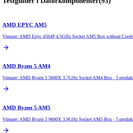
Testguider
i
Datorkomponenter
(
93
)
AMD EPYC AM5
Vinnare:
AMD Epyc 4564P 4.5GHz Socket AM5 Box without Coole
AMD Ryzen 5 AM4
Vinnare:
AMD Ryzen 5 5600X 3.7GHz Socket AM4 Box
·
5
produk
AMD Ryzen 5 AM5
Vinnare:
AMD Ryzen 5 9600X 3.9GHz Socket AM5 Box
·
5
produk