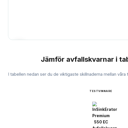
Jämför
avfallskvarnar
i ta
JÄMFÖRELSE
I tabellen nedan ser du de viktigaste skillnaderna mellan våra
TESTVINNARE