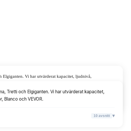
Elgiganten. Vi har utvärderat kapacitet, ljudnivå,
 VEVOR.
 Tretti och Elgiganten. Vi har utvärderat kapacitet,
ator, Blanco och VEVOR.
▾
10
avsnitt
▾
10
avsnitt