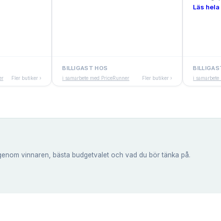
Läs hela 
BILLIGAST HOS
BILLIGAS
er
Fler butiker ›
i samarbete med PriceRunner
Fler butiker ›
i samarbete
genom vinnaren, bästa budgetvalet och vad du bör tänka på.