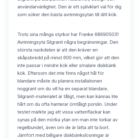
användarvänlighet. Den är ett självklart val för dig
som söker den bästa avrinningsytan till ditt kök.
Trots sina många styrkor har Franke 686905031
Avrinningsyta Silgranit några begränsningar. Den
största nackdelen är att den kräver en
skåpsbredd på minst 600 mm, vilket gör att den
inte passar i mindre kök eller smalare diskbänk
kök. Eftersom det inte finns något hål för
blandare måste du planera installationen
noggrant om du vill ha en separat blandare.
Silgranit-materialet är tåligt, men kan kännas lite
hårt om du ofta hanterar ömtåligt porslin. Under
testet märkte jag att vissa vattenfläckar kan
synas på den mörka ytan om man inte torkar av
regelbundet, även om de är lätta att ta bort.
Jämfört med billigare diskbänkslösningar är