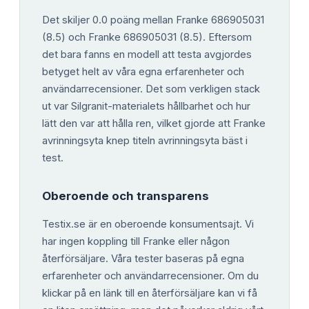
Det skiljer 0.0 poäng mellan Franke 686905031
(8.5) och Franke 686905031 (8.5). Eftersom
det bara fanns en modell att testa avgjordes
betyget helt av våra egna erfarenheter och
användarrecensioner. Det som verkligen stack
ut var Silgranit-materialets hållbarhet och hur
lätt den var att hålla ren, vilket gjorde att Franke
avrinningsyta knep titeln avrinningsyta bäst i
test.
Oberoende och transparens
Testix.se är en oberoende konsumentsajt. Vi
har ingen koppling till Franke eller någon
återförsäljare. Våra tester baseras på egna
erfarenheter och användarrecensioner. Om du
klickar på en länk till en återförsäljare kan vi få