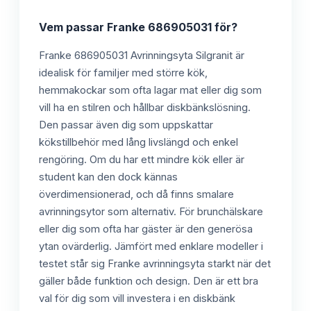
Vem passar
Franke 686905031
för?
Franke 686905031 Avrinningsyta Silgranit är
idealisk för familjer med större kök,
hemmakockar som ofta lagar mat eller dig som
vill ha en stilren och hållbar diskbänkslösning.
Den passar även dig som uppskattar
kökstillbehör med lång livslängd och enkel
rengöring. Om du har ett mindre kök eller är
student kan den dock kännas
överdimensionerad, och då finns smalare
avrinningsytor som alternativ. För brunchälskare
eller dig som ofta har gäster är den generösa
ytan ovärderlig. Jämfört med enklare modeller i
testet står sig Franke avrinningsyta starkt när det
gäller både funktion och design. Den är ett bra
val för dig som vill investera i en diskbänk