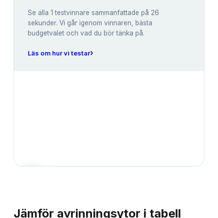
Se alla
1
testvinnare sammanfattade på 26
sekunder. Vi går igenom vinnaren, bästa
budgetvalet och vad du bör tänka på.
›
Läs om hur vi testar
JÄMFÖRELSE
Jämför
avrinningsytor
i tabell