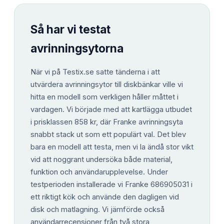
Så har vi testat
avrinningsytorna
När vi på Testix.se satte tänderna i att
utvärdera avrinningsytor till diskbänkar ville vi
hitta en modell som verkligen håller måttet i
vardagen. Vi började med att kartlägga utbudet
i prisklassen 858 kr, där Franke avrinningsyta
snabbt stack ut som ett populärt val. Det blev
bara en modell att testa, men vi la ändå stor vikt
vid att noggrant undersöka både material,
funktion och användarupplevelse. Under
testperioden installerade vi Franke 686905031 i
ett riktigt kök och använde den dagligen vid
disk och matlagning. Vi jämförde också
användarrecensioner från två stora