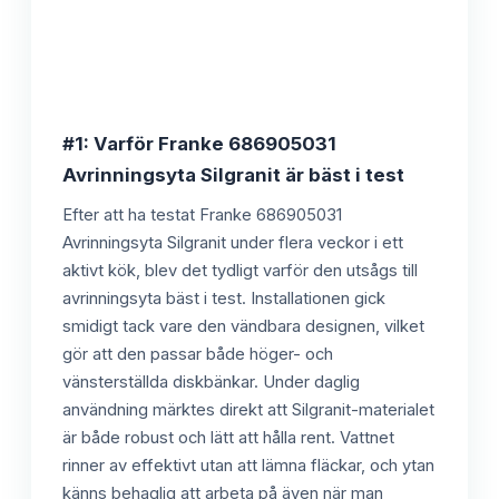
#1: Varför Franke 686905031
Avrinningsyta Silgranit är bäst i test
Efter att ha testat Franke 686905031
Avrinningsyta Silgranit under flera veckor i ett
aktivt kök, blev det tydligt varför den utsågs till
avrinningsyta bäst i test. Installationen gick
smidigt tack vare den vändbara designen, vilket
gör att den passar både höger- och
vänsterställda diskbänkar. Under daglig
användning märktes direkt att Silgranit-materialet
är både robust och lätt att hålla rent. Vattnet
rinner av effektivt utan att lämna fläckar, och ytan
känns behaglig att arbeta på även när man