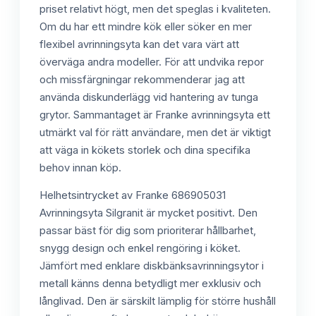
priset relativt högt, men det speglas i kvaliteten.
Om du har ett mindre kök eller söker en mer
flexibel avrinningsyta kan det vara värt att
överväga andra modeller. För att undvika repor
och missfärgningar rekommenderar jag att
använda diskunderlägg vid hantering av tunga
grytor. Sammantaget är Franke avrinningsyta ett
utmärkt val för rätt användare, men det är viktigt
att väga in kökets storlek och dina specifika
behov innan köp.
Helhetsintrycket av Franke 686905031
Avrinningsyta Silgranit är mycket positivt. Den
passar bäst för dig som prioriterar hållbarhet,
snygg design och enkel rengöring i köket.
Jämfört med enklare diskbänksavrinningsytor i
metall känns denna betydligt mer exklusiv och
långlivad. Den är särskilt lämplig för större hushåll