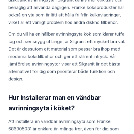
behaglig att använda dagligen. Franke köksprodukter har
också en yta som är lätt att hålla fri från kalkavlagringar,
vilket är ett vanligt problem hos andra diskho tillbehör.
Om du vill ha en hållbar avrinningsyta kök som klarar tuffa
tag och ser snygg ut länge, är Silgranit ett mycket bra val.
Det är dessutom ett material som passar bra ihop med
moderna kökstillbehör och ger ett stilrent intryck. Vår
jämförelse avrinningsytor visar att Silgranit är det bästa
alternativet för dig som prioriterar både funktion och
design.
Hur installerar man en vändbar
avrinningsyta i köket?
Att installera en vändbar avrinningsyta som Franke
686905031 är enklare än många tror, även för dig som