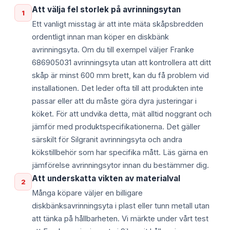
Att välja fel storlek på avrinningsytan
1
Ett vanligt misstag är att inte mäta skåpsbredden
ordentligt innan man köper en diskbänk
avrinningsyta. Om du till exempel väljer Franke
686905031 avrinningsyta utan att kontrollera att ditt
skåp är minst 600 mm brett, kan du få problem vid
installationen. Det leder ofta till att produkten inte
passar eller att du måste göra dyra justeringar i
köket. För att undvika detta, mät alltid noggrant och
jämför med produktspecifikationerna. Det gäller
särskilt för Silgranit avrinningsyta och andra
kökstillbehör som har specifika mått. Läs gärna en
jämförelse avrinningsytor innan du bestämmer dig.
Att underskatta vikten av materialval
2
Många köpare väljer en billigare
diskbänksavrinningsyta i plast eller tunn metall utan
att tänka på hållbarheten. Vi märkte under vårt test