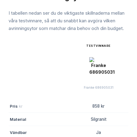
I tabellen nedan ser du de viktigaste skillnaderna mellan
våra testvinnare, så att du snabbt kan avgöra vilken
avrinningsytor
som matchar dina behov och din budget.
TESTVINNARE
Franke 686905031
Pris
kr
858 kr
Material
Silgranit
Vändbar
Ja