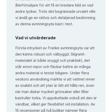
återförsäljare för att få en bredare bild av vad
andra tycker. Trots det begränsade urvalet ville
vi ändå ge en rättvis och detaljerad bedömning
av denna avrinningsyta bäst i test.
Vad vi utvärderade
Första intrycket av Franke avrinningsyta var att
den känns robust och välbyggd. Silgranit-
materialet är både snyggt och praktiskt, det
står emot repor och fläckar bättre än många
andra material vi testat tidigare. Under flera
veckors användning märkte vi att vattnet rinner
av snabbt och att ytan är lätt att hålla ren, även
när man diskar mycket grönsaker eller låter
kastruller torka. Vi uppskattade också att den är
vändbar, vilket ger flexibilitet vid installation. Av
15 recensioner på två butiker nämner flera