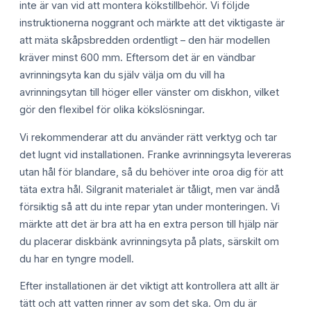
inte är van vid att montera kökstillbehör. Vi följde
instruktionerna noggrant och märkte att det viktigaste är
att mäta skåpsbredden ordentligt – den här modellen
kräver minst 600 mm. Eftersom det är en vändbar
avrinningsyta kan du själv välja om du vill ha
avrinningsytan till höger eller vänster om diskhon, vilket
gör den flexibel för olika kökslösningar.
Vi rekommenderar att du använder rätt verktyg och tar
det lugnt vid installationen. Franke avrinningsyta levereras
utan hål för blandare, så du behöver inte oroa dig för att
täta extra hål. Silgranit materialet är tåligt, men var ändå
försiktig så att du inte repar ytan under monteringen. Vi
märkte att det är bra att ha en extra person till hjälp när
du placerar diskbänk avrinningsyta på plats, särskilt om
du har en tyngre modell.
Efter installationen är det viktigt att kontrollera att allt är
tätt och att vatten rinner av som det ska. Om du är