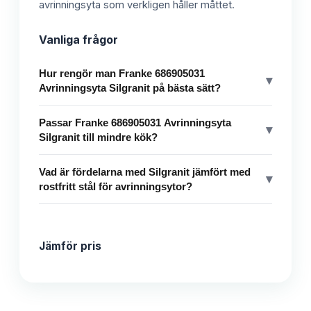
avrinningsyta som verkligen håller måttet.
Vanliga frågor
Hur rengör man Franke 686905031
▾
Avrinningsyta Silgranit på bästa sätt?
Passar Franke 686905031 Avrinningsyta
▾
Silgranit till mindre kök?
Vad är fördelarna med Silgranit jämfört med
▾
rostfritt stål för avrinningsytor?
Jämför pris