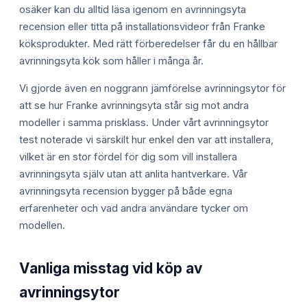
osäker kan du alltid läsa igenom en avrinningsyta
recension eller titta på installationsvideor från Franke
köksprodukter. Med rätt förberedelser får du en hållbar
avrinningsyta kök som håller i många år.
Vi gjorde även en noggrann jämförelse avrinningsytor för
att se hur Franke avrinningsyta står sig mot andra
modeller i samma prisklass. Under vårt avrinningsytor
test noterade vi särskilt hur enkel den var att installera,
vilket är en stor fördel för dig som vill installera
avrinningsyta själv utan att anlita hantverkare. Vår
avrinningsyta recension bygger på både egna
erfarenheter och vad andra användare tycker om
modellen.
Vanliga misstag vid köp av
avrinningsytor