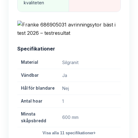
kvaliteten
Specifikationer
Material
Silgranit
Vändbar
Ja
Hål för blandare
Nej
Antal hoar
1
Minsta
600 mm
skåpsbredd
›
Visa alla
11
specifikationer