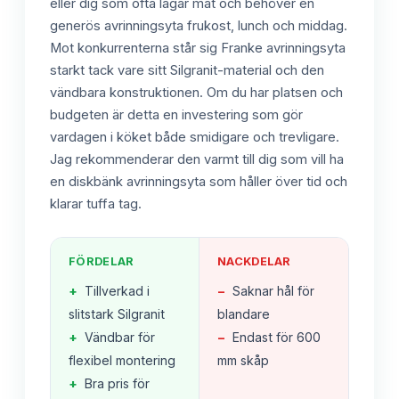
eller dig som ofta lagar mat och behöver en
generös avrinningsyta frukost, lunch och middag.
Mot konkurrenterna står sig Franke avrinningsyta
starkt tack vare sitt Silgranit-material och den
vändbara konstruktionen. Om du har platsen och
budgeten är detta en investering som gör
vardagen i köket både smidigare och trevligare.
Jag rekommenderar den varmt till dig som vill ha
en diskbänk avrinningsyta som håller över tid och
klarar tuffa tag.
FÖRDELAR
NACKDELAR
+
Tillverkad i
−
Saknar hål för
slitstark Silgranit
blandare
+
Vändbar för
−
Endast för 600
flexibel montering
mm skåp
+
Bra pris för