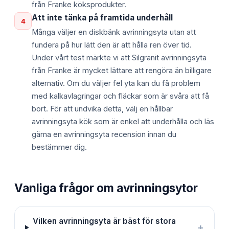
från Franke köksprodukter.
Att inte tänka på framtida underhåll
4
Många väljer en diskbänk avrinningsyta utan att
fundera på hur lätt den är att hålla ren över tid.
Under vårt test märkte vi att Silgranit avrinningsyta
från Franke är mycket lättare att rengöra än billigare
alternativ. Om du väljer fel yta kan du få problem
med kalkavlagringar och fläckar som är svåra att få
bort. För att undvika detta, välj en hållbar
avrinningsyta kök som är enkel att underhålla och läs
gärna en avrinningsyta recension innan du
bestämmer dig.
Vanliga frågor om
avrinningsytor
Vilken avrinningsyta är bäst för stora
+