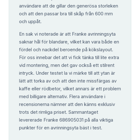
användare att de gillar den generösa storleken
och att den passar bra till skåp från 600 mm
och uppåt.
En sak vi noterade är att Franke avrinningsyta
saknar hål för blandare, vilket kan vara både en
fördel och nackdel beroende på kökslayout.
För oss innebar det att vi fick tänka till lite extra
vid montering, men det gav också ett stilrent
intryck. Under testet la vi märke till att ytan är
lätt att torka av och att den inte missfärgas av
kaffe eller rödbetor, vilket annars är ett problem
med billigare alternativ. Flera användare i
recensionerna nämner att den känns exklusiv
trots det rimliga priset. Sammantaget
levererade Franke 686905031 på alla viktiga
punkter för en avrinningsyta bäst i test.