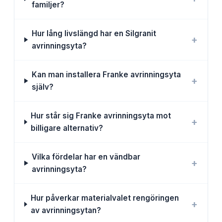
familjer?
Hur lång livslängd har en Silgranit
+
avrinningsyta?
Kan man installera Franke avrinningsyta
+
själv?
Hur står sig Franke avrinningsyta mot
+
billigare alternativ?
Vilka fördelar har en vändbar
+
avrinningsyta?
Hur påverkar materialvalet rengöringen
+
av avrinningsytan?