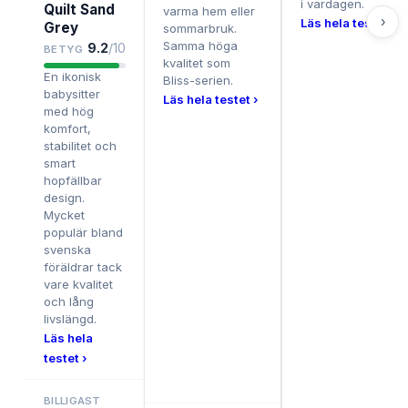
i vardagen.
Quilt Sand
varma hem eller
›
Läs hela testet ›
Grey
sommarbruk.
Samma höga
9.2
/10
BETYG
kvalitet som
En ikonisk
Bliss-serien.
babysitter
Läs hela testet ›
med hög
komfort,
stabilitet och
smart
hopfällbar
design.
Mycket
populär bland
svenska
föräldrar tack
vare kvalitet
och lång
livslängd.
Läs hela
testet ›
BILLIGAST