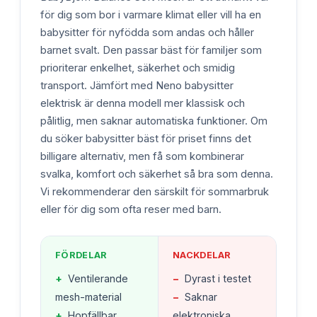
för dig som bor i varmare klimat eller vill ha en
babysitter för nyfödda som andas och håller
barnet svalt. Den passar bäst för familjer som
prioriterar enkelhet, säkerhet och smidig
transport. Jämfört med Neno babysitter
elektrisk är denna modell mer klassisk och
pålitlig, men saknar automatiska funktioner. Om
du söker babysitter bäst för priset finns det
billigare alternativ, men få som kombinerar
svalka, komfort och säkerhet så bra som denna.
Vi rekommenderar den särskilt för sommarbruk
eller för dig som ofta reser med barn.
FÖRDELAR
NACKDELAR
+
Ventilerande
−
Dyrast i testet
mesh-material
−
Saknar
+
Hopfällbar
elektroniska