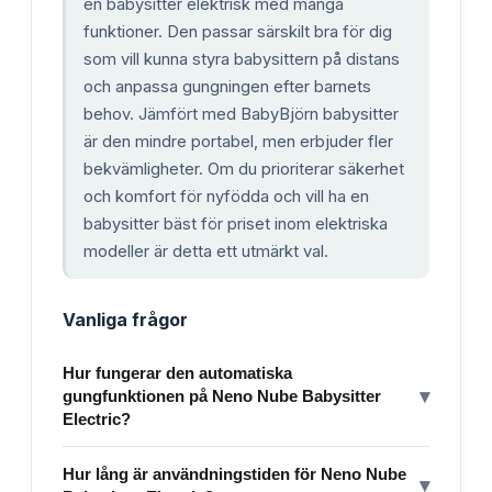
en babysitter elektrisk med många
funktioner. Den passar särskilt bra för dig
som vill kunna styra babysittern på distans
och anpassa gungningen efter barnets
behov. Jämfört med BabyBjörn babysitter
är den mindre portabel, men erbjuder fler
bekvämligheter. Om du prioriterar säkerhet
och komfort för nyfödda och vill ha en
babysitter bäst för priset inom elektriska
modeller är detta ett utmärkt val.
Vanliga frågor
Hur fungerar den automatiska
▾
gungfunktionen på Neno Nube Babysitter
Electric?
Hur lång är användningstiden för Neno Nube
▾