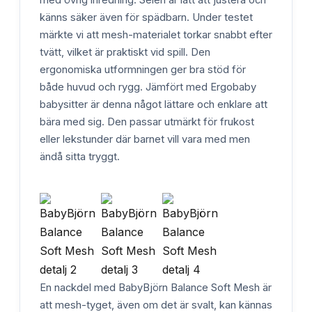
känns säker även för spädbarn. Under testet
märkte vi att mesh-materialet torkar snabbt efter
tvätt, vilket är praktiskt vid spill. Den
ergonomiska utformningen ger bra stöd för
både huvud och rygg. Jämfört med Ergobaby
babysitter är denna något lättare och enklare att
bära med sig. Den passar utmärkt för frukost
eller lekstunder där barnet vill vara med men
ändå sitta tryggt.
En nackdel med BabyBjörn Balance Soft Mesh är
att mesh-tyget, även om det är svalt, kan kännas