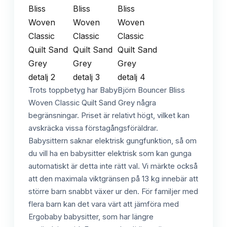
Trots toppbetyg har BabyBjörn Bouncer Bliss
Woven Classic Quilt Sand Grey några
begränsningar. Priset är relativt högt, vilket kan
avskräcka vissa förstagångsföräldrar.
Babysittern saknar elektrisk gungfunktion, så om
du vill ha en babysitter elektrisk som kan gunga
automatiskt är detta inte rätt val. Vi märkte också
att den maximala viktgränsen på 13 kg innebär att
större barn snabbt växer ur den. För familjer med
flera barn kan det vara värt att jämföra med
Ergobaby babysitter, som har längre