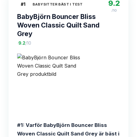
9.2
#
1
BABYSITTER BÄST I TEST
/10
BabyBjörn Bouncer Bliss
Woven Classic Quilt Sand
Grey
·
9.2
/10
#1: Varför BabyBjörn Bouncer Bliss
Woven Classic Quilt Sand Grey är bäst i