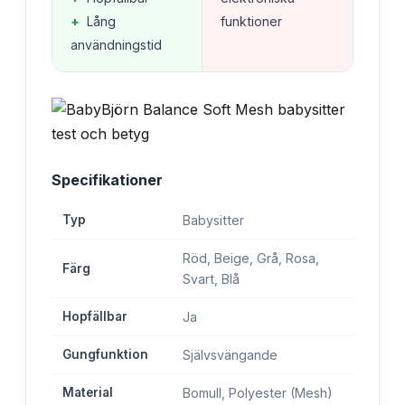
+
Lång
funktioner
användningstid
Specifikationer
Typ
Babysitter
Röd, Beige, Grå, Rosa,
Färg
Svart, Blå
Hopfällbar
Ja
Gungfunktion
Självsvängande
Material
Bomull, Polyester (Mesh)