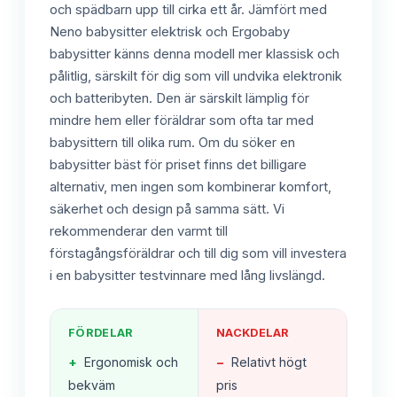
och spädbarn upp till cirka ett år. Jämfört med
Neno babysitter elektrisk och Ergobaby
babysitter känns denna modell mer klassisk och
pålitlig, särskilt för dig som vill undvika elektronik
och batteribyten. Den är särskilt lämplig för
mindre hem eller föräldrar som ofta tar med
babysittern till olika rum. Om du söker en
babysitter bäst för priset finns det billigare
alternativ, men ingen som kombinerar komfort,
säkerhet och design på samma sätt. Vi
rekommenderar den varmt till
förstagångsföräldrar och till dig som vill investera
i en babysitter testvinnare med lång livslängd.
FÖRDELAR
NACKDELAR
+
Ergonomisk och
−
Relativt högt
bekväm
pris