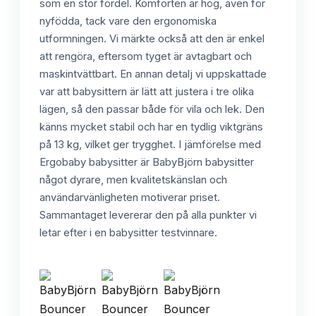
som en stor fördel. Komforten är hög, även för
nyfödda, tack vare den ergonomiska
utformningen. Vi märkte också att den är enkel
att rengöra, eftersom tyget är avtagbart och
maskintvättbart. En annan detalj vi uppskattade
var att babysittern är lätt att justera i tre olika
lägen, så den passar både för vila och lek. Den
känns mycket stabil och har en tydlig viktgräns
på 13 kg, vilket ger trygghet. I jämförelse med
Ergobaby babysitter är BabyBjörn babysitter
något dyrare, men kvalitetskänslan och
användarvänligheten motiverar priset.
Sammantaget levererar den på alla punkter vi
letar efter i en babysitter testvinnare.