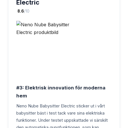
Electric
·
8.6
/10
#3: Elektrisk innovation för moderna
hem
Neno Nube Babysitter Electric sticker ut i vårt
babysitter bäst i test tack vare sina elektriska
funktioner. Under testet uppskattade vi särskilt
den automatiska gungfunktionen, som kan