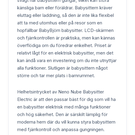
svagt när babysittern gungar, vilket kan störa
känsliga barn eller föräldrar. Babysittern kräver
eluttag eller laddning, så den är inte lika flexibel
att ta med utomhus eller på resor som en
hopfällbar BabyBjörn babysitter. LCD-skärmen
och fjärrkontrollen är praktiska, men kan kännas
överflödiga om du föredrar enkelhet. Priset är
relativt lågt för en elektrisk babysitter, men det
kan ändå vara en investering om du inte utnyttjar
alla funktioner. Slutligen är babysittern något
större och tar mer plats i barnrummet.
Helhetsintrycket av Neno Nube Babysitter
Electric är att den passar bäst för dig som vill ha
en babysitter elektrisk med många funktioner
och hög säkerhet. Den är särskilt lämplig för
moderna hem där du vill kunna styra babysittern
med fjärrkontroll och anpassa gungningen.