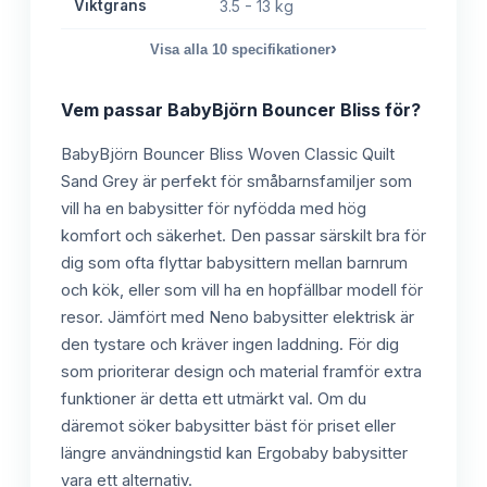
Viktgräns
3.5 - 13 kg
›
Visa alla
10
specifikationer
Vem passar
BabyBjörn Bouncer Bliss
för?
BabyBjörn Bouncer Bliss Woven Classic Quilt
Sand Grey är perfekt för småbarnsfamiljer som
vill ha en babysitter för nyfödda med hög
komfort och säkerhet. Den passar särskilt bra för
dig som ofta flyttar babysittern mellan barnrum
och kök, eller som vill ha en hopfällbar modell för
resor. Jämfört med Neno babysitter elektrisk är
den tystare och kräver ingen laddning. För dig
som prioriterar design och material framför extra
funktioner är detta ett utmärkt val. Om du
däremot söker babysitter bäst för priset eller
längre användningstid kan Ergobaby babysitter
vara ett alternativ.