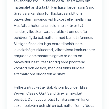
användningstid. En annan detalj är att även om
materialet är slitstarkt, kan ljusa färger som Sand
Grey vara känsliga för fläckar, särskilt om
babysittern används vid frukost eller mellanmål.
Hopfällbarheten är smidig, men kräver två
händer, vilket kan vara opraktiskt om du ofta
behöver flytta babysittern med barnet i famnen.
Slutligen finns det inga extra tillbehör som
leksaksbåge inkluderad, vilket vissa konkurrenter
erbjuder. Sammanfattningsvis är detta en
babysitter bäst i test för dig som prioriterar
komfort och design, men det finns billigare
alternativ om budgeten är snäv.
Helhetsintrycket av BabyBjörn Bouncer Bliss
Woven Classic Quilt Sand Grey är mycket
positivt. Den passar bäst för dig som vill ha en
säker, bekväm och stilren babysitter för nyfödda