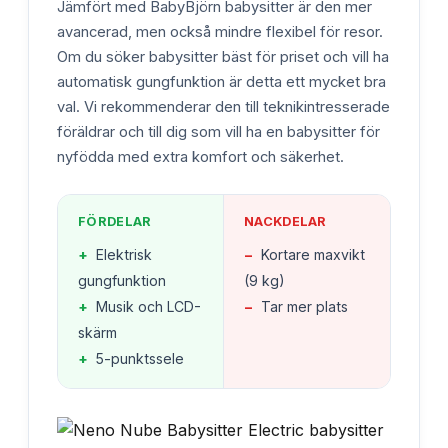
Jämfört med BabyBjörn babysitter är den mer
avancerad, men också mindre flexibel för resor.
Om du söker babysitter bäst för priset och vill ha
automatisk gungfunktion är detta ett mycket bra
val. Vi rekommenderar den till teknikintresserade
föräldrar och till dig som vill ha en babysitter för
nyfödda med extra komfort och säkerhet.
FÖRDELAR
NACKDELAR
+
Elektrisk
−
Kortare maxvikt
gungfunktion
(9 kg)
+
Musik och LCD-
−
Tar mer plats
skärm
+
5-punktssele