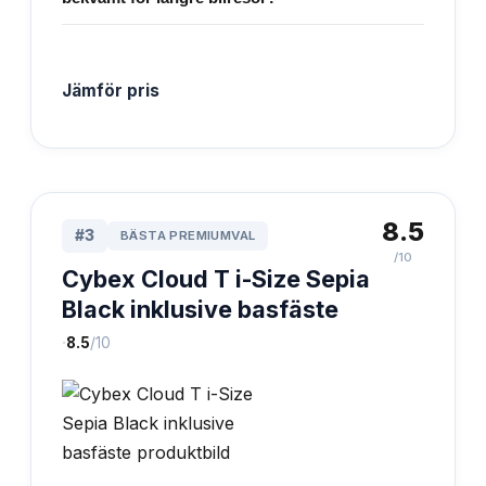
Jämför pris
8.5
#
3
BÄSTA PREMIUMVAL
/10
Cybex Cloud T i-Size Sepia
Black inklusive basfäste
·
8.5
/10