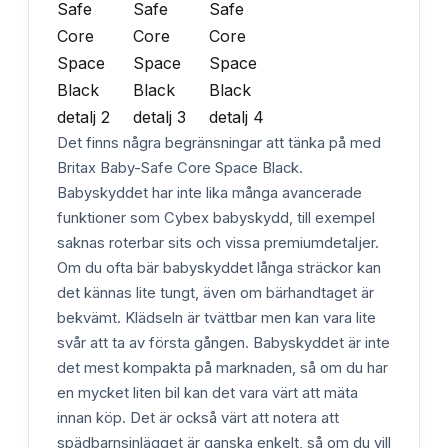
Det finns några begränsningar att tänka på med
Britax Baby-Safe Core Space Black.
Babyskyddet har inte lika många avancerade
funktioner som Cybex babyskydd, till exempel
saknas roterbar sits och vissa premiumdetaljer.
Om du ofta bär babyskyddet långa sträckor kan
det kännas lite tungt, även om bärhandtaget är
bekvämt. Klädseln är tvättbar men kan vara lite
svår att ta av första gången. Babyskyddet är inte
det mest kompakta på marknaden, så om du har
en mycket liten bil kan det vara värt att mäta
innan köp. Det är också värt att notera att
spädbarnsinlägget är ganska enkelt, så om du vill