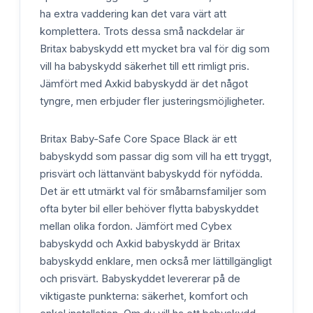
ha extra vaddering kan det vara värt att
komplettera. Trots dessa små nackdelar är
Britax babyskydd ett mycket bra val för dig som
vill ha babyskydd säkerhet till ett rimligt pris.
Jämfört med Axkid babyskydd är det något
tyngre, men erbjuder fler justeringsmöjligheter.
Britax Baby-Safe Core Space Black är ett
babyskydd som passar dig som vill ha ett tryggt,
prisvärt och lättanvänt babyskydd för nyfödda.
Det är ett utmärkt val för småbarnsfamiljer som
ofta byter bil eller behöver flytta babyskyddet
mellan olika fordon. Jämfört med Cybex
babyskydd och Axkid babyskydd är Britax
babyskydd enklare, men också mer lättillgängligt
och prisvärt. Babyskyddet levererar på de
viktigaste punkterna: säkerhet, komfort och