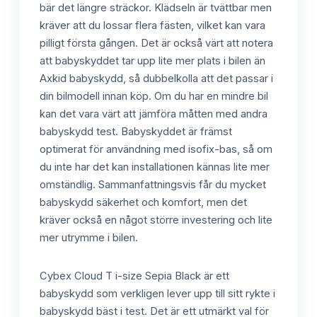
bär det längre sträckor. Klädseln är tvättbar men
kräver att du lossar flera fästen, vilket kan vara
pilligt första gången. Det är också värt att notera
att babyskyddet tar upp lite mer plats i bilen än
Axkid babyskydd, så dubbelkolla att det passar i
din bilmodell innan köp. Om du har en mindre bil
kan det vara värt att jämföra måtten med andra
babyskydd test. Babyskyddet är främst
optimerat för användning med isofix-bas, så om
du inte har det kan installationen kännas lite mer
omständlig. Sammanfattningsvis får du mycket
babyskydd säkerhet och komfort, men det
kräver också en något större investering och lite
mer utrymme i bilen.
Cybex Cloud T i-size Sepia Black är ett
babyskydd som verkligen lever upp till sitt rykte i
babyskydd bäst i test. Det är ett utmärkt val för