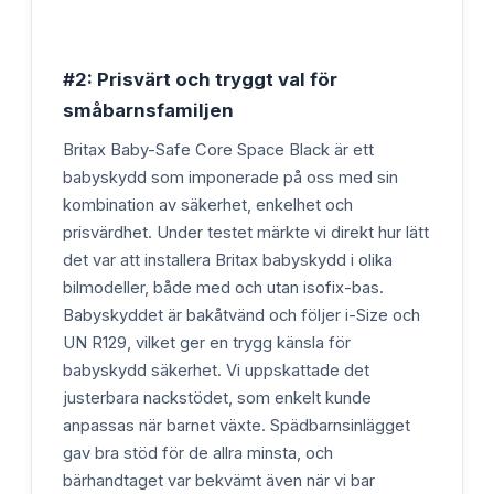
#2: Prisvärt och tryggt val för
småbarnsfamiljen
Britax Baby-Safe Core Space Black är ett
babyskydd som imponerade på oss med sin
kombination av säkerhet, enkelhet och
prisvärdhet. Under testet märkte vi direkt hur lätt
det var att installera Britax babyskydd i olika
bilmodeller, både med och utan isofix-bas.
Babyskyddet är bakåtvänd och följer i-Size och
UN R129, vilket ger en trygg känsla för
babyskydd säkerhet. Vi uppskattade det
justerbara nackstödet, som enkelt kunde
anpassas när barnet växte. Spädbarnsinlägget
gav bra stöd för de allra minsta, och
bärhandtaget var bekvämt även när vi bar