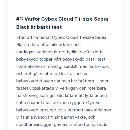
#1: Varför Cybex Cloud T i-size Sepia
Black är bäst i test
Efter att ha testat Cybex Cloud T i-size Sepia
Black i flera olika bilmodeller och
vardagssituationer är det tydligt varför detta
babyskydd toppar vårt babyskydd bäst i test.
Installationen är smidig, särskilt med isofix-bas,
och det går snabbt att klicka i och ur
babyskyddet även när man har bråttom. Under
testet uppskattade vi verkligen den roterbara
funktionen, som gör det lättare att lyfta ur och
sätta i barnet utan att vrida ryggen. Cybex
babyskydd erbjuder ett justerbart nackstöd som
vi fann användbart när barnet växte, och
spädbarnsinlägget gav extra stöd för nyfödda.