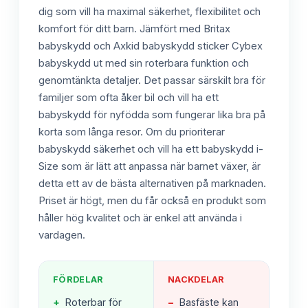
dig som vill ha maximal säkerhet, flexibilitet och
komfort för ditt barn. Jämfört med Britax
babyskydd och Axkid babyskydd sticker Cybex
babyskydd ut med sin roterbara funktion och
genomtänkta detaljer. Det passar särskilt bra för
familjer som ofta åker bil och vill ha ett
babyskydd för nyfödda som fungerar lika bra på
korta som långa resor. Om du prioriterar
babyskydd säkerhet och vill ha ett babyskydd i-
Size som är lätt att anpassa när barnet växer, är
detta ett av de bästa alternativen på marknaden.
Priset är högt, men du får också en produkt som
håller hög kvalitet och är enkel att använda i
vardagen.
FÖRDELAR
NACKDELAR
+
Roterbar för
−
Basfäste kan