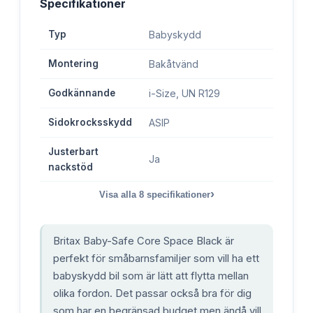
Specifikationer
Typ
Babyskydd
Montering
Bakåtvänd
Godkännande
i-Size, UN R129
Sidokrocksskydd
ASIP
Justerbart
Ja
nackstöd
›
Visa alla
8
specifikationer
Britax Baby-Safe Core Space Black är
perfekt för småbarnsfamiljer som vill ha ett
babyskydd bil som är lätt att flytta mellan
olika fordon. Det passar också bra för dig
som har en begränsad budget men ändå vill