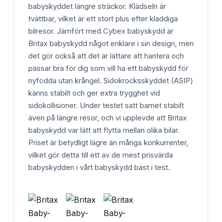
babyskyddet längre sträckor. Klädseln är
tvättbar, vilket är ett stort plus efter kladdiga
bilresor. Jämfört med Cybex babyskydd är
Britax babyskydd något enklare i sin design, men
det gör också att det är lättare att hantera och
passar bra för dig som vill ha ett babyskydd för
nyfödda utan krångel. Sidokrocksskyddet (ASIP)
känns stabilt och ger extra trygghet vid
sidokollisioner. Under testet satt barnet stabilt
även på längre resor, och vi upplevde att Britax
babyskydd var lätt att flytta mellan olika bilar.
Priset är betydligt lägre än många konkurrenter,
vilket gör detta till ett av de mest prisvärda
babyskydden i vårt babyskydd bäst i test.