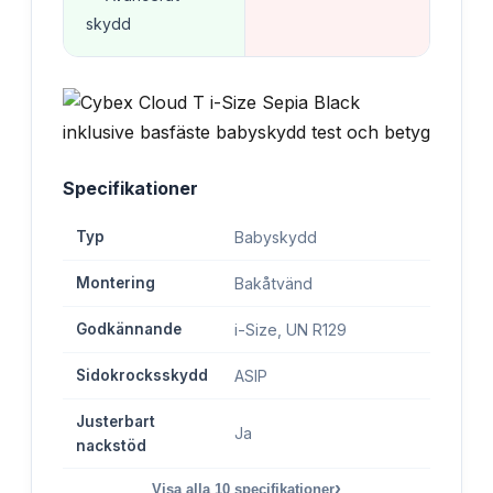
skydd
Specifikationer
Typ
Babyskydd
Montering
Bakåtvänd
Godkännande
i-Size, UN R129
Sidokrocksskydd
ASIP
Justerbart
Ja
nackstöd
›
Visa alla
10
specifikationer