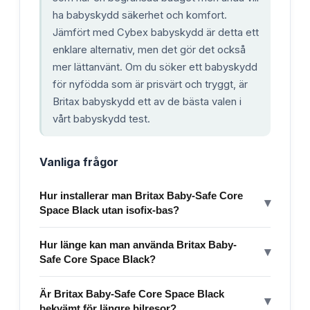
ha babyskydd säkerhet och komfort.
Jämfört med Cybex babyskydd är detta ett
enklare alternativ, men det gör det också
mer lättanvänt. Om du söker ett babyskydd
för nyfödda som är prisvärt och tryggt, är
Britax babyskydd ett av de bästa valen i
vårt babyskydd test.
Vanliga frågor
Hur installerar man Britax Baby-Safe Core
▾
Space Black utan isofix-bas?
Hur länge kan man använda Britax Baby-
▾
Safe Core Space Black?
Är Britax Baby-Safe Core Space Black
▾
bekvämt för längre bilresor?