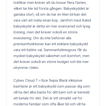
tvättbar men kräver att du lossar flera fästen,
vilket tar lite tid första gången. Babyskyddet är
ganska stort, så om du har en liten bil kan det
vara värt att mäta innan köp. Jämfört med Axkid
babyskydd är detta en mer avancerad och lyxig
lösning, men det kräver också en större
investering. Om du inte behöver alla
premiumfunktioner kan ett enklare babyskydd
vara ett bättre val. Sammanfattningsvis får du
mycket babyskydd säkerhet och komfort, men
det kräver också en större budget och lite mer
utrymme i bilen.
Cybex Cloud T i-Size Sepia Black inklusive
basfäste är ett babyskydd som passar dig som
vill ha det allra bästa för ditt barn och är beredd
att betala för det. Det är ett utmärkt val för
moderna familjer som ofta åker bil och vill ha