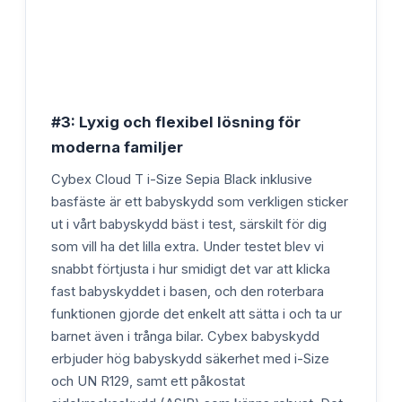
#3: Lyxig och flexibel lösning för
moderna familjer
Cybex Cloud T i-Size Sepia Black inklusive
basfäste är ett babyskydd som verkligen sticker
ut i vårt babyskydd bäst i test, särskilt för dig
som vill ha det lilla extra. Under testet blev vi
snabbt förtjusta i hur smidigt det var att klicka
fast babyskyddet i basen, och den roterbara
funktionen gjorde det enkelt att sätta i och ta ur
barnet även i trånga bilar. Cybex babyskydd
erbjuder hög babyskydd säkerhet med i-Size
och UN R129, samt ett påkostat