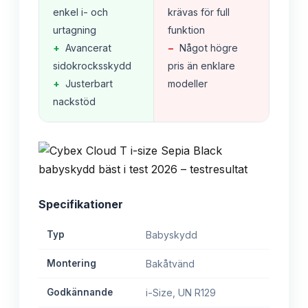
enkel i- och
krävas för full
urtagning
funktion
+
Avancerat
−
Något högre
sidokrocksskydd
pris än enklare
+
Justerbart
modeller
nackstöd
Specifikationer
Typ
Babyskydd
Montering
Bakåtvänd
Godkännande
i-Size, UN R129