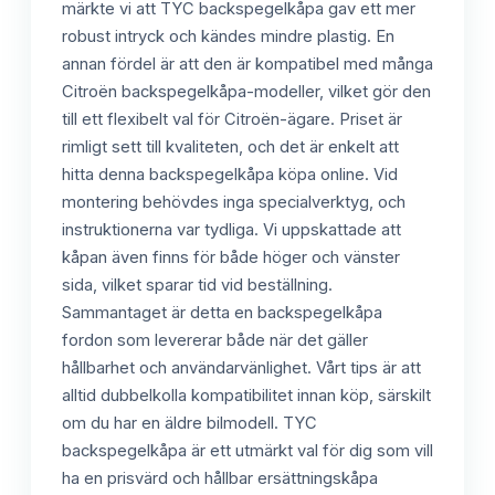
märkte vi att TYC backspegelkåpa gav ett mer
robust intryck och kändes mindre plastig. En
annan fördel är att den är kompatibel med många
Citroën backspegelkåpa-modeller, vilket gör den
till ett flexibelt val för Citroën-ägare. Priset är
rimligt sett till kvaliteten, och det är enkelt att
hitta denna backspegelkåpa köpa online. Vid
montering behövdes inga specialverktyg, och
instruktionerna var tydliga. Vi uppskattade att
kåpan även finns för både höger och vänster
sida, vilket sparar tid vid beställning.
Sammantaget är detta en backspegelkåpa
fordon som levererar både när det gäller
hållbarhet och användarvänlighet. Vårt tips är att
alltid dubbelkolla kompatibilitet innan köp, särskilt
om du har en äldre bilmodell. TYC
backspegelkåpa är ett utmärkt val för dig som vill
ha en prisvärd och hållbar ersättningskåpa