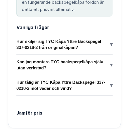
en fungerande backspegelkåpa fordon är
detta ett prisvärt alternativ.
Vanliga frågor
Hur skiljer sig TYC Kåpa Yttre Backspegel
▾
337-0218-2 från originalkåpan?
Kan jag montera TYC backspegelkåpa själv
▾
utan verkstad?
Hur tålig är TYC Kåpa Yttre Backspegel 337-
▾
0218-2 mot väder och vind?
Jämför pris