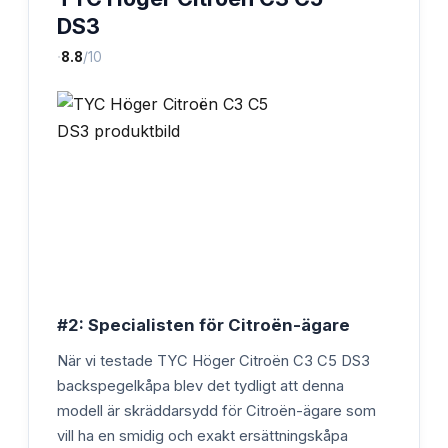
DS3
·
8.8
/10
#2: Specialisten för Citroën-ägare
När vi testade TYC Höger Citroën C3 C5 DS3
backspegelkåpa blev det tydligt att denna
modell är skräddarsydd för Citroën-ägare som
vill ha en smidig och exakt ersättningskåpa