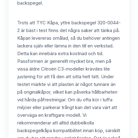
backspegel.
Trots att TYC Kåpa, yttre backspegel 320-0044-
2 är bäst i test finns det några saker att tänka på.
Kåpan levereras omålad, så du behöver antingen
lackera själv eller lämna in den till en verkstad.
Detta kan innebära extra kostnad och tid.
Passformen är generellt mycket bra, men på
vissa äldre Citroën C3-modeller krävdes lite
justering för att få den att sitta helt tätt. Under
testet märkte vi att plasten är något tunnare än
på originalkåpor, vilket kan påverka hållbarheten
vid hårda påfrestningar. Om du ofta kör i tuffa
miljöer eller parkerar trångt kan det vara värt att
överväga en kraftigare modell. Vi
rekommenderar att alltid dubbelkolla
backspegelkåpa kompatibilitet innan köp, särskilt