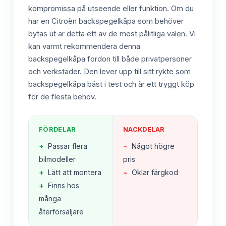
kompromissa på utseende eller funktion. Om du
har en Citroën backspegelkåpa som behöver
bytas ut är detta ett av de mest pålitliga valen. Vi
kan varmt rekommendera denna
backspegelkåpa fordon till både privatpersoner
och verkstäder. Den lever upp till sitt rykte som
backspegelkåpa bäst i test och är ett tryggt köp
för de flesta behov.
FÖRDELAR
NACKDELAR
+
Passar flera
−
Något högre
bilmodeller
pris
+
Lätt att montera
−
Oklar färgkod
+
Finns hos
många
återförsäljare