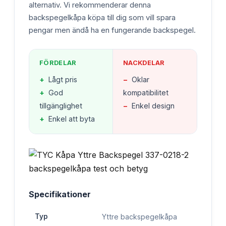
alternativ. Vi rekommenderar denna
backspegelkåpa köpa till dig som vill spara
pengar men ändå ha en fungerande backspegel.
FÖRDELAR
NACKDELAR
+
Lågt pris
−
Oklar
+
God
kompatibilitet
tillgänglighet
−
Enkel design
+
Enkel att byta
Specifikationer
Typ
Yttre backspegelkåpa