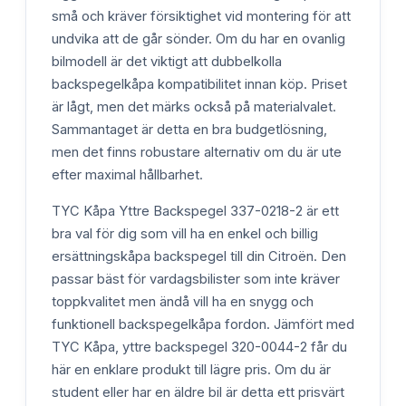
små och kräver försiktighet vid montering för att
undvika att de går sönder. Om du har en ovanlig
bilmodell är det viktigt att dubbelkolla
backspegelkåpa kompatibilitet innan köp. Priset
är lågt, men det märks också på materialvalet.
Sammantaget är detta en bra budgetlösning,
men det finns robustare alternativ om du är ute
efter maximal hållbarhet.
TYC Kåpa Yttre Backspegel 337-0218-2 är ett
bra val för dig som vill ha en enkel och billig
ersättningskåpa backspegel till din Citroën. Den
passar bäst för vardagsbilister som inte kräver
toppkvalitet men ändå vill ha en snygg och
funktionell backspegelkåpa fordon. Jämfört med
TYC Kåpa, yttre backspegel 320-0044-2 får du
här en enklare produkt till lägre pris. Om du är
student eller har en äldre bil är detta ett prisvärt