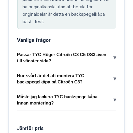
ha originalkänsla utan att betala för
originaldelar är detta en backspegelkåpa
bäst i test.
Vanliga frågor
Passar TYC Höger Citroën C3 C5 DS3 även
▾
till vänster sida?
Hur svårt är det att montera TYC
▾
backspegelkåpa på Citroën C3?
Måste jag lackera TYC backspegelkåpa
▾
innan montering?
Jämför pris