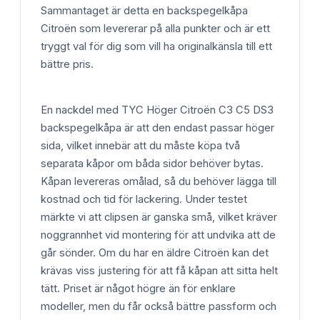
Sammantaget är detta en backspegelkåpa
Citroën som levererar på alla punkter och är ett
tryggt val för dig som vill ha originalkänsla till ett
bättre pris.
En nackdel med TYC Höger Citroën C3 C5 DS3
backspegelkåpa är att den endast passar höger
sida, vilket innebär att du måste köpa två
separata kåpor om båda sidor behöver bytas.
Kåpan levereras omålad, så du behöver lägga till
kostnad och tid för lackering. Under testet
märkte vi att clipsen är ganska små, vilket kräver
noggrannhet vid montering för att undvika att de
går sönder. Om du har en äldre Citroën kan det
krävas viss justering för att få kåpan att sitta helt
tätt. Priset är något högre än för enklare
modeller, men du får också bättre passform och