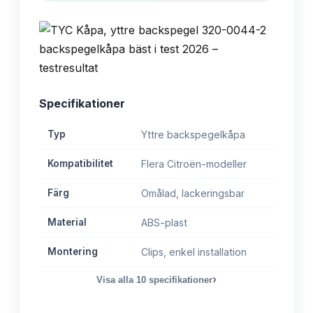
Specifikationer
Typ
Yttre backspegelkåpa
Kompatibilitet
Flera Citroën-modeller
Färg
Omålad, lackeringsbar
Material
ABS-plast
Montering
Clips, enkel installation
›
Visa alla
10
specifikationer