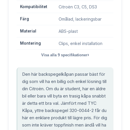
Kompatibilitet
Citroën C3, C5, DS3
Färg
Omålad, lackeringsbar
Material
ABS-plast
Montering
Clips, enkel installation
›
Visa alla
9
specifikationer
Den här backspegelkåpan passar bäst för
dig som vill ha en billig och enkel lösning till
din Citroën. Om du är student, har en äldre
bil eller bara vill byta en trasig kåpa snabbt
är detta ett bra val. Jämfört med TYC
Kåpa, yttre backspegel 320-0044-2 får du
här en enklare produkt till lägre pris. För dig
som inte kräver toppfinish men ändå vill ha