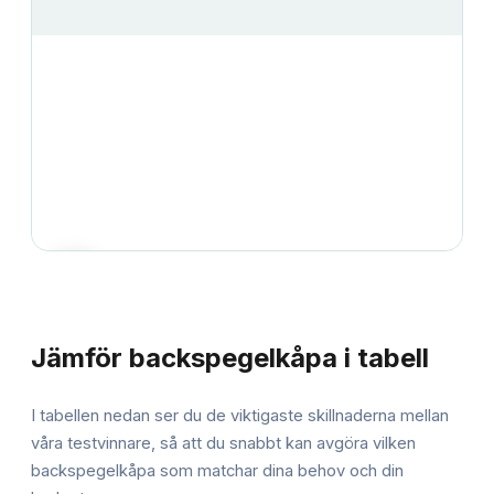
JÄMFÖRELSE
Jämför
backspegelkåpa
i tabell
I tabellen nedan ser du de viktigaste skillnaderna mellan
våra testvinnare, så att du snabbt kan avgöra vilken
backspegelkåpa
som matchar dina behov och din