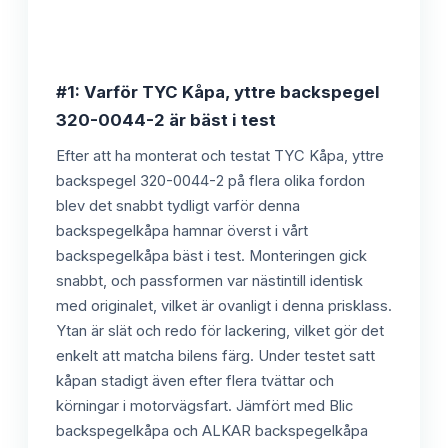
#1: Varför TYC Kåpa, yttre backspegel
320-0044-2 är bäst i test
Efter att ha monterat och testat TYC Kåpa, yttre
backspegel 320-0044-2 på flera olika fordon
blev det snabbt tydligt varför denna
backspegelkåpa hamnar överst i vårt
backspegelkåpa bäst i test. Monteringen gick
snabbt, och passformen var nästintill identisk
med originalet, vilket är ovanligt i denna prisklass.
Ytan är slät och redo för lackering, vilket gör det
enkelt att matcha bilens färg. Under testet satt
kåpan stadigt även efter flera tvättar och
körningar i motorvägsfart. Jämfört med Blic
backspegelkåpa och ALKAR backspegelkåpa