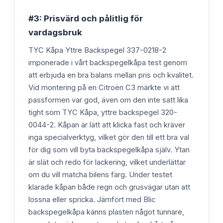
#3: Prisvärd och pålitlig för
vardagsbruk
TYC Kåpa Yttre Backspegel 337-0218-2
imponerade i vårt backspegelkåpa test genom
att erbjuda en bra balans mellan pris och kvalitet.
Vid montering på en Citroën C3 märkte vi att
passformen var god, även om den inte satt lika
tight som TYC Kåpa, yttre backspegel 320-
0044-2. Kåpan är lätt att klicka fast och kräver
inga specialverktyg, vilket gör den till ett bra val
för dig som vill byta backspegelkåpa själv. Ytan
är slät och redo för lackering, vilket underlättar
om du vill matcha bilens färg. Under testet
klarade kåpan både regn och grusvägar utan att
lossna eller spricka. Jämfört med Blic
backspegelkåpa känns plasten något tunnare,