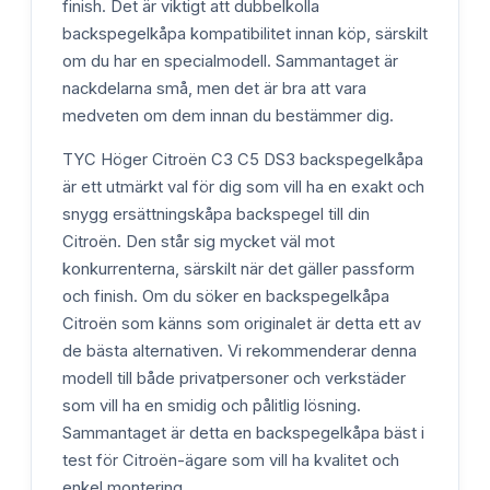
finish. Det är viktigt att dubbelkolla
backspegelkåpa kompatibilitet innan köp, särskilt
om du har en specialmodell. Sammantaget är
nackdelarna små, men det är bra att vara
medveten om dem innan du bestämmer dig.
TYC Höger Citroën C3 C5 DS3 backspegelkåpa
är ett utmärkt val för dig som vill ha en exakt och
snygg ersättningskåpa backspegel till din
Citroën. Den står sig mycket väl mot
konkurrenterna, särskilt när det gäller passform
och finish. Om du söker en backspegelkåpa
Citroën som känns som originalet är detta ett av
de bästa alternativen. Vi rekommenderar denna
modell till både privatpersoner och verkstäder
som vill ha en smidig och pålitlig lösning.
Sammantaget är detta en backspegelkåpa bäst i
test för Citroën-ägare som vill ha kvalitet och
enkel montering.