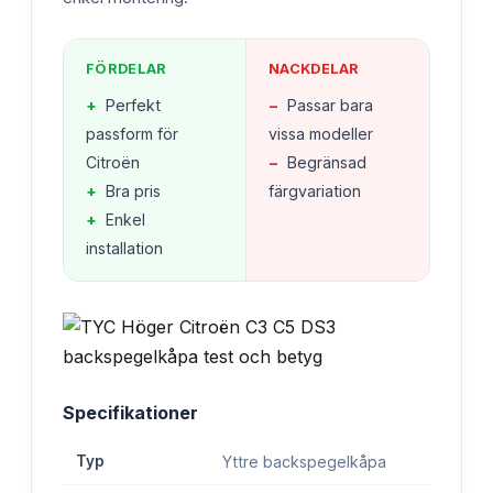
FÖRDELAR
NACKDELAR
+
Perfekt
−
Passar bara
passform för
vissa modeller
Citroën
−
Begränsad
+
Bra pris
färgvariation
+
Enkel
installation
Specifikationer
Typ
Yttre backspegelkåpa