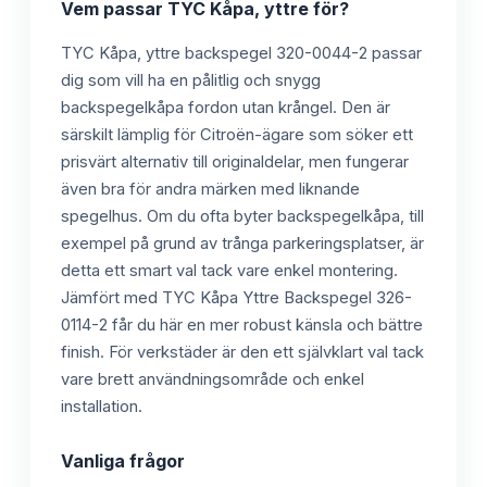
Vem passar
TYC Kåpa, yttre
för?
TYC Kåpa, yttre backspegel 320-0044-2 passar
dig som vill ha en pålitlig och snygg
backspegelkåpa fordon utan krångel. Den är
särskilt lämplig för Citroën-ägare som söker ett
prisvärt alternativ till originaldelar, men fungerar
även bra för andra märken med liknande
spegelhus. Om du ofta byter backspegelkåpa, till
exempel på grund av trånga parkeringsplatser, är
detta ett smart val tack vare enkel montering.
Jämfört med TYC Kåpa Yttre Backspegel 326-
0114-2 får du här en mer robust känsla och bättre
finish. För verkstäder är den ett självklart val tack
vare brett användningsområde och enkel
installation.
Vanliga frågor