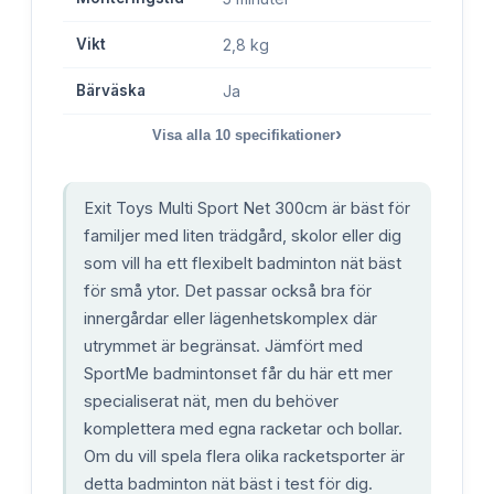
Vikt
2,8 kg
Bärväska
Ja
›
Visa alla
10
specifikationer
Exit Toys Multi Sport Net 300cm är bäst för
familjer med liten trädgård, skolor eller dig
som vill ha ett flexibelt badminton nät bäst
för små ytor. Det passar också bra för
innergårdar eller lägenhetskomplex där
utrymmet är begränsat. Jämfört med
SportMe badmintonset får du här ett mer
specialiserat nät, men du behöver
komplettera med egna racketar och bollar.
Om du vill spela flera olika racketsporter är
detta badminton nät bäst i test för dig.