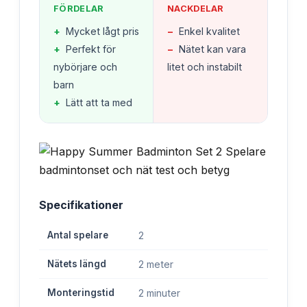
FÖRDELAR
NACKDELAR
+
Mycket lågt pris
−
Enkel kvalitet
+
Perfekt för
−
Nätet kan vara
nybörjare och
litet och instabilt
barn
+
Lätt att ta med
Specifikationer
Antal spelare
2
Nätets längd
2 meter
Monteringstid
2 minuter