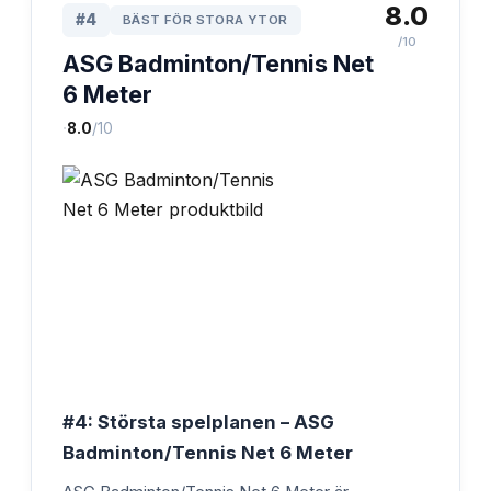
8.0
#
4
BÄST FÖR STORA YTOR
/10
ASG Badminton/Tennis Net
6 Meter
·
8.0
/10
#4: Största spelplanen – ASG
Badminton/Tennis Net 6 Meter