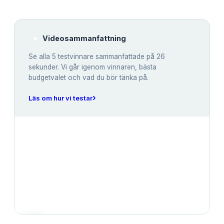
Videosammanfattning
Se alla
5
testvinnare sammanfattade på 26
sekunder. Vi går igenom vinnaren, bästa
budgetvalet och vad du bör tänka på.
›
Läs om hur vi testar