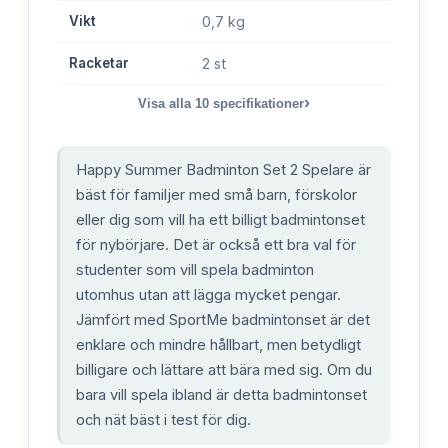
Vikt
0,7 kg
Racketar
2 st
›
Visa alla
10
specifikationer
Happy Summer Badminton Set 2 Spelare är
bäst för familjer med små barn, förskolor
eller dig som vill ha ett billigt badmintonset
för nybörjare. Det är också ett bra val för
studenter som vill spela badminton
utomhus utan att lägga mycket pengar.
Jämfört med SportMe badmintonset är det
enklare och mindre hållbart, men betydligt
billigare och lättare att bära med sig. Om du
bara vill spela ibland är detta badmintonset
och nät bäst i test för dig.