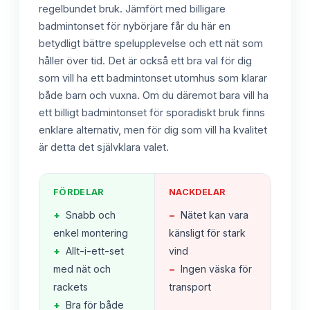
regelbundet bruk. Jämfört med billigare
badmintonset för nybörjare får du här en
betydligt bättre spelupplevelse och ett nät som
håller över tid. Det är också ett bra val för dig
som vill ha ett badmintonset utomhus som klarar
både barn och vuxna. Om du däremot bara vill ha
ett billigt badmintonset för sporadiskt bruk finns
enklare alternativ, men för dig som vill ha kvalitet
är detta det självklara valet.
FÖRDELAR
NACKDELAR
+
Snabb och
−
Nätet kan vara
enkel montering
känsligt för stark
+
Allt-i-ett-set
vind
med nät och
−
Ingen väska för
rackets
transport
+
Bra för både