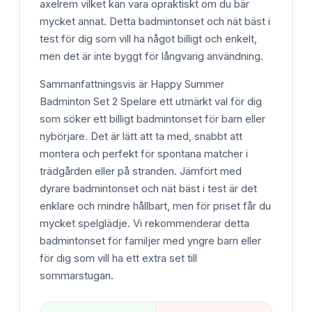
axelrem vilket kan vara opraktiskt om du bär
mycket annat. Detta badmintonset och nät bäst i
test för dig som vill ha något billigt och enkelt,
men det är inte byggt för långvarig användning.
Sammanfattningsvis är Happy Summer
Badminton Set 2 Spelare ett utmärkt val för dig
som söker ett billigt badmintonset för barn eller
nybörjare. Det är lätt att ta med, snabbt att
montera och perfekt för spontana matcher i
trädgården eller på stranden. Jämfört med
dyrare badmintonset och nät bäst i test är det
enklare och mindre hållbart, men för priset får du
mycket spelglädje. Vi rekommenderar detta
badmintonset för familjer med yngre barn eller
för dig som vill ha ett extra set till
sommarstugan.