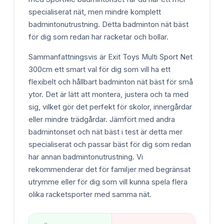
specialiserat nät, men mindre komplett
badmintonutrustning. Detta badminton nät bäst
för dig som redan har racketar och bollar.
Sammanfattningsvis är Exit Toys Multi Sport Net
300cm ett smart val för dig som vill ha ett
flexibelt och hållbart badminton nät bäst för små
ytor. Det är lätt att montera, justera och ta med
sig, vilket gör det perfekt för skolor, innergårdar
eller mindre trädgårdar. Jämfört med andra
badmintonset och nät bäst i test är detta mer
specialiserat och passar bäst för dig som redan
har annan badmintonutrustning. Vi
rekommenderar det för familjer med begränsat
utrymme eller för dig som vill kunna spela flera
olika racketsporter med samma nät.