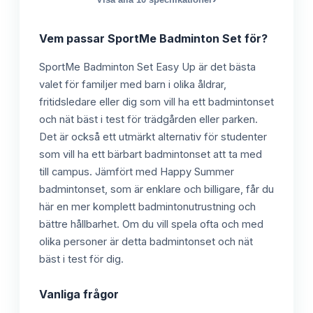
Vem passar
SportMe Badminton Set
för?
SportMe Badminton Set Easy Up är det bästa
valet för familjer med barn i olika åldrar,
fritidsledare eller dig som vill ha ett badmintonset
och nät bäst i test för trädgården eller parken.
Det är också ett utmärkt alternativ för studenter
som vill ha ett bärbart badmintonset att ta med
till campus. Jämfört med Happy Summer
badmintonset, som är enklare och billigare, får du
här en mer komplett badmintonutrustning och
bättre hållbarhet. Om du vill spela ofta och med
olika personer är detta badmintonset och nät
bäst i test för dig.
Vanliga frågor