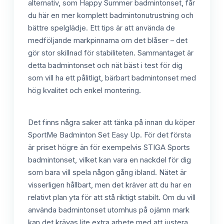
alternativ, som Happy Summer badmintonset, får
du här en mer komplett badmintonutrustning och
bättre spelglädje. Ett tips är att använda de
medföljande markpinnarna om det blåser – det
gör stor skillnad för stabiliteten. Sammantaget är
detta badmintonset och nät bäst i test för dig
som vill ha ett pålitligt, bärbart badmintonset med
hög kvalitet och enkel montering.
Det finns några saker att tänka på innan du köper
SportMe Badminton Set Easy Up. För det första
är priset högre än för exempelvis STIGA Sports
badmintonset, vilket kan vara en nackdel för dig
som bara vill spela någon gång ibland. Nätet är
visserligen hållbart, men det kräver att du har en
relativt plan yta för att stå riktigt stabilt. Om du vill
använda badmintonset utomhus på ojämn mark
kan det krävas lite extra arbete med att justera