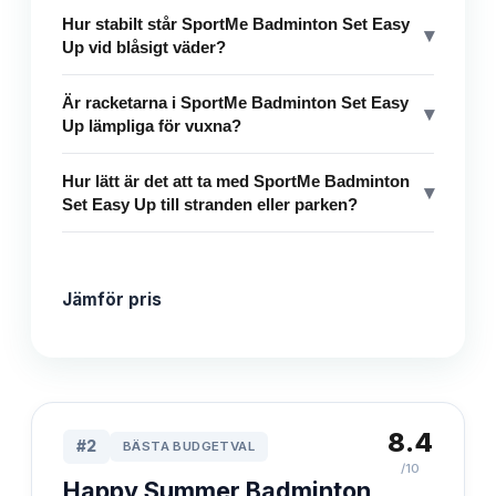
Hur stabilt står SportMe Badminton Set Easy
▾
Up vid blåsigt väder?
Är racketarna i SportMe Badminton Set Easy
▾
Up lämpliga för vuxna?
Hur lätt är det att ta med SportMe Badminton
▾
Set Easy Up till stranden eller parken?
Jämför pris
8.4
#
2
BÄSTA BUDGETVAL
/10
Happy Summer Badminton