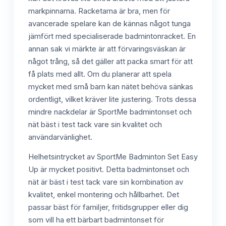
markpinnarna. Racketarna är bra, men för
avancerade spelare kan de kännas något tunga
jämfört med specialiserade badmintonracket. En
annan sak vi märkte är att förvaringsväskan är
något trång, så det gäller att packa smart för att
få plats med allt. Om du planerar att spela
mycket med små barn kan nätet behöva sänkas
ordentligt, vilket kräver lite justering. Trots dessa
mindre nackdelar är SportMe badmintonset och
nät bäst i test tack vare sin kvalitet och
användarvänlighet.
Helhetsintrycket av SportMe Badminton Set Easy
Up är mycket positivt. Detta badmintonset och
nät är bäst i test tack vare sin kombination av
kvalitet, enkel montering och hållbarhet. Det
passar bäst för familjer, fritidsgrupper eller dig
som vill ha ett bärbart badmintonset för