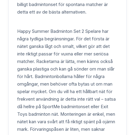
billigt badmintonset för spontana matcher är
detta ett av de bästa alternativen.
Happy Summer Badminton Set 2 Spelare har
några tydliga begränsningar. För det första är
nätet ganska lågt och smalt, vilket gör att det
inte riktigt passar för vuxna eller mer seriösa
matcher. Racketarna är lätta, men känns också
ganska plastiga och kan gå sönder om man slår
för hårt. Badmintonbollarna håller för några
omgångar, men behöver ofta bytas ut om man
spelar mycket. Om du vill ha ett hållbart nät för
frekvent användning är detta inte rätt val – satsa
då hellre på SportMe badmintonset eller Exit
Toys badminton nät. Monteringen är enkel, men
nätet kan vara svårt att få riktigt spänt på ojämn
mark. Förvaringspåsen är liten, men saknar