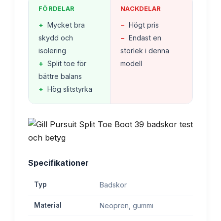
FÖRDELAR
NACKDELAR
+
Mycket bra
−
Högt pris
skydd och
−
Endast en
isolering
storlek i denna
+
Split toe för
modell
bättre balans
+
Hög slitstyrka
Specifikationer
Typ
Badskor
Material
Neopren, gummi