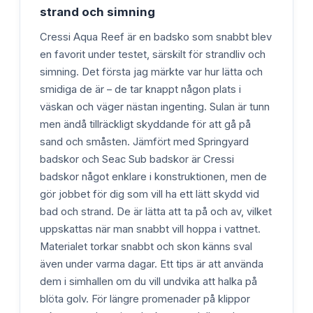
strand och simning
Cressi Aqua Reef är en badsko som snabbt blev
en favorit under testet, särskilt för strandliv och
simning. Det första jag märkte var hur lätta och
smidiga de är – de tar knappt någon plats i
väskan och väger nästan ingenting. Sulan är tunn
men ändå tillräckligt skyddande för att gå på
sand och småsten. Jämfört med Springyard
badskor och Seac Sub badskor är Cressi
badskor något enklare i konstruktionen, men de
gör jobbet för dig som vill ha ett lätt skydd vid
bad och strand. De är lätta att ta på och av, vilket
uppskattas när man snabbt vill hoppa i vattnet.
Materialet torkar snabbt och skon känns sval
även under varma dagar. Ett tips är att använda
dem i simhallen om du vill undvika att halka på
blöta golv. För längre promenader på klippor