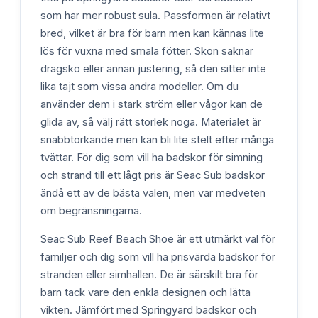
som har mer robust sula. Passformen är relativt
bred, vilket är bra för barn men kan kännas lite
lös för vuxna med smala fötter. Skon saknar
dragsko eller annan justering, så den sitter inte
lika tajt som vissa andra modeller. Om du
använder dem i stark ström eller vågor kan de
glida av, så välj rätt storlek noga. Materialet är
snabbtorkande men kan bli lite stelt efter många
tvättar. För dig som vill ha badskor för simning
och strand till ett lågt pris är Seac Sub badskor
ändå ett av de bästa valen, men var medveten
om begränsningarna.
Seac Sub Reef Beach Shoe är ett utmärkt val för
familjer och dig som vill ha prisvärda badskor för
stranden eller simhallen. De är särskilt bra för
barn tack vare den enkla designen och lätta
vikten. Jämfört med Springyard badskor och