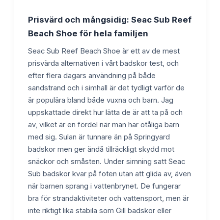
Prisvärd och mångsidig: Seac Sub Reef
Beach Shoe för hela familjen
Seac Sub Reef Beach Shoe är ett av de mest
prisvärda alternativen i vårt badskor test, och
efter flera dagars användning på både
sandstrand och i simhall är det tydligt varför de
är populära bland både vuxna och barn. Jag
uppskattade direkt hur lätta de är att ta på och
av, vilket är en fördel när man har otåliga barn
med sig. Sulan är tunnare än på Springyard
badskor men ger ändå tillräckligt skydd mot
snäckor och småsten. Under simning satt Seac
Sub badskor kvar på foten utan att glida av, även
när barnen sprang i vattenbrynet. De fungerar
bra för strandaktiviteter och vattensport, men är
inte riktigt lika stabila som Gill badskor eller