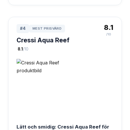
8.1
#
4
MEST PRISVÄRD
/10
Cressi Aqua Reef
·
8.1
/10
Lätt och smidig: Cressi Aqua Reef för