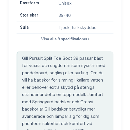
Passform
Unisex
Storlekar
39-46
Sula
Tjock, halkskyddad
›
Visa alla
9
specifikationer
Gill Pursuit Split Toe Boot 39 passar bäst
för vuxna och ungdomar som sysslar med
paddelboard, segling eller surfing. Om du
vill ha badskor för simning i kallare vatten
eller behöver extra skydd på steniga
stränder är detta en toppmodell. Jämfört
med Springyard badskor och Cressi
badskor är Gill badskor betydligt mer
avancerade och lämpar sig för dig som
prioriterar säkerhet och komfort vid