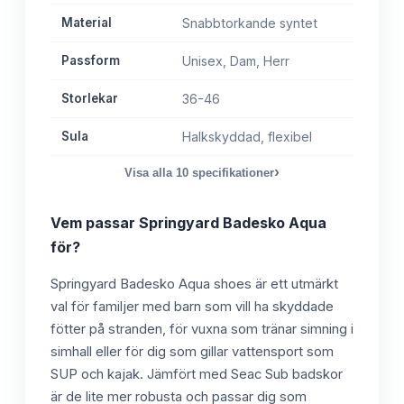
Material
Snabbtorkande syntet
Passform
Unisex, Dam, Herr
Storlekar
36-46
Sula
Halkskyddad, flexibel
›
Visa alla
10
specifikationer
Vem passar
Springyard Badesko Aqua
för?
Springyard Badesko Aqua shoes är ett utmärkt
val för familjer med barn som vill ha skyddade
fötter på stranden, för vuxna som tränar simning i
simhall eller för dig som gillar vattensport som
SUP och kajak. Jämfört med Seac Sub badskor
är de lite mer robusta och passar dig som