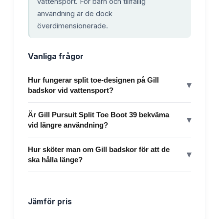
vattensport. För barn och tillfällig
användning är de dock
överdimensionerade.
Vanliga frågor
Hur fungerar split toe-designen på Gill
▾
badskor vid vattensport?
Är Gill Pursuit Split Toe Boot 39 bekväma
▾
vid längre användning?
Hur sköter man om Gill badskor för att de
▾
ska hålla länge?
Jämför pris