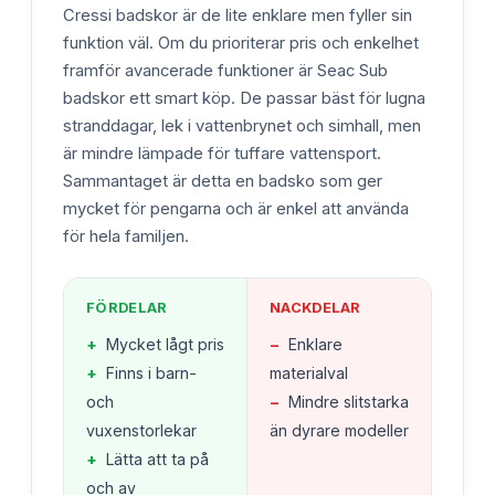
Cressi badskor är de lite enklare men fyller sin
funktion väl. Om du prioriterar pris och enkelhet
framför avancerade funktioner är Seac Sub
badskor ett smart köp. De passar bäst för lugna
stranddagar, lek i vattenbrynet och simhall, men
är mindre lämpade för tuffare vattensport.
Sammantaget är detta en badsko som ger
mycket för pengarna och är enkel att använda
för hela familjen.
FÖRDELAR
NACKDELAR
+
Mycket lågt pris
−
Enklare
+
Finns i barn-
materialval
och
−
Mindre slitstarka
vuxenstorlekar
än dyrare modeller
+
Lätta att ta på
och av