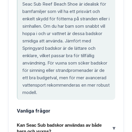
Seac Sub Reef Beach Shoe är idealisk för
barnfamiljer som vill ha ett prisvärt och
enkelt skydd för fötterna på stranden eller i
simhallen. Om du har barn som snabbt vill
hoppa i och ur vattnet är dessa badskor
smidiga att använda. Jämfört med
Springyard badskor är de lättare och
enklare, vilket passar bra för tillfällig
användning. För vuxna som söker badskor
för simning eller strandpromenader är de
ett bra budgetval, men för mer avancerad
vattensport rekommenderas en mer robust
modell.
Vanliga frågor
Kan Seac Sub badskor användas av både
▾
barn och vuxna?