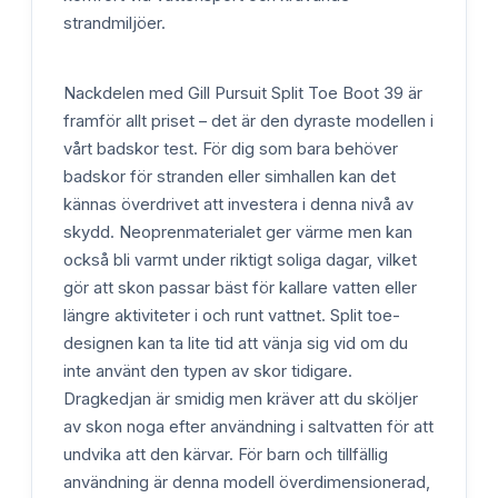
strandmiljöer.
Nackdelen med Gill Pursuit Split Toe Boot 39 är
framför allt priset – det är den dyraste modellen i
vårt badskor test. För dig som bara behöver
badskor för stranden eller simhallen kan det
kännas överdrivet att investera i denna nivå av
skydd. Neoprenmaterialet ger värme men kan
också bli varmt under riktigt soliga dagar, vilket
gör att skon passar bäst för kallare vatten eller
längre aktiviteter i och runt vattnet. Split toe-
designen kan ta lite tid att vänja sig vid om du
inte använt den typen av skor tidigare.
Dragkedjan är smidig men kräver att du sköljer
av skon noga efter användning i saltvatten för att
undvika att den kärvar. För barn och tillfällig
användning är denna modell överdimensionerad,