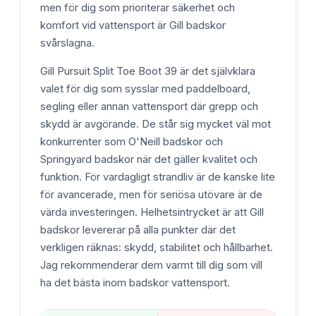
men för dig som prioriterar säkerhet och
komfort vid vattensport är Gill badskor
svårslagna.
Gill Pursuit Split Toe Boot 39 är det självklara
valet för dig som sysslar med paddelboard,
segling eller annan vattensport där grepp och
skydd är avgörande. De står sig mycket väl mot
konkurrenter som O'Neill badskor och
Springyard badskor när det gäller kvalitet och
funktion. För vardagligt strandliv är de kanske lite
för avancerade, men för seriösa utövare är de
värda investeringen. Helhetsintrycket är att Gill
badskor levererar på alla punkter där det
verkligen räknas: skydd, stabilitet och hållbarhet.
Jag rekommenderar dem varmt till dig som vill
ha det bästa inom badskor vattensport.