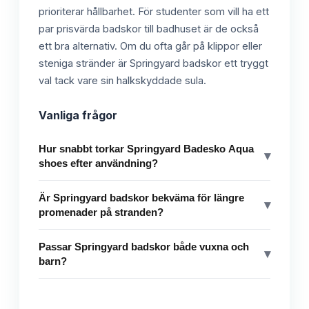
prioriterar hållbarhet. För studenter som vill ha ett
par prisvärda badskor till badhuset är de också
ett bra alternativ. Om du ofta går på klippor eller
steniga stränder är Springyard badskor ett tryggt
val tack vare sin halkskyddade sula.
Vanliga frågor
Hur snabbt torkar Springyard Badesko Aqua
▾
shoes efter användning?
Är Springyard badskor bekväma för längre
▾
promenader på stranden?
Passar Springyard badskor både vuxna och
▾
barn?