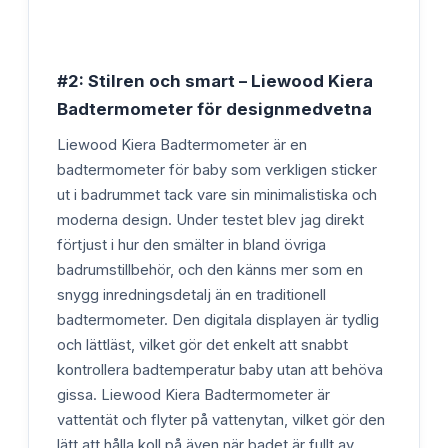
#2: Stilren och smart – Liewood Kiera
Badtermometer för designmedvetna
Liewood Kiera Badtermometer är en
badtermometer för baby som verkligen sticker
ut i badrummet tack vare sin minimalistiska och
moderna design. Under testet blev jag direkt
förtjust i hur den smälter in bland övriga
badrumstillbehör, och den känns mer som en
snygg inredningsdetalj än en traditionell
badtermometer. Den digitala displayen är tydlig
och lättläst, vilket gör det enkelt att snabbt
kontrollera badtemperatur baby utan att behöva
gissa. Liewood Kiera Badtermometer är
vattentät och flyter på vattenytan, vilket gör den
lätt att hålla koll på även när badet är fullt av