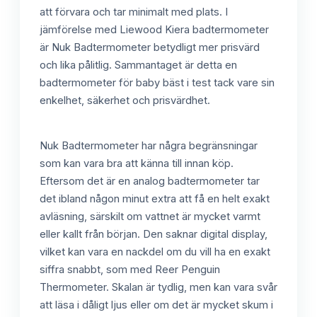
att förvara och tar minimalt med plats. I
jämförelse med Liewood Kiera badtermometer
är Nuk Badtermometer betydligt mer prisvärd
och lika pålitlig. Sammantaget är detta en
badtermometer för baby bäst i test tack vare sin
enkelhet, säkerhet och prisvärdhet.
Nuk Badtermometer har några begränsningar
som kan vara bra att känna till innan köp.
Eftersom det är en analog badtermometer tar
det ibland någon minut extra att få en helt exakt
avläsning, särskilt om vattnet är mycket varmt
eller kallt från början. Den saknar digital display,
vilket kan vara en nackdel om du vill ha en exakt
siffra snabbt, som med Reer Penguin
Thermometer. Skalan är tydlig, men kan vara svår
att läsa i dåligt ljus eller om det är mycket skum i