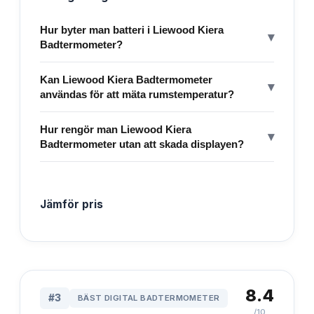
Hur byter man batteri i Liewood Kiera
▾
Badtermometer?
Kan Liewood Kiera Badtermometer
▾
användas för att mäta rumstemperatur?
Hur rengör man Liewood Kiera
▾
Badtermometer utan att skada displayen?
Jämför pris
8.4
#
3
BÄST DIGITAL BADTERMOMETER
/10