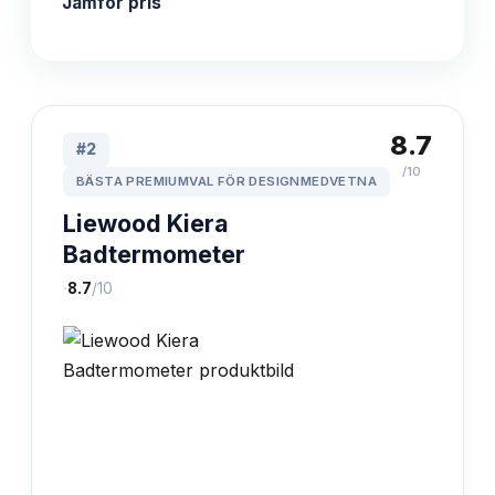
Jämför pris
8.7
#
2
/10
BÄSTA PREMIUMVAL FÖR DESIGNMEDVETNA
Liewood Kiera
Badtermometer
·
8.7
/10