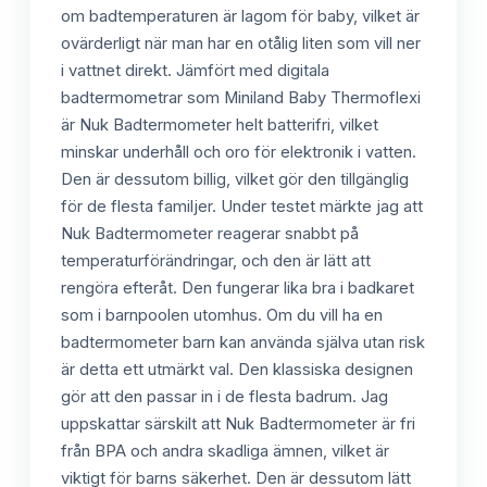
om badtemperaturen är lagom för baby, vilket är
ovärderligt när man har en otålig liten som vill ner
i vattnet direkt. Jämfört med digitala
badtermometrar som Miniland Baby Thermoflexi
är Nuk Badtermometer helt batterifri, vilket
minskar underhåll och oro för elektronik i vatten.
Den är dessutom billig, vilket gör den tillgänglig
för de flesta familjer. Under testet märkte jag att
Nuk Badtermometer reagerar snabbt på
temperaturförändringar, och den är lätt att
rengöra efteråt. Den fungerar lika bra i badkaret
som i barnpoolen utomhus. Om du vill ha en
badtermometer barn kan använda själva utan risk
är detta ett utmärkt val. Den klassiska designen
gör att den passar in i de flesta badrum. Jag
uppskattar särskilt att Nuk Badtermometer är fri
från BPA och andra skadliga ämnen, vilket är
viktigt för barns säkerhet. Den är dessutom lätt