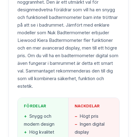
noggrannhet. Den är ett utmärkt val för
designmedvetna föräldrar som vill ha en snygg
och funktionell badtermometer barn inte tröttnar
på att se i badrummet. Jämfört med enklare
modeller som Nuk Badtermometer erbjuder
Liewood Kiera Badtermometer fler funktioner
och en mer avancerad display, men till ett högre
pris. Om du vill ha en badtermometer digital som
även fungerar i barnrummet är detta ett smart
val. Sammantaget rekommenderas den till dig
som vill kombinera säkerhet, funktion och
estetik.
FÖRDELAR
NACKDELAR
+
Snygg och
−
Högt pris
modern design
−
Ingen digital
+
Hög kvalitet
display