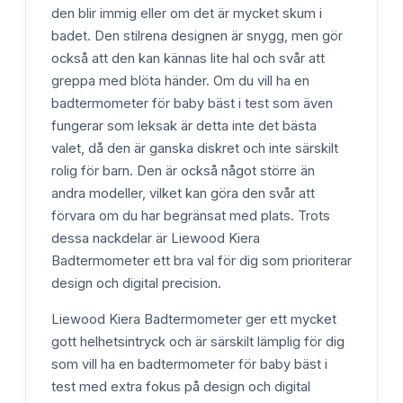
den blir immig eller om det är mycket skum i
badet. Den stilrena designen är snygg, men gör
också att den kan kännas lite hal och svår att
greppa med blöta händer. Om du vill ha en
badtermometer för baby bäst i test som även
fungerar som leksak är detta inte det bästa
valet, då den är ganska diskret och inte särskilt
rolig för barn. Den är också något större än
andra modeller, vilket kan göra den svår att
förvara om du har begränsat med plats. Trots
dessa nackdelar är Liewood Kiera
Badtermometer ett bra val för dig som prioriterar
design och digital precision.
Liewood Kiera Badtermometer ger ett mycket
gott helhetsintryck och är särskilt lämplig för dig
som vill ha en badtermometer för baby bäst i
test med extra fokus på design och digital