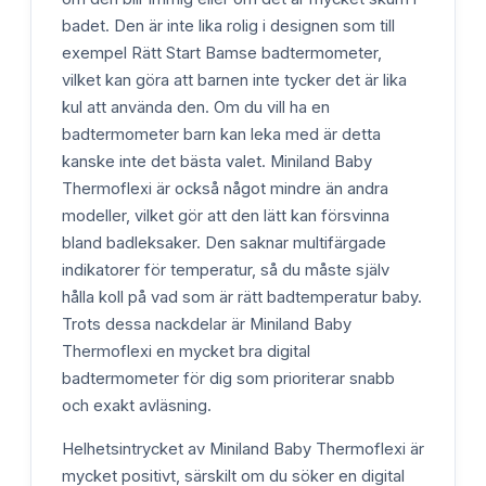
badet. Den är inte lika rolig i designen som till
exempel Rätt Start Bamse badtermometer,
vilket kan göra att barnen inte tycker det är lika
kul att använda den. Om du vill ha en
badtermometer barn kan leka med är detta
kanske inte det bästa valet. Miniland Baby
Thermoflexi är också något mindre än andra
modeller, vilket gör att den lätt kan försvinna
bland badleksaker. Den saknar multifärgade
indikatorer för temperatur, så du måste själv
hålla koll på vad som är rätt badtemperatur baby.
Trots dessa nackdelar är Miniland Baby
Thermoflexi en mycket bra digital
badtermometer för dig som prioriterar snabb
och exakt avläsning.
Helhetsintrycket av Miniland Baby Thermoflexi är
mycket positivt, särskilt om du söker en digital