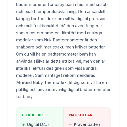
badtermometer för baby bäst i test med snabb
och exakt temperaturavläsning. Den är särskilt
lämplig för föräldrar som vill ha digital precision
och multifunktionalitet, då den även fungerar
som rumstermometer. Jämfört med analoga
modeller som Nuk Badtermometer är den
snabbare och mer exakt, men kräver batterier.
Om du vill ha en badtermometer barn kan
använda själva är detta ett bra val, men den är
inte lika lekfull i designen som vissa andra
modeller. Sammantaget rekommenderas
Miniland Baby Thermoflexi till dig som vill ha en
pålitlig och användarvänlig digital badtermometer
för baby.
FÖRDELAR
NACKDELAR
+
Digital LCD-
−
Kräver batteri