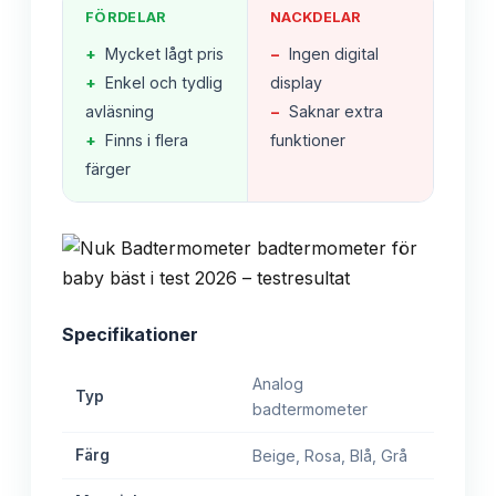
FÖRDELAR
NACKDELAR
+
Mycket lågt pris
−
Ingen digital
+
Enkel och tydlig
display
avläsning
−
Saknar extra
+
Finns i flera
funktioner
färger
Specifikationer
Analog
Typ
badtermometer
Färg
Beige, Rosa, Blå, Grå