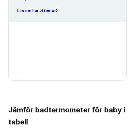
›
Läs om hur vi testar
JÄMFÖRELSE
Jämför
badtermometer för baby
i
tabell