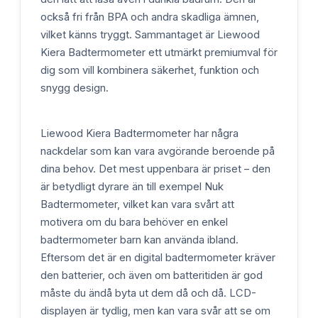
också fri från BPA och andra skadliga ämnen,
vilket känns tryggt. Sammantaget är Liewood
Kiera Badtermometer ett utmärkt premiumval för
dig som vill kombinera säkerhet, funktion och
snygg design.
Liewood Kiera Badtermometer har några
nackdelar som kan vara avgörande beroende på
dina behov. Det mest uppenbara är priset – den
är betydligt dyrare än till exempel Nuk
Badtermometer, vilket kan vara svårt att
motivera om du bara behöver en enkel
badtermometer barn kan använda ibland.
Eftersom det är en digital badtermometer kräver
den batterier, och även om batteritiden är god
måste du ändå byta ut dem då och då. LCD-
displayen är tydlig, men kan vara svår att se om