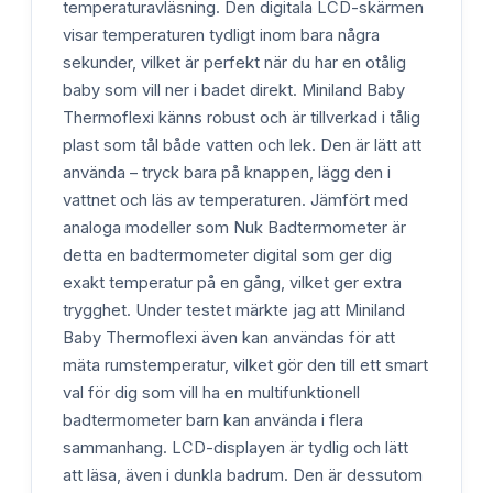
temperaturavläsning. Den digitala LCD-skärmen
visar temperaturen tydligt inom bara några
sekunder, vilket är perfekt när du har en otålig
baby som vill ner i badet direkt. Miniland Baby
Thermoflexi känns robust och är tillverkad i tålig
plast som tål både vatten och lek. Den är lätt att
använda – tryck bara på knappen, lägg den i
vattnet och läs av temperaturen. Jämfört med
analoga modeller som Nuk Badtermometer är
detta en badtermometer digital som ger dig
exakt temperatur på en gång, vilket ger extra
trygghet. Under testet märkte jag att Miniland
Baby Thermoflexi även kan användas för att
mäta rumstemperatur, vilket gör den till ett smart
val för dig som vill ha en multifunktionell
badtermometer barn kan använda i flera
sammanhang. LCD-displayen är tydlig och lätt
att läsa, även i dunkla badrum. Den är dessutom