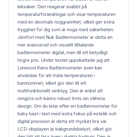
leksaker. Den reagerar snabbt på
temperaturförändringar och visar temperaturen
med en decimals noggrannhet, vilket ger extra
trygghet för dig som är noga med säkerheten.
Jämfört med Nuk Badtermometer är detta en
mer avancerad och visuellt tilltalande
badtermometer digital, men till ett betydligt
högre pris. Under testet uppskattade jag att
Liewood Kiera Badtermometer även kan
användas för att mäta temperaturen i
barnrummet, vilket gör den till ett
multifunktionellt verktyg. Den är enkel att
rengöra och känns robust trots sin stilrena
design. Om du letar efter en badtermometer för
baby bäst i test med extra fokus på estetik och
digital precision är detta ett mycket bra val.
LCD-displayen är bakgrundsbelyst, vilket gör
den lätt att läsa även i dunkla badrum. Den är