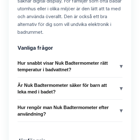
saknar digital display. För familjer som ofta badar
utomhus eller i olika miljöer är den lätt att ta med
och använda överallt. Den är också ett bra
alternativ för dig som vill undvika elektronik i
badrummet.
Vanliga frågor
Hur snabbt visar Nuk Badtermometer rätt
▾
temperatur i badvattnet?
Är Nuk Badtermometer säker för barn att
▾
leka med i badet?
Hur rengör man Nuk Badtermometer efter
▾
användning?