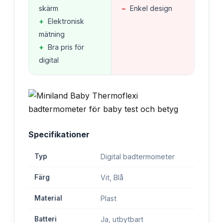
skärm
−
Enkel design
+
Elektronisk
mätning
+
Bra pris för
digital
Specifikationer
Typ
Digital badtermometer
Färg
Vit, Blå
Material
Plast
Batteri
Ja, utbytbart