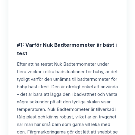
#1: Varför Nuk Badtermometer är bäst i
test
Efter att ha testat Nuk Badtermometer under
flera veckor i olika badsituationer för baby, är det
tydligt varför den utnämns till badtermometer för
baby bäst i test. Den är otroligt enkel att använda
– det är bara att lägga den i badvattnet och vänta
några sekunder på att den tydliga skalan visar
temperaturen. Nuk Badtermometer är tillverkad i
tålig plast och känns robust, vilket är en trygghet
när man har små barn som gärna vill leka med
den. Färgmarkeringarna gör det lätt att snabbt se