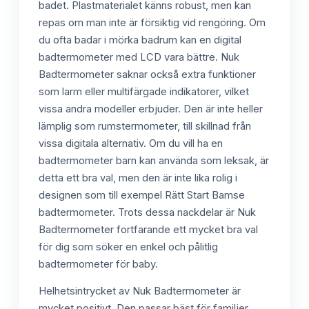
badet. Plastmaterialet känns robust, men kan
repas om man inte är försiktig vid rengöring. Om
du ofta badar i mörka badrum kan en digital
badtermometer med LCD vara bättre. Nuk
Badtermometer saknar också extra funktioner
som larm eller multifärgade indikatorer, vilket
vissa andra modeller erbjuder. Den är inte heller
lämplig som rumstermometer, till skillnad från
vissa digitala alternativ. Om du vill ha en
badtermometer barn kan använda som leksak, är
detta ett bra val, men den är inte lika rolig i
designen som till exempel Rätt Start Bamse
badtermometer. Trots dessa nackdelar är Nuk
Badtermometer fortfarande ett mycket bra val
för dig som söker en enkel och pålitlig
badtermometer för baby.
Helhetsintrycket av Nuk Badtermometer är
mycket positivt. Den passar bäst för familjer