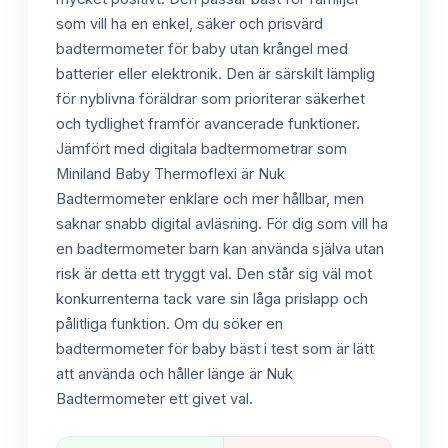
som vill ha en enkel, säker och prisvärd
badtermometer för baby utan krångel med
batterier eller elektronik. Den är särskilt lämplig
för nyblivna föräldrar som prioriterar säkerhet
och tydlighet framför avancerade funktioner.
Jämfört med digitala badtermometrar som
Miniland Baby Thermoflexi är Nuk
Badtermometer enklare och mer hållbar, men
saknar snabb digital avläsning. För dig som vill ha
en badtermometer barn kan använda själva utan
risk är detta ett tryggt val. Den står sig väl mot
konkurrenterna tack vare sin låga prislapp och
pålitliga funktion. Om du söker en
badtermometer för baby bäst i test som är lätt
att använda och håller länge är Nuk
Badtermometer ett givet val.