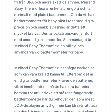
fri från BPA och andra skadliga ämnen. Miniland
Baby Thermoflexi är enkel att rengöra och tar
minimalt med plats i badrummet. Om du vill ha en
badtermometer för baby bäst i test med digital
precision och snabb avläsning är detta ett
mycket bra val. Den är också prisvärd jämfört
med andra digitala modeller. Sammantaget är
Miniland Baby Thermoflexi en pålitlig och
användarvänlig badtermometer för baby.
Miniland Baby Thermoflexi har några nackdelar
som kan vara bra att känna till. Eftersom det är
en digital badtermometer kräver den batterier,
vilket innebär att du måste ha extra batterier
hemma för att undvika att stå utan fungerande
badtermometer när du behöver den som mest.
LCD-displayen är tydlig, men kan bli svår att läsa
om den blir immig eller om det är mycket skum i