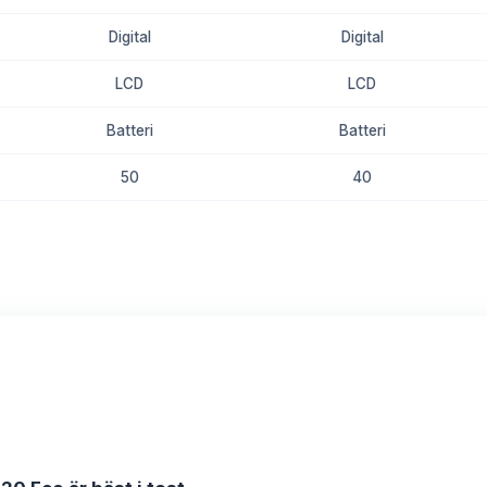
Digital
Digital
LCD
LCD
Batteri
Batteri
50
40
8.8
8.6