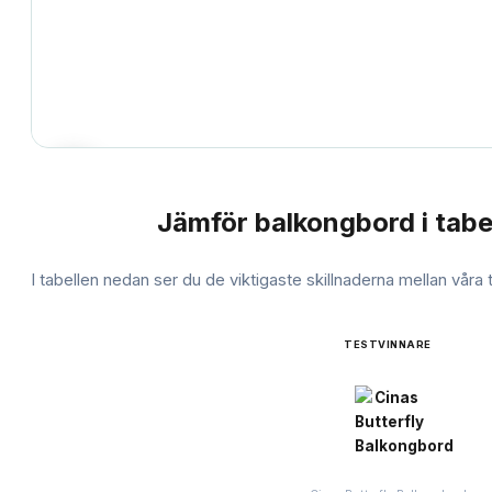
Jämför
balkongbord
i tabe
JÄMFÖRELSE
I tabellen nedan ser du de viktigaste skillnaderna mellan våra
TESTVINNARE