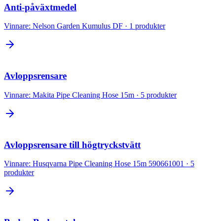
Anti-påväxtmedel
Vinnare:
Nelson Garden Kumulus DF
·
1
produkter
Avloppsrensare
Vinnare:
Makita Pipe Cleaning Hose 15m
·
5
produkter
Avloppsrensare till högtryckstvätt
Vinnare:
Husqvarna Pipe Cleaning Hose 15m 590661001
·
5
produkter