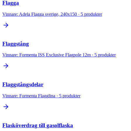
Flagga
Vinnare:
Adela Flagga sverige, 240x150
·
5
produkter
Flaggstång
Vinnare:
Formenta ISS Exclusive Flagpole 12m
·
5
produkter
Flaggstångsdelar
Vinnare:
Formenta Flagglina
·
5
produkter
Flasköverdrag till gasolflaska