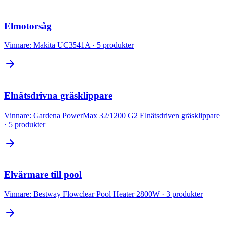
Elmotorsåg
Vinnare:
Makita UC3541A
·
5
produkter
Elnätsdrivna gräsklippare
Vinnare:
Gardena PowerMax 32/1200 G2 Elnätsdriven gräsklippare
·
5
produkter
Elvärmare till pool
Vinnare:
Bestway Flowclear Pool Heater 2800W
·
3
produkter