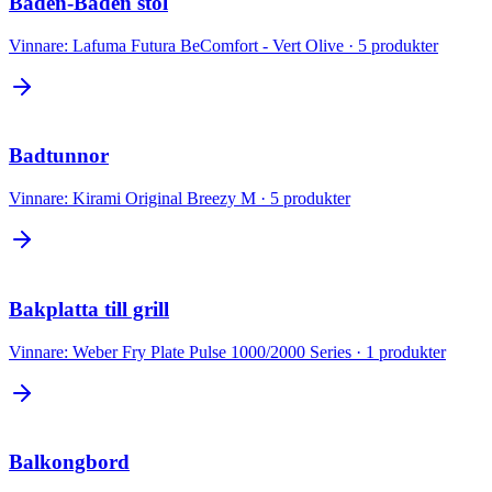
Baden-Baden stol
Vinnare:
Lafuma Futura BeComfort - Vert Olive
·
5
produkter
Badtunnor
Vinnare:
Kirami Original Breezy M
·
5
produkter
Bakplatta till grill
Vinnare:
Weber Fry Plate Pulse 1000/2000 Series
·
1
produkter
Balkongbord