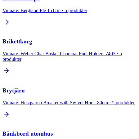
Vinnare:
Bergland Fle 151cm
·
5
produkter
Brikettkorg
Vinnare:
Weber Char Basket Charcoal Fuel Holders 7403
·
5
produkter
Brytjärn
Vinnare:
Husqvarna Breaker with Swivel Hook 80cm
·
5
produkter
Bänkbord utomhus