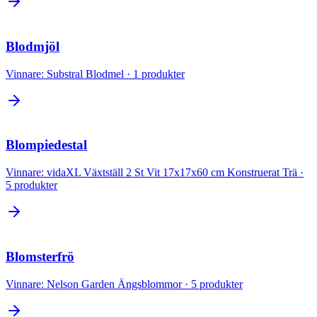
Blodmjöl
Vinnare:
Substral Blodmel
·
1
produkter
Blompiedestal
Vinnare:
vidaXL Växtställ 2 St Vit 17x17x60 cm Konstruerat Trä
·
5
produkter
Blomsterfrö
Vinnare:
Nelson Garden Ängsblommor
·
5
produkter