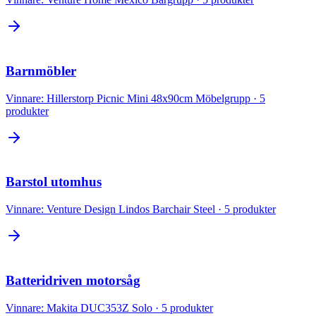
Barnmöbler
Vinnare:
Hillerstorp Picnic Mini 48x90cm Möbelgrupp
·
5
produkter
Barstol utomhus
Vinnare:
Venture Design Lindos Barchair Steel
·
5
produkter
Batteridriven motorsåg
Vinnare:
Makita DUC353Z Solo
·
5
produkter