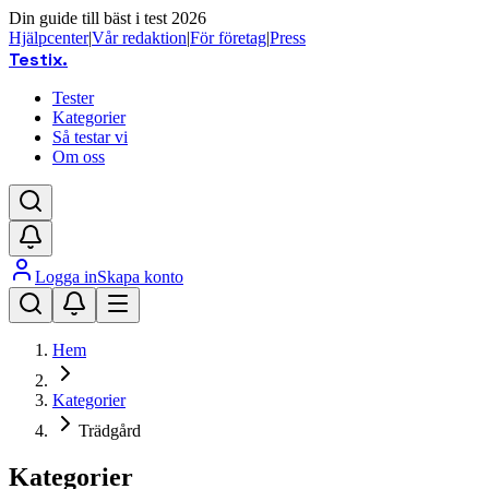
Din guide till bäst i test 2026
Hjälpcenter
|
Vår redaktion
|
För företag
|
Press
Testix
.
Tester
Kategorier
Så testar vi
Om oss
Logga in
Skapa konto
Hem
Kategorier
Trädgård
Kategorier