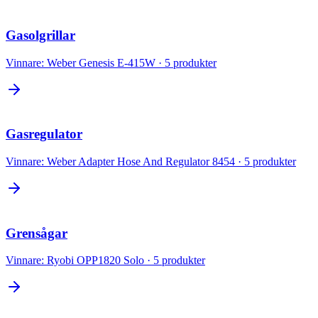
Gasolgrillar
Vinnare:
Weber Genesis E-415W
·
5
produkter
Gasregulator
Vinnare:
Weber Adapter Hose And Regulator 8454
·
5
produkter
Grensågar
Vinnare:
Ryobi OPP1820 Solo
·
5
produkter