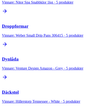
Vinnare:
Nitor Spa Snabbklor 1kg
·
5
produkter
Droppformar
Vinnare:
Weber Small Drip Pans 306415
·
5
produkter
Dynlåda
Vinnare:
Venture Design Amazon - Grey
·
5
produkter
Däckstol
Vinnare:
Hillerstorp Tennessee - White
·
5
produkter