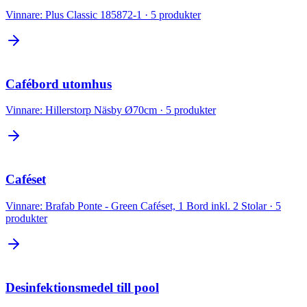
Vinnare:
Plus Classic 185872-1
·
5
produkter
Cafébord utomhus
Vinnare:
Hillerstorp Näsby Ø70cm
·
5
produkter
Caféset
Vinnare:
Brafab Ponte - Green Caféset, 1 Bord inkl. 2 Stolar
·
5
produkter
Desinfektionsmedel till pool