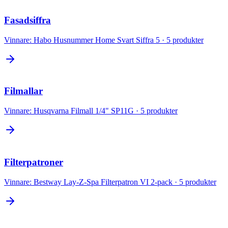
Fasadsiffra
Vinnare:
Habo Husnummer Home Svart Siffra 5
·
5
produkter
Filmallar
Vinnare:
Husqvarna Filmall 1/4" SP11G
·
5
produkter
Filterpatroner
Vinnare:
Bestway Lay-Z-Spa Filterpatron VI 2-pack
·
5
produkter