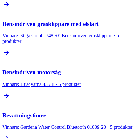
Bensindriven gräsklippare med elstart
Vinnare:
Stiga Combi 748 SE Bensindriven gräsklippare
·
5
produkter
Bensindriven motorsåg
Vinnare:
Husqvarna 435 II
·
5
produkter
Bevattningstimer
Vinnare:
Gardena Water Control Bluetooth 01889-28
·
5
produkter