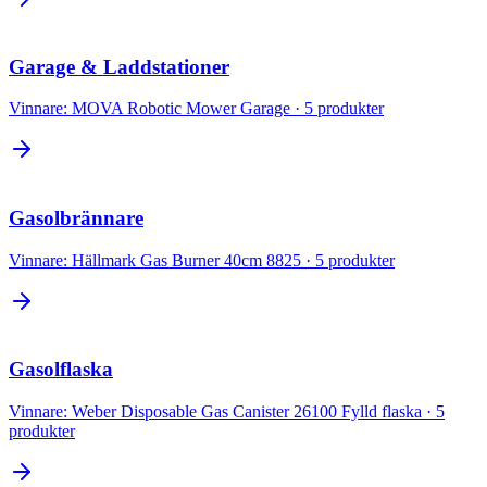
Garage & Laddstationer
Vinnare:
MOVA Robotic Mower Garage
·
5
produkter
Gasolbrännare
Vinnare:
Hällmark Gas Burner 40cm 8825
·
5
produkter
Gasolflaska
Vinnare:
Weber Disposable Gas Canister 26100 Fylld flaska
·
5
produkter