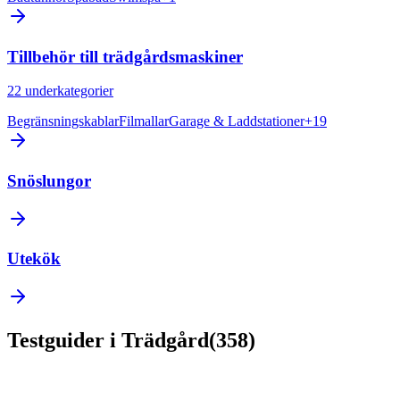
Tillbehör till trädgårdsmaskiner
22
underkategorier
Begränsningskablar
Filmallar
Garage & Laddstationer
+
19
Snöslungor
Utekök
Testguider
i
Trädgård
(
358
)