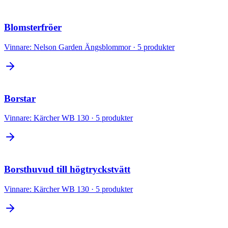
Blomsterfröer
Vinnare:
Nelson Garden Ängsblommor
·
5
produkter
Borstar
Vinnare:
Kärcher WB 130
·
5
produkter
Borsthuvud till högtryckstvätt
Vinnare:
Kärcher WB 130
·
5
produkter