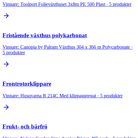
Vinnare:
Toolport Folieväxthuset 3x8m PE 500 Plast
·
5
produkter
Fristående växthus polykarbonat
Vinnare:
Canopia by Palram Växthus 304 x 366 m Polycarbonate
·
5
produkter
Frontrotorklippare
Vinnare:
Husqvarna R 214C Med klippaggregat
·
5
produkter
Frukt- och bärfrö