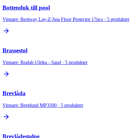
Bottenduk till pool
Vinnare:
Bestway Lay-Z-Spa Floor Protector 17pcs
·
5
produkter
Brassestol
Vinnare:
Brafab Ulrika - Sand
·
5
produkter
Brevlåda
Vinnare:
Berglund MP3500
·
5
produkter
Brevlådestolpe