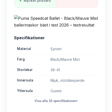
+
Mycket prisvärd
Specifikationer
Material
Syntet
Färg
Black/Mauve Mist
Storlekar
36-41
Innersula
Mjuk, stötdämpande
Yttersula
Gummi
›
Visa alla
10
specifikationer