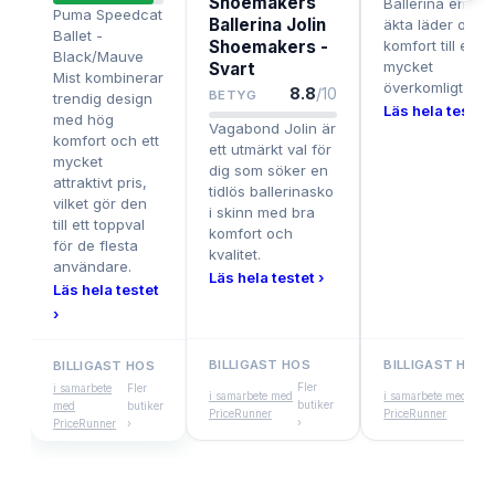
Shoemakers
Ballerina erbjud
Puma Speedcat
Ballerina Jolin
äkta läder och 
Ballet -
Shoemakers -
komfort till ett
Black/Mauve
mycket
Svart
Mist kombinerar
överkomligt pris
8.8
/10
BETYG
trendig design
Läs hela testet 
med hög
Vagabond Jolin är
komfort och ett
ett utmärkt val för
mycket
dig som söker en
attraktivt pris,
tidlös ballerinasko
vilket gör den
i skinn med bra
till ett toppval
komfort och
för de flesta
kvalitet.
användare.
Läs hela testet ›
Läs hela testet
›
BILLIGAST HOS
BILLIGAST HOS
BILLIGAST HOS
Fler
Fler
i samarbete
Fler
i samarbete med
i samarbete med
butiker
buti
med
butiker
PriceRunner
PriceRunner
›
›
PriceRunner
›