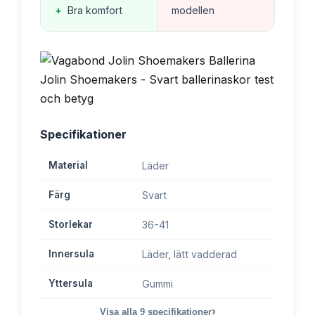
+
Bra komfort
modellen
Specifikationer
Material
Läder
Färg
Svart
Storlekar
36-41
Innersula
Läder, lätt vadderad
Yttersula
Gummi
›
Visa alla
9
specifikationer