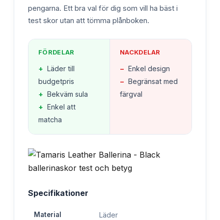
pengarna. Ett bra val för dig som vill ha bäst i
test skor utan att tömma plånboken.
FÖRDELAR
NACKDELAR
+
Läder till
−
Enkel design
budgetpris
−
Begränsat med
+
Bekväm sula
färgval
+
Enkel att
matcha
Specifikationer
Material
Läder