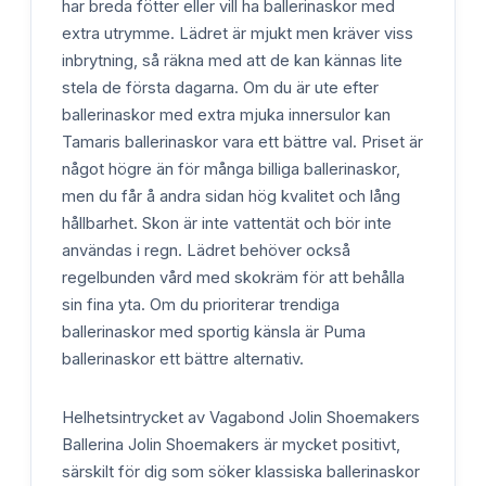
har breda fötter eller vill ha ballerinaskor med
extra utrymme. Lädret är mjukt men kräver viss
inbrytning, så räkna med att de kan kännas lite
stela de första dagarna. Om du är ute efter
ballerinaskor med extra mjuka innersulor kan
Tamaris ballerinaskor vara ett bättre val. Priset är
något högre än för många billiga ballerinaskor,
men du får å andra sidan hög kvalitet och lång
hållbarhet. Skon är inte vattentät och bör inte
användas i regn. Lädret behöver också
regelbunden vård med skokräm för att behålla
sin fina yta. Om du prioriterar trendiga
ballerinaskor med sportig känsla är Puma
ballerinaskor ett bättre alternativ.
Helhetsintrycket av Vagabond Jolin Shoemakers
Ballerina Jolin Shoemakers är mycket positivt,
särskilt för dig som söker klassiska ballerinaskor