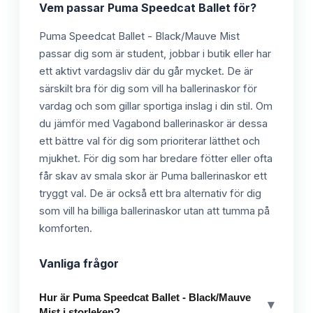
Vem passar
Puma Speedcat Ballet
för?
Puma Speedcat Ballet - Black/Mauve Mist
passar dig som är student, jobbar i butik eller har
ett aktivt vardagsliv där du går mycket. De är
särskilt bra för dig som vill ha ballerinaskor för
vardag och som gillar sportiga inslag i din stil. Om
du jämför med Vagabond ballerinaskor är dessa
ett bättre val för dig som prioriterar lätthet och
mjukhet. För dig som har bredare fötter eller ofta
får skav av smala skor är Puma ballerinaskor ett
tryggt val. De är också ett bra alternativ för dig
som vill ha billiga ballerinaskor utan att tumma på
komforten.
Vanliga frågor
Hur är Puma Speedcat Ballet - Black/Mauve
▾
Mist i storleken?