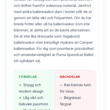
och lätthet framför exklusiva material. Jämfört
med andra ballerinaskor dam i testet står de ut
genom sin lätta vikt och följsamhet. Om du har
breda fötter eller vill ha ballerinaskor som inte
klämmer, är detta ett av de bästa alternativen.
De är inte lika dressade som Vagabond
ballerinaskor men betydligt mjukare än Camper
ballerinaskor. För dig som prioriterar prisvärdhet
och användarvänlighet är Puma Speedcat Ballet
ett självklart val.
FÖRDELAR
NACKDELAR
+
Snygg och
−
Kan kännas tunn
modern design
för vissa
+
Låg vikt och
−
Begränsat
bekväm passform
färgval