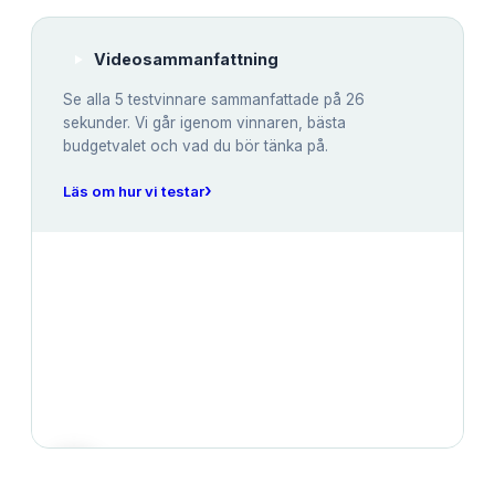
Videosammanfattning
Se alla
5
testvinnare sammanfattade på 26
sekunder. Vi går igenom vinnaren, bästa
budgetvalet och vad du bör tänka på.
›
Läs om hur vi testar