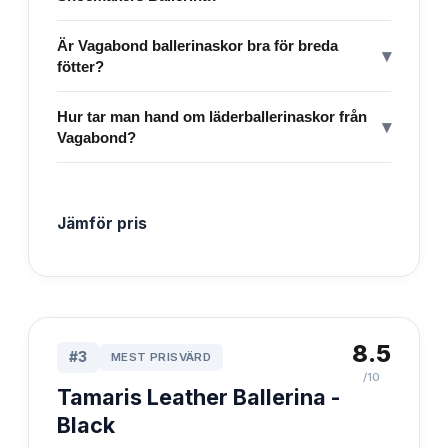
Är Vagabond ballerinaskor bra för breda
▾
fötter?
Hur tar man hand om läderballerinaskor från
▾
Vagabond?
Jämför pris
8.5
#
3
MEST PRISVÄRD
/10
Tamaris Leather Ballerina -
Black