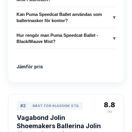
Kan Puma Speedcat Ballet användas som
▾
ballerinaskor för kontor?
Hur rengör man Puma Speedcat Ballet -
▾
Black/Mauve Mist?
Jämför pris
8.8
#
2
BÄST FÖR KLASSISK STIL
/10
Vagabond Jolin
Shoemakers Ballerina Jolin