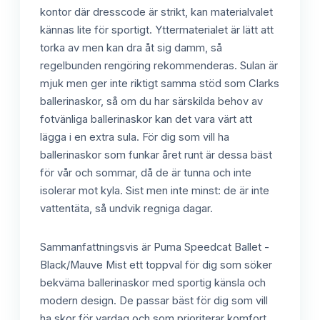
kontor där dresscode är strikt, kan materialvalet
kännas lite för sportigt. Yttermaterialet är lätt att
torka av men kan dra åt sig damm, så
regelbunden rengöring rekommenderas. Sulan är
mjuk men ger inte riktigt samma stöd som Clarks
ballerinaskor, så om du har särskilda behov av
fotvänliga ballerinaskor kan det vara värt att
lägga i en extra sula. För dig som vill ha
ballerinaskor som funkar året runt är dessa bäst
för vår och sommar, då de är tunna och inte
isolerar mot kyla. Sist men inte minst: de är inte
vattentäta, så undvik regniga dagar.
Sammanfattningsvis är Puma Speedcat Ballet -
Black/Mauve Mist ett toppval för dig som söker
bekväma ballerinaskor med sportig känsla och
modern design. De passar bäst för dig som vill
ha skor för vardag och som prioriterar komfort