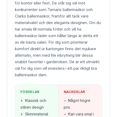
för kontor eller fest. De står sig väl mot
konkurrenter som Tamaris ballerinaskor och
Clarks ballerinaskor, framför allt tack vare
materialvalet och den eleganta designen. Om du
har smala till normala fötter och vill ha
ballerinaskor läder som håller länge är detta ett
av de bästa valen. För dig som prioriterar
komfort direkt ur kartongen finns det mjukare
alternativ, men med lite inbrytning blir dessa
snabbt favoriter i garderoben. De är ett utmärkt
val för dig som vill investera i ett par riktigt bra
ballerinaskor dam.
FÖRDELAR
NACKDELAR
+
Klassisk och
−
Något högre
stilren design
pris
+
Skinnmaterial
−
Kan vara smal i