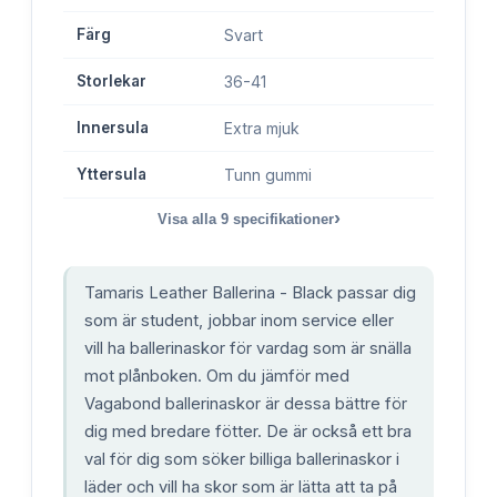
Färg
Svart
Storlekar
36-41
Innersula
Extra mjuk
Yttersula
Tunn gummi
›
Visa alla
9
specifikationer
Tamaris Leather Ballerina - Black passar dig
som är student, jobbar inom service eller
vill ha ballerinaskor för vardag som är snälla
mot plånboken. Om du jämför med
Vagabond ballerinaskor är dessa bättre för
dig med bredare fötter. De är också ett bra
val för dig som söker billiga ballerinaskor i
läder och vill ha skor som är lätta att ta på