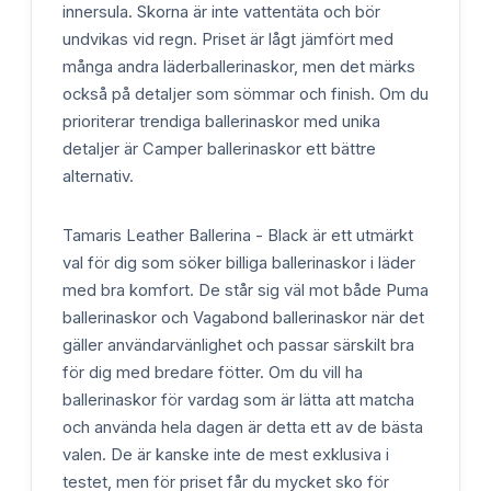
innersula. Skorna är inte vattentäta och bör
undvikas vid regn. Priset är lågt jämfört med
många andra läderballerinaskor, men det märks
också på detaljer som sömmar och finish. Om du
prioriterar trendiga ballerinaskor med unika
detaljer är Camper ballerinaskor ett bättre
alternativ.
Tamaris Leather Ballerina - Black är ett utmärkt
val för dig som söker billiga ballerinaskor i läder
med bra komfort. De står sig väl mot både Puma
ballerinaskor och Vagabond ballerinaskor när det
gäller användarvänlighet och passar särskilt bra
för dig med bredare fötter. Om du vill ha
ballerinaskor för vardag som är lätta att matcha
och använda hela dagen är detta ett av de bästa
valen. De är kanske inte de mest exklusiva i
testet, men för priset får du mycket sko för