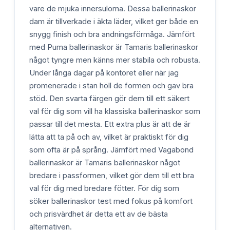
vare de mjuka innersulorna. Dessa ballerinaskor
dam är tillverkade i äkta läder, vilket ger både en
snygg finish och bra andningsförmåga. Jämfört
med Puma ballerinaskor är Tamaris ballerinaskor
något tyngre men känns mer stabila och robusta.
Under långa dagar på kontoret eller när jag
promenerade i stan höll de formen och gav bra
stöd. Den svarta färgen gör dem till ett säkert
val för dig som vill ha klassiska ballerinaskor som
passar till det mesta. Ett extra plus är att de är
lätta att ta på och av, vilket är praktiskt för dig
som ofta är på språng. Jämfört med Vagabond
ballerinaskor är Tamaris ballerinaskor något
bredare i passformen, vilket gör dem till ett bra
val för dig med bredare fötter. För dig som
söker ballerinaskor test med fokus på komfort
och prisvärdhet är detta ett av de bästa
alternativen.