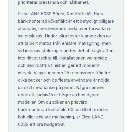
prioriterar prestanda och hållbarhet.
Elica LANE 60SS 60cm, Rostfritt stål: Elica
bänkmonterad köksfläkt är ett betydligt billigare
alternativ, men levererar ändå över förväntan i
sin prisklass. Under våra tester klarade den av
att ta bort matos från enklare matlagning, men
vid intensiv stekning märktes det att sugkraften
inte riktigt räckte till. Installationen var smidig
och den rostfria finishen ger ett modernt
intryck. Vi gick igenom 25 recensioner från tre
olika butiker och de flesta användare är nöjda,
särskilt med tanke på priset. Några nämner
dock att ljudnivån är högre än hos dyrare
modeller. Om du söker en prisvärd
bänkmonterad köksfläkt 60 cm till ett mindre
kök eller enklare matlagning, är Elica LANE
60SS ett bra budgetval.