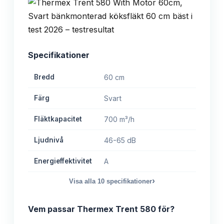
Specifikationer
Bredd
60 cm
Färg
Svart
Fläktkapacitet
700 m³/h
Ljudnivå
46-65 dB
Energieffektivitet
A
›
Visa alla
10
specifikationer
Vem passar
Thermex Trent 580
för?