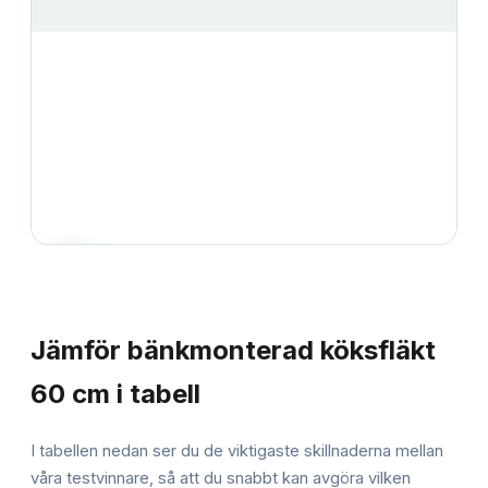
JÄMFÖRELSE
Jämför
bänkmonterad köksfläkt
60 cm
i tabell
I tabellen nedan ser du de viktigaste skillnaderna mellan
våra testvinnare, så att du snabbt kan avgöra vilken