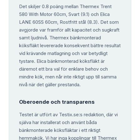
Det skiljer 0.8 poäng mellan Thermex Trent
580 With Motor 60cm, Svart (9.1) och Elica
LANE 60SS 60cm, Rostfritt stål (8.3). Det som
avgjorde var framför allt kapacitet och sugkraft
samt ljudnivå. Thermex bänkmonterad
köksfläkt levererade konsekvent bättre resultat
vid krävande matlagning och var betydligt
tystare. Elica bänkmonterad köksfläkt är
däremot ett bra val för enklare behov och
mindre kök, men når inte riktigt upp till samma
nivå när det gäller prestanda.
Oberoende och transparens
Testet är utfört av Testix.se:s redaktion, där vi
själva har installerat och använt båda
bänkmonterade köksfläktar i ett riktigt
hemmakök. Vi har inga kopplingar till Thermex