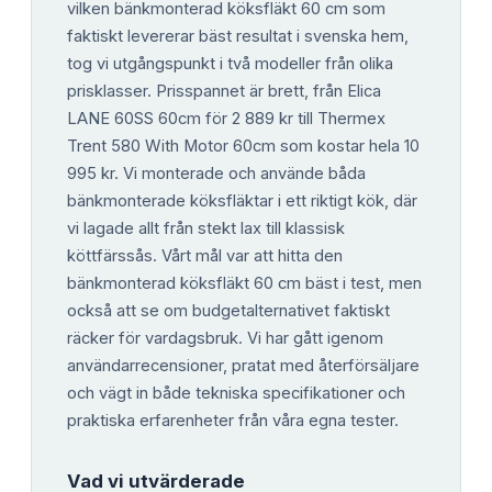
vilken bänkmonterad köksfläkt 60 cm som
faktiskt levererar bäst resultat i svenska hem,
tog vi utgångspunkt i två modeller från olika
prisklasser. Prisspannet är brett, från Elica
LANE 60SS 60cm för 2 889 kr till Thermex
Trent 580 With Motor 60cm som kostar hela 10
995 kr. Vi monterade och använde båda
bänkmonterade köksfläktar i ett riktigt kök, där
vi lagade allt från stekt lax till klassisk
köttfärssås. Vårt mål var att hitta den
bänkmonterad köksfläkt 60 cm bäst i test, men
också att se om budgetalternativet faktiskt
räcker för vardagsbruk. Vi har gått igenom
användarrecensioner, pratat med återförsäljare
och vägt in både tekniska specifikationer och
praktiska erfarenheter från våra egna tester.
Vad vi utvärderade