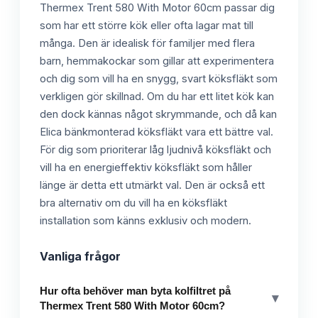
Thermex Trent 580 With Motor 60cm passar dig
som har ett större kök eller ofta lagar mat till
många. Den är idealisk för familjer med flera
barn, hemmakockar som gillar att experimentera
och dig som vill ha en snygg, svart köksfläkt som
verkligen gör skillnad. Om du har ett litet kök kan
den dock kännas något skrymmande, och då kan
Elica bänkmonterad köksfläkt vara ett bättre val.
För dig som prioriterar låg ljudnivå köksfläkt och
vill ha en energieffektiv köksfläkt som håller
länge är detta ett utmärkt val. Den är också ett
bra alternativ om du vill ha en köksfläkt
installation som känns exklusiv och modern.
Vanliga frågor
Hur ofta behöver man byta kolfiltret på
▾
Thermex Trent 580 With Motor 60cm?