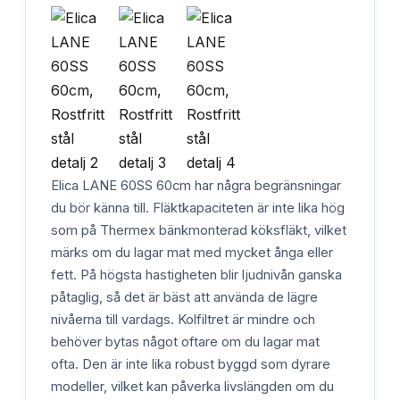
Elica LANE 60SS 60cm har några begränsningar
du bör känna till. Fläktkapaciteten är inte lika hög
som på Thermex bänkmonterad köksfläkt, vilket
märks om du lagar mat med mycket ånga eller
fett. På högsta hastigheten blir ljudnivån ganska
påtaglig, så det är bäst att använda de lägre
nivåerna till vardags. Kolfiltret är mindre och
behöver bytas något oftare om du lagar mat
ofta. Den är inte lika robust byggd som dyrare
modeller, vilket kan påverka livslängden om du