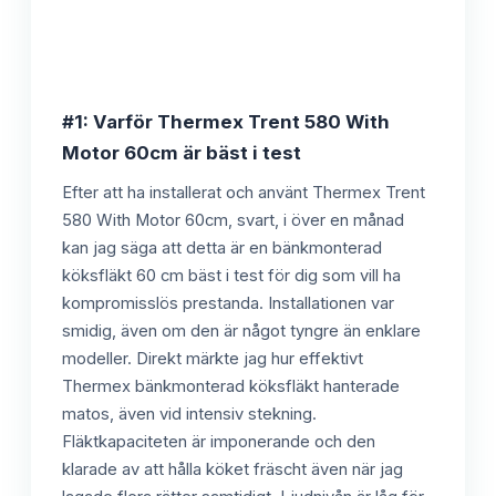
#1: Varför Thermex Trent 580 With
Motor 60cm är bäst i test
Efter att ha installerat och använt Thermex Trent
580 With Motor 60cm, svart, i över en månad
kan jag säga att detta är en bänkmonterad
köksfläkt 60 cm bäst i test för dig som vill ha
kompromisslös prestanda. Installationen var
smidig, även om den är något tyngre än enklare
modeller. Direkt märkte jag hur effektivt
Thermex bänkmonterad köksfläkt hanterade
matos, även vid intensiv stekning.
Fläktkapaciteten är imponerande och den
klarade av att hålla köket fräscht även när jag