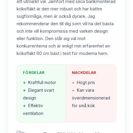
ett utmärkt val. Jämfört med Elica bänkmonterad
köksfläkt är den mer robust och har bättre
sugförmåga, men är också dyrare. Jag
rekommenderar den till dig som vill ha det bästa
och inte vill kompromissa med varken design
eller funktion. Den står sig väl mot
konkurrenterna och är enligt min erfarenhet en
köksfläkt 60 cm bäst i test för moderna hem.
FÖRDELAR
NACKDELAR
+
Kraftfull motor
−
Högt pris
+
Elegant svart
−
Kan vara
design
överdimensionerad
+
Effektiv
för små kök
ventilation