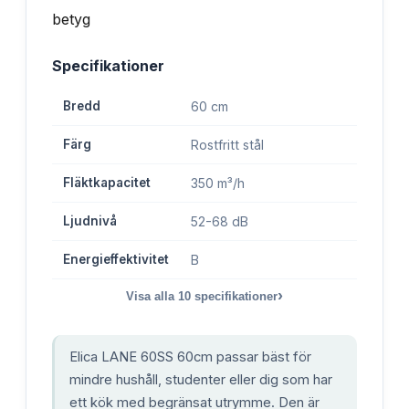
Specifikationer
Bredd
60 cm
Färg
Rostfritt stål
Fläktkapacitet
350 m³/h
Ljudnivå
52-68 dB
Energieffektivitet
B
›
Visa alla
10
specifikationer
Elica LANE 60SS 60cm passar bäst för
mindre hushåll, studenter eller dig som har
ett kök med begränsat utrymme. Den är