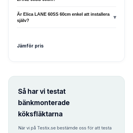
Är Elica LANE 60SS 60cm enkel att installera
▾
själv?
Jämför pris
Så har vi testat
bänkmonterade
köksfläktarna
När vi på Testix.se bestämde oss för att testa