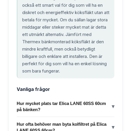
också ett smart val för dig som vill ha en
diskret och energieffektiv köksfläkt utan att
betala för mycket. Om du sällan lagar stora
middagar eller steker mycket mat är detta
ett utmärkt alternativ. Jämfört med
Thermex bänkmonterad köksfläkt är den
mindre kraftfull, men också betydligt
billigare och enklare att installera. Den är
perfekt för dig som vill ha en enkel lösning
som bara fungerar.
Vanliga frågor
Hur mycket plats tar Elica LANE 60SS 60cm
▾
på bänken?
Hur ofta behöver man byta kolfiltret på Elica
▾
LANE 60SS 60cm?