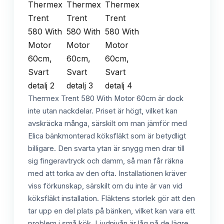
Thermex Trent 580 With Motor 60cm är dock
inte utan nackdelar. Priset är högt, vilket kan
avskräcka många, särskilt om man jämför med
Elica bänkmonterad köksfläkt som är betydligt
billigare. Den svarta ytan är snygg men drar till
sig fingeravtryck och damm, så man får räkna
med att torka av den ofta. Installationen kräver
viss förkunskap, särskilt om du inte är van vid
köksfläkt installation. Fläktens storlek gör att den
tar upp en del plats på bänken, vilket kan vara ett
problem i små kök. Ljudnivån är låg på de lägre