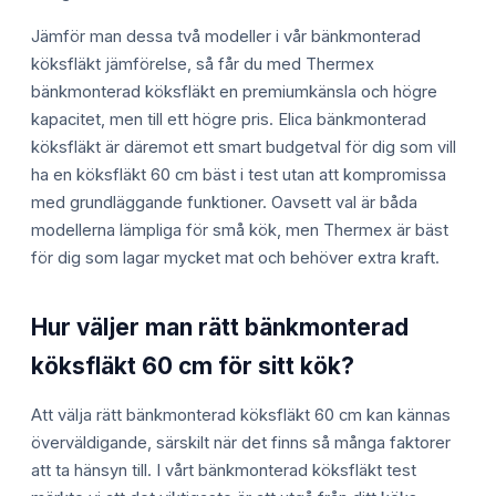
Jämför man dessa två modeller i vår bänkmonterad
köksfläkt jämförelse, så får du med Thermex
bänkmonterad köksfläkt en premiumkänsla och högre
kapacitet, men till ett högre pris. Elica bänkmonterad
köksfläkt är däremot ett smart budgetval för dig som vill
ha en köksfläkt 60 cm bäst i test utan att kompromissa
med grundläggande funktioner. Oavsett val är båda
modellerna lämpliga för små kök, men Thermex är bäst
för dig som lagar mycket mat och behöver extra kraft.
Hur väljer man rätt bänkmonterad
köksfläkt 60 cm för sitt kök?
Att välja rätt bänkmonterad köksfläkt 60 cm kan kännas
överväldigande, särskilt när det finns så många faktorer
att ta hänsyn till. I vårt bänkmonterad köksfläkt test