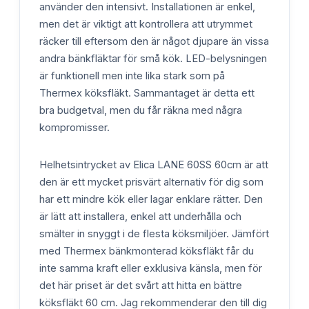
använder den intensivt. Installationen är enkel,
men det är viktigt att kontrollera att utrymmet
räcker till eftersom den är något djupare än vissa
andra bänkfläktar för små kök. LED-belysningen
är funktionell men inte lika stark som på
Thermex köksfläkt. Sammantaget är detta ett
bra budgetval, men du får räkna med några
kompromisser.
Helhetsintrycket av Elica LANE 60SS 60cm är att
den är ett mycket prisvärt alternativ för dig som
har ett mindre kök eller lagar enklare rätter. Den
är lätt att installera, enkel att underhålla och
smälter in snyggt i de flesta köksmiljöer. Jämfört
med Thermex bänkmonterad köksfläkt får du
inte samma kraft eller exklusiva känsla, men för
det här priset är det svårt att hitta en bättre
köksfläkt 60 cm. Jag rekommenderar den till dig