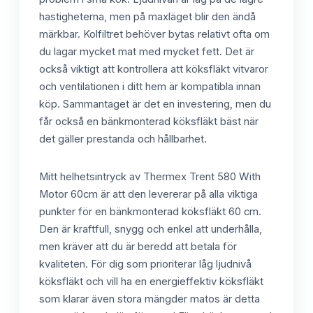
hastigheterna, men på maxläget blir den ändå
märkbar. Kolfiltret behöver bytas relativt ofta om
du lagar mycket mat med mycket fett. Det är
också viktigt att kontrollera att köksfläkt vitvaror
och ventilationen i ditt hem är kompatibla innan
köp. Sammantaget är det en investering, men du
får också en bänkmonterad köksfläkt bäst när
det gäller prestanda och hållbarhet.
Mitt helhetsintryck av Thermex Trent 580 With
Motor 60cm är att den levererar på alla viktiga
punkter för en bänkmonterad köksfläkt 60 cm.
Den är kraftfull, snygg och enkel att underhålla,
men kräver att du är beredd att betala för
kvaliteten. För dig som prioriterar låg ljudnivå
köksfläkt och vill ha en energieffektiv köksfläkt
som klarar även stora mängder matos är detta