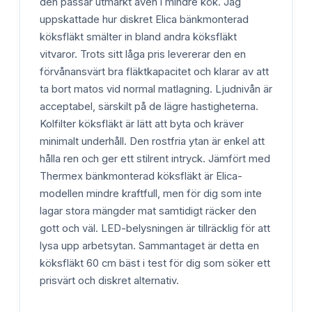
den passar utmärkt även i mindre kök. Jag
uppskattade hur diskret Elica bänkmonterad
köksfläkt smälter in bland andra köksfläkt
vitvaror. Trots sitt låga pris levererar den en
förvånansvärt bra fläktkapacitet och klarar av att
ta bort matos vid normal matlagning. Ljudnivån är
acceptabel, särskilt på de lägre hastigheterna.
Kolfilter köksfläkt är lätt att byta och kräver
minimalt underhåll. Den rostfria ytan är enkel att
hålla ren och ger ett stilrent intryck. Jämfört med
Thermex bänkmonterad köksfläkt är Elica-
modellen mindre kraftfull, men för dig som inte
lagar stora mängder mat samtidigt räcker den
gott och väl. LED-belysningen är tillräcklig för att
lysa upp arbetsytan. Sammantaget är detta en
köksfläkt 60 cm bäst i test för dig som söker ett
prisvärt och diskret alternativ.