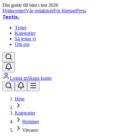
Din guide till bäst i test 2026
Hjälpcenter
|
Vår redaktion
|
För företag
|
Press
Testix
.
Tester
Kategorier
Så testar vi
Om oss
Logga in
Skapa konto
Hem
Kategorier
Hemmet
Vitvaror