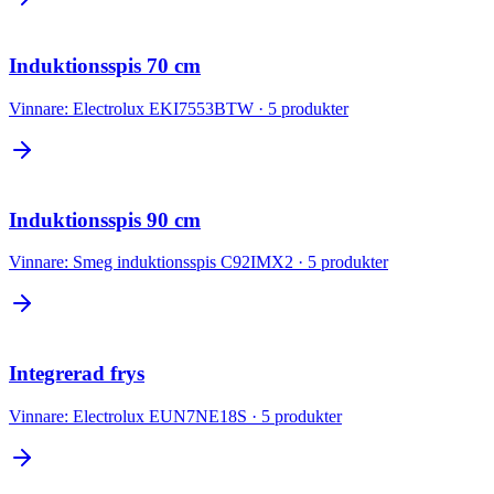
Induktionsspis 70 cm
Vinnare:
Electrolux EKI7553BTW
·
5
produkter
Induktionsspis 90 cm
Vinnare:
Smeg induktionsspis C92IMX2
·
5
produkter
Integrerad frys
Vinnare:
Electrolux EUN7NE18S
·
5
produkter