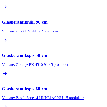
Glaskeramikhäll 90 cm
Vinnare:
vidaXL 51441
·
2
produkter
Glaskeramikspis 50 cm
Vinnare:
Gorenje EK 4510-91
·
5
produkter
Glaskeramikspis 60 cm
Vinnare:
Bosch Series 4 HKN31A020U
·
5
produkter