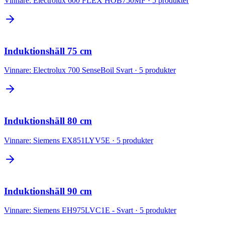
Vinnare:
Electrolux 600 FLEX HOB750MF
·
5
produkter
Induktionshäll 75 cm
Vinnare:
Electrolux 700 SenseBoil Svart
·
5
produkter
Induktionshäll 80 cm
Vinnare:
Siemens EX851LYV5E
·
5
produkter
Induktionshäll 90 cm
Vinnare:
Siemens EH975LVC1E - Svart
·
5
produkter