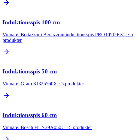
Induktionsspis 100 cm
Vinnare:
Bertazzoni Bertazzoni induktionsspis PRO105I2EXT
·
5
produkter
Induktionsspis 50 cm
Vinnare:
Gram KI325560X
·
5
produkter
Induktionsspis 60 cm
Vinnare:
Bosch HLN39A050U
·
5
produkter