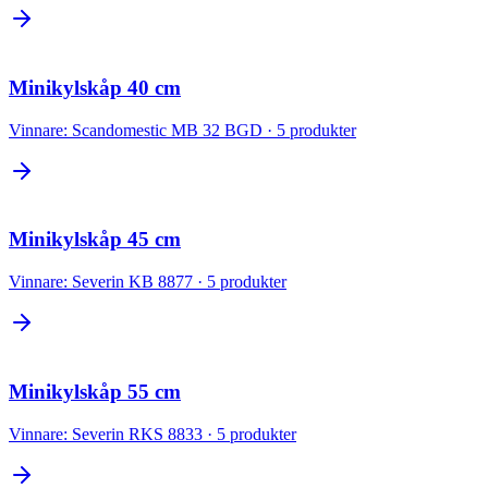
Minikylskåp 40 cm
Vinnare:
Scandomestic MB 32 BGD
·
5
produkter
Minikylskåp 45 cm
Vinnare:
Severin KB 8877
·
5
produkter
Minikylskåp 55 cm
Vinnare:
Severin RKS 8833
·
5
produkter