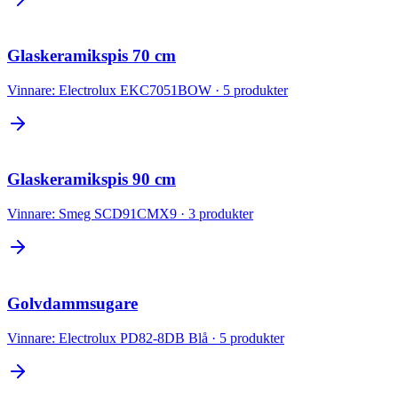
Glaskeramikspis 70 cm
Vinnare:
Electrolux EKC7051BOW
·
5
produkter
Glaskeramikspis 90 cm
Vinnare:
Smeg SCD91CMX9
·
3
produkter
Golvdammsugare
Vinnare:
Electrolux PD82-8DB Blå
·
5
produkter