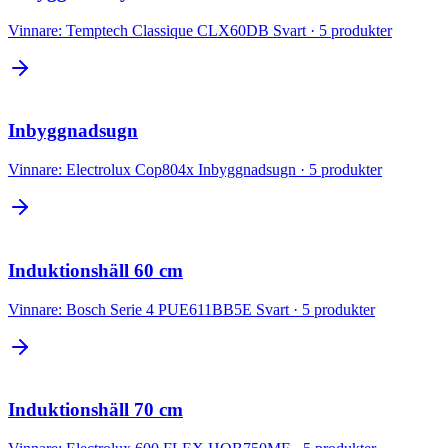
Vinnare:
Temptech Classique CLX60DB Svart
·
5
produkter
Inbyggnadsugn
Vinnare:
Electrolux Cop804x Inbyggnadsugn
·
5
produkter
Induktionshäll 60 cm
Vinnare:
Bosch Serie 4 PUE611BB5E Svart
·
5
produkter
Induktionshäll 70 cm