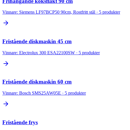
Frihängande köksfläkt 90 cm
Vinnare:
Siemens LF97BCP50 90cm, Rostfritt stål
·
5
produkter
Fristående diskmaskin 45 cm
Vinnare:
Electrolux 300 ESA22100SW
·
5
produkter
Fristående diskmaskin 60 cm
Vinnare:
Bosch SMS25AW05E
·
5
produkter
Fristående frys