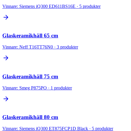
Vinnare:
Siemens iQ300 ED611BS16E
·
5
produkter
Glaskeramikhäll 65 cm
Vinnare:
Neff T16TT76N0
·
3
produkter
Glaskeramikhäll 75 cm
Vinnare:
Smeg P875PO
·
1
produkter
Glaskeramikhäll 80 cm
Vinnare:
Siemens iQ300 ET875FCP1D Black
·
5
produkter