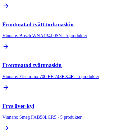
Frontmatad tvätt-torkmaskin
Vinnare:
Bosch WNA134L0SN
·
5
produkter
Frontmatad tvättmaskin
Vinnare:
Electrolux 700 EFI743RX4R
·
5
produkter
Frys över kyl
Vinnare:
Smeg FAB50LCR5
·
5
produkter