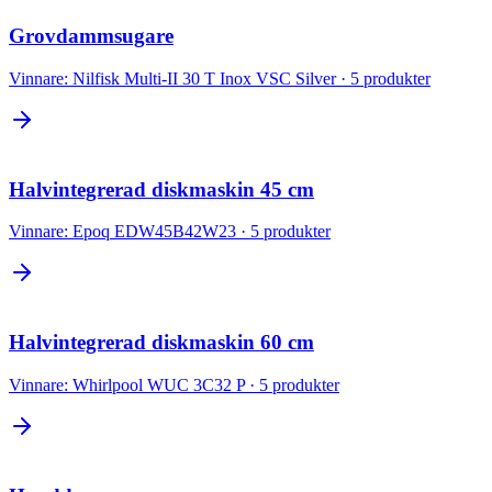
Grovdammsugare
Vinnare:
Nilfisk Multi-II 30 T Inox VSC Silver
·
5
produkter
Halvintegrerad diskmaskin 45 cm
Vinnare:
Epoq EDW45B42W23
·
5
produkter
Halvintegrerad diskmaskin 60 cm
Vinnare:
Whirlpool WUC 3C32 P
·
5
produkter