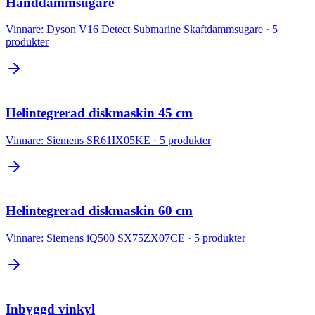
Handdammsugare
Vinnare:
Dyson V16 Detect Submarine Skaftdammsugare
·
5
produkter
Helintegrerad diskmaskin 45 cm
Vinnare:
Siemens SR61IX05KE
·
5
produkter
Helintegrerad diskmaskin 60 cm
Vinnare:
Siemens iQ500 SX75ZX07CE
·
5
produkter
Inbyggd vinkyl