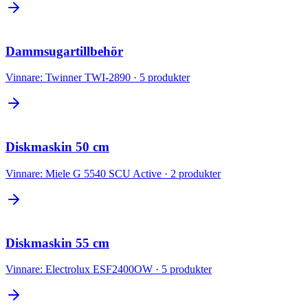
Dammsugartillbehör
Vinnare:
Twinner TWI-2890
·
5
produkter
Diskmaskin 50 cm
Vinnare:
Miele G 5540 SCU Active
·
2
produkter
Diskmaskin 55 cm
Vinnare:
Electrolux ESF2400OW
·
5
produkter