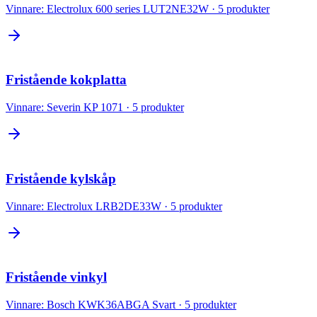
Vinnare:
Electrolux 600 series LUT2NE32W
·
5
produkter
Fristående kokplatta
Vinnare:
Severin KP 1071
·
5
produkter
Fristående kylskåp
Vinnare:
Electrolux LRB2DE33W
·
5
produkter
Fristående vinkyl
Vinnare:
Bosch KWK36ABGA Svart
·
5
produkter