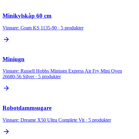
Minikylskåp 60 cm
Vinnare:
Gram KS 1135-90
·
5
produkter
Miniugn
Vinnare:
Russell Hobbs Miniugn Express Air Fry Mini Oven
26680-56 Silver
·
5
produkter
Robotdammsugare
Vinnare:
Dreame X50 Ultra Complete Vit
·
5
produkter