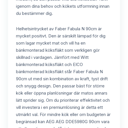
igenom dina behov och kökets utformning innan
du bestämmer dig.
Helhetsintrycket av Faber Fabula N 90cm är
mycket positivt. Den är särskilt lämpad för dig
som lagar mycket mat och vill ha en
bänkmonterad köksfläkt som verkligen gör
skillnad i vardagen. Jämfört med Witt
bänkmonterad köksfläkt och EICO
bänkmonterad köksfläkt står Faber Fabula N
90cm ut med sin kombination av kraft, tyst drift
och snygg design. Den passar bäst för större
kök eller öppna planlösningar där matos annars
lätt sprider sig. Om du prioriterar effektivitet och
vill investera i en premiumlösning är detta ett
utmärkt val. För mindre kök eller om budgeten är
begränsad kan AEG AEG DDE5980G 90cm vara