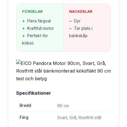
FÖRDELAR
NACKDELAR
+
Flera färgval
−
Dyr
+
Kraftfull motor
−
Tar plats i
+
Perfekt för
bänkskåp
köksö
Specifikationer
Bredd
90 cm
Färg
Svart, Grå, Rostfritt stål