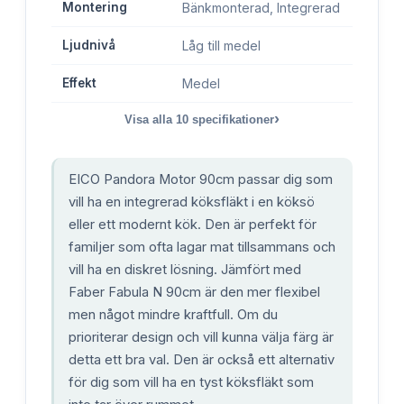
Montering
Bänkmonterad, Integrerad
Ljudnivå
Låg till medel
Effekt
Medel
›
Visa alla
10
specifikationer
EICO Pandora Motor 90cm passar dig som
vill ha en integrerad köksfläkt i en köksö
eller ett modernt kök. Den är perfekt för
familjer som ofta lagar mat tillsammans och
vill ha en diskret lösning. Jämfört med
Faber Fabula N 90cm är den mer flexibel
men något mindre kraftfull. Om du
prioriterar design och vill kunna välja färg är
detta ett bra val. Den är också ett alternativ
för dig som vill ha en tyst köksfläkt som