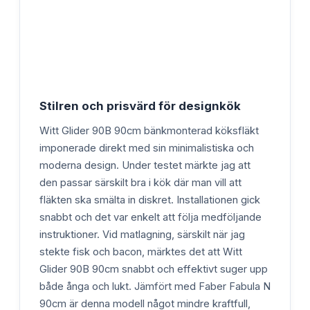
Stilren och prisvärd för designkök
Witt Glider 90B 90cm bänkmonterad köksfläkt
imponerade direkt med sin minimalistiska och
moderna design. Under testet märkte jag att
den passar särskilt bra i kök där man vill att
fläkten ska smälta in diskret. Installationen gick
snabbt och det var enkelt att följa medföljande
instruktioner. Vid matlagning, särskilt när jag
stekte fisk och bacon, märktes det att Witt
Glider 90B 90cm snabbt och effektivt suger upp
både ånga och lukt. Jämfört med Faber Fabula N
90cm är denna modell något mindre kraftfull,