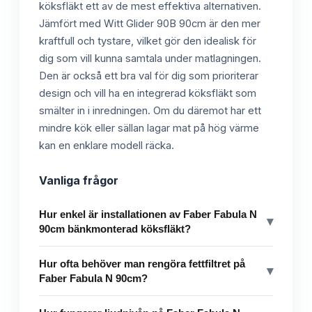
köksfläkt ett av de mest effektiva alternativen.
Jämfört med Witt Glider 90B 90cm är den mer
kraftfull och tystare, vilket gör den idealisk för
dig som vill kunna samtala under matlagningen.
Den är också ett bra val för dig som prioriterar
design och vill ha en integrerad köksfläkt som
smälter in i inredningen. Om du däremot har ett
mindre kök eller sällan lagar mat på hög värme
kan en enklare modell räcka.
Vanliga frågor
Hur enkel är installationen av Faber Fabula N
▾
90cm bänkmonterad köksfläkt?
Hur ofta behöver man rengöra fettfiltret på
▾
Faber Fabula N 90cm?