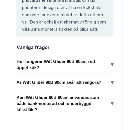
prisvärd men inte lika kraftfull. Om du
prioriterar design och vill ha en köksfläkt
som inte tar över rummet är detta ett bra
val. Den är också ett alternativ för dig som
vill kunna montera fläkten på olika sätt.
Vanliga frågor
Hur fungerar Witt Glider 90B 90cm i ett
▾
öppet kök?
▾
Är Witt Glider 90B 90cm svår att rengöra?
Kan Witt Glider 90B 90cm användas som
▾
både bänkmonterad och underbyggd
köksfläkt?