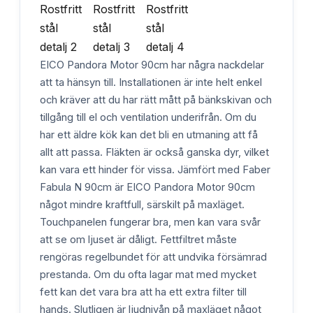
EICO Pandora Motor 90cm har några nackdelar
att ta hänsyn till. Installationen är inte helt enkel
och kräver att du har rätt mått på bänkskivan och
tillgång till el och ventilation underifrån. Om du
har ett äldre kök kan det bli en utmaning att få
allt att passa. Fläkten är också ganska dyr, vilket
kan vara ett hinder för vissa. Jämfört med Faber
Fabula N 90cm är EICO Pandora Motor 90cm
något mindre kraftfull, särskilt på maxläget.
Touchpanelen fungerar bra, men kan vara svår
att se om ljuset är dåligt. Fettfiltret måste
rengöras regelbundet för att undvika försämrad
prestanda. Om du ofta lagar mat med mycket
fett kan det vara bra att ha ett extra filter till
hands. Slutligen är ljudnivån på maxläget något