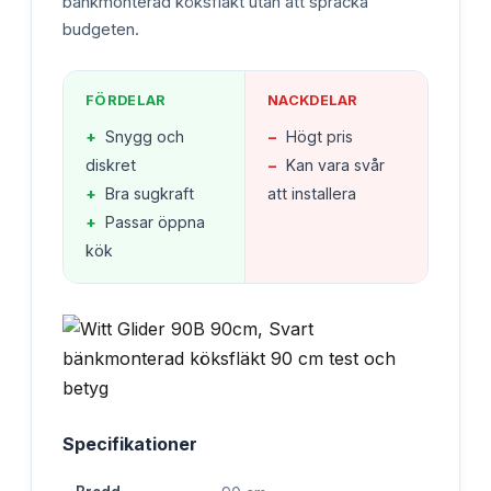
bänkmonterad köksfläkt utan att spräcka
budgeten.
FÖRDELAR
NACKDELAR
+
Snygg och
−
Högt pris
diskret
−
Kan vara svår
+
Bra sugkraft
att installera
+
Passar öppna
kök
Specifikationer