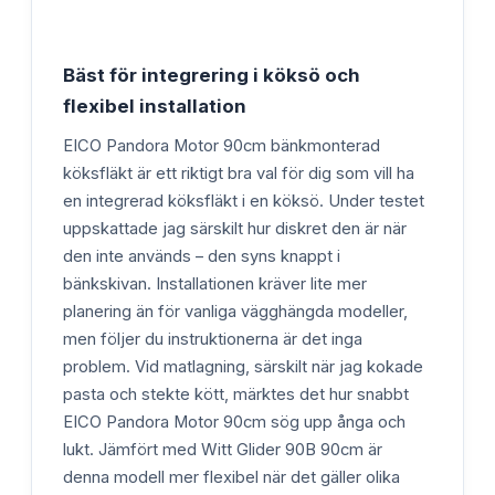
Bäst för integrering i köksö och
flexibel installation
EICO Pandora Motor 90cm bänkmonterad
köksfläkt är ett riktigt bra val för dig som vill ha
en integrerad köksfläkt i en köksö. Under testet
uppskattade jag särskilt hur diskret den är när
den inte används – den syns knappt i
bänkskivan. Installationen kräver lite mer
planering än för vanliga vägghängda modeller,
men följer du instruktionerna är det inga
problem. Vid matlagning, särskilt när jag kokade
pasta och stekte kött, märktes det hur snabbt
EICO Pandora Motor 90cm sög upp ånga och
lukt. Jämfört med Witt Glider 90B 90cm är
denna modell mer flexibel när det gäller olika