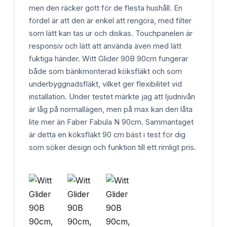
men den räcker gott för de flesta hushåll. En
fördel är att den är enkel att rengöra, med filter
som lätt kan tas ur och diskas. Touchpanelen är
responsiv och lätt att använda även med lätt
fuktiga händer. Witt Glider 90B 90cm fungerar
både som bänkmonterad köksfläkt och som
underbyggnadsfläkt, vilket ger flexibilitet vid
installation. Under testet märkte jag att ljudnivån
är låg på normallägen, men på max kan den låta
lite mer än Faber Fabula N 90cm. Sammantaget
är detta en köksfläkt 90 cm bäst i test för dig
som söker design och funktion till ett rimligt pris.