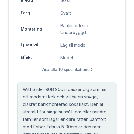
Bredd
90 cm
Färg
Svart
Bänkmonterad,
Montering
Underbyggd
Ljudnivå
Låg till medel
Effekt
Medel
›
Visa alla
10
specifikationer
Witt Glider 90B 90cm passar dig som har
ett modernt kök och vill ha en snygg,
diskret bänkmonterad köksfläkt. Den är
utmärkt för singelhushåll, par eller mindre
familjer som lagar enklare rätter. Jämfört
med Faber Fabula N 90cm är den mer