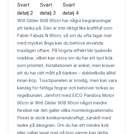
Witt Glider 90B 90cm har några begränsningar
att tänka på. Den är inte riktigt lika kraftfull som
Faber Fabula N 90cm, så om du ofta lagar mat
med mycket ånga kan du behöva använda
maxläget oftare. På högsta effekt blir ljudnivån
märkbar, vilket kan störa om du har ett tyst kök
som prioritet. Installationen är enkel, men kräver
att du har rätt mått på bänken – dubbelkolla alltid
innan köp. Touchpanelen är smidig, men kan vara
känslig för fettiga fingrar och behöver torkas av
regelbundet. Jämfört med EICO Pandora Motor
90cm är Witt Glider 90B 90cm något mindre
flexibel när det gäller olika monteringsalternativ.
Priset är dock konkurrenskraftigt, särskilt med
tanke på designen. Om du har ett mindre kök
eller sällan lagar mat på hög värme kan detta