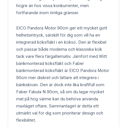
högre än hos vissa konkurrenter, men
fortfarande inom rimliga gränser.
EICO Pandora Motor 90cm ger ett mycket gott
helhetsintryck, särskilt för dig som vill ha en
integrerad köksfläkt i en köksö. Den är flexibel
och passar både moderna och klassiska kök
tack vare flera färgalternativ. Jämfört med Witt
bänkmonterad köksfläkt och Faber
bänkmonterad köksfläkt är EICO Pandora Motor
90cm mer diskret och lättare att integrera i
bänkskivan. Den är dock inte lika kraftfull som
Faber Fabula N 90cm, så om du lagar mycket
mat på hög värme kan du behöva använda
maxläget oftare. Sammantaget är detta ett
utmärkt val för dig som prioriterar design och
flexibilitet.