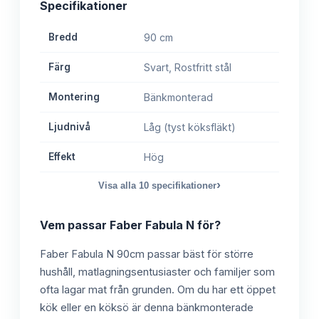
Specifikationer
Bredd
90 cm
Färg
Svart, Rostfritt stål
Montering
Bänkmonterad
Ljudnivå
Låg (tyst köksfläkt)
Effekt
Hög
›
Visa alla
10
specifikationer
Vem passar
Faber Fabula N
för?
Faber Fabula N 90cm passar bäst för större
hushåll, matlagningsentusiaster och familjer som
ofta lagar mat från grunden. Om du har ett öppet
kök eller en köksö är denna bänkmonterade