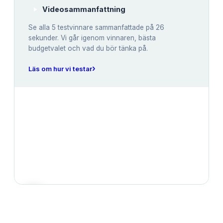
Videosammanfattning
Se alla
5
testvinnare sammanfattade på 26
sekunder. Vi går igenom vinnaren, bästa
budgetvalet och vad du bör tänka på.
›
Läs om hur vi testar
JÄMFÖRELSE