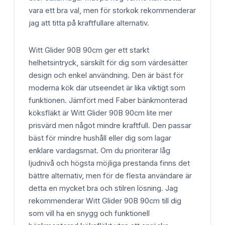
vara ett bra val, men för storkok rekommenderar
jag att titta på kraftfullare alternativ.
Witt Glider 90B 90cm ger ett starkt
helhetsintryck, särskilt för dig som värdesätter
design och enkel användning. Den är bäst för
moderna kök där utseendet är lika viktigt som
funktionen. Jämfört med Faber bänkmonterad
köksfläkt är Witt Glider 90B 90cm lite mer
prisvärd men något mindre kraftfull. Den passar
bäst för mindre hushåll eller dig som lagar
enklare vardagsmat. Om du prioriterar låg
ljudnivå och högsta möjliga prestanda finns det
bättre alternativ, men för de flesta användare är
detta en mycket bra och stilren lösning. Jag
rekommenderar Witt Glider 90B 90cm till dig
som vill ha en snygg och funktionell