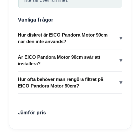
inte tar över rummet.
Vanliga frågor
Hur diskret är EICO Pandora Motor 90cm
▾
när den inte används?
Är EICO Pandora Motor 90cm svår att
▾
installera?
Hur ofta behöver man rengöra filtret på
▾
EICO Pandora Motor 90cm?
Jämför pris