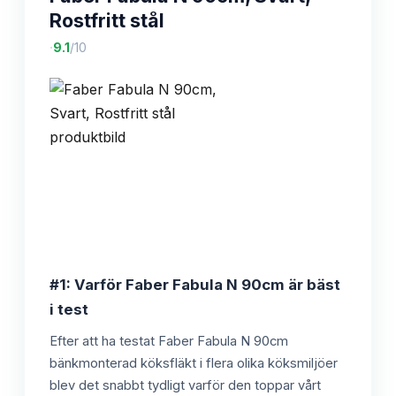
Rostfritt stål
·
9.1
/10
#1: Varför Faber Fabula N 90cm är bäst
i test
Efter att ha testat Faber Fabula N 90cm
bänkmonterad köksfläkt i flera olika köksmiljöer
blev det snabbt tydligt varför den toppar vårt