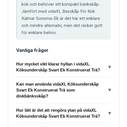
kök och behöver ett kompakt bänkskåp.
Jämfört med vidaXL Basskåp För Kök
Kalmar Sonoma-Ek är det här ett enklare
och mindre alternativ, men det räcker gott
för enklare behov.
Vanliga frågor
Hur mycket vikt klarar hyllan i vidaXL
▾
Köksunderskåp Svart Ek Konstruerat Trä?
Kan man använda vidaXL Köksunderskåp
▾
Svart Ek Konstruerat Trä som
diskbänksskåp?
Hur lätt är det att rengöra ytan på vidaXL
▾
Köksunderskåp Svart Ek Konstruerat Trä?