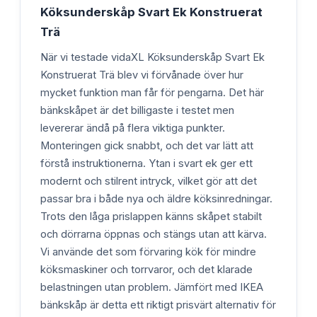
Köksunderskåp Svart Ek Konstruerat
Trä
När vi testade vidaXL Köksunderskåp Svart Ek
Konstruerat Trä blev vi förvånade över hur
mycket funktion man får för pengarna. Det här
bänkskåpet är det billigaste i testet men
levererar ändå på flera viktiga punkter.
Monteringen gick snabbt, och det var lätt att
förstå instruktionerna. Ytan i svart ek ger ett
modernt och stilrent intryck, vilket gör att det
passar bra i både nya och äldre köksinredningar.
Trots den låga prislappen känns skåpet stabilt
och dörrarna öppnas och stängs utan att kärva.
Vi använde det som förvaring kök för mindre
köksmaskiner och torrvaror, och det klarade
belastningen utan problem. Jämfört med IKEA
bänkskåp är detta ett riktigt prisvärt alternativ för