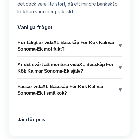
det dock vara lite stort, då ett mindre bänkskåp
kök kan vara mer praktiskt.
Vanliga frågor
Hur tåligt är vidaXL Basskåp För Kök Kalmar
▾
Sonoma-Ek mot fukt?
Är det svårt att montera vidaXL Basskåp För
▾
Kök Kalmar Sonoma-Ek själv?
Passar vidaXL Basskåp För Kök Kalmar
▾
Sonoma-Ek i små kök?
Jämför pris