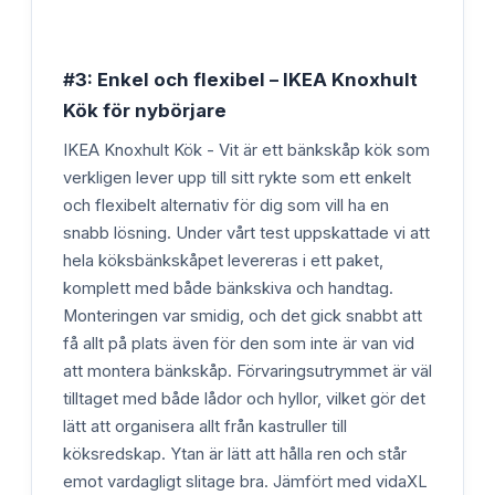
#3: Enkel och flexibel – IKEA Knoxhult
Kök för nybörjare
IKEA Knoxhult Kök - Vit är ett bänkskåp kök som
verkligen lever upp till sitt rykte som ett enkelt
och flexibelt alternativ för dig som vill ha en
snabb lösning. Under vårt test uppskattade vi att
hela köksbänkskåpet levereras i ett paket,
komplett med både bänkskiva och handtag.
Monteringen var smidig, och det gick snabbt att
få allt på plats även för den som inte är van vid
att montera bänkskåp. Förvaringsutrymmet är väl
tilltaget med både lådor och hyllor, vilket gör det
lätt att organisera allt från kastruller till
köksredskap. Ytan är lätt att hålla ren och står
emot vardagligt slitage bra. Jämfört med vidaXL