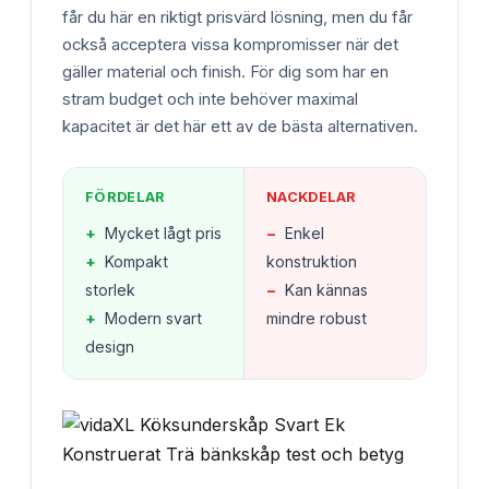
får du här en riktigt prisvärd lösning, men du får
också acceptera vissa kompromisser när det
gäller material och finish. För dig som har en
stram budget och inte behöver maximal
kapacitet är det här ett av de bästa alternativen.
FÖRDELAR
NACKDELAR
+
Mycket lågt pris
−
Enkel
+
Kompakt
konstruktion
storlek
−
Kan kännas
+
Modern svart
mindre robust
design