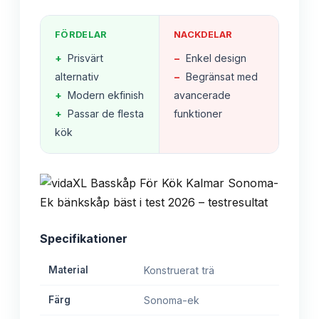
FÖRDELAR
NACKDELAR
+
Prisvärt
−
Enkel design
alternativ
−
Begränsat med
+
Modern ekfinish
avancerade
+
Passar de flesta
funktioner
kök
Specifikationer
Material
Konstruerat trä
Färg
Sonoma-ek