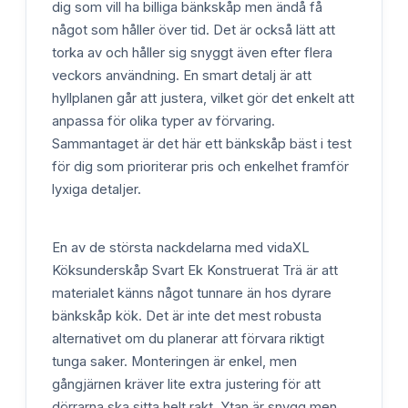
dig som vill ha billiga bänkskåp men ändå få
något som håller över tid. Det är också lätt att
torka av och håller sig snyggt även efter flera
veckors användning. En smart detalj är att
hyllplanen går att justera, vilket gör det enkelt att
anpassa för olika typer av förvaring.
Sammantaget är det här ett bänkskåp bäst i test
för dig som prioriterar pris och enkelhet framför
lyxiga detaljer.
En av de största nackdelarna med vidaXL
Köksunderskåp Svart Ek Konstruerat Trä är att
materialet känns något tunnare än hos dyrare
bänkskåp kök. Det är inte det mest robusta
alternativet om du planerar att förvara riktigt
tunga saker. Monteringen är enkel, men
gångjärnen kräver lite extra justering för att
dörrarna ska sitta helt rakt. Ytan är snygg men