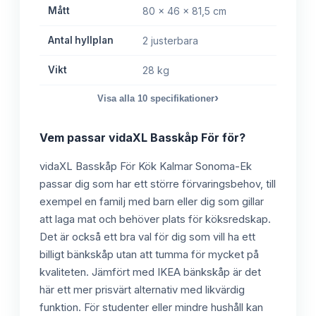
Mått
80 x 46 x 81,5 cm
Antal hyllplan
2 justerbara
Vikt
28 kg
›
Visa alla
10
specifikationer
Vem passar
vidaXL Basskåp För
för?
vidaXL Basskåp För Kök Kalmar Sonoma-Ek
passar dig som har ett större förvaringsbehov, till
exempel en familj med barn eller dig som gillar
att laga mat och behöver plats för köksredskap.
Det är också ett bra val för dig som vill ha ett
billigt bänkskåp utan att tumma för mycket på
kvaliteten. Jämfört med IKEA bänkskåp är det
här ett mer prisvärt alternativ med likvärdig
funktion. För studenter eller mindre hushåll kan