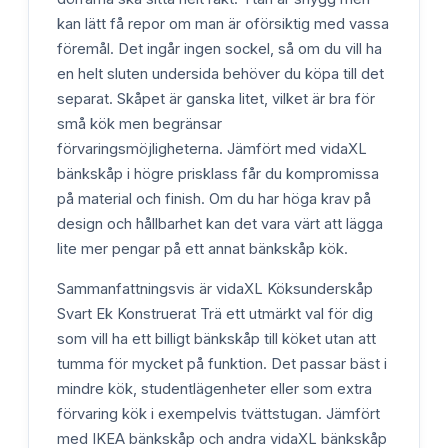
kan lätt få repor om man är oförsiktig med vassa
föremål. Det ingår ingen sockel, så om du vill ha
en helt sluten undersida behöver du köpa till det
separat. Skåpet är ganska litet, vilket är bra för
små kök men begränsar
förvaringsmöjligheterna. Jämfört med vidaXL
bänkskåp i högre prisklass får du kompromissa
på material och finish. Om du har höga krav på
design och hållbarhet kan det vara värt att lägga
lite mer pengar på ett annat bänkskåp kök.
Sammanfattningsvis är vidaXL Köksunderskåp
Svart Ek Konstruerat Trä ett utmärkt val för dig
som vill ha ett billigt bänkskåp till köket utan att
tumma för mycket på funktion. Det passar bäst i
mindre kök, studentlägenheter eller som extra
förvaring kök i exempelvis tvättstugan. Jämfört
med IKEA bänkskåp och andra vidaXL bänkskåp