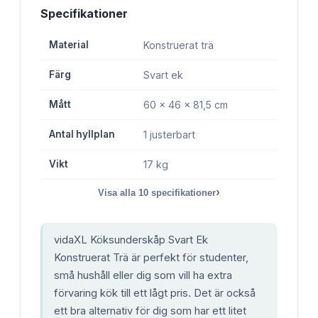
Specifikationer
Material
Konstruerat trä
Färg
Svart ek
Mått
60 x 46 x 81,5 cm
Antal hyllplan
1 justerbart
Vikt
17 kg
›
Visa alla
10
specifikationer
vidaXL Köksunderskåp Svart Ek
Konstruerat Trä är perfekt för studenter,
små hushåll eller dig som vill ha extra
förvaring kök till ett lågt pris. Det är också
ett bra alternativ för dig som har ett litet