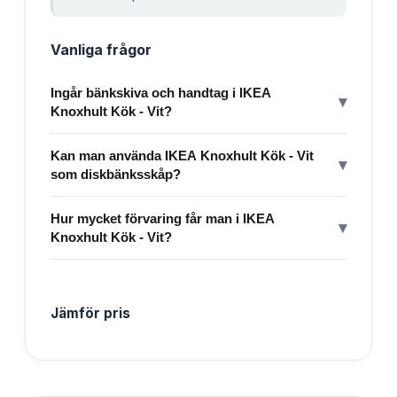
Vanliga frågor
Ingår bänkskiva och handtag i IKEA
▾
Knoxhult Kök - Vit?
Kan man använda IKEA Knoxhult Kök - Vit
▾
som diskbänksskåp?
Hur mycket förvaring får man i IKEA
▾
Knoxhult Kök - Vit?
Jämför pris