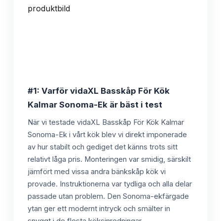
#1: Varför vidaXL Basskåp För Kök
Kalmar Sonoma-Ek är bäst i test
När vi testade vidaXL Basskåp För Kök Kalmar
Sonoma-Ek i vårt kök blev vi direkt imponerade
av hur stabilt och gediget det känns trots sitt
relativt låga pris. Monteringen var smidig, särskilt
jämfört med vissa andra bänkskåp kök vi
provade. Instruktionerna var tydliga och alla delar
passade utan problem. Den Sonoma-ekfärgade
ytan ger ett modernt intryck och smälter in
snyggt i de flesta köksinredningar.