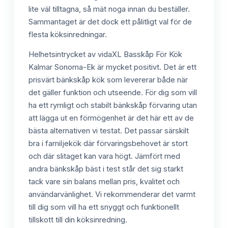
lite väl tilltagna, så mät noga innan du beställer.
Sammantaget är det dock ett pålitligt val för de
flesta köksinredningar.
Helhetsintrycket av vidaXL Basskåp För Kök
Kalmar Sonoma-Ek är mycket positivt. Det är ett
prisvärt bänkskåp kök som levererar både när
det gäller funktion och utseende. För dig som vill
ha ett rymligt och stabilt bänkskåp förvaring utan
att lägga ut en förmögenhet är det här ett av de
bästa alternativen vi testat. Det passar särskilt
bra i familjekök där förvaringsbehovet är stort
och där slitaget kan vara högt. Jämfört med
andra bänkskåp bäst i test står det sig starkt
tack vare sin balans mellan pris, kvalitet och
användarvänlighet. Vi rekommenderar det varmt
till dig som vill ha ett snyggt och funktionellt
tillskott till din köksinredning.