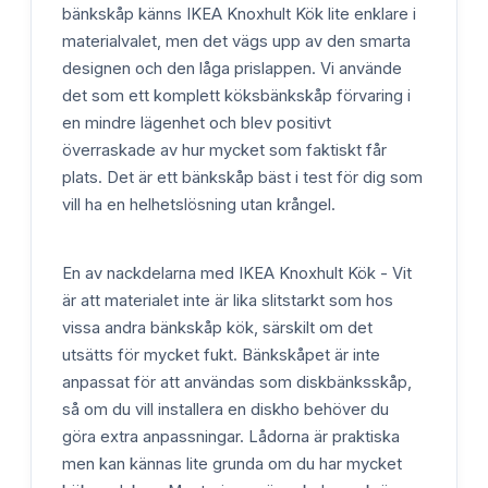
bänkskåp känns IKEA Knoxhult Kök lite enklare i
materialvalet, men det vägs upp av den smarta
designen och den låga prislappen. Vi använde
det som ett komplett köksbänkskåp förvaring i
en mindre lägenhet och blev positivt
överraskade av hur mycket som faktiskt får
plats. Det är ett bänkskåp bäst i test för dig som
vill ha en helhetslösning utan krångel.
En av nackdelarna med IKEA Knoxhult Kök - Vit
är att materialet inte är lika slitstarkt som hos
vissa andra bänkskåp kök, särskilt om det
utsätts för mycket fukt. Bänkskåpet är inte
anpassat för att användas som diskbänksskåp,
så om du vill installera en diskho behöver du
göra extra anpassningar. Lådorna är praktiska
men kan kännas lite grunda om du har mycket