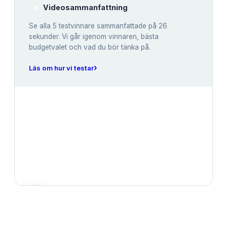
Videosammanfattning
Se alla
5
testvinnare sammanfattade på 26
sekunder. Vi går igenom vinnaren, bästa
budgetvalet och vad du bör tänka på.
›
Läs om hur vi testar
JÄMFÖRELSE