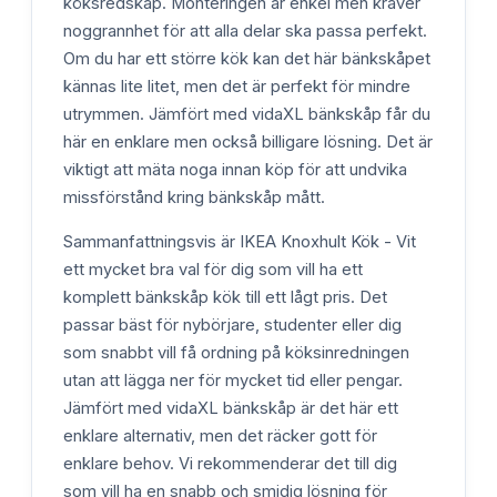
köksredskap. Monteringen är enkel men kräver
noggrannhet för att alla delar ska passa perfekt.
Om du har ett större kök kan det här bänkskåpet
kännas lite litet, men det är perfekt för mindre
utrymmen. Jämfört med vidaXL bänkskåp får du
här en enklare men också billigare lösning. Det är
viktigt att mäta noga innan köp för att undvika
missförstånd kring bänkskåp mått.
Sammanfattningsvis är IKEA Knoxhult Kök - Vit
ett mycket bra val för dig som vill ha ett
komplett bänkskåp kök till ett lågt pris. Det
passar bäst för nybörjare, studenter eller dig
som snabbt vill få ordning på köksinredningen
utan att lägga ner för mycket tid eller pengar.
Jämfört med vidaXL bänkskåp är det här ett
enklare alternativ, men det räcker gott för
enklare behov. Vi rekommenderar det till dig
som vill ha en snabb och smidig lösning för