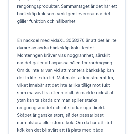
rengöringsprodukter. Sammantaget är det här ett
bänkskåp kök som verkligen levererar när det
gäller funktion och hållbarhet.
En nackdel med vidaXL 3058270 är att det är lite
dyrare än andra bänkskåp kök i testet.
Monteringen kräver viss noggrannhet, särskilt
när det gäller att anpassa hålen för rördragning.
Om du inte är van vid att montera bänkskåp kan
det ta lite extra tid. Materialet är konstruerat trä,
vilket innebär att det inte är lika tåligt mot fukt
som massivt trä eller metall. Vi märkte också att
ytan kan ta skada om man spiller starka
rengöringsmedel och inte torkar upp direkt.
Skåpet är ganska stort, så det passar bäst i
normalstora eller större kök. Om du har ett litet
kök kan det bli svårt att få plats med både