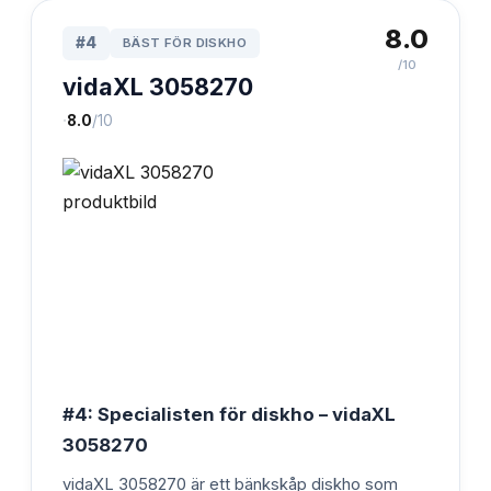
8.0
#
4
BÄST FÖR DISKHO
/10
vidaXL 3058270
·
8.0
/10
#4: Specialisten för diskho – vidaXL
3058270
vidaXL 3058270 är ett bänkskåp diskho som