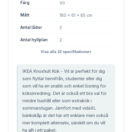
Färg
Vit
Mått
180 x 61 x 85 cm
Antal lådor
2
Antal hyllplan
2
›
Visa alla
10
specifikationer
IKEA Knoxhult Kök - Vit är perfekt för dig
som flyttar hemifrån, studenter eller dig
som vill ha en snabb och enkel lösning för
köksinredning. Det är också ett bra val för
mindre hushåll eller som extrakök i
sommarstugan. Jämfört med vidaXL
bänkskåp är det här ett enklare men också
mer komplett alternativ, särskilt om du vill
ha allt i ett paket.