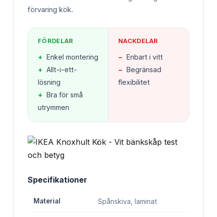
förvaring kök.
FÖRDELAR
NACKDELAR
+
Enkel montering
−
Enbart i vitt
+
Allt-i-ett-
−
Begränsad
lösning
flexibilitet
+
Bra för små
utrymmen
Specifikationer
Material
Spånskiva, laminat