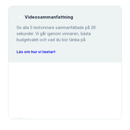
Videosammanfattning
Se alla
5
testvinnare sammanfattade på 26
sekunder. Vi går igenom vinnaren, bästa
budgetvalet och vad du bör tänka på.
›
Läs om hur vi testar