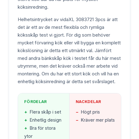
köksinredning.
Helhetsintrycket av vidaXL 3083721 3pcs är att
det är ett av de mest flexibla och rymliga
köksskåp test vi gjort. För dig som behöver
mycket förvaring kök eller vill bygga en komplett
kökslösning är detta ett utmärkt val. Jämfört
med andra bänkskåp kök i testet får du här mest
utrymme, men det kräver också mer arbete vid
montering. Om du har ett stort kök och vill ha en
enhetlig köksinredning är detta set svårslaget.
FÖRDELAR
NACKDELAR
+
Flera skåp i set
−
Högt pris
+
Enhetlig design
−
Kräver mer plats
+
Bra för stora
ytor