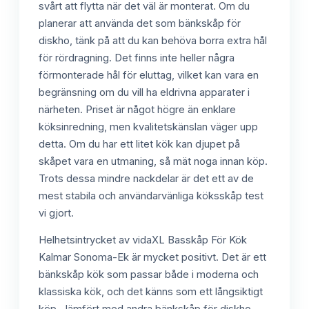
svårt att flytta när det väl är monterat. Om du
planerar att använda det som bänkskåp för
diskho, tänk på att du kan behöva borra extra hål
för rördragning. Det finns inte heller några
förmonterade hål för eluttag, vilket kan vara en
begränsning om du vill ha eldrivna apparater i
närheten. Priset är något högre än enklare
köksinredning, men kvalitetskänslan väger upp
detta. Om du har ett litet kök kan djupet på
skåpet vara en utmaning, så mät noga innan köp.
Trots dessa mindre nackdelar är det ett av de
mest stabila och användarvänliga köksskåp test
vi gjort.
Helhetsintrycket av vidaXL Basskåp För Kök
Kalmar Sonoma-Ek är mycket positivt. Det är ett
bänkskåp kök som passar både i moderna och
klassiska kök, och det känns som ett långsiktigt