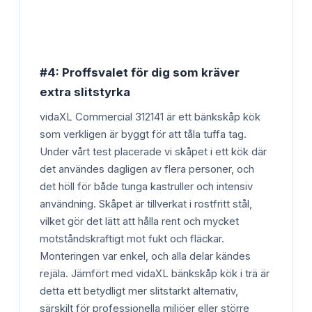
#4: Proffsvalet för dig som kräver
extra slitstyrka
vidaXL Commercial 312141 är ett bänkskåp kök
som verkligen är byggt för att tåla tuffa tag.
Under vårt test placerade vi skåpet i ett kök där
det användes dagligen av flera personer, och
det höll för både tunga kastruller och intensiv
användning. Skåpet är tillverkat i rostfritt stål,
vilket gör det lätt att hålla rent och mycket
motståndskraftigt mot fukt och fläckar.
Monteringen var enkel, och alla delar kändes
rejäla. Jämfört med vidaXL bänkskåp kök i trä är
detta ett betydligt mer slitstarkt alternativ,
särskilt för professionella miljöer eller större