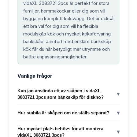
vidaXL 3083721 3pcs är perfekt för stora
familjer, hemmakockar eller dig som vill
bygga en komplett köksvägg. Det är också
ett bra val för dig som vill ha flexibla
modulskåp kök och mycket köksförvaring
bänkskåp. Jämfört med enklare bänkskåp
kök får du här betydligt mer utrymme och
bättre anpassningsmöjligheter.
Vanliga frågor
Kan jag använda ett av skåpen i vidaXL
▾
3083721 3pcs som bänkskåp för diskho?
▾
Hur stabila är skåpen om de ställs separat?
Hur mycket plats behövs för att montera
▾
vidaXL 3083721 3pcs?