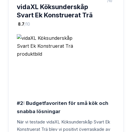
/10
vidaXL Köksunderskåp
Svart Ek Konstruerat Trä
·
8.7
/10
#2: Budgetfavoriten för små kök och
snabba lösningar
När vi testade vidaXL Köksunderskåp Svart Ek
Konstruerat Trä blev vi positivt överraskade av