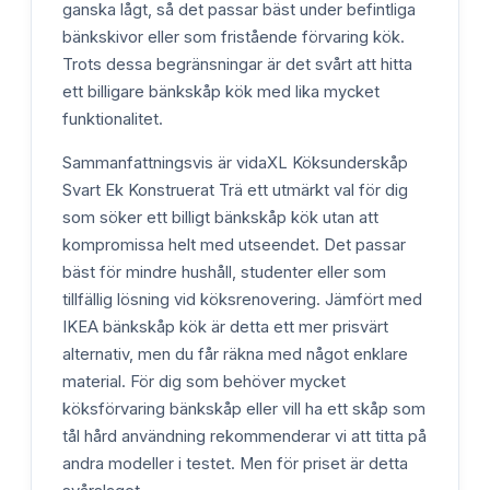
ganska lågt, så det passar bäst under befintliga
bänkskivor eller som fristående förvaring kök.
Trots dessa begränsningar är det svårt att hitta
ett billigare bänkskåp kök med lika mycket
funktionalitet.
Sammanfattningsvis är vidaXL Köksunderskåp
Svart Ek Konstruerat Trä ett utmärkt val för dig
som söker ett billigt bänkskåp kök utan att
kompromissa helt med utseendet. Det passar
bäst för mindre hushåll, studenter eller som
tillfällig lösning vid köksrenovering. Jämfört med
IKEA bänkskåp kök är detta ett mer prisvärt
alternativ, men du får räkna med något enklare
material. För dig som behöver mycket
köksförvaring bänkskåp eller vill ha ett skåp som
tål hård användning rekommenderar vi att titta på
andra modeller i testet. Men för priset är detta