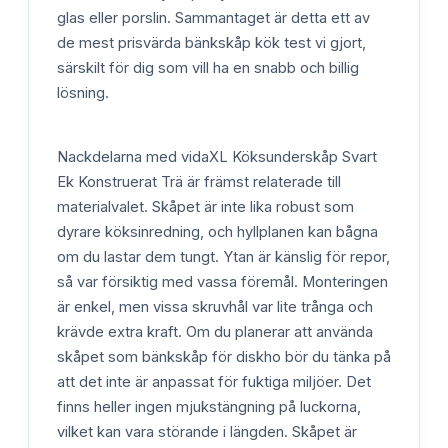
glas eller porslin. Sammantaget är detta ett av
de mest prisvärda bänkskåp kök test vi gjort,
särskilt för dig som vill ha en snabb och billig
lösning.
Nackdelarna med vidaXL Köksunderskåp Svart
Ek Konstruerat Trä är främst relaterade till
materialvalet. Skåpet är inte lika robust som
dyrare köksinredning, och hyllplanen kan bågna
om du lastar dem tungt. Ytan är känslig för repor,
så var försiktig med vassa föremål. Monteringen
är enkel, men vissa skruvhål var lite trånga och
krävde extra kraft. Om du planerar att använda
skåpet som bänkskåp för diskho bör du tänka på
att det inte är anpassat för fuktiga miljöer. Det
finns heller ingen mjukstängning på luckorna,
vilket kan vara störande i längden. Skåpet är