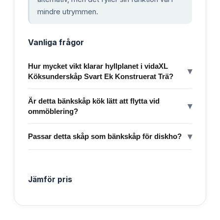
mindre utrymmen.
Vanliga frågor
Hur mycket vikt klarar hyllplanet i vidaXL
▾
Köksunderskåp Svart Ek Konstruerat Trä?
Är detta bänkskåp kök lätt att flytta vid
▾
ommöblering?
▾
Passar detta skåp som bänkskåp för diskho?
Jämför pris