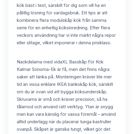
kök bäst i test, särskilt för dig som vill ha en
pålitlig lösning för vardagsbruk. Ett tips är att
kombinera flera modulskåp kök från samma
serie för en enhetlig köksinredning. Efter flera
veckors användning har vi inte märkt några repor
eller slitage, vilket imponerar i denna prisklass.
Nackdelarna med vidaXL Basskåp För Kök
Kalmar Sonoma-Ek är få, men det finns några
saker att tänka på. Monteringen kräver lite mer
tid än vissa enklare IKEA bänkskåp kök, särskilt
om du är ovan vid att bygga köksunderskåp.
Skruvarna är små och kräver precision, så ha
tålamod och använd rätt verktyg. Ytan är snygg
men kan vara känslig för vassa föremål – använd
alltid underlägg när du placerar tunga kastruller
ovanpå. Skåpet är ganska tungt, vilket gör det