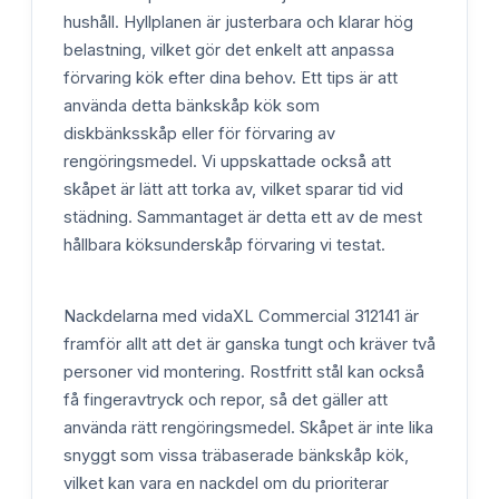
hushåll. Hyllplanen är justerbara och klarar hög
belastning, vilket gör det enkelt att anpassa
förvaring kök efter dina behov. Ett tips är att
använda detta bänkskåp kök som
diskbänksskåp eller för förvaring av
rengöringsmedel. Vi uppskattade också att
skåpet är lätt att torka av, vilket sparar tid vid
städning. Sammantaget är detta ett av de mest
hållbara köksunderskåp förvaring vi testat.
Nackdelarna med vidaXL Commercial 312141 är
framför allt att det är ganska tungt och kräver två
personer vid montering. Rostfritt stål kan också
få fingeravtryck och repor, så det gäller att
använda rätt rengöringsmedel. Skåpet är inte lika
snyggt som vissa träbaserade bänkskåp kök,
vilket kan vara en nackdel om du prioriterar