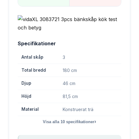
Specifikationer
Antal skåp
3
Total bredd
180 cm
Djup
46 cm
Höjd
81,5 cm
Material
Konstruerat trä
›
Visa alla
10
specifikationer