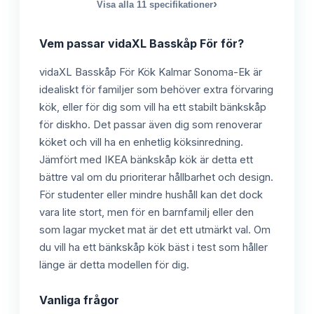
›
Visa alla
11
specifikationer
Vem passar
vidaXL Basskåp För
för?
vidaXL Basskåp För Kök Kalmar Sonoma-Ek är
idealiskt för familjer som behöver extra förvaring
kök, eller för dig som vill ha ett stabilt bänkskåp
för diskho. Det passar även dig som renoverar
köket och vill ha en enhetlig köksinredning.
Jämfört med IKEA bänkskåp kök är detta ett
bättre val om du prioriterar hållbarhet och design.
För studenter eller mindre hushåll kan det dock
vara lite stort, men för en barnfamilj eller den
som lagar mycket mat är det ett utmärkt val. Om
du vill ha ett bänkskåp kök bäst i test som håller
länge är detta modellen för dig.
Vanliga frågor