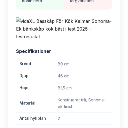
kombinera
färgvariation
Specifikationer
Bredd
80 cm
Djup
46 cm
Höjd
81,5 cm
Konstruerat trä, Sonoma-
Material
ek finish
Antal hyllplan
2